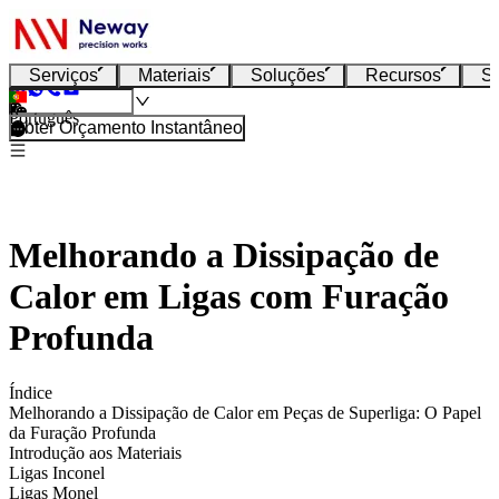
Serviços
Materiais
Soluções
Recursos
S
Português
Obter Orçamento Instantâneo
Melhorando a Dissipação de
Calor em Ligas com Furação
Profunda
Índice
Melhorando a Dissipação de Calor em Peças de Superliga: O Papel
da Furação Profunda
Introdução aos Materiais
Ligas Inconel
Ligas Monel