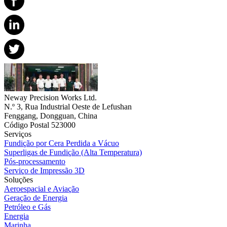
Neway Precision Works Ltd.
N.º 3, Rua Industrial Oeste de Lefushan
Fenggang, Dongguan, China
Código Postal 523000
Serviços
Fundição por Cera Perdida a Vácuo
Superligas de Fundição (Alta Temperatura)
Pós-processamento
Serviço de Impressão 3D
Soluções
Aeroespacial e Aviação
Geração de Energia
Petróleo e Gás
Energia
Marinha