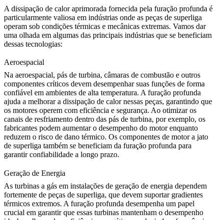
A dissipação de calor aprimorada fornecida pela furação profunda é
particularmente valiosa em indústrias onde as peças de superliga
operam sob condições térmicas e mecânicas extremas. Vamos dar
uma olhada em algumas das principais indústrias que se beneficiam
dessas tecnologias:
Aeroespacial
Na
aeroespacial
, pás de turbina, câmaras de combustão e outros
componentes críticos devem desempenhar suas funções de forma
confiável em ambientes de alta temperatura. A furação profunda
ajuda a melhorar a dissipação de calor nessas peças, garantindo que
os motores operem com eficiência e segurança. Ao otimizar os
canais de resfriamento dentro das pás de turbina, por exemplo, os
fabricantes podem aumentar o desempenho do motor enquanto
reduzem o risco de dano térmico. Os
componentes de motor a jato
de superliga
também se beneficiam da furação profunda para
garantir confiabilidade a longo prazo.
Geração de Energia
As turbinas a gás em instalações de
geração de energia
dependem
fortemente de peças de superliga, que devem suportar gradientes
térmicos extremos. A furação profunda desempenha um papel
crucial em garantir que essas turbinas mantenham o desempenho