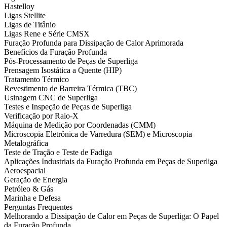
Hastelloy
Ligas Stellite
Ligas de Titânio
Ligas Rene e Série CMSX
Furação Profunda para Dissipação de Calor Aprimorada
Benefícios da Furação Profunda
Pós-Processamento de Peças de Superliga
Prensagem Isostática a Quente (HIP)
Tratamento Térmico
Revestimento de Barreira Térmica (TBC)
Usinagem CNC de Superliga
Testes e Inspeção de Peças de Superliga
Verificação por Raio-X
Máquina de Medição por Coordenadas (CMM)
Microscopia Eletrônica de Varredura (SEM) e Microscopia
Metalográfica
Teste de Tração e Teste de Fadiga
Aplicações Industriais da Furação Profunda em Peças de Superliga
Aeroespacial
Geração de Energia
Petróleo & Gás
Marinha e Defesa
Perguntas Frequentes
Melhorando a Dissipação de Calor em Peças de Superliga: O Papel
da Furação Profunda