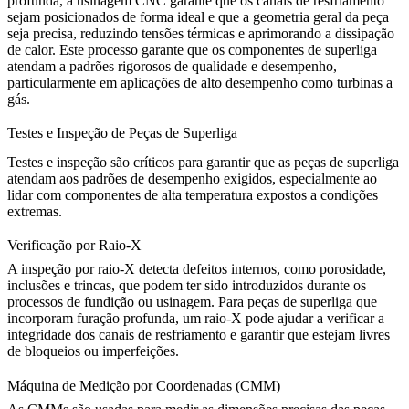
profunda
, a usinagem CNC garante que os canais de resfriamento
sejam posicionados de forma ideal e que a geometria geral da peça
seja precisa, reduzindo tensões térmicas e aprimorando a dissipação
de calor. Este processo garante que os componentes de superliga
atendam a padrões rigorosos de qualidade e desempenho,
particularmente em aplicações de alto desempenho como turbinas a
gás.
Testes e Inspeção de Peças de Superliga
Testes e inspeção são críticos para garantir que as peças de superliga
atendam aos padrões de desempenho exigidos, especialmente ao
lidar com componentes de alta temperatura expostos a condições
extremas.
Verificação por Raio-X
A
inspeção por raio-X
detecta defeitos internos, como porosidade,
inclusões e trincas, que podem ter sido introduzidos durante os
processos de fundição ou usinagem. Para peças de superliga que
incorporam furação profunda, um raio-X pode ajudar a verificar a
integridade dos canais de resfriamento e garantir que estejam livres
de bloqueios ou imperfeições.
Máquina de Medição por Coordenadas (CMM)