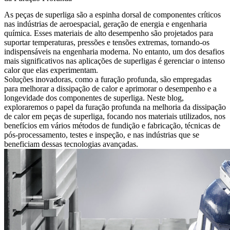
As peças de superliga são a espinha dorsal de componentes críticos
nas indústrias de
aeroespacial
,
geração de energia
e
engenharia
química
. Esses materiais de alto desempenho são projetados para
suportar temperaturas, pressões e tensões extremas, tornando-os
indispensáveis na engenharia moderna. No entanto, um dos desafios
mais significativos nas aplicações de superligas é gerenciar o intenso
calor que elas experimentam.
Soluções inovadoras, como a
furação profunda
, são empregadas
para melhorar a dissipação de calor e aprimorar o desempenho e a
longevidade dos componentes de superliga. Neste blog,
exploraremos o papel da furação profunda na melhoria da dissipação
de calor em peças de superliga, focando nos materiais utilizados, nos
benefícios em vários métodos de
fundição
e
fabricação
,
técnicas de
pós-processamento
, testes e inspeção, e nas indústrias que se
beneficiam dessas tecnologias avançadas.