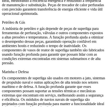
ideal, melhorando a eficiência energética e reduzindo a frequência
de manutenção e substituição.
Peças de trocador de calor
perfuradas
com precisão garantem transferência de energia eficiente e vida útil
operacional aprimorada.
Petróleo & Gás
A
indústria de petróleo e gás
depende de peças de superliga para
ferramentas de perfuração, válvulas e outros componentes expostos
a altas pressões e temperaturas. A furação profunda ajuda a otimizar
o desempenho dessas peças, garantindo operação confiável em
ambientes hostis e reduzindo o tempo de inatividade. Os
componentes de vasos de reator de superliga
também são fabricados
usando furação profunda para garantir que possam lidar com as
condições extremas encontradas em sistemas submarinos e de alta
pressão.
Marinha e Defesa
Os componentes de superliga são usados em motores a jato, sistemas
de propulsão naval e outras aplicações de alta tensão nos setores
marítimo e de defesa. A furação profunda garante que esses
componentes possam suportar as tensões térmicas e mecânicas
extremas que encontram em serviço, melhorando assim a segurança
e eficiência. Os
módulos de navios navais de superliga
são
projetados com furação profunda para manter a funcionalidade ideal