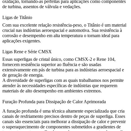
oxidação, tornando-as perfeitas para aplicações como componentes
de turbina, assentos de válvula e vedações.
Ligas de Titânio
Com
sua excelente relação resistência-peso, o Titânio é um material
crucial nas indústrias aeroespacial e automotiva. Sua resistência à
corrosão e desempenho em alta temperatura o tornam ideal para
aplicações exigentes.
Ligas Rene e Série CMSX
Essas superligas de cristal único, como
CMSX-2
e
Rene 104
,
fornecem resistência superior ao fluência e são usadas
extensivamente em pás de turbina para as indústrias aeroespacial e
de geração de energia.
A diversidade de superligas com as quais trabalhamos nos permite
atender às necessidades específicas de indústrias que requerem
materiais de alto desempenho em ambientes extremos.
Furação Profunda para Dissipação de Calor Aprimorada
A
furação profunda
é uma técnica altamente especializada que cria
canais de resfriamento precisos dentro de peças de superliga. Esses
canais são essenciais para melhorar a
dissipação de calor
e prevenir
o superaquecimento de componentes submetidos a gradientes de