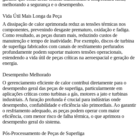
melhorando a segurança e o desempenho.
Vida Útil Mais Longa da Peça
A dissipação de calor aprimorada reduz as tensões térmicas nos
componentes, prevenindo desgaste prematuro, oxidação e fadiga.
Como resultado, as peças duram mais, reduzindo custos de
manutenção e tempo de inatividade. Por exemplo,
discos de turbina
de superliga
fabricados com canais de resfriamento perfurados
profundamente podem suportar maiores tensões operacionais,
estendendo a vida útil de peças críticas na aeroespacial e geração de
energia.
Desempenho Melhorado
O gerenciamento eficiente de calor contribui diretamente para o
desempenho geral das peças de superliga, particularmente em
aplicações críticas como
turbinas a gás
, motores a jato e turbinas
industriais. A furação profunda é crucial para indústrias onde
desempenho, confiabilidade e eficiência são primordiais. Ao garantir
o resfriamento adequado, as peças podem operar com maior
eficiência, com menor risco de falha térmica, o que aprimora o
desempenho geral do sistema.
Pós-Processamento de Peças de Superliga