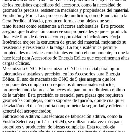
de los requisitos específicos del accesorio, como la necesidad de
geometrías precisas, resistencia mecánica y propiedades del material.
Fundición y Forja
: Los procesos de fundición, como
Fundición a la
Cera Perdida al Vacío,
producen formas complejas que son
tanto fuertes como resistentes a factores ambientales. Este proceso
asegura que la aleación conserve sus propiedades y que el producto
final esté libre de defectos, como porosidad o inclusiones.
Forja
Isotérmica
mejora la estructura de grano del material, mejorando su
resistencia y resistencia a la fatiga. La forja isotérmica permite
propiedades materiales consistentes en todo el componente, lo que la
hace ideal para Accesorios de Energía Eólica que experimentan altas
cargas cíclicas.
Mecanizado CNC
: El mecanizado CNC es esencial para lograr
tolerancias ajustadas y precisión en los Accesorios para Energía
Eólica. El uso de
mecanizado CNC de 5 ejes
asegura que los
componentes cumplan con requisitos dimensionales estrictos,
proporcionando la precisión necesaria para un rendimiento óptimo
de la turbina. Esta precisión es esencial para piezas que requieren
geometrías complejas, como soportes de fijación, donde cualquier
desviación del diseño podría comprometer la seguridad y eficiencia
general del aerogenerador.
Fabricación Aditiva
: Las técnicas de fabricación aditiva, como la
Fusión Selectiva por Láser (SLM), se utilizan cada vez más para
prototipos y producción de piezas complejas. Esta tecnología