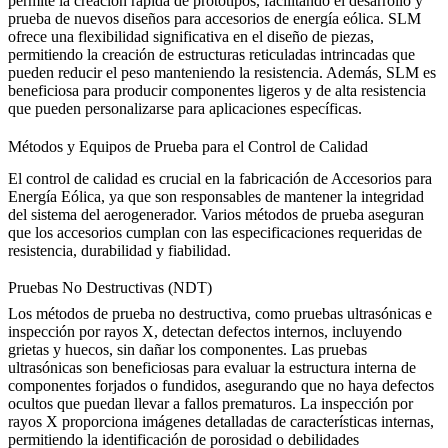
permite la creación rápida de prototipos, facilitando el desarrollo y
prueba de nuevos diseños para accesorios de energía eólica. SLM
ofrece una flexibilidad significativa en el diseño de piezas,
permitiendo la creación de estructuras reticuladas intrincadas que
pueden reducir el peso manteniendo la resistencia. Además, SLM es
beneficiosa para producir componentes ligeros y de alta resistencia
que pueden personalizarse para aplicaciones específicas.
Métodos y Equipos de Prueba para el Control de Calidad
El control de calidad es crucial en la fabricación de Accesorios para
Energía Eólica, ya que son responsables de mantener la integridad
del sistema del aerogenerador. Varios métodos de prueba aseguran
que los accesorios cumplan con las especificaciones requeridas de
resistencia, durabilidad y fiabilidad.
Pruebas No Destructivas (NDT)
Los métodos de prueba no destructiva, como
pruebas ultrasónicas
e
inspección por rayos X
, detectan defectos internos, incluyendo
grietas y huecos, sin dañar los componentes. Las pruebas
ultrasónicas son beneficiosas para evaluar la estructura interna de
componentes forjados o fundidos, asegurando que no haya defectos
ocultos que puedan llevar a fallos prematuros. La inspección por
rayos X proporciona imágenes detalladas de características internas,
permitiendo la identificación de porosidad o debilidades