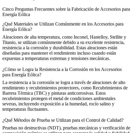
Cinco Preguntas Frecuentes sobre la Fabricación de Accesorios para
Energía Eólica
¿Qué Materiales se Utilizan Comúnmente en los Accesorios para
Energía Eólica?
Aleaciones de alta temperatura
, como Inconel, Hastelloy, Stellite y
Titanio, se utilizan comúnmente debido a su excelente resistencia,
resistencia a la corrosión y durabilidad. Estas aleaciones están
diseñadas para mantener el rendimiento incluso cuando están
expuestas a temperaturas extremas y tensiones mecánicas.
¿Cómo se Logra la Resistencia a la Corrosión en los Accesorios
para Energía Eólica?
La resistencia a la corrosión se logra a través de aleaciones de alto
rendimiento y recubrimientos protectores, como
Recubrimientos de
Barrera Térmica (TBC)
y pinturas anticorrosivas. Estos
recubrimientos protegen el metal de condiciones ambientales
severas, incluyendo exposición a la humedad, rocío salino y
temperaturas fluctuantes.
¿Qué Métodos de Prueba se Utilizan para el Control de Calidad?
Pruebas no destructivas (NDT)
, pruebas mecánicas y verificación de