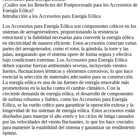
¿Cuáles son los Beneficios del Postprocesado para los Accesorios de
Energía Eólica?
Introducción a los Accesorios para Energía Eólica
Los Accesorios para Energía Eólica son componentes críticos en los
sistemas de aerogeneradores, proporcionando la resistencia
estructural y la fiabilidad necesarias para convertir la energía eólica
en electricidad de manera eficiente. Estos accesorios conectan varias
partes del aerogenerador, como el rotor, la góndola, la torre y las
palas, asegurando que el sistema opere de forma segura y efectiva
bajo condiciones extremas. Los Accesorios para Energía Eólica
deben soportar fuerzas ambientales severas, incluyendo vientos
fuertes, fluctuaciones térmicas y elementos corrosivos, lo que hace
esencial la selección de materiales adecuados para su construcción.
La energía eólica es una de las fuentes de energía renovable más
prometedoras en la lucha contra el cambio climático. Con la
creciente demanda de energía eólica, el desarrollo de componentes
de turbina robustos y fiables, como los Accesorios para Energía
Eólica, se ha vuelto crítico para garantizar la operación exitosa y la
longevidad de los sistemas de energía eólica. Estos accesorios están
diseñados para manejar el alto estrés y los ciclos de fatiga causados
por las velocidades del viento fluctuantes, lo que los hace cruciales
para mantener la estabilidad del sistema y garantizar un rendimiento
óptimo.