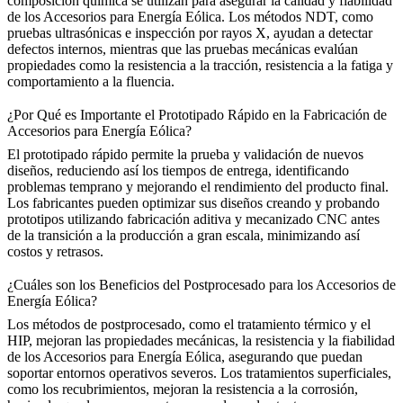
composición química se utilizan para asegurar la calidad y fiabilidad
de los Accesorios para Energía Eólica. Los métodos NDT, como
pruebas ultrasónicas e inspección por rayos X, ayudan a detectar
defectos internos, mientras que las pruebas mecánicas evalúan
propiedades como la resistencia a la tracción, resistencia a la fatiga y
comportamiento a la fluencia.
¿Por Qué es Importante el Prototipado Rápido en la Fabricación de
Accesorios para Energía Eólica?
El prototipado rápido
permite la prueba y validación de nuevos
diseños, reduciendo así los tiempos de entrega, identificando
problemas temprano y mejorando el rendimiento del producto final.
Los fabricantes pueden optimizar sus diseños creando y probando
prototipos utilizando fabricación aditiva y mecanizado CNC antes
de la transición a la producción a gran escala, minimizando así
costos y retrasos.
¿Cuáles son los Beneficios del Postprocesado para los Accesorios de
Energía Eólica?
Los métodos de postprocesado
, como el tratamiento térmico y el
HIP, mejoran las propiedades mecánicas, la resistencia y la fiabilidad
de los Accesorios para Energía Eólica, asegurando que puedan
soportar entornos operativos severos. Los tratamientos superficiales,
como los recubrimientos, mejoran la resistencia a la corrosión,