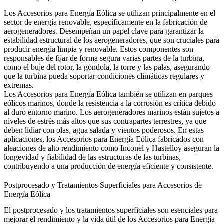
Los Accesorios para Energía Eólica se utilizan principalmente en el
sector de
energía renovable
, específicamente en la fabricación de
aerogeneradores. Desempeñan un papel clave para garantizar la
estabilidad estructural de los aerogeneradores, que son cruciales para
producir energía limpia y renovable. Estos componentes son
responsables de fijar de forma segura varias partes de la turbina,
como el buje del rotor, la góndola, la torre y las palas, asegurando
que la turbina pueda soportar condiciones climáticas regulares y
extremas.
Los Accesorios para Energía Eólica también se utilizan en
parques
eólicos marinos
, donde la resistencia a la corrosión es crítica debido
al duro entorno marino. Los aerogeneradores marinos están sujetos a
niveles de estrés más altos que sus contrapartes terrestres, ya que
deben lidiar con olas, agua salada y vientos poderosos. En estas
aplicaciones, los Accesorios para Energía Eólica fabricados con
aleaciones de alto rendimiento como Inconel y Hastelloy aseguran la
longevidad y fiabilidad de las estructuras de las turbinas,
contribuyendo a una producción de energía eficiente y consistente.
Postprocesado y Tratamientos Superficiales para Accesorios de
Energía Eólica
El postprocesado y los tratamientos superficiales son esenciales para
mejorar el rendimiento y la vida útil de los Accesorios para Energía