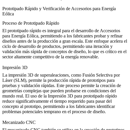
Prototipado Rápido y Verificación de Accesorios para Energía
Eólica
Proceso de Prototipado Rápido
El prototipado rápido es integral para el desarrollo de Accesorios
para Energía Eólica, permitiendo a los fabricantes probar y refinar
diseños antes de la producción a gran escala. Este enfoque acelera el
ciclo de desarrollo de productos, permitiendo una iteración y
validación más rápida de conceptos de diseño, lo que es crítico en el
sector altamente competitivo de la energía renovable.
Impresión 3D
La impresión 3D de superaleaciones
, como
Fusión Selectiva por
Láser (SLM)
, permite la producción rápida de prototipos para
pruebas y validación rápidas. Este proceso permite la creación de
geometrías complejas que pueden probarse en condiciones del
mundo real. El uso de la Impresión 3D para prototipado rápido
reduce significativamente el tiempo requerido para pasar del
concepto al prototipo, permitiendo a los fabricantes identificar
problemas potenciales temprano en el proceso de diseño.
Mecanizado CNC
El mecanizado CNC
también se utiliza en la creación de prototipos