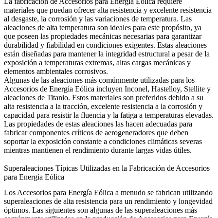
La fabricación de Accesorios para Energía Eólica requiere
materiales que puedan ofrecer alta resistencia y excelente resistencia
al desgaste, la corrosión y las variaciones de temperatura. Las
aleaciones de alta temperatura son ideales para este propósito, ya
que poseen las propiedades mecánicas necesarias para garantizar
durabilidad y fiabilidad en condiciones exigentes. Estas aleaciones
están diseñadas para mantener la integridad estructural a pesar de la
exposición a temperaturas extremas, altas cargas mecánicas y
elementos ambientales corrosivos.
Algunas de las aleaciones más comúnmente utilizadas para los
Accesorios de Energía Eólica incluyen
Inconel
,
Hastelloy
,
Stellite
y
aleaciones de Titanio
. Estos materiales son preferidos debido a su
alta resistencia a la tracción, excelente resistencia a la corrosión y
capacidad para resistir la fluencia y la fatiga a temperaturas elevadas.
Las propiedades de estas aleaciones las hacen adecuadas para
fabricar componentes críticos de aerogeneradores que deben
soportar la exposición constante a condiciones climáticas severas
mientras mantienen el rendimiento durante largas vidas útiles.
Superaleaciones Típicas Utilizadas en la Fabricación de Accesorios
para Energía Eólica
Los Accesorios para Energía Eólica a menudo se fabrican utilizando
superaleaciones de alta resistencia para un rendimiento y longevidad
óptimos. Las siguientes son algunas de las superaleaciones más