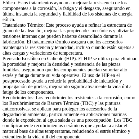
Eólica. Estos tratamientos ayudan a mejorar la resistencia de los
componentes a la corrosión, la fatiga y el desgaste, asegurando en
última instancia la seguridad y fiabilidad de los sistemas de energía
eólica.
Tratamiento Térmico
:
Este proceso ayuda a refinar la estructura de
grano de la aleación, mejorar las propiedades mecánicas y aliviar las
tensiones internas que pueden haberse desarrollado durante la
fabricación. El tratamiento térmico asegura que los accesorios
mantengan la resistencia y tenacidad, incluso cuando están sujetos a
altas cargas y variaciones de temperatura.
Prensado Isostático en Caliente (HIP)
: El HIP se utiliza para eliminar
la porosidad y mejorar la densidad y resistencia de las piezas
fundidas, asegurando que los componentes puedan soportar alto
estrés y fatiga durante su vida operativa. El uso de HIP en el
postprocesado ayuda a reducir la probabilidad de iniciación y
propagación de grietas, mejorando significativamente la vida útil a
fatiga de los componentes.
Recubrimientos
:
Los recubrimientos resistentes a la corrosión, como
los Recubrimientos de Barrera Térmica (TBC) y las pinturas
anticorrosivas, se aplican para proteger los accesorios de la
degradación ambiental, particularmente en aplicaciones marinas
donde la exposición al agua salada es una preocupación. Los TBC
son típicamente recubrimientos cerámicos que ayudan a aislar el
material base de altas temperaturas, reduciendo el estrés térmico y
extendiendo la vida útil del componente.