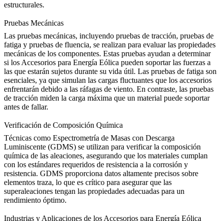
estructurales.
Pruebas Mecánicas
Las pruebas mecánicas
, incluyendo pruebas de tracción, pruebas de
fatiga y pruebas de fluencia, se realizan para evaluar las propiedades
mecánicas de los componentes. Estas pruebas ayudan a determinar
si los Accesorios para Energía Eólica pueden soportar las fuerzas a
las que estarán sujetos durante su vida útil.
Las pruebas de fatiga
son
esenciales, ya que simulan las cargas fluctuantes que los accesorios
enfrentarán debido a las ráfagas de viento. En contraste, las pruebas
de tracción miden la carga máxima que un material puede soportar
antes de fallar.
Verificación de Composición Química
Técnicas como
Espectrometría de Masas con Descarga
Luminiscente (GDMS)
se utilizan para verificar la composición
química de las aleaciones, asegurando que los materiales cumplan
con los estándares requeridos de resistencia a la corrosión y
resistencia. GDMS proporciona datos altamente precisos sobre
elementos traza, lo que es crítico para asegurar que las
superaleaciones tengan las propiedades adecuadas para un
rendimiento óptimo.
Industrias y Aplicaciones de los Accesorios para Energía Eólica