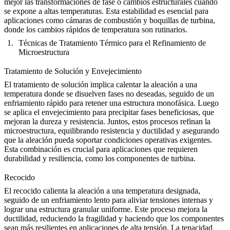
mejor las transformaciones de fase o cambios estructurales cuando
se expone a altas temperaturas. Esta estabilidad es esencial para
aplicaciones como cámaras de combustión y boquillas de turbina
,
donde los cambios rápidos de temperatura son rutinarios.
Técnicas de Tratamiento Térmico para el Refinamiento de
Microestructura
Tratamiento de Solución y Envejecimiento
El tratamiento de solución implica calentar la aleación a una
temperatura donde se disuelven fases no deseadas, seguido de un
enfriamiento rápido para retener una estructura monofásica. Luego
se aplica el
envejecimiento
para precipitar fases beneficiosas, que
mejoran la dureza y resistencia. Juntos, estos procesos refinan la
microestructura, equilibrando resistencia y ductilidad y asegurando
que la aleación pueda soportar condiciones operativas exigentes.
Esta combinación es crucial para aplicaciones que requieren
durabilidad y resiliencia, como los componentes de turbina.
Recocido
El
recocido
calienta la aleación a una temperatura designada,
seguido de un enfriamiento lento para aliviar tensiones internas y
lograr una estructura granular uniforme. Este proceso mejora la
ductilidad, reduciendo la fragilidad y haciendo que los componentes
sean más resilientes en aplicaciones de alta tensión. La tenacidad