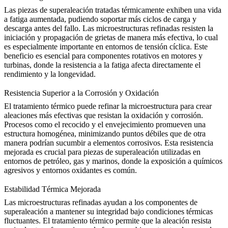
Las piezas de superaleación tratadas térmicamente exhiben una vida
a fatiga aumentada, pudiendo soportar más ciclos de carga y
descarga antes del fallo. Las microestructuras refinadas resisten la
iniciación y propagación de grietas de manera más efectiva, lo cual
es especialmente importante en
entornos de tensión cíclica
. Este
beneficio es esencial para componentes rotativos en motores y
turbinas, donde la resistencia a la fatiga afecta directamente el
rendimiento y la longevidad.
Resistencia Superior a la Corrosión y Oxidación
El tratamiento térmico puede refinar la microestructura para crear
aleaciones más efectivas que resistan la oxidación y corrosión.
Procesos como el recocido y el envejecimiento promueven una
estructura homogénea, minimizando puntos débiles que de otra
manera podrían sucumbir a elementos corrosivos. Esta resistencia
mejorada es crucial para
piezas de superaleación utilizadas en
entornos de petróleo, gas y marinos
, donde la exposición a químicos
agresivos y entornos oxidantes es común.
Estabilidad Térmica Mejorada
Las microestructuras refinadas ayudan a los componentes de
superaleación a mantener su integridad bajo condiciones térmicas
fluctuantes. El tratamiento térmico permite que la aleación resista