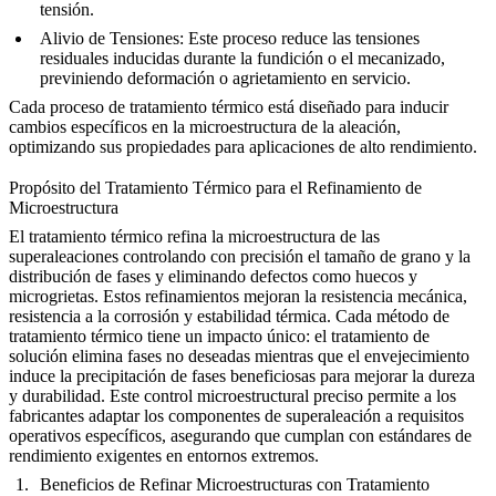
tensión
.
Alivio de Tensiones
: Este proceso reduce las tensiones
residuales inducidas durante la fundición o el mecanizado,
previniendo deformación o agrietamiento en servicio.
Cada proceso de tratamiento térmico está diseñado para inducir
cambios específicos en la microestructura de la aleación,
optimizando sus propiedades para aplicaciones de alto rendimiento.
Propósito del Tratamiento Térmico para el Refinamiento de
Microestructura
El tratamiento térmico refina la microestructura de las
superaleaciones controlando con precisión el tamaño de grano y la
distribución de fases y eliminando defectos como huecos y
microgrietas. Estos refinamientos mejoran la resistencia mecánica,
resistencia a la corrosión y estabilidad térmica. Cada método de
tratamiento térmico tiene un impacto único: el tratamiento de
solución elimina fases no deseadas mientras que el envejecimiento
induce la precipitación de fases beneficiosas para
mejorar la dureza
y durabilidad
. Este control microestructural preciso permite a los
fabricantes adaptar los componentes de superaleación a requisitos
operativos específicos, asegurando que cumplan con estándares de
rendimiento exigentes en entornos extremos.
Beneficios de Refinar Microestructuras con Tratamiento