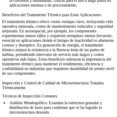
la corrosión y durabilidad, críticas para el uso a largo plazo en
aplicaciones marinas o de procesamiento
.
Beneficios del Tratamiento Térmico para Estas Aplicaciones
El tratamiento térmico ofrece varias ventajas clave, incluyendo vida
operativa mejorada, costos de mantenimiento reducidos y seguridad
mejorada. En
aeroespacial
, por ejemplo, los componentes
experimentan menos fallos y requieren reemplazo menos frecuente,
esencial en aplicaciones donde el tiempo de inactividad es altamente
costoso y disruptivo. En
generación de energía
, el tratamiento
térmico mejora la resistencia a la fluencia lenta de las partes de
turbina, permitiendo intervalos de servicio más largos y costos
operativos más bajos. Estos beneficios subrayan la importancia del
tratamiento térmico para mantener el rendimiento, eficiencia y
confiabilidad en industrias que requieren durabilidad de primer nivel
de sus componentes.
Inspección y Control de Calidad de Microestructuras Tratadas
Térmicamente
Técnicas de Inspección Comunes
Análisis Metalográfico
: Examina la estructura granular y
distribución de fases para confirmar que se ha logrado la
microestructura deseada.