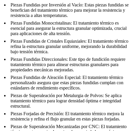
Piezas Fundidas por Inversión al Vacío
: Estas piezas fundidas se
benefician del tratamiento térmico para mejorar la resistencia y
resistencia a altas temperaturas.
Piezas Fundidas Monocristalinas
: El tratamiento térmico es
esencial para asegurar la estructura granular optimizada, crucial
para aplicaciones de alta tensión.
Piezas Fundidas de Cristales Equiaxiales
: El tratamiento térmico
refina la estructura granular uniforme, mejorando la durabilidad
bajo tensión térmica.
Piezas Fundidas Direccionales
: Este tipo de fundición requiere
tratamiento térmico para alinear estructuras granulares para
propiedades mecánicas mejoradas.
Piezas Fundidas de Aleación Especial
: El tratamiento térmico
personalizado asegura que estas piezas fundidas cumplan con
estándares de rendimiento específicos.
Piezas de Superaleación por Metalurgia de Polvos
: Se aplica
tratamiento térmico para lograr densidad óptima e integridad
estructural.
Piezas Forjadas de Precisión
: El tratamiento térmico mejora la
resistencia y refina el flujo granular en estas piezas forjadas.
Piezas de Superaleación Mecanizadas por CNC
: El tratamiento