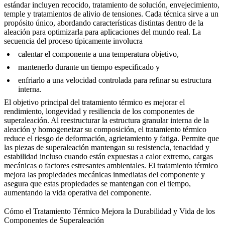
estándar incluyen recocido, tratamiento de solución, envejecimiento,
temple y tratamientos de alivio de tensiones. Cada técnica sirve a un
propósito único, abordando características distintas dentro de la
aleación para optimizarla para aplicaciones del mundo real. La
secuencia del proceso típicamente involucra
calentar el componente a una temperatura objetivo,
mantenerlo durante un tiempo especificado y
enfriarlo a una velocidad controlada para refinar su estructura
interna.
El objetivo principal del tratamiento térmico es mejorar el
rendimiento, longevidad y resiliencia de los componentes de
superaleación. Al reestructurar la estructura granular interna de la
aleación y homogeneizar su composición, el tratamiento térmico
reduce el riesgo de deformación, agrietamiento y fatiga. Permite que
las
piezas de superaleación
mantengan su resistencia, tenacidad y
estabilidad incluso cuando están expuestas a calor extremo, cargas
mecánicas o factores estresantes ambientales. El tratamiento térmico
mejora las propiedades mecánicas inmediatas del componente y
asegura que estas propiedades se mantengan con el tiempo,
aumentando la vida operativa del componente.
Cómo el Tratamiento Térmico Mejora la Durabilidad y Vida de los
Componentes de Superaleación