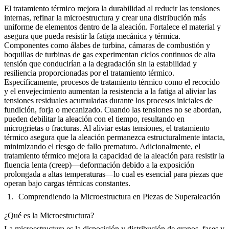
El tratamiento térmico mejora la durabilidad al reducir las tensiones
internas, refinar la microestructura y crear una distribución más
uniforme de elementos dentro de la aleación. Fortalece el material y
asegura que pueda resistir la fatiga mecánica y térmica.
Componentes como álabes de turbina, cámaras de combustión y
boquillas de turbinas de gas experimentan ciclos continuos de alta
tensión que conducirían a la degradación sin la estabilidad y
resiliencia proporcionadas por el tratamiento térmico.
Específicamente, procesos de tratamiento térmico como el recocido
y el envejecimiento aumentan la resistencia a la fatiga al aliviar las
tensiones residuales acumuladas durante los procesos iniciales de
fundición, forja o mecanizado. Cuando las tensiones no se abordan,
pueden debilitar la aleación con el tiempo, resultando en
microgrietas o fracturas. Al aliviar estas tensiones, el tratamiento
térmico asegura que la aleación permanezca estructuralmente intacta,
minimizando el riesgo de fallo prematuro. Adicionalmente, el
tratamiento térmico mejora la capacidad de la aleación para resistir la
fluencia lenta (creep)—deformación debido a la exposición
prolongada a altas temperaturas—lo cual es esencial para piezas que
operan bajo cargas térmicas constantes.
Comprendiendo la Microestructura en Piezas de Superaleación
¿Qué es la Microestructura?
La microestructura es la disposición y distribución de granos, fases y