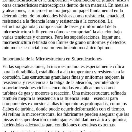
otras características microscópicas dentro de un material. En metales
y aleaciones, la microestructura juega un papel fundamental en la
determinación de propiedades básicas como resistencia, tenacidad,
resistencia a la fluencia lenta y resistencia a la corrosión. La
estructura granular, composición de fases y uniformidad de la
microestructura influyen en cómo se comportará la aleación bajo
varias tensiones y entornos. Para las superaleaciones, lograr una
microestructura refinada con límites de grano uniformes y defectos
mínimos es esencial para un rendimiento mecánico óptimo.
Importancia de la Microestructura en Superaleaciones
En las superaleaciones, la microestructura es especialmente crítica
para la durabilidad, estabilidad a alta temperatura y resistencia a la
corrosión. Las estructuras granulares finas y uniformes mejoran la
resistencia y resistencia a la fatiga de la aleación, permitiéndole
soportar tensiones cíclicas encontradas en aplicaciones como
turbinas de gas y motores a reacción. Una microestructura refinada
también mejora la
resistencia a la fluencia lenta
—esencial para
componentes expuestos a altas temperaturas prolongadas, como los
álabes de turbina, donde puede ocurrir deformación con el tiempo.
Al refinar la microestructura, los fabricantes pueden asegurar que las
piezas de superaleación mantengan estabilidad mecánica y química,
haciéndolas adecuadas para condiciones operativas extremas.