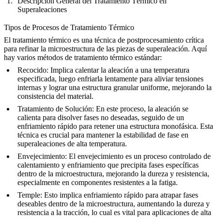
Descripción General del Tratamiento Térmico en
Superaleaciones
Tipos de Procesos de Tratamiento Térmico
El tratamiento térmico es una técnica de postprocesamiento crítica
para refinar la microestructura de las piezas de superaleación. Aquí
hay varios métodos de tratamiento térmico estándar:
Recocido
: Implica calentar la aleación a una temperatura
especificada, luego enfriarla lentamente para aliviar tensiones
internas y lograr una estructura granular uniforme, mejorando la
consistencia del material
.
Tratamiento de Solución
: En este proceso, la aleación se
calienta para disolver fases no deseadas, seguido de un
enfriamiento rápido para retener una estructura monofásica. Esta
técnica es crucial para mantener la estabilidad de fase en
superaleaciones de alta temperatura
.
Envejecimiento
: El envejecimiento es un proceso controlado de
calentamiento y enfriamiento que precipita fases específicas
dentro de la microestructura, mejorando la dureza y resistencia,
especialmente en
componentes resistentes a la fatiga
.
Temple
: Esto implica enfriamiento rápido para atrapar fases
deseables dentro de la microestructura, aumentando la dureza y
resistencia a la tracción, lo cual es vital para
aplicaciones de alta