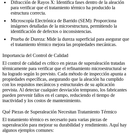
Difracción de Rayos X
: Identifica fases dentro de la aleación
para verificar que el tratamiento térmico ha producido la
estructura correcta.
Microscopía Electrónica de Barrido (SEM)
: Proporciona
imágenes detalladas de la microestructura, permitiendo la
identificación de defectos o inconsistencias.
Prueba de Dureza
: Mide la dureza superficial para asegurar que
el tratamiento térmico mejora las propiedades mecánicas.
Importancia del Control de Calidad
El control de calidad es crítico en
piezas de superaleación tratadas
térmicamente
para verificar que el refinamiento microestructural se
ha logrado según lo previsto. Cada método de inspección apunta a
propiedades específicas, asegurando que la aleación ha cumplido
con los requisitos mecánicos y estructurales de su aplicación
prevista. Al detectar cualquier desviación temprano, los fabricantes
pueden prevenir fallos en el campo, reduciendo el tiempo de
inactividad y los costos de mantenimiento.
Qué Piezas de Superaleación Necesitan Tratamiento Térmico
El
tratamiento térmico
es necesario para varias piezas de
superaleación para mejorar su durabilidad y rendimiento. Aquí hay
algunos ejemplos comunes: