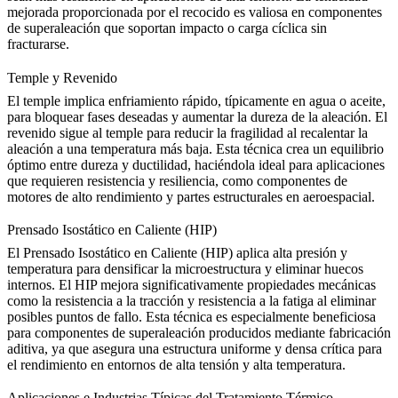
mejorada proporcionada por el recocido es valiosa en componentes
de superaleación que soportan impacto o carga cíclica sin
fracturarse.
Temple y Revenido
El temple implica enfriamiento rápido, típicamente en agua o aceite,
para bloquear fases deseadas y aumentar la dureza de la aleación. El
revenido
sigue al temple para reducir la fragilidad al recalentar la
aleación a una temperatura más baja. Esta técnica crea un equilibrio
óptimo entre dureza y ductilidad, haciéndola ideal para aplicaciones
que requieren resistencia y resiliencia, como componentes de
motores de alto rendimiento y partes estructurales en aeroespacial.
Prensado Isostático en Caliente (HIP)
El
Prensado Isostático en Caliente (HIP)
aplica alta presión y
temperatura para densificar la microestructura y eliminar huecos
internos. El HIP mejora significativamente propiedades mecánicas
como la resistencia a la tracción y resistencia a la fatiga al eliminar
posibles puntos de fallo. Esta técnica es especialmente beneficiosa
para componentes de superaleación producidos mediante fabricación
aditiva, ya que asegura una estructura uniforme y densa crítica para
el rendimiento en entornos de alta tensión y alta temperatura.
Aplicaciones e Industrias Típicas del Tratamiento Térmico