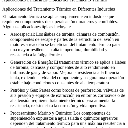
Aplicaciones del Tratamiento Térmico en Diferentes Industrias
El tratamiento térmico se aplica ampliamente en industrias que
requieren
componentes de superaleación
duraderos y confiables.
Algunas aplicaciones típicas incluyen:
Aeroespacial
: Los álabes de turbina, cámaras de combustión,
componentes de escape y partes de la estructura del avión en
motores a reacción se benefician del tratamiento térmico para
una mayor resiliencia a alta temperatura, durabilidad y
resistencia a la fatiga térmica.
Generación de Energía
: El tratamiento térmico se aplica a álabes
de turbina, carcasas y componentes de alto rendimiento en
turbinas de gas y de vapor
. Mejora la resistencia a la fluencia
lenta, extiende la vida del componente y asegura una operación
estable bajo condiciones constantes de alta temperatura.
Petróleo y Gas
: Partes como brocas de perforación, válvulas de
alta presión y equipos de extracción en entornos corrosivos o de
alta tensión requieren tratamiento térmico para aumentar la
resistencia, resistencia a la corrosión y vida operativa.
Procesamiento Marino y Químico
: Los componentes de
superaleación expuestos a agua salada o químicos agresivos
dependen del tratamiento térmico para una máxima resistencia a