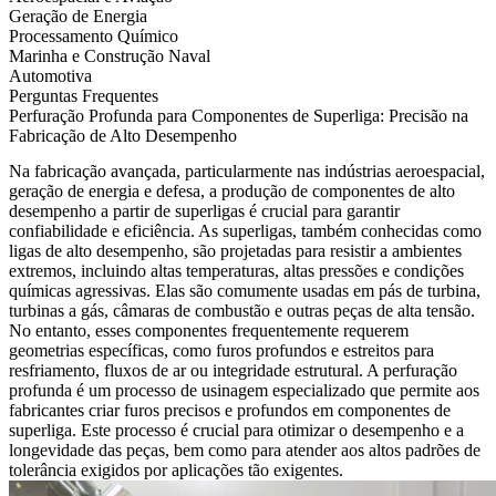
Geração de Energia
Processamento Químico
Marinha e Construção Naval
Automotiva
Perguntas Frequentes
Perfuração Profunda para Componentes de Superliga: Precisão na
Fabricação de Alto Desempenho
Na fabricação avançada, particularmente nas indústrias
aeroespacial
,
geração de energia
e
defesa
, a produção de componentes de alto
desempenho a partir de
superligas
é crucial para garantir
confiabilidade e eficiência. As
superligas
, também conhecidas como
ligas de alto desempenho, são projetadas para resistir a ambientes
extremos, incluindo altas temperaturas, altas pressões e condições
químicas agressivas. Elas são comumente usadas em pás de turbina,
turbinas a gás, câmaras de combustão e outras peças de alta tensão.
No entanto, esses componentes frequentemente requerem
geometrias específicas, como furos profundos e estreitos para
resfriamento, fluxos de ar ou integridade estrutural. A
perfuração
profunda
é um processo de usinagem especializado que permite aos
fabricantes criar furos precisos e profundos em componentes de
superliga. Este processo é crucial para otimizar o desempenho e a
longevidade das peças, bem como para atender aos altos padrões de
tolerância exigidos por aplicações tão exigentes.