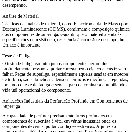
desempenho.
Análise de Material
Técnicas de análise de material, como
Espectrometria de Massa por
Descarga Luminescente (GDMS)
, confirmam a composição química
dos componentes de superliga. Garantir que o material atenda às
especificações de resistência, resistência à corrosão e desempenho
térmico é importante.
Teste de Fadiga
O teste de fadiga garante que os componentes perfurados
profundamente possam suportar carregamento cíclico e tensão sem
falhar. Peças de superliga, especialmente aquelas usadas em motores
de turbina, são submetidas a tensões térmicas e mecânicas repetidas,
tornando o teste de fadiga essencial para determinar a durabilidade e
vida útil operacional do componente.
Aplicações Industriais da Perfuração Profunda em Componentes de
Superliga
A capacidade de perfurar precisamente furos profundos em
componentes de superliga é vital em várias indústrias onde os
componentes devem suportar condições extremas. Aqui estão
algumas das indústrias que dependem da perfuração profunda para