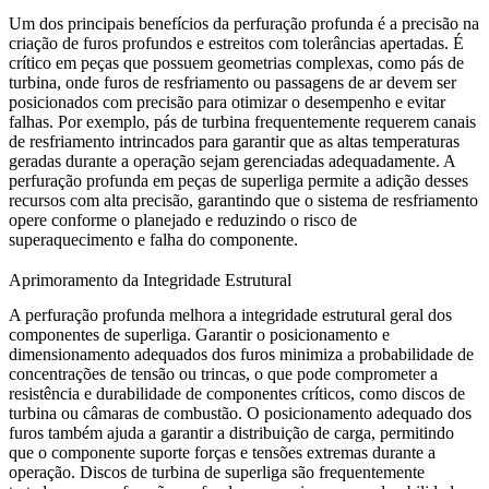
Um dos principais benefícios da perfuração profunda é a precisão na
criação de furos profundos e estreitos com tolerâncias apertadas. É
crítico em peças que possuem geometrias complexas, como pás de
turbina, onde furos de resfriamento ou passagens de ar devem ser
posicionados com precisão para otimizar o desempenho e evitar
falhas. Por exemplo, pás de turbina frequentemente requerem canais
de resfriamento intrincados para garantir que as altas temperaturas
geradas durante a operação sejam gerenciadas adequadamente. A
perfuração profunda em peças de superliga
permite a adição desses
recursos com alta precisão, garantindo que o sistema de resfriamento
opere conforme o planejado e reduzindo o risco de
superaquecimento e falha do componente.
Aprimoramento da Integridade Estrutural
A perfuração profunda melhora a integridade estrutural geral dos
componentes de superliga. Garantir o posicionamento e
dimensionamento adequados dos furos minimiza a probabilidade de
concentrações de tensão ou trincas, o que pode comprometer a
resistência e durabilidade de componentes críticos, como discos de
turbina ou câmaras de combustão. O posicionamento adequado dos
furos também ajuda a garantir a distribuição de carga, permitindo
que o componente suporte forças e tensões extremas durante a
operação.
Discos de turbina de superliga
são frequentemente