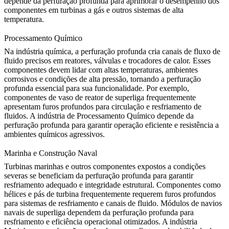
depende da perfuração profunda para aprimorar o desempenho dos
componentes em turbinas a gás e outros sistemas de alta
temperatura.
Processamento Químico
Na indústria química, a perfuração profunda cria canais de fluxo de
fluido precisos em reatores, válvulas e trocadores de calor. Esses
componentes devem lidar com altas temperaturas, ambientes
corrosivos e condições de alta pressão, tornando a perfuração
profunda essencial para sua funcionalidade. Por exemplo,
componentes de vaso de reator de superliga
frequentemente
apresentam furos profundos para circulação e resfriamento de
fluidos. A indústria de
Processamento Químico
depende da
perfuração profunda para garantir operação eficiente e resistência a
ambientes químicos agressivos.
Marinha e Construção Naval
Turbinas marinhas e outros componentes expostos a condições
severas se beneficiam da perfuração profunda para garantir
resfriamento adequado e integridade estrutural. Componentes como
hélices e pás de turbina frequentemente requerem furos profundos
para sistemas de resfriamento e canais de fluido.
Módulos de navios
navais de superliga
dependem da perfuração profunda para
resfriamento e eficiência operacional otimizados. A indústria