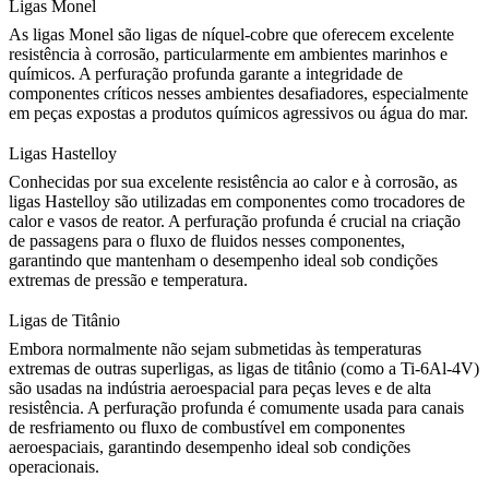
Ligas Monel
As
ligas Monel
são ligas de níquel-cobre que oferecem excelente
resistência à corrosão, particularmente em ambientes marinhos e
químicos. A perfuração profunda garante a integridade de
componentes críticos nesses ambientes desafiadores, especialmente
em peças expostas a produtos químicos agressivos ou água do mar.
Ligas Hastelloy
Conhecidas por sua excelente resistência ao calor e à corrosão, as
ligas Hastelloy
são utilizadas em componentes como trocadores de
calor e vasos de reator. A perfuração profunda é crucial na criação
de passagens para o fluxo de fluidos nesses componentes,
garantindo que mantenham o desempenho ideal sob condições
extremas de pressão e temperatura.
Ligas de Titânio
Embora normalmente não sejam submetidas às temperaturas
extremas de outras superligas, as
ligas de titânio
(como a
Ti-6Al-4V
)
são usadas na indústria aeroespacial para peças leves e de alta
resistência. A perfuração profunda é comumente usada para canais
de resfriamento ou fluxo de combustível em componentes
aeroespaciais, garantindo desempenho ideal sob condições
operacionais.