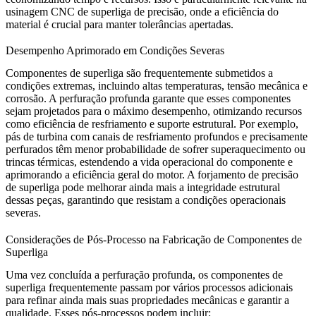
usinagem CNC de superliga de precisão
, onde a eficiência do
material é crucial para manter tolerâncias apertadas.
Desempenho Aprimorado em Condições Severas
Componentes de superliga são frequentemente submetidos a
condições extremas, incluindo altas temperaturas, tensão mecânica e
corrosão. A perfuração profunda garante que esses componentes
sejam projetados para o máximo desempenho, otimizando recursos
como eficiência de resfriamento e suporte estrutural. Por exemplo,
pás de turbina com canais de resfriamento profundos e precisamente
perfurados têm menor probabilidade de sofrer superaquecimento ou
trincas térmicas, estendendo a vida operacional do componente e
aprimorando a eficiência geral do motor. A
forjamento de precisão
de superliga
pode melhorar ainda mais a integridade estrutural
dessas peças, garantindo que resistam a condições operacionais
severas.
Considerações de Pós-Processo na Fabricação de Componentes de
Superliga
Uma vez concluída a perfuração profunda, os componentes de
superliga frequentemente passam por vários processos adicionais
para refinar ainda mais suas propriedades mecânicas e garantir a
qualidade. Esses pós-processos podem incluir: