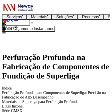
Serviços
Materiais
Soluções
Recursos
S
Português
Obter Orçamento Instantâneo
Perfuração Profunda na
Fabricação de Componentes de
Fundição de Superliga
Índice
Perfuração Profunda para Componentes de Superliga: Precisão na
Fabricação de Alto Desempenho
Materiais de Superliga para Perfuração Profunda
Ligas Inconel
Série CMSX