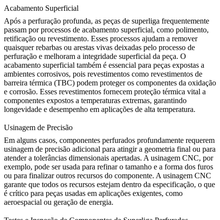
Acabamento Superficial
Após a perfuração profunda, as peças de superliga frequentemente
passam por processos de acabamento superficial, como polimento,
retificação ou revestimento. Esses processos ajudam a remover
quaisquer rebarbas ou arestas vivas deixadas pelo processo de
perfuração e melhoram a integridade superficial da peça. O
acabamento superficial também é essencial para peças expostas a
ambientes corrosivos, pois revestimentos como
revestimentos de
barreira térmica (TBC)
podem proteger os componentes da oxidação
e corrosão. Esses revestimentos fornecem proteção térmica vital a
componentes expostos a temperaturas extremas, garantindo
longevidade e desempenho em aplicações de alta temperatura.
Usinagem de Precisão
Em alguns casos, componentes perfurados profundamente requerem
usinagem de precisão
adicional para atingir a geometria final ou para
atender a tolerâncias dimensionais apertadas. A usinagem CNC, por
exemplo, pode ser usada para refinar o tamanho e a forma dos furos
ou para finalizar outros recursos do componente. A usinagem CNC
garante que todos os recursos estejam dentro da especificação, o que
é crítico para peças usadas em aplicações exigentes, como
aeroespacial ou geração de energia.