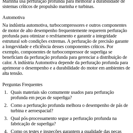
Marinha
usa perfuração profunda para melhorar a durabilidade de
sistemas críticos de propulsão marinha e turbinas.
Automotiva
Na indústria automotiva, turbocompressores e outros componentes
de motor de alto desempenho frequentemente requerem perfuração
profunda para otimizar o resfriamento e garantir a integridade
estrutural sob condições extremas. A perfuração de precisão garante
a longevidade e eficiência desses componentes críticos. Por
exemplo,
componentes de turbocompressor de superliga
se
beneficiam da perfuração profunda para gerenciar a distribuição de
calor. A indústria
Automotiva
depende da perfuração profunda para
aprimorar o desempenho e a durabilidade do motor em ambientes de
alta tensão.
Perguntas Frequentes
Quais materiais são comumente usados para perfuração
profunda em peças de superliga?
Como a perfuração profunda melhora o desempenho de pás de
turbina e aeroespacial?
Qual pós-processamento segue a perfuração profunda na
fabricação de superliga?
Como os testes e inspeções garantem a qualidade das peças