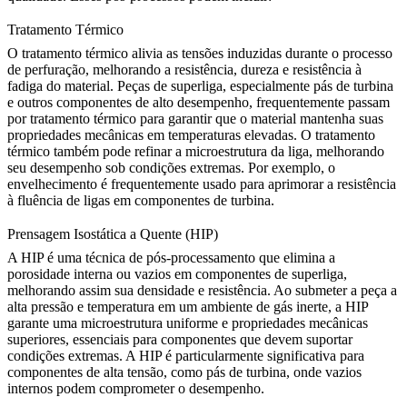
Tratamento Térmico
O
tratamento térmico
alivia as tensões induzidas durante o processo
de perfuração, melhorando a resistência, dureza e resistência à
fadiga do material. Peças de superliga, especialmente pás de turbina
e outros componentes de alto desempenho, frequentemente passam
por tratamento térmico para garantir que o material mantenha suas
propriedades mecânicas em temperaturas elevadas. O tratamento
térmico também pode refinar a microestrutura da liga, melhorando
seu desempenho sob condições extremas. Por exemplo, o
envelhecimento
é frequentemente usado para aprimorar a resistência
à fluência de ligas em componentes de turbina.
Prensagem Isostática a Quente (HIP)
A
HIP
é uma técnica de pós-processamento que elimina a
porosidade interna ou vazios em componentes de superliga,
melhorando assim sua densidade e resistência. Ao submeter a peça a
alta pressão e temperatura em um ambiente de gás inerte, a HIP
garante uma microestrutura uniforme e propriedades mecânicas
superiores, essenciais para componentes que devem suportar
condições extremas. A
HIP
é particularmente significativa para
componentes de alta tensão, como pás de turbina, onde vazios
internos podem comprometer o desempenho.