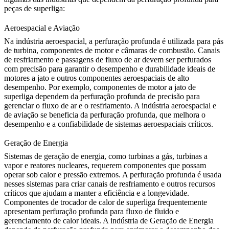
peças de superliga:
Aeroespacial e Aviação
Na indústria aeroespacial, a perfuração profunda é utilizada para pás
de turbina, componentes de motor e câmaras de combustão. Canais
de resfriamento e passagens de fluxo de ar devem ser perfurados
com precisão para garantir o desempenho e durabilidade ideais de
motores a jato e outros componentes aeroespaciais de alto
desempenho. Por exemplo,
componentes de motor a jato de
superliga
dependem da perfuração profunda de precisão para
gerenciar o fluxo de ar e o resfriamento. A indústria
aeroespacial e
de aviação
se beneficia da perfuração profunda, que melhora o
desempenho e a confiabilidade de sistemas aeroespaciais críticos.
Geração de Energia
Sistemas de geração de energia, como turbinas a gás, turbinas a
vapor e reatores nucleares, requerem componentes que possam
operar sob calor e pressão extremos. A perfuração profunda é usada
nesses sistemas para criar canais de resfriamento e outros recursos
críticos que ajudam a manter a eficiência e a longevidade.
Componentes de
trocador de calor de superliga
frequentemente
apresentam perfuração profunda para fluxo de fluido e
gerenciamento de calor ideais. A indústria de
Geração de Energia