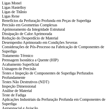
Ligas Monel
Ligas Hastelloy
Ligas de Titânio
Ligas Rene
Benefícios da Perfuração Profunda em Peças de Superliga
Precisão em Geometrias Complexas
Aprimoramento da Integridade Estrutural
Dissipação de Calor Aprimorada
Redução do Desperdício de Material
Desempenho Aprimorado em Condições Severas
Considerações de Pós-Processo na Fabricação de Componentes de
Superliga
Tratamento Térmico
Prensagem Isostática a Quente (HIP)
Acabamento Superficial
Usinagem de Precisão
Testes e Inspeção de Componentes de Superliga Perfurados
Profundamente
Testes Não Destrutivos (NDT)
Inspeção Dimensional
Análise de Material
Teste de Fadiga
Aplicações Industriais da Perfuração Profunda em Componentes de
Superliga
Aeroespacial e Aviação