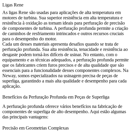
Ligas Rene
As
ligas Rene
são usadas para aplicações de alta temperatura em
motores de turbina. Sua superior resistência em alta temperatura e
resistência à oxidação as tornam ideais para perfuração de precisão
de componentes de turbina. A perfuração profunda permite a criação
de caminhos de resfriamento intrincados e outros recursos cruciais
para o desempenho do motor.
Cada um desses materiais apresenta desafios quando se trata de
perfuração profunda. Sua alta resistência, tenacidade e resistência ao
desgaste podem torná-los difíceis de usinar. No entanto, com o
equipamento e as técnicas adequados, a perfuração profunda permite
que os fabricantes criem furos precisos e de alta qualidade que são
essenciais para a funcionalidade desses componentes complexos. Na
Neway
, somos especializados na usinagem precisa de peças de
superliga, garantindo a mais alta qualidade e desempenho para cada
aplicação.
Benefícios da Perfuração Profunda em Peças de Superliga
A perfuração profunda oferece vários benefícios na fabricação de
componentes de superliga de alto desempenho. Aqui estão algumas
das principais vantagens:
Precisão em Geometrias Complexas