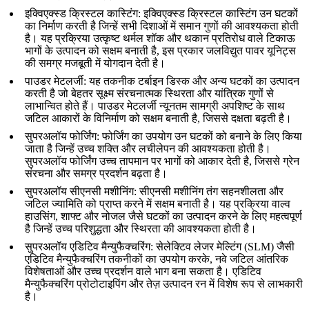
इक्विएक्स्ड क्रिस्टल कास्टिंग
:
इक्विएक्स्ड क्रिस्टल कास्टिंग
उन घटकों
का निर्माण करती है जिन्हें सभी दिशाओं में समान गुणों की आवश्यकता होती
है। यह प्रक्रिया उत्कृष्ट थर्मल शॉक और थकान प्रतिरोध वाले टिकाऊ
भागों के उत्पादन को सक्षम बनाती है, इस प्रकार जलविद्युत पावर यूनिट्स
की समग्र मजबूती में योगदान देती है।
पाउडर मेटलर्जी
: यह तकनीक टर्बाइन डिस्क और अन्य घटकों का उत्पादन
करती है जो बेहतर सूक्ष्म संरचनात्मक स्थिरता और यांत्रिक गुणों से
लाभान्वित होते हैं।
पाउडर मेटलर्जी
न्यूनतम सामग्री अपशिष्ट के साथ
जटिल आकारों के विनिर्माण को सक्षम बनाती है, जिससे दक्षता बढ़ती है।
सुपरअलॉय फोर्जिंग
: फोर्जिंग का उपयोग उन घटकों को बनाने के लिए किया
जाता है जिन्हें उच्च शक्ति और लचीलेपन की आवश्यकता होती है।
सुपरअलॉय फोर्जिंग
उच्च तापमान पर भागों को आकार देती है, जिससे ग्रेन
संरचना और समग्र प्रदर्शन बढ़ता है।
सुपरअलॉय सीएनसी मशीनिंग
:
सीएनसी मशीनिंग
तंग सहनशीलता और
जटिल ज्यामिति को प्राप्त करने में सक्षम बनाती है। यह प्रक्रिया वाल्व
हाउसिंग, शाफ्ट और नोजल जैसे घटकों का उत्पादन करने के लिए महत्वपूर्ण
है जिन्हें उच्च परिशुद्धता और स्थिरता की आवश्यकता होती है।
सुपरअलॉय एडिटिव मैन्युफैक्चरिंग
:
सेलेक्टिव लेजर मेल्टिंग (SLM)
जैसी
एडिटिव मैन्युफैक्चरिंग तकनीकों का उपयोग करके, नवे जटिल आंतरिक
विशेषताओं और उच्च प्रदर्शन वाले भाग बना सकता है। एडिटिव
मैन्युफैक्चरिंग प्रोटोटाइपिंग और तेज़ उत्पादन रन में विशेष रूप से लाभकारी
है।