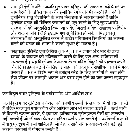
सामग्री इंजीनियरिंग
: जलविद्युत पावर यूनिट्स की सफलता बड़े पैमाने पर
सामग्रियों के उचित चयन और इंजीनियरिंग पर निर्भर करती है। नवे के
इंजीनियर धातु विज्ञानियों के साथ निकटता से सहयोग करते हैं ताकि
प्रत्येक घटक की विशिष्ट जरूरतों को पूरा करने के लिए सुपरअलॉय
संरचनाओं को अनुकूलित किया जा सके, जिससे शक्ति, संक्षारण प्रतिरोध
और थकान जीवन जैसे इष्टतम गुण सुनिश्चित हो सकें। मिश्र धातु
संरचनाओं को अनुकूलित करने से कठोर परिचालन स्थितियों का सामना
करने की घटक की क्षमता में काफी सुधार हो सकता है।
फाइनाइट एलिमेंट एनालिसिस (FEA)
: FEA तनाव और भार के तहत
घटकों के व्यवहार की भविष्यवाणी करने के लिए एक अन्य शक्तिशाली
उपकरण है। यह विश्लेषण विफलता के संभावित बिंदुओं की पहचान करने
और टिकाऊपन बढ़ाने के लिए डिजाइन को तदनुसार संशोधित करने में मदद
करता है। FEA विशेष रूप से टर्बाइन ब्लेड के लिए उपयोगी है, जहां लंबी
सेवा जीवन पर सामग्री थकान और दरार शुरू होने को कम करना महत्वपूर्ण
है।
जलविद्युत पावर यूनिट्स के पर्यावरणीय और आर्थिक लाभ
जलविद्युत पावर यूनिट्स न केवल नवीकरणीय ऊर्जा के उत्पादन में योगदान करते
हैं बल्कि महत्वपूर्ण पर्यावरणीय और आर्थिक लाभ भी प्रदान करते हैं। बहते पानी
से बिजली उत्पन्न करके, ये इकाइयां हानिकारक ग्रीनहाउस गैसों का उत्सर्जन
नहीं करती हैं जो जीवाश्म ईंधन आधारित ऊर्जा स्रोत करते हैं। पर्यावरणीय लाभों
में वायु प्रदूषण में कमी शामिल है, जो बेहतर सार्वजनिक स्वास्थ्य और बढ़ी हुई
संरक्षण प्रयासों में योगदान करती है।