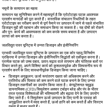
नमूनों के सत्यापन का महत्व
सत्यापन
यह सुनिश्चित करने में महत्वपूर्ण है कि प्रोटोटाइप घटक आवश्यक
प्रदर्शन मानदंडों को पूरा करते हैं। वास्तविक संचालन स्थितियों के तहत
प्रोटोटाइप का परीक्षण करने से पूर्ण पैमाने पर उत्पादन में जाने से पहले संभावित
डिजाइन मुद्दों की पहचान और समाधान किया जा सकता है। यह दोषों को रोकने
और पुनः कार्य की आवश्यकता को कम करके समय बचाता है और उत्पादन
लागत को कम करता है।
जलविद्युत पावर यूनिट्स में उन्नत डिजाइन और इंजीनियरिंग
प्रभावी जलविद्युत पावर यूनिट्स के उत्पादन का एक कोर पहलू विनिर्माण
प्रक्रिया में उन्नत डिजाइन और इंजीनियरिंग सिद्धांतों को एकीकृत करना है।
प्रत्येक घटक को उच्च दबाव, उतार-चढ़ाव वाले तापमान और यांत्रिक बलों पर
विचार करते हुए, अपने विशिष्ट कार्य को कुशलतापूर्वक और विश्वसनीय रूप से
प्रदर्शन करने के लिए सावधानीपूर्वक डिजाइन किया जाना चाहिए।
डिजाइन अनुकूलन
: ऊर्जा रूपांतरण दक्षता को अधिकतम करने और
प्रतिरोध और घिसाव को कम करने वाले घटक बनाने के लिए उन्नत
डिजाइन तकनीकों का उपयोग किया जाता है। कंप्यूटेशनल फ्लूइड
डायनामिक्स (CFD) सिमुलेशन अक्सर टर्बाइन ब्लेड और पंप के भीतर
तरल प्रवाह विशेषताओं की भविष्यवाणी और बढ़ावा देने के लिए उपयोग
किए जाते हैं। ये सिमुलेशन ऊर्जा उत्पादन के लिए पानी के प्रवाह को
अनुकूलित करने में मदद करते हैं, ऊर्जा हानि को कम करते हैं और सिस्टम
दक्षता में सुधार करते हैं।