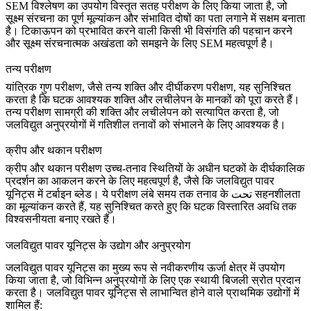
SEM विश्लेषण
का उपयोग विस्तृत सतह परीक्षण के लिए किया जाता है, जो
सूक्ष्म संरचना का पूर्ण मूल्यांकन और संभावित दोषों का पता लगाने में सक्षम बनाता
है। टिकाऊपन को प्रभावित करने वाली किसी भी विसंगति की पहचान करने
और
सूक्ष्म संरचनात्मक अखंडता
को समझने के लिए SEM महत्वपूर्ण है।
तन्य परीक्षण
यांत्रिक गुण परीक्षण
, जैसे तन्य शक्ति और दीर्घीकरण परीक्षण, यह सुनिश्चित
करता है कि घटक आवश्यक शक्ति और लचीलेपन के मानकों को पूरा करते हैं।
तन्य परीक्षण
सामग्री की शक्ति और लचीलेपन
को सत्यापित करता है, जो
जलविद्युत अनुप्रयोगों में गतिशील तनावों को संभालने के लिए आवश्यक है।
क्रीप और थकान परीक्षण
क्रीप और थकान परीक्षण
उच्च-तनाव स्थितियों के अधीन घटकों के दीर्घकालिक
प्रदर्शन का आकलन करने के लिए महत्वपूर्ण है, जैसे कि जलविद्युत पावर
यूनिट्स में टर्बाइन ब्लेड। ये परीक्षण
लंबे समय तक तनाव के تحت सहनशीलता
का मूल्यांकन करते हैं, यह सुनिश्चित करते हुए कि घटक विस्तारित अवधि तक
विश्वसनीयता बनाए रखते हैं।
जलविद्युत पावर यूनिट्स के उद्योग और अनुप्रयोग
जलविद्युत पावर यूनिट्स का मुख्य रूप से
नवीकरणीय ऊर्जा
क्षेत्र में उपयोग
किया जाता है, जो विभिन्न अनुप्रयोगों के लिए एक स्थायी बिजली स्रोत प्रदान
करता है। जलविद्युत पावर यूनिट्स से लाभान्वित होने वाले प्राथमिक उद्योगों में
शामिल हैं: