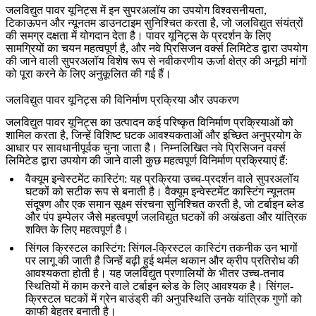
जलविद्युत पावर यूनिट्स में इन
सुपरअलॉय
का उपयोग विश्वसनीयता,
टिकाऊपन और न्यूनतम डाउनटाइम सुनिश्चित करता है, जो जलविद्युत संयंत्रों
की समग्र दक्षता में योगदान देता है। पावर यूनिट्स के प्रदर्शन के लिए
सामग्रियों का चयन महत्वपूर्ण है, और नवे प्रिसिजन वर्क्स लिमिटेड द्वारा उपयोग
की जाने वाली सुपरअलॉय विशेष रूप से नवीकरणीय ऊर्जा क्षेत्र की अनूठी मांगों
को पूरा करने के लिए अनुकूलित की गई हैं।
जलविद्युत पावर यूनिट्स की विनिर्माण प्रक्रिया और उपकरण
जलविद्युत पावर यूनिट्स का उत्पादन कई परिष्कृत विनिर्माण प्रक्रियाओं को
शामिल करता है, जिन्हें विशिष्ट घटक आवश्यकताओं और इच्छित अनुप्रयोग के
आधार पर सावधानीपूर्वक चुना जाता है। निम्नलिखित नवे प्रिसिजन वर्क्स
लिमिटेड द्वारा उपयोग की जाने वाली कुछ महत्वपूर्ण विनिर्माण प्रक्रियाएं हैं:
वैक्यूम इन्वेस्टमेंट कास्टिंग
: यह प्रक्रिया उच्च-प्रदर्शन वाले सुपरअलॉय
घटकों को सटीक रूप से बनाती है।
वैक्यूम इन्वेस्टमेंट कास्टिंग
न्यूनतम
संदूषण और एक समान सूक्ष्म संरचना सुनिश्चित करती है, जो टर्बाइन ब्लेड
और पंप इम्पेलर जैसे महत्वपूर्ण जलविद्युत घटकों की अखंडता और यांत्रिक
शक्ति के लिए महत्वपूर्ण है।
सिंगल क्रिस्टल कास्टिंग
:
सिंगल-क्रिस्टल कास्टिंग
तकनीक उन भागों
पर लागू की जाती है जिन्हें बढ़ी हुई थर्मल थकान और क्रीप प्रतिरोध की
आवश्यकता होती है। यह जलविद्युत प्रणालियों के भीतर उच्च-तनाव
स्थितियों में काम करने वाले टर्बाइन ब्लेड के लिए आवश्यक है। सिंगल-
क्रिस्टल घटकों में ग्रेन बाउंड्री की अनुपस्थिति उनके यांत्रिक गुणों को
काफी बेहतर बनाती है।