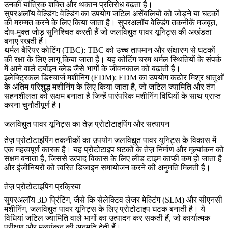
उनकी यांत्रिक शक्ति और थकान प्रतिरोध बढ़ता है।
सुपरअलॉय वेल्डिंग
:
वेल्डिंग
का उपयोग जटिल असेंबलियों को जोड़ने या घटकों
की मरम्मत करने के लिए किया जाता है। सुपरअलॉय वेल्डिंग तकनीकें मजबूत,
दोष-मुक्त जोड़ सुनिश्चित करती हैं जो जलविद्युत पावर यूनिट्स की अखंडता
बनाए रखती हैं।
थर्मल बैरियर कोटिंग (TBC)
:
TBC
को उच्च तापमान और संक्षारण से घटकों
की रक्षा के लिए लागू किया जाता है। यह कोटिंग चरम थर्मल स्थितियों के संपर्क
में आने वाले टर्बाइन ब्लेड जैसे भागों के जीवनकाल को बढ़ाती है।
इलेक्ट्रिकल डिस्चार्ज मशीनिंग (EDM)
:
EDM
का उपयोग कठोर मिश्र धातुओं
के अंतिम परिशुद्ध मशीनिंग के लिए किया जाता है, जो जटिल ज्यामिति और तंग
सहनशीलता को सक्षम बनाता है जिन्हें पारंपरिक मशीनिंग विधियों के साथ प्राप्त
करना चुनौतीपूर्ण है।
जलविद्युत पावर यूनिट्स का तेज़ प्रोटोटाइपिंग और सत्यापन
तेज़ प्रोटोटाइपिंग
तकनीकों का उपयोग जलविद्युत पावर यूनिट्स के विकास में
एक महत्वपूर्ण कारक है। यह प्रोटोटाइप घटकों के तेज़ निर्माण और मूल्यांकन को
सक्षम बनाता है, जिससे उत्पाद विकास के लिए लीड टाइम काफी कम हो जाता है
और इंजीनियरों को त्वरित डिजाइन समायोजन करने की अनुमति मिलती है।
तेज़ प्रोटोटाइपिंग प्रक्रिया
सुपरअलॉय 3D प्रिंटिंग
, जैसे कि
सेलेक्टिव लेजर मेल्टिंग (SLM)
और
सीएनसी
मशीनिंग
, जलविद्युत पावर यूनिट्स के लिए प्रोटोटाइप घटक बनाती है। ये
विधियां जटिल ज्यामिति वाले भागों का उत्पादन कर सकती हैं, जो कार्यात्मक
परीक्षण और मूल्यांकन की अनुमति देती हैं।