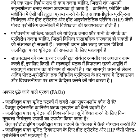
को एक साथ निर्बाध रूप से काम करना चाहिए, जिससे तंग आयामी
सहनशीलता बनाए रखना आवश्यक हो जाता है। कास्टिंग, फोर्जिंग और
मशीनिंग में ऐसी परिशुद्धता प्राप्त करने के लिए सावधानीपूर्वक प्रक्रिया
नियंत्रण और हीट ट्रीटमेंट और हॉट आइसोस्टेटिक प्रेसिंग (HIP) जैसी
पोस्ट-प्रोसेसिंग तकनीकों में विशेषज्ञता की आवश्यकता होती है।
पर्यावरणीय जोखिम
: घटकों को यांत्रिक तनाव और पानी के संपर्क का
प्रतिरोध करना चाहिए, जिसमें विभिन्न रासायनिक संरचनाएं हो सकती हैं
जो संक्षारक हो सकती हैं। सामग्री चयन और सतह उपचार विधियां
जलविद्युत पावर यूनिट्स की सफलता के लिए महत्वपूर्ण हैं।
डाउनटाइम को कम करना
: जलविद्युत संयंत्र आमतौर पर लगातार काम
करते हैं, इसलिए किसी भी महत्वपूर्ण घटक में विफलता ऊर्जा आपूर्ति में
महत्वपूर्ण व्यवधान का परिणाम हो सकती है। यह सामग्री चयन से लेकर
अंतिम पोस्ट-प्रोसेसिंग तक विनिर्माण प्रक्रिया के हर चरण में टिकाऊपन
और विश्वसनीयता पर ध्यान केंद्रित करने की मांग करता है।
अक्सर पूछे जाने वाले प्रश्न (FAQs)
-
जलविद्युत पावर यूनिट घटकों में सबसे आम सुपरअलॉय कौन से हैं?
-
वैक्यूम इन्वेस्टमेंट कास्टिंग घटक प्रदर्शन को कैसे बढ़ाती है?
-
जलविद्युत पावर यूनिट्स की विश्वसनीयता सुनिश्चित करने के लिए किन
गुणवत्ता नियंत्रण उपायों का उपयोग किया जाता है?
-
तेज़ प्रोटोटाइपिंग जलविद्युत पावर घटकों के विकास में कैसे योगदान करती है?
-
जलविद्युत पावर यूनिट टिकाऊपन के लिए हीट ट्रीटमेंट और HIP जैसी पोस्ट-
प्रोसेसिंग क्यों महत्वपूर्ण है?