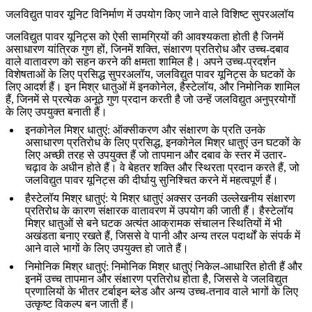
जलविद्युत पावर यूनिट विनिर्माण में उपयोग किए जाने वाले विशिष्ट सुपरअलॉय
जलविद्युत पावर यूनिट्स को ऐसी सामग्रियों की आवश्यकता होती है जिनमें
असाधारण यांत्रिक गुण हों, जिनमें शक्ति, संक्षारण प्रतिरोध और उच्च-दबाव
वाले वातावरण को सहन करने की क्षमता शामिल है। अपने उच्च-प्रदर्शन
विशेषताओं के लिए प्रसिद्ध
सुपरअलॉय
, जलविद्युत पावर यूनिट्स के घटकों के
लिए आदर्श हैं। इन मिश्र धातुओं में
इनकोनेल
,
हैस्टेलॉय
, और
निमोनिक
शामिल
हैं, जिनमें से प्रत्येक अनूठे गुण प्रदान करती है जो उन्हें जलविद्युत अनुप्रयोगों
के लिए उपयुक्त बनाती हैं।
इनकोनेल मिश्र धातुएं
:
ऑक्सीकरण और संक्षारण के प्रति उनके
असाधारण प्रतिरोध के लिए प्रसिद्ध, इनकोनेल मिश्र धातुएं उन घटकों के
लिए अच्छी तरह से उपयुक्त हैं जो तापमान और दबाव के स्तर में उतार-
चढ़ाव के अधीन होते हैं। वे बेहतर शक्ति और स्थिरता प्रदान करते हैं, जो
जलविद्युत पावर यूनिट्स की दीर्घायु सुनिश्चित करने में महत्वपूर्ण हैं।
हैस्टेलॉय मिश्र धातुएं
:
ये मिश्र धातुएं अक्सर उनकी उल्लेखनीय संक्षारण
प्रतिरोध के कारण संक्षारक वातावरण में उपयोग की जाती हैं। हैस्टेलॉय
मिश्र धातुओं से बने घटक अत्यंत आक्रामक संचालन स्थितियों में भी
अखंडता बनाए रखते हैं, जिससे वे पानी और अन्य तरल पदार्थों के संपर्क में
आने वाले भागों के लिए उपयुक्त हो जाते हैं।
निमोनिक मिश्र धातुएं
:
निमोनिक मिश्र धातुएं निकेल-आधारित होती हैं और
इनमें उच्च तापमान और संक्षारण प्रतिरोध होता है, जिससे वे जलविद्युत
प्रणालियों के भीतर
टर्बाइन ब्लेड
और अन्य उच्च-तनाव वाले भागों के लिए
उत्कृष्ट विकल्प बन जाती हैं।