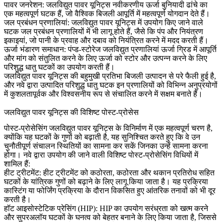
पावर जनरेशन
:
जलविद्युत पावर यूनिट्स नवीकरणीय ऊर्जा बुनियादी ढांचे का
एक महत्वपूर्ण घटक हैं, जो वैश्विक बिजली आपूर्ति में महत्वपूर्ण योगदान देते हैं।
जल प्रबंधन प्रणालियां
:
जलविद्युत पावर यूनिट्स में उपयोग किए जाने वाले
घटक जल प्रबंधन प्रणालियों में भी लागू होते हैं, जैसे कि पंप और नियंत्रण
इकाइयां, जो पानी के प्रवाह और दबाव को नियंत्रित करने में मदद करती हैं।
ऊर्जा भंडारण समाधान
:
पंप्ड-स्टोरेज जलविद्युत प्रणालियां ऊर्जा ग्रिड में आपूर्ति
और मांग को संतुलित करने के लिए ऊर्जा को स्टोर और उत्पन्न करने के लिए
परिशुद्ध धातु घटकों का उपयोग करती हैं।
जलविद्युत पावर यूनिट्स की बहुमुखी प्रतिभा बिजली उत्पादन से परे फैली हुई है,
और नवे द्वारा उत्पादित परिशुद्ध धातु घटक इन प्रणालियों को विभिन्न अनुप्रयोगों
में कुशलतापूर्वक और विश्वसनीय रूप से संचालित करने में सक्षम बनाते हैं।
जलविद्युत पावर यूनिट्स की विशिष्ट पोस्ट-प्रोसेस
पोस्ट-प्रोसेसिंग जलविद्युत पावर यूनिट्स के विनिर्माण में एक महत्वपूर्ण चरण है,
क्योंकि यह घटकों के गुणों को बढ़ाती है, यह सुनिश्चित करते हुए कि वे उन
चुनौतीपूर्ण संचालन स्थितियों का सामना कर सकें जिनका उन्हें सामना करना
होगा। नवे द्वारा उपयोग की जाने वाली विशिष्ट पोस्ट-प्रोसेसिंग विधियों में
शामिल हैं:
हीट ट्रीटमेंट
:
हीट ट्रीटमेंट को कठोरता, कठोरता और थकान प्रतिरोध सहित
घटकों के यांत्रिक गुणों को बढ़ाने के लिए लागू किया जाता है। यह प्रक्रिया
कास्टिंग या फोर्जिंग प्रक्रिया के दौरान विकसित हुए आंतरिक तनावों को भी दूर
करती है।
हॉट आइसोस्टेटिक प्रेसिंग (HIP)
:
HIP
का उपयोग सरंध्रता को खत्म करने
और सुपरअलॉय घटकों के घनत्व को बेहतर बनाने के लिए किया जाता है, जिससे