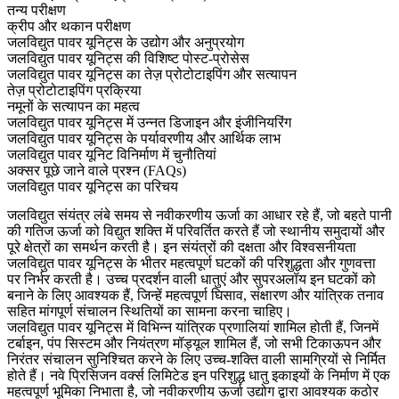
तन्य परीक्षण
क्रीप और थकान परीक्षण
जलविद्युत पावर यूनिट्स के उद्योग और अनुप्रयोग
जलविद्युत पावर यूनिट्स की विशिष्ट पोस्ट-प्रोसेस
जलविद्युत पावर यूनिट्स का तेज़ प्रोटोटाइपिंग और सत्यापन
तेज़ प्रोटोटाइपिंग प्रक्रिया
नमूनों के सत्यापन का महत्व
जलविद्युत पावर यूनिट्स में उन्नत डिजाइन और इंजीनियरिंग
जलविद्युत पावर यूनिट्स के पर्यावरणीय और आर्थिक लाभ
जलविद्युत पावर यूनिट विनिर्माण में चुनौतियां
अक्सर पूछे जाने वाले प्रश्न (FAQs)
जलविद्युत पावर यूनिट्स का परिचय
जलविद्युत संयंत्र
लंबे समय से नवीकरणीय ऊर्जा का आधार रहे हैं, जो बहते पानी
की गतिज ऊर्जा को विद्युत शक्ति में परिवर्तित करते हैं जो स्थानीय समुदायों और
पूरे क्षेत्रों का समर्थन करती है। इन संयंत्रों की दक्षता और विश्वसनीयता
जलविद्युत पावर यूनिट्स के भीतर महत्वपूर्ण घटकों की परिशुद्धता और गुणवत्ता
पर निर्भर करती है। उच्च प्रदर्शन वाली धातुएं और
सुपरअलॉय
इन घटकों को
बनाने के लिए आवश्यक हैं, जिन्हें महत्वपूर्ण घिसाव, संक्षारण और यांत्रिक तनाव
सहित मांगपूर्ण संचालन स्थितियों का सामना करना चाहिए।
जलविद्युत पावर यूनिट्स में विभिन्न यांत्रिक प्रणालियां शामिल होती हैं, जिनमें
टर्बाइन
, पंप सिस्टम और नियंत्रण मॉड्यूल शामिल हैं, जो सभी टिकाऊपन और
निरंतर संचालन सुनिश्चित करने के लिए उच्च-शक्ति वाली सामग्रियों से निर्मित
होते हैं। नवे प्रिसिजन वर्क्स लिमिटेड इन परिशुद्ध धातु इकाइयों के निर्माण में एक
महत्वपूर्ण भूमिका निभाता है, जो नवीकरणीय ऊर्जा उद्योग द्वारा आवश्यक कठोर