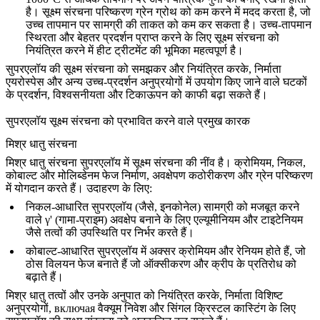
है। सूक्ष्म संरचना परिष्करण ग्रेन ग्रोथ को कम करने में मदद करता है, जो
उच्च तापमान पर सामग्री की ताकत को कम कर सकता है। उच्च-तापमान
स्थिरता और बेहतर प्रदर्शन प्राप्त करने के लिए सूक्ष्म संरचना को
नियंत्रित करने में हीट ट्रीटमेंट की
भूमिका
महत्वपूर्ण है।
सुपरएलॉय की सूक्ष्म संरचना को समझकर और नियंत्रित करके, निर्माता
एयरोस्पेस और अन्य उच्च-प्रदर्शन अनुप्रयोगों में उपयोग किए जाने वाले घटकों
के प्रदर्शन, विश्वसनीयता और टिकाऊपन को काफी बढ़ा सकते हैं।
सुपरएलॉय सूक्ष्म संरचना को प्रभावित करने वाले प्रमुख कारक
मिश्र धातु संरचना
मिश्र धातु संरचना सुपरएलॉय में सूक्ष्म संरचना की नींव है। क्रोमियम, निकल,
कोबाल्ट और मोलिब्डेनम फेज निर्माण, अवक्षेपण कठोरीकरण और ग्रेन परिष्करण
में योगदान करते हैं। उदाहरण के लिए:
निकल-आधारित सुपरएलॉय
(जैसे, इनकोनेल) सामग्री को मजबूत करने
वाले γ' (गामा-प्राइम) अवक्षेप बनाने के लिए एल्यूमीनियम और टाइटेनियम
जैसे तत्वों की उपस्थिति पर निर्भर करते हैं।
कोबाल्ट-आधारित सुपरएलॉय
में अक्सर क्रोमियम और रेनियम होते हैं, जो
ठोस विलयन फेज बनाते हैं जो ऑक्सीकरण और क्रीप के प्रतिरोध को
बढ़ाते हैं।
मिश्र धातु तत्वों और उनके अनुपात को नियंत्रित करके, निर्माता विशिष्ट
अनुप्रयोगों, включая
वैक्यूम निवेश
और
सिंगल क्रिस्टल कास्टिंग
के लिए