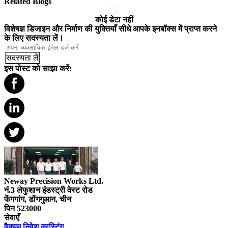
Related Blogs
कोई डेटा नहीं
विशेषज्ञ डिजाइन और निर्माण की युक्तियाँ सीधे आपके इनबॉक्स में प्राप्त करने
के लिए सदस्यता लें।
सदस्यता लें
इस पोस्ट को साझा करें:
Neway Precision Works Ltd.
नं.3 लेफुशान इंडस्ट्री वेस्ट रोड
फेंगगांग, डोंगगुआन, चीन
पिन 523000
सेवाएँ
वैक्यूम निवेश कास्टिंग