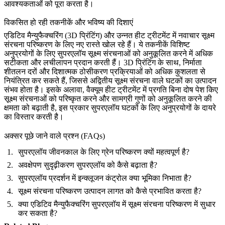
आवश्यकताओं को पूरा करता है।
विकसित हो रही तकनीकें और भविष्य की दिशाएं
एडिटिव मैन्युफैक्चरिंग
(3D प्रिंटिंग) और उन्नत
हीट ट्रीटमेंट
में नवाचार सूक्ष्म
संरचना परिष्करण के लिए नए रास्ते खोल रहे हैं। ये तकनीकें विशिष्ट
अनुप्रयोगों के लिए सुपरएलॉय सूक्ष्म संरचनाओं को अनुकूलित करने में अधिक
सटीकता और लचीलापन प्रदान करती हैं। 3D प्रिंटिंग के साथ, निर्माता
शीतलन दरों और दिशात्मक ठोसीकरण प्रक्रियाओं को अधिक कुशलता से
नियंत्रित कर सकते हैं, जिससे अद्वितीय सूक्ष्म संरचना वाले घटकों का उत्पादन
संभव होता है। इसके अलावा,
वैक्यूम हीट ट्रीटमेंट
में प्रगति बिना दोष पेश किए
सूक्ष्म संरचनाओं को परिष्कृत करने और सामग्री गुणों को अनुकूलित करने की
क्षमता को बढ़ाती है, इस प्रकार सुपरएलॉय घटकों के लिए अनुप्रयोगों के दायरे
का विस्तार करती है।
अक्सर पूछे जाने वाले प्रश्न (FAQs)
सुपरएलॉय जीवनकाल के लिए ग्रेन परिष्करण क्यों महत्वपूर्ण है?
अवक्षेपण सुदृढ़ीकरण सुपरएलॉय को कैसे बढ़ाता है?
सुपरएलॉय प्रदर्शन में इन्क्लूजन कंट्रोल क्या भूमिका निभाता है?
सूक्ष्म संरचना परिष्करण उत्पादन लागत को कैसे प्रभावित करता है?
क्या एडिटिव मैन्युफैक्चरिंग सुपरएलॉय में सूक्ष्म संरचना परिष्करण में सुधार
कर सकता है?