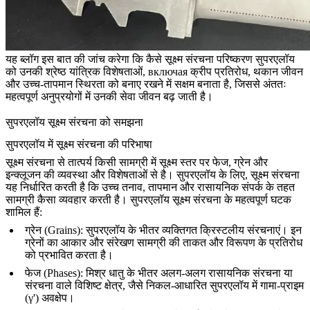
यह ब्लॉग इस बात की जांच करेगा कि कैसे
सूक्ष्म संरचना परिष्करण
सुपरएलॉय
को उनकी श्रेष्ठ यांत्रिक विशेषताओं, включая क्रीप प्रतिरोध, थकान जीवन
और उच्च-तापमान स्थिरता को बनाए रखने में सक्षम बनाता है, जिससे अंततः
महत्वपूर्ण अनुप्रयोगों में उनकी सेवा जीवन बढ़ जाती है।
सुपरएलॉय सूक्ष्म संरचना को समझना
सुपरएलॉय में सूक्ष्म संरचना की परिभाषा
सूक्ष्म संरचना से तात्पर्य किसी सामग्री में सूक्ष्म स्तर पर फेज, ग्रेन और
इन्क्लूजन की व्यवस्था और विशेषताओं से है। सुपरएलॉय के लिए, सूक्ष्म संरचना
यह निर्धारित करती है कि उच्च तनाव, तापमान और रासायनिक संपर्क के तहत
सामग्री कैसा व्यवहार करती है। सुपरएलॉय सूक्ष्म संरचना के महत्वपूर्ण घटक
शामिल हैं:
ग्रेन (Grains)
: सुपरएलॉय के भीतर व्यक्तिगत क्रिस्टलीय संरचनाएं। इन
ग्रेनों का आकार और संरेखण सामग्री की ताकत और विरूपण के प्रतिरोध
को प्रभावित करता है।
फेज (Phases)
: मिश्र धातु के भीतर अलग-अलग रासायनिक संरचना या
संरचना वाले विशिष्ट क्षेत्र, जैसे निकल-आधारित सुपरएलॉय में गामा-प्राइम
(γ') अवक्षेप।