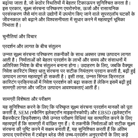
बढ़ाया जाता है, जो कठोर स्थितियों में बेहतर टिकाऊपन सुनिश्चित करता है।
इस प्रकार, सूक्ष्म संरचना परिष्करण एयरोस्पेस, ऊर्जा और रासायनिक
प्रसंस्करण जैसे मांग वाले उद्योगों में उपयोग किए जाने वाले सुपरएलॉय घटकों के
जीवनकाल को बढ़ाने और विश्वसनीयता में सुधार करने में महत्वपूर्ण भूमिका
निभाता है।
चुनौतियां और विचार
प्रदर्शन और लागत के बीच संतुलन
उन्नत सूक्ष्म संरचना परिष्करण तकनीकों के साथ अक्सर उच्च उत्पादन लागत
आती है। निर्माताओं को बेहतर प्रदर्शन के लाभों और समय और संसाधनों में
अतिरिक्त निवेश के बीच संतुलन बनाना होगा। उदाहरण के लिए, जबकि
वैक्यूम
निवेश कास्टिंग
मिश्र धातु संरचना पर सटीक नियंत्रण प्रदान करती है, बढ़ी हुई
उत्पादन लागत महत्वपूर्ण हो सकती है। इसी तरह, उन्नत
सिंगल क्रिस्टल
कास्टिंग
प्रक्रियाओं में निवेश प्रदर्शन को बढ़ा सकता है लेकिन इसमें बढ़ी हुई
सामग्री लागत और जटिल उत्पादन आवश्यकताएं आती हैं।
सामग्री विशेषता और परीक्षण
यह सुनिश्चित करने के लिए कि परिष्कृत सूक्ष्म संरचना प्रदर्शन मानकों को पूरा
करती है,
SEM
(स्कैनिंग इलेक्ट्रॉन माइक्रोस्कोपी) और
EBSD
(इलेक्ट्रॉन
बैकस्कैटर डिफ्रैक्शन) जैसे उन्नत परीक्षण विधियां यह सत्यापित करने के लिए
महत्वपूर्ण हैं कि सामग्री में वांछित गुण हैं। ये तकनीकें निर्माताओं को सटीक सूक्ष्म
संरचना की पुष्टि करने में सक्षम बनाती हैं, यह सुनिश्चित करती हैं कि अंतिम
उत्पाद एयरोस्पेस में
टर्बाइन ब्लेड
जैसे उच्च-प्रदर्शन अनुप्रयोगों के लिए कड़े