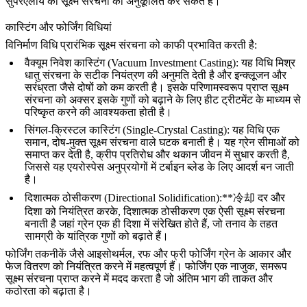
सुपरएलॉय की सूक्ष्म संरचना को अनुकूलित कर सकते हैं।
कास्टिंग और फोर्जिंग विधियां
विनिर्माण विधि प्रारंभिक सूक्ष्म संरचना को काफी प्रभावित करती है:
वैक्यूम निवेश कास्टिंग (Vacuum Investment Casting):
यह विधि मिश्र
धातु संरचना के सटीक नियंत्रण की अनुमति देती है और इन्क्लूजन और
सरंध्रता जैसे दोषों को कम करती है। इसके परिणामस्वरूप प्राप्त सूक्ष्म
संरचना को अक्सर इसके गुणों को बढ़ाने के लिए
हीट ट्रीटमेंट
के माध्यम से
परिष्कृत करने की आवश्यकता होती है।
सिंगल-क्रिस्टल कास्टिंग (Single-Crystal Casting):
यह विधि एक
समान, दोष-मुक्त सूक्ष्म संरचना वाले घटक बनाती है। यह ग्रेन सीमाओं को
समाप्त कर देती है, क्रीप प्रतिरोध और थकान जीवन में सुधार करती है,
जिससे यह एयरोस्पेस अनुप्रयोगों में टर्बाइन ब्लेड के लिए आदर्श बन जाती
है।
दिशात्मक ठोसीकरण (Directional Solidification):**冷却 दर और
दिशा को नियंत्रित करके, दिशात्मक ठोसीकरण एक ऐसी सूक्ष्म संरचना
बनाती है जहां ग्रेन एक ही दिशा में संरेखित होते हैं, जो तनाव के तहत
सामग्री के यांत्रिक गुणों को बढ़ाते हैं।
फोर्जिंग तकनीकें
जैसे आइसोथर्मल, रफ और फ्री फोर्जिंग ग्रेन के आकार और
फेज वितरण को नियंत्रित करने में महत्वपूर्ण हैं। फोर्जिंग एक नाजुक, समरूप
सूक्ष्म संरचना प्राप्त करने में मदद करता है जो अंतिम भाग की ताकत और
कठोरता को बढ़ाता है।