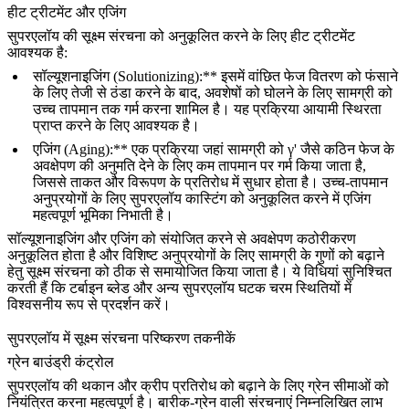
हीट ट्रीटमेंट और एजिंग
सुपरएलॉय की सूक्ष्म संरचना को अनुकूलित करने के लिए हीट ट्रीटमेंट
आवश्यक है:
सॉल्यूशनाइजिंग (Solutionizing):** इसमें वांछित फेज वितरण को फंसाने
के लिए तेजी से ठंडा करने के बाद, अवशेषों को घोलने के लिए सामग्री को
उच्च तापमान तक गर्म करना शामिल है। यह प्रक्रिया
आयामी स्थिरता
प्राप्त करने के लिए आवश्यक है।
एजिंग (Aging):** एक प्रक्रिया जहां सामग्री को γ' जैसे कठिन फेज के
अवक्षेपण की अनुमति देने के लिए कम तापमान पर गर्म किया जाता है,
जिससे ताकत और विरूपण के प्रतिरोध में सुधार होता है। उच्च-तापमान
अनुप्रयोगों के लिए
सुपरएलॉय कास्टिंग
को अनुकूलित करने में एजिंग
महत्वपूर्ण भूमिका निभाती है।
सॉल्यूशनाइजिंग और एजिंग को संयोजित करने से अवक्षेपण कठोरीकरण
अनुकूलित होता है और विशिष्ट अनुप्रयोगों के लिए सामग्री के गुणों को बढ़ाने
हेतु सूक्ष्म संरचना को ठीक से समायोजित किया जाता है। ये विधियां सुनिश्चित
करती हैं कि
टर्बाइन ब्लेड
और अन्य सुपरएलॉय घटक चरम स्थितियों में
विश्वसनीय रूप से प्रदर्शन करें।
सुपरएलॉय में सूक्ष्म संरचना परिष्करण तकनीकें
ग्रेन बाउंड्री कंट्रोल
सुपरएलॉय की थकान और क्रीप प्रतिरोध को बढ़ाने के लिए ग्रेन सीमाओं को
नियंत्रित करना महत्वपूर्ण है। बारीक-ग्रेन वाली संरचनाएं निम्नलिखित लाभ