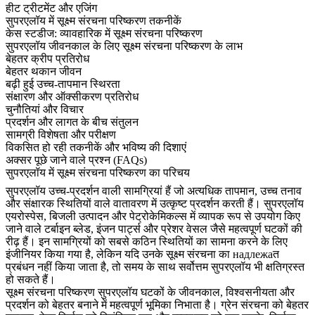
हीट ट्रीटमेंट और एजिंग
सुपरएलॉय में सूक्ष्म संरचना परिष्करण तकनीकें
केस स्टडीज: व्यावहारिक में सूक्ष्म संरचना परिष्करण
सुपरएलॉय जीवनकाल के लिए सूक्ष्म संरचना परिष्करण के लाभ
बेहतर क्रीप प्रतिरोध
बेहतर थकान जीवन
बढ़ी हुई उच्च-तापमान स्थिरता
संक्षारण और ऑक्सीकरण प्रतिरोध
चुनौतियां और विचार
प्रदर्शन और लागत के बीच संतुलन
सामग्री विशेषता और परीक्षण
विकसित हो रही तकनीकें और भविष्य की दिशाएं
अक्सर पूछे जाने वाले प्रश्न (FAQs)
सुपरएलॉय में सूक्ष्म संरचना परिष्करण का परिचय
सुपरएलॉय उच्च-प्रदर्शन वाली सामग्रियां हैं जो अत्यधिक तापमान, उच्च तनाव
और संक्षारक स्थितियों वाले वातावरण में उत्कृष्ट प्रदर्शन करती हैं। सुपरएलॉय
एयरोस्पेस, बिजली उत्पादन और पेट्रोकेमिकल्स में व्यापक रूप से उपयोग किए
जाने वाले टर्बाइन ब्लेड, इंजन पार्ट्स और प्रेशर वेसल जैसे महत्वपूर्ण घटकों की
रीढ़ हैं। इन सामग्रियों को सबसे कठिन स्थितियों का सामना करने के लिए
इंजीनियर किया गया है, लेकिन यदि उनके सूक्ष्म संरचना का надлежаत
प्रबंधन नहीं किया जाता है, तो समय के साथ सर्वोत्तम सुपरएलॉय भी क्षतिग्रस्त
हो सकते हैं।
सूक्ष्म संरचना परिष्करण
सुपरएलॉय घटकों के जीवनकाल, विश्वसनीयता और
प्रदर्शन को बेहतर बनाने में महत्वपूर्ण भूमिका निभाता है। ग्रेन संरचना को बेहतर