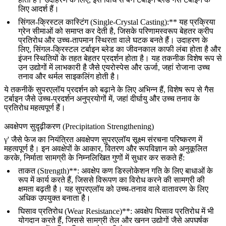
लिए आदर्श हैं।
सिंगल-क्रिस्टल कास्टिंग (Single-Crystal Casting):** यह प्रक्रिया
ग्रेन सीमाओं को समाप्त कर देती है, जिसके परिणामस्वरूप बेहतर क्रीप
प्रतिरोध और उच्च-तापमान स्थिरता वाले घटक बनते हैं। उदाहरण के
लिए, सिंगल-क्रिस्टल टर्बाइन ब्लेड का जीवनकाल काफी लंबा होता है और
इंजन स्थितियों के तहत बेहतर प्रदर्शन होता है। यह तकनीक विशेष रूप से
उन उद्योगों में लाभकारी है जैसे
एयरोस्पेस
और
ऊर्जा
, जहां रोजाना उच्च
तनाव और थर्मल साइकलिंग होती है।
ये तकनीकें सुपरएलॉय प्रदर्शन को बढ़ाने के लिए अभिन्न हैं, विशेष रूप से गैस
टर्बाइन जैसे उच्च-प्रदर्शन अनुप्रयोगों में, जहां दीर्घायु और उच्च तनाव के
प्रतिरोध महत्वपूर्ण हैं।
अवक्षेपण सुदृढ़ीकरण (Precipitation Strengthening)
γ' जैसे फेज का नियंत्रित अवक्षेपण सुपरएलॉय सूक्ष्म संरचना परिष्करण में
महत्वपूर्ण है। इन अवक्षेपों के आकार, वितरण और रूपविज्ञान को अनुकूलित
करके, निर्माता सामग्री के निम्नलिखित गुणों में सुधार कर सकते हैं:
ताकत (Strength)**: अवक्षेप कण डिस्लोकेशन गति के लिए बाधाओं के
रूप में कार्य करते हैं, जिससे विरूपण का विरोध करने की सामग्री की
क्षमता बढ़ती है। यह सुपरएलॉय को उच्च-तनाव वाले वातावरण के लिए
अधिक उपयुक्त बनाता है।
घिसाव प्रतिरोध (Wear Resistance)**: अवक्षेप घिसाव प्रतिरोध में भी
योगदान करते हैं, जिससे सामग्री
तेल
और
खनन
उद्योगों जैसे अपघर्षक