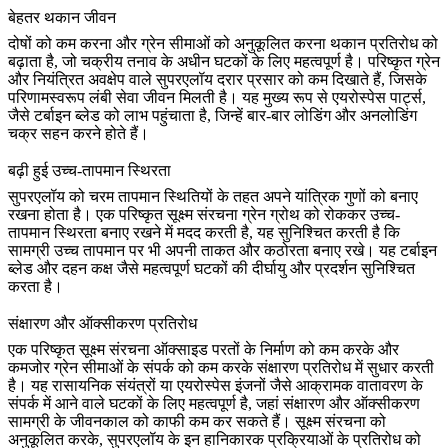
बेहतर थकान जीवन
दोषों को कम करना और ग्रेन सीमाओं को अनुकूलित करना थकान प्रतिरोध को
बढ़ाता है, जो चक्रीय तनाव के अधीन घटकों के लिए महत्वपूर्ण है। परिष्कृत ग्रेन
और नियंत्रित अवक्षेप वाले सुपरएलॉय दरार प्रसार को कम दिखाते हैं, जिसके
परिणामस्वरूप
लंबी सेवा जीवन
मिलती है। यह मुख्य रूप से एयरोस्पेस पार्ट्स,
जैसे टर्बाइन ब्लेड को लाभ पहुंचाता है, जिन्हें बार-बार लोडिंग और अनलोडिंग
चक्र सहन करने होते हैं।
बढ़ी हुई उच्च-तापमान स्थिरता
सुपरएलॉय को चरम तापमान स्थितियों के तहत अपने यांत्रिक गुणों को बनाए
रखना होता है। एक परिष्कृत सूक्ष्म संरचना ग्रेन ग्रोथ को रोककर
उच्च-
तापमान स्थिरता
बनाए रखने में मदद करती है, यह सुनिश्चित करती है कि
सामग्री उच्च तापमान पर भी अपनी ताकत और कठोरता बनाए रखे। यह टर्बाइन
ब्लेड और दहन कक्ष जैसे महत्वपूर्ण घटकों की दीर्घायु और प्रदर्शन सुनिश्चित
करता है।
संक्षारण और ऑक्सीकरण प्रतिरोध
एक परिष्कृत सूक्ष्म संरचना ऑक्साइड परतों के निर्माण को कम करके और
कमजोर ग्रेन सीमाओं के संपर्क को कम करके संक्षारण प्रतिरोध में सुधार करती
है। यह
रासायनिक संयंत्रों
या
एयरोस्पेस इंजनों
जैसे आक्रामक वातावरण के
संपर्क में आने वाले घटकों के लिए महत्वपूर्ण है, जहां संक्षारण और ऑक्सीकरण
सामग्री के जीवनकाल को काफी कम कर सकते हैं। सूक्ष्म संरचना को
अनुकूलित करके, सुपरएलॉय के इन हानिकारक प्रक्रियाओं के प्रतिरोध को