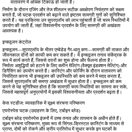
वातावरण में अधिक टिकाऊ हो जाती है।
निर्माण के दौरान एजिंग और तेज शीतलन सटीक अवक्षेपण नियंत्रण को सक्षम
बनाते हैं, जो घटक प्रदर्शन को बढ़ाने वाले इष्टतम सामग्री गुणों को सुनिश्चित
करते हैं। यह प्रक्रिया उन सुपरएलॉय को लाभ पहुंचाती है जो चरम स्थितियों में
उपयोग की जाती हैं, जहां विश्वसनीय प्रदर्शन के लिए सामग्री की अखंडता
आवश्यक है।
इन्क्लूजन कंट्रोल
इन्क्लूजन—सुपरएलॉय के भीतर एम्बेडेड गैर-धातु कण—सामग्री की ताकत और
जीवनकाल दोनों को काफी कम कर सकते हैं। ये इन्क्लूजन तनाव संकेंद्रक के
रूप में कार्य करते हैं, जिससे दरारों का शुरू होना और फैलना होता है।
निर्माता अशुद्धियों को हटाने के लिए क्लीन मेल्टिंग (वैक्यूम इंडक्शन मेल्टिंग) और
डिगैसिंग का उपयोग करते हैं। कास्टिंग और
फोर्जिंग
के दौरान
वातावरण को
नियंत्रित करना
भी इन्क्लूजन की उपस्थिति को कम करने में मदद करता है,
जिससे सुपरएलॉय की समग्र अखंडता में सुधार होता है। इन्क्लूजन को कम
करने से यह सुनिश्चित होता है कि सामग्री चरम स्थितियों का सामना कर सके,
जिससे महत्वपूर्ण अनुप्रयोगों में इसकी विश्वसनीयता और प्रदर्शन बढ़ता है।
केस स्टडीज: व्यावहारिक में सूक्ष्म संरचना परिष्करण
एयरोस्पेस घटक
(उदाहरण के लिए, टर्बाइन ब्लेड)
टर्बाइन ब्लेड एयरोस्पेस इंजनों में उच्च तनाव और तापमान के अधीन होते हैं।
सूक्ष्म संरचना परिष्करण
, मुख्य रूप से सिंगल-क्रिस्टल कास्टिंग के माध्यम से
प्राप्त, दोषों को रोकने और क्रीप प्रतिरोध में सुधार करके इन घटकों के