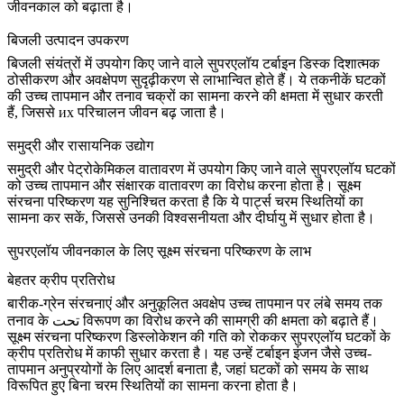
जीवनकाल को बढ़ाता है।
बिजली उत्पादन उपकरण
बिजली संयंत्रों में उपयोग किए जाने वाले सुपरएलॉय टर्बाइन डिस्क दिशात्मक
ठोसीकरण और अवक्षेपण सुदृढ़ीकरण से लाभान्वित होते हैं। ये तकनीकें घटकों
की उच्च तापमान और तनाव चक्रों का सामना करने की क्षमता में सुधार करती
हैं, जिससे их परिचालन जीवन बढ़ जाता है।
समुद्री और रासायनिक उद्योग
समुद्री
और
पेट्रोकेमिकल वातावरण
में उपयोग किए जाने वाले सुपरएलॉय घटकों
को उच्च तापमान और संक्षारक वातावरण का विरोध करना होता है। सूक्ष्म
संरचना परिष्करण यह सुनिश्चित करता है कि ये पार्ट्स चरम स्थितियों का
सामना कर सकें, जिससे उनकी विश्वसनीयता और दीर्घायु में सुधार होता है।
सुपरएलॉय जीवनकाल के लिए सूक्ष्म संरचना परिष्करण के लाभ
बेहतर क्रीप प्रतिरोध
बारीक-ग्रेन संरचनाएं और अनुकूलित अवक्षेप उच्च तापमान पर लंबे समय तक
तनाव के تحت विरूपण का विरोध करने की सामग्री की क्षमता को बढ़ाते हैं।
सूक्ष्म संरचना
परिष्करण
डिस्लोकेशन की गति को रोककर सुपरएलॉय घटकों के
क्रीप प्रतिरोध में काफी सुधार करता है। यह उन्हें टर्बाइन इंजन जैसे उच्च-
तापमान अनुप्रयोगों के लिए आदर्श बनाता है, जहां घटकों को समय के साथ
विरूपित हुए बिना चरम स्थितियों का सामना करना होता है।