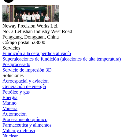
Neway Precision Works Ltd.
No. 3 Lefushan Industry West Road
Fenggang, Dongguan, China
Código postal 523000
Servicios
Fundición a la cera perdida al vacío
Superaleaciones de fundición (aleaciones de alta temperatura)
Postprocesado
Servicio de impresión 3D
Soluciones
Aeroespacial y aviación
Generación de energía
Petróleo y gas
Energía
Marino
Minería
Automoción
Procesamiento químico
Farmacéutica y alimentos
Militar y defensa
Nuclear