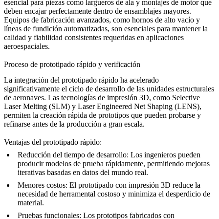
esencial para piezas como largueros de ala y montajes de motor que
deben encajar perfectamente dentro de ensamblajes mayores.
Equipos de fabricación avanzados, como
hornos de alto vacío
y
líneas de fundición automatizadas, son esenciales para mantener la
calidad y fiabilidad consistentes requeridas en aplicaciones
aeroespaciales.
Proceso de prototipado rápido y verificación
La integración del
prototipado rápido
ha acelerado
significativamente el ciclo de desarrollo de las unidades estructurales
de aeronaves. Las
tecnologías de impresión 3D
,
como
Selective
Laser Melting (SLM)
y
Laser Engineered Net Shaping (LENS)
,
permiten la creación rápida de prototipos que pueden probarse y
refinarse antes de la producción a gran escala.
Ventajas del prototipado rápido:
Reducción del tiempo de desarrollo
: Los ingenieros pueden
producir modelos de prueba rápidamente, permitiendo
mejoras
iterativas
basadas en datos del mundo real.
Menores costos
: El prototipado con
impresión 3D
reduce la
necesidad de herramental costoso y minimiza el desperdicio de
material.
Pruebas funcionales
: Los prototipos fabricados con