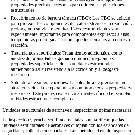
propiedades precisas necesarias para diferentes aplicaciones
estructurales.
Recubrimientos de barrera térmica (TBC)
: Los
TBC
se aplican
para proteger los componentes del calor extremo y la oxidación,
prolongando su vida operativa. Estos recubrimientos son
especialmente importantes para componentes expuestos a altas
temperaturas prolongadas, como aquellos cercanos a motores a
reacción.
Tratamientos superficiales
: Tratamientos adicionales, como
anodizado
,
granallado
y
grabado químico
, mejoran las
propiedades superficiales de las unidades estructurales,
aumentando así su resistencia a la corrosión y al desgaste
mecánico.
Soldadura de superaleaciones
: La
soldadura de precisión
une
aleaciones de alta temperatura sin comprometer sus propiedades
mecánicas. Este proceso es particularmente crítico al ensamblar
unidades estructurales complejas.
Unidades estructurales de aeronaves: inspecciones típicas necesarias
La
inspección y prueba
son fundamentales para verificar que las
unidades estructurales de aeronaves cumplan con los estándares de
seguridad y calidad aeroespaciales. Los métodos clave de inspección