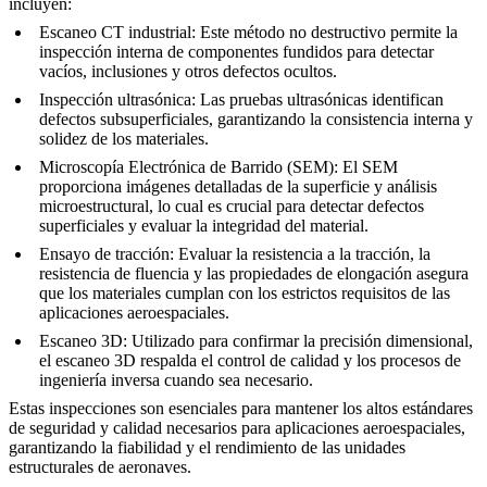
incluyen:
Escaneo CT industrial
: Este método no destructivo permite la
inspección interna
de componentes fundidos para detectar
vacíos, inclusiones y otros defectos ocultos.
Inspección ultrasónica
: Las
pruebas ultrasónicas
identifican
defectos subsuperficiales, garantizando la consistencia interna y
solidez de los materiales.
Microscopía Electrónica de Barrido (SEM)
: El
SEM
proporciona imágenes detalladas de la superficie y análisis
microestructural, lo cual es crucial para detectar defectos
superficiales y evaluar la integridad del material.
Ensayo de tracción
: Evaluar la
resistencia a la tracción
, la
resistencia de fluencia
y las propiedades de elongación asegura
que los materiales cumplan con los estrictos requisitos de las
aplicaciones aeroespaciales.
Escaneo 3D
: Utilizado para confirmar la
precisión dimensional
,
el
escaneo 3D
respalda el control de calidad y los procesos de
ingeniería inversa cuando sea necesario.
Estas inspecciones son esenciales para mantener los altos estándares
de seguridad y calidad necesarios para aplicaciones aeroespaciales,
garantizando la fiabilidad y el rendimiento de las
unidades
estructurales de aeronaves
.