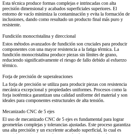
Esta técnica produce formas complejas e intrincadas con
alta
precisión dimensional
y acabados superficiales superiores. El
entorno de vacío minimiza la contaminación y evita la formación de
inclusiones, dando como resultado un producto final más puro y
resistente.
Fundición monocristalina y direccional
Estos métodos avanzados de fundición son cruciales para producir
componentes con una mayor resistencia a la fatiga térmica. La
fundición monocristalina produce piezas sin límites de grano,
reduciendo significativamente el riesgo de fallo debido al esfuerzo
térmico.
Forja de precisión de superaleaciones
La
forja de precisión
se utiliza para producir piezas con resistencia
mecánica excepcional y propiedades uniformes. Procesos como la
forja isotérmica
garantizan una calidad uniforme del material y son
ideales para componentes estructurales de alta tensión.
Mecanizado CNC de 5 ejes
El uso de
mecanizado CNC de 5 ejes
es fundamental para lograr
geometrías complejas y tolerancias ajustadas. Este proceso garantiza
una alta precisión y un excelente
acabado superficial
, lo cual es