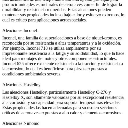
producir unidades estructurales de aeronaves con el fin de lograr la
durabilidad y resistencia requeridas. Estas aleaciones pueden
mantener sus propiedades incluso bajo calor y esfuerzo extremos, lo
cual es crítico para aplicaciones aeroespaciales.
Aleaciones Inconel
Inconel
, una familia de superaleaciones a base de níquel-cromo, es
reconocida por su resistencia a altas temperaturas y a la oxidación.
Por ejemplo,
Inconel 718
se utiliza ampliamente por su
impresionante resistencia a la fatiga y su soldabilidad, lo que la hace
ideal para montajes de motor y otros componentes estructurales.
Inconel 625
ofrece excelente resistencia a la tracción y resistencia a
la corrosión, lo cual es beneficioso para piezas expuestas a
condiciones ambientales severas.
Aleaciones Hastelloy
Las aleaciones
Hastelloy
, particularmente
Hastelloy C-276
y
Hastelloy X
, son altamente valoradas por su excepcional resistencia
a la corrosión y su capacidad para soportar temperaturas elevadas.
Estas propiedades las hacen adecuadas para su uso en secciones
críticas de aeronaves expuestas a alto calor y elementos corrosivos.
Aleaciones Nimonic