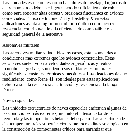
Las unidades estructurales como bastidores de fuselaje, largueros de
ala y mamparos deben ser ligeras pero lo suficientemente robustas
como para soportar altas cargas y presiones fluctuantes en aviones
comerciales. El uso de Inconel 718 y
Hastelloy X
en estas
aplicaciones ayuda a lograr un equilibrio óptimo entre peso y
resistencia, contribuyendo a la eficiencia de combustible y la
seguridad general de la aeronave.
Aeronaves militares
Las aeronaves militares, incluidos los cazas, están sometidas a
condiciones más extremas que los aviones comerciales. Estas
aeronaves suelen volar a velocidades supersónicas y realizar
maniobras agresivas, sometiendo sus unidades estructurales a
significativas
tensiones térmicas y mecánicas
. Las aleaciones de alto
rendimiento, como
Rene 41
, son ideales para estas aplicaciones
debido a su alta resistencia a la tracción y resistencia a la fatiga
térmica.
Naves espaciales
Las unidades estructurales de naves espaciales enfrentan algunas de
las condiciones más extremas, incluido el intenso calor de la
reentrada y las temperaturas heladas del espacio. Las
aleaciones de
alta temperatura
y las superaleaciones monocristalinas se emplean en
la construcción de componentes críticos para garantizar que