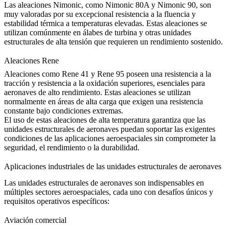
Las
aleaciones Nimonic
, como
Nimonic 80A
y
Nimonic 90
, son
muy valoradas por su excepcional resistencia a la fluencia y
estabilidad térmica a temperaturas elevadas. Estas aleaciones se
utilizan comúnmente en álabes de turbina y otras unidades
estructurales de alta tensión que requieren un rendimiento sostenido.
Aleaciones Rene
Aleaciones como
Rene 41
y
Rene 95
poseen una resistencia a la
tracción y resistencia a la oxidación superiores, esenciales para
aeronaves de alto rendimiento. Estas aleaciones se utilizan
normalmente en áreas de alta carga que exigen una resistencia
constante bajo condiciones extremas.
El uso de estas
aleaciones de alta temperatura
garantiza que las
unidades estructurales de aeronaves puedan soportar las exigentes
condiciones de las aplicaciones aeroespaciales sin comprometer la
seguridad, el rendimiento o la durabilidad.
Aplicaciones industriales de las unidades estructurales de aeronaves
Las
unidades estructurales de aeronaves
son indispensables en
múltiples sectores aeroespaciales, cada uno con desafíos únicos y
requisitos operativos específicos:
Aviación comercial