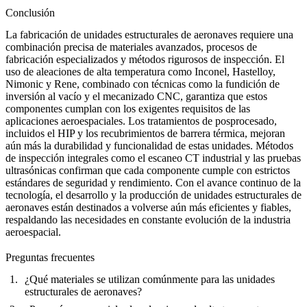
Conclusión
La fabricación de unidades estructurales de aeronaves requiere una
combinación precisa de materiales avanzados, procesos de
fabricación especializados y métodos rigurosos de inspección. El
uso de aleaciones de alta temperatura como
Inconel
,
Hastelloy
,
Nimonic
y
Rene
, combinado con técnicas como la fundición de
inversión al vacío y el
mecanizado CNC
, garantiza que estos
componentes cumplan con los exigentes requisitos de las
aplicaciones aeroespaciales. Los tratamientos de posprocesado,
incluidos el
HIP
y los
recubrimientos de barrera térmica
, mejoran
aún más la durabilidad y funcionalidad de estas unidades. Métodos
de inspección integrales como el
escaneo CT industrial
y las
pruebas
ultrasónicas
confirman que cada componente cumple con estrictos
estándares de seguridad y rendimiento. Con el avance continuo de la
tecnología, el desarrollo y la producción de unidades estructurales de
aeronaves están destinados a volverse aún más eficientes y fiables,
respaldando las necesidades en constante evolución de la industria
aeroespacial.
Preguntas frecuentes
¿Qué materiales se utilizan comúnmente para las unidades
estructurales de aeronaves?