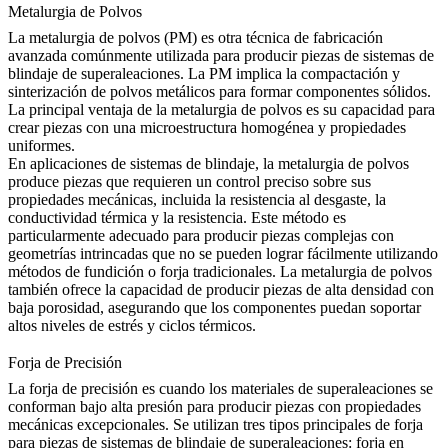
Metalurgia de Polvos
La
metalurgia de polvos
(PM) es otra técnica de fabricación
avanzada comúnmente utilizada para producir piezas de sistemas de
blindaje de superaleaciones. La PM implica la compactación y
sinterización de polvos metálicos para formar componentes sólidos.
La principal ventaja de la metalurgia de polvos es su capacidad para
crear piezas con una microestructura homogénea y propiedades
uniformes.
En aplicaciones de sistemas de blindaje, la metalurgia de polvos
produce piezas que requieren un control preciso sobre sus
propiedades mecánicas, incluida la resistencia al desgaste, la
conductividad térmica y la resistencia. Este método es
particularmente adecuado para producir piezas complejas con
geometrías intrincadas que no se pueden lograr fácilmente utilizando
métodos de fundición o forja tradicionales. La metalurgia de polvos
también ofrece la capacidad de producir piezas de alta densidad con
baja porosidad, asegurando que los componentes puedan soportar
altos niveles de estrés y ciclos térmicos.
Forja de Precisión
La forja de precisión es cuando los materiales de superaleaciones se
conforman bajo alta presión para producir piezas con propiedades
mecánicas excepcionales. Se utilizan tres tipos principales de forja
para piezas de sistemas de blindaje de superaleaciones: forja en