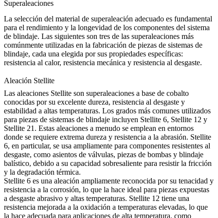
Superaleaciones
La selección del material de superaleación adecuado es fundamental
para el rendimiento y la longevidad de los componentes del sistema
de blindaje. Las siguientes son tres de las superaleaciones más
comúnmente utilizadas en la fabricación de piezas de sistemas de
blindaje, cada una elegida por sus propiedades específicas:
resistencia al calor, resistencia mecánica y resistencia al desgaste.
Aleación Stellite
Las
aleaciones Stellite
son superaleaciones a base de cobalto
conocidas por su excelente dureza, resistencia al desgaste y
estabilidad a altas temperaturas. Los grados más comunes utilizados
para piezas de sistemas de blindaje incluyen
Stellite 6
,
Stellite 12
y
Stellite 21
. Estas aleaciones a menudo se emplean en entornos
donde se requiere extrema dureza y resistencia a la abrasión.
Stellite
6
, en particular, se usa ampliamente para componentes resistentes al
desgaste, como asientos de válvulas, piezas de bombas y blindaje
balístico, debido a su capacidad sobresaliente para resistir la fricción
y la degradación térmica.
Stellite 6
es una aleación ampliamente reconocida por su tenacidad y
resistencia a la corrosión, lo que la hace ideal para piezas expuestas
a desgaste abrasivo y altas temperaturas.
Stellite 12
tiene una
resistencia mejorada a la oxidación a temperaturas elevadas, lo que
la hace adecuada para aplicaciones de alta temperatura, como