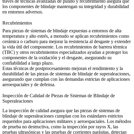
través de técnicas avanzadas de pulido y recubrimiento asegura que
los componentes de blindaje mantengan su integridad y durabilidad
en entornos adversos.
Recubrimientos
Para piezas de sistemas de blindaje expuestas a entornos de alta
temperatura y alto estrés, a menudo se aplican recubrimientos como
cerámica o carburo para mejorar la resistencia al desgaste y extender
la vida útil del componente. Los
recubrimientos de barrera térmica
(TBC)
y otros recubrimientos especializados ayudan a proteger los
componentes de la oxidación y el desgaste, asegurando su
confiabilidad a largo plazo.
Estas técnicas de postprocesamiento mejoran el rendimiento y la
durabilidad de las piezas de sistemas de blindaje de superaleaciones,
asegurando que cumplan con las demandas estrictas de aplicaciones
aeroespaciales y de defensa.
Inspección de Calidad de Piezas de Sistemas de Blindaje de
Superaleaciones
La inspección de calidad asegura que las piezas de sistemas de
blindaje de superaleaciones cumplan con los estándares estrictos
requeridos para aplicaciones militares y aeroespaciales. Los métodos
de prueba no destructiva, como la
inspección por rayos X
, las
pruebas ultrasónicas
y las
pruebas de corrientes parásitas
, detectan