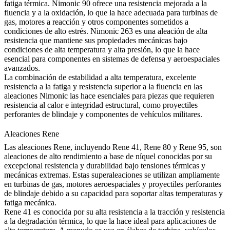
fatiga térmica.
Nimonic 90
ofrece una resistencia mejorada a la
fluencia y a la oxidación, lo que la hace adecuada para turbinas de
gas, motores a reacción y otros componentes sometidos a
condiciones de alto estrés.
Nimonic 263
es una aleación de alta
resistencia que mantiene sus propiedades mecánicas bajo
condiciones de alta temperatura y alta presión, lo que la hace
esencial para componentes en sistemas de defensa y aeroespaciales
avanzados.
La combinación de estabilidad a alta temperatura, excelente
resistencia a la fatiga y resistencia superior a la fluencia en las
aleaciones Nimonic las hace esenciales para piezas que requieren
resistencia al calor e integridad estructural, como proyectiles
perforantes de blindaje y componentes de vehículos militares.
Aleaciones Rene
Las
aleaciones Rene
, incluyendo
Rene 41
,
Rene 80
y
Rene 95
, son
aleaciones de alto rendimiento a base de níquel conocidas por su
excepcional resistencia y durabilidad bajo tensiones térmicas y
mecánicas extremas. Estas superaleaciones se utilizan ampliamente
en turbinas de gas, motores aeroespaciales y proyectiles perforantes
de blindaje debido a su capacidad para soportar altas temperaturas y
fatiga mecánica.
Rene 41
es conocida por su alta resistencia a la tracción y resistencia
a la degradación térmica, lo que la hace ideal para aplicaciones de