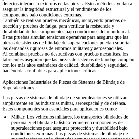
defectos internos o externos en las piezas. Estos métodos ayudan a
asegurar la integridad estructural y el rendimiento de los
componentes bajo condiciones extremas.
También se realizan pruebas mecánicas, incluyendo
pruebas de
tracción
y
pruebas de fatiga
, para verificar la resistencia y
durabilidad de los componentes bajo condiciones del mundo real.
Estas pruebas simulan tensiones operativas para asegurar que las
piezas de sistemas de blindaje de superaleaciones puedan soportar
las demandas rigurosas de entornos militares y aeroespaciales.
Al combinar pruebas no destructivas con pruebas mecánicas, los
fabricantes aseguran que las piezas de sistemas de blindaje cumplan
con los más altos estándares de calidad, durabilidad y seguridad,
haciéndolas confiables para aplicaciones críticas.
Aplicaciones Industriales de Piezas de Sistemas de Blindaje de
Superaleaciones
Las
piezas de sistemas de blindaje de superaleaciones
se utilizan
ampliamente en las industrias militar, aeroespacial y de defensa.
Estos componentes son esenciales para aplicaciones como:
Militar
: Los
vehículos militares
, los
transportes blindados de
personal
y el
blindaje balístico
requieren componentes de
superaleaciones para asegurar protección y durabilidad bajo
condiciones extremas. Las piezas de sistemas de blindaje de