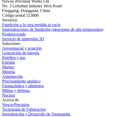
Neway Precision Works Ltd.
No. 3 Lefushan Industry West Road
Fenggang, Dongguan, China
Código postal 523000
Servicios
Fundición a la cera perdida al vacío
Superaleaciones de fundición (aleaciones de alta temperatura)
Postprocesado
Servicio de impresión 3D
Soluciones
Aeroespacial y aviación
Generación de energía
Petróleo y gas
Energía
Marino
Minería
Automoción
Procesamiento químico
Farmacéutica y alimentos
Militar y defensa
Nuclear
Acerca de
NewayPrecision
Tecnología de Fabricación
Investigación y Desarrollo de Vanguardia