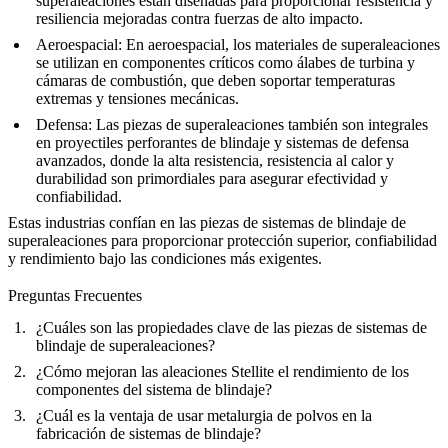
superaleaciones están diseñadas para proporcionar resistencia y
resiliencia mejoradas contra fuerzas de alto impacto.
Aeroespacial
: En aeroespacial, los materiales de superaleaciones
se utilizan en componentes críticos como
álabes de turbina
y
cámaras de combustión
, que deben soportar temperaturas
extremas y tensiones mecánicas.
Defensa
: Las piezas de superaleaciones también son integrales
en
proyectiles perforantes de blindaje
y
sistemas de defensa
avanzados
, donde la alta resistencia, resistencia al calor y
durabilidad son primordiales para asegurar efectividad y
confiabilidad.
Estas industrias confían en las
piezas de sistemas de blindaje de
superaleaciones
para proporcionar protección superior, confiabilidad
y rendimiento bajo las condiciones más exigentes.
Preguntas Frecuentes
¿Cuáles son las propiedades clave de las piezas de sistemas de
blindaje de superaleaciones?
¿Cómo mejoran las aleaciones Stellite el rendimiento de los
componentes del sistema de blindaje?
¿Cuál es la ventaja de usar metalurgia de polvos en la
fabricación de sistemas de blindaje?