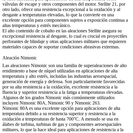
válvulas de escape y otros componentes del motor.
Stellite 21
, por
otro lado, ofrece una resistencia excepcional a la oxidación y al
desgaste a temperaturas elevadas, lo que la convierte en una
excelente opción para componentes sujetos a exposición continua a
altas temperaturas y estrés mecánico.
El alto contenido de cobalto en las aleaciones Stellite asegura su
excepcional resistencia al desgaste, lo cual es crucial en proyectiles
perforantes de blindaje y otras aplicaciones militares que requieren
materiales capaces de soportar condiciones abrasivas extremas.
Aleación Nimonic
Las
aleaciones Nimonic
son una familia de superaleaciones de alto
rendimiento a base de níquel utilizadas en aplicaciones de alta
temperatura y alto estrés, incluidas las industrias aeroespacial,
generación de energía y defensa. Son particularmente favorecidas
por su alta resistencia a la oxidación, excelente resistencia a la
fluencia y superior resistencia a la fatiga a temperaturas elevadas.
Algunos de los
grados Nimonic
más comúnmente utilizados
incluyen
Nimonic 80A
,
Nimonic 90
y
Nimonic 263
.
Nimonic 80A
es una excelente opción para aplicaciones de alta
temperatura debido a su resistencia superior y resistencia a la
oxidación a temperaturas de hasta 700°C. A menudo se usa en
álabes de turbina, turbinas de gas y componentes aeroespaciales
militares, lo que la hace ideal para aplicaciones de resistencia a la