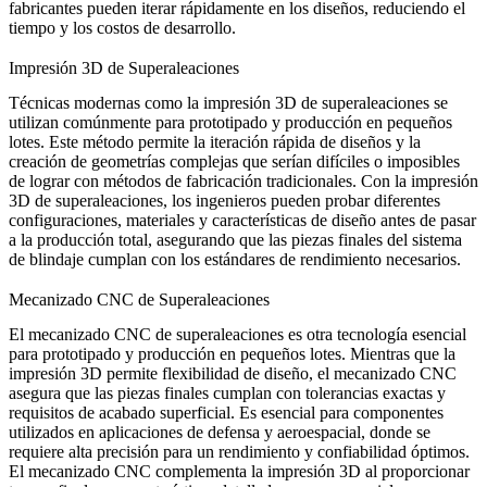
fabricantes pueden iterar rápidamente en los diseños, reduciendo el
tiempo y los costos de desarrollo.
Impresión 3D de Superaleaciones
Técnicas modernas como la
impresión 3D de superaleaciones
se
utilizan comúnmente para prototipado y producción en pequeños
lotes. Este método permite la iteración rápida de diseños y la
creación de geometrías complejas que serían difíciles o imposibles
de lograr con métodos de fabricación tradicionales. Con la
impresión
3D de superaleaciones
, los ingenieros pueden probar diferentes
configuraciones, materiales y características de diseño antes de pasar
a la producción total, asegurando que las piezas finales del sistema
de blindaje cumplan con los estándares de rendimiento necesarios.
Mecanizado CNC de Superaleaciones
El
mecanizado CNC de superaleaciones
es otra tecnología esencial
para prototipado y producción en pequeños lotes. Mientras que la
impresión 3D permite flexibilidad de diseño, el mecanizado CNC
asegura que las piezas finales cumplan con tolerancias exactas y
requisitos de acabado superficial. Es esencial para componentes
utilizados en aplicaciones de defensa y aeroespacial, donde se
requiere alta precisión para un rendimiento y confiabilidad óptimos.
El mecanizado CNC complementa la impresión 3D al proporcionar