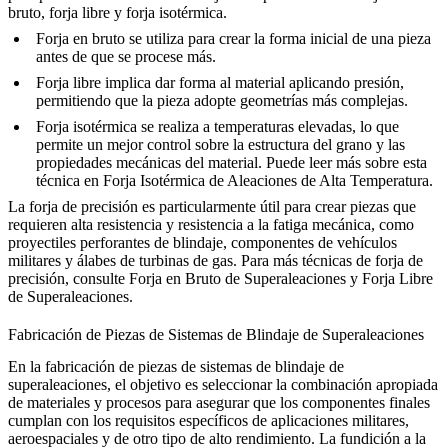
bruto, forja libre y forja isotérmica.
Forja en bruto
se utiliza para crear la forma inicial de una pieza
antes de que se procese más.
Forja libre
implica dar forma al material aplicando presión,
permitiendo que la pieza adopte geometrías más complejas.
Forja isotérmica
se realiza a temperaturas elevadas, lo que
permite un mejor control sobre la estructura del grano y las
propiedades mecánicas del material. Puede leer más sobre esta
técnica en
Forja Isotérmica de Aleaciones de Alta Temperatura
.
La forja de precisión es particularmente útil para crear piezas que
requieren alta resistencia y resistencia a la fatiga mecánica, como
proyectiles perforantes de blindaje, componentes de vehículos
militares y álabes de turbinas de gas. Para más técnicas de forja de
precisión, consulte
Forja en Bruto de Superaleaciones
y
Forja Libre
de Superaleaciones
.
Fabricación de Piezas de Sistemas de Blindaje de Superaleaciones
En la fabricación de piezas de sistemas de blindaje de
superaleaciones, el objetivo es seleccionar la combinación apropiada
de materiales y procesos para asegurar que los componentes finales
cumplan con los requisitos específicos de aplicaciones militares,
aeroespaciales y de otro tipo de alto rendimiento. La
fundición a la