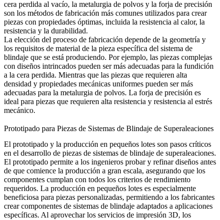
cera perdida al vacío
, la
metalurgia de polvos
y la forja de precisión
son los métodos de fabricación más comunes utilizados para crear
piezas con propiedades óptimas, incluida la resistencia al calor, la
resistencia y la durabilidad.
La elección del proceso de fabricación depende de la geometría y
los requisitos de material de la pieza específica del sistema de
blindaje que se está produciendo. Por ejemplo, las piezas complejas
con diseños intrincados pueden ser más adecuadas para la fundición
a la cera perdida. Mientras que las piezas que requieren alta
densidad y propiedades mecánicas uniformes pueden ser más
adecuadas para la metalurgia de polvos. La forja de precisión es
ideal para piezas que requieren alta resistencia y resistencia al estrés
mecánico.
Prototipado para Piezas de Sistemas de Blindaje de Superaleaciones
El prototipado y la producción en pequeños lotes son pasos críticos
en el desarrollo de piezas de sistemas de blindaje de superaleaciones.
El prototipado permite a los ingenieros probar y refinar diseños antes
de que comience la producción a gran escala, asegurando que los
componentes cumplan con todos los criterios de rendimiento
requeridos. La producción en pequeños lotes es especialmente
beneficiosa para piezas personalizadas, permitiendo a los fabricantes
crear componentes de sistemas de blindaje adaptados a aplicaciones
específicas. Al aprovechar los
servicios de impresión 3D
, los