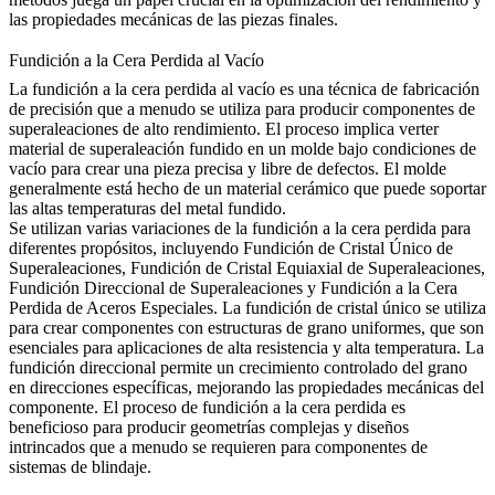
las propiedades mecánicas de las piezas finales.
Fundición a la Cera Perdida al Vacío
La
fundición a la cera perdida al vacío
es una técnica de fabricación
de precisión que a menudo se utiliza para producir componentes de
superaleaciones de alto rendimiento. El proceso implica verter
material de superaleación fundido en un molde bajo condiciones de
vacío para crear una pieza precisa y libre de defectos. El molde
generalmente está hecho de un material cerámico que puede soportar
las altas temperaturas del metal fundido.
Se utilizan varias variaciones de la fundición a la cera perdida para
diferentes propósitos, incluyendo
Fundición de Cristal Único de
Superaleaciones
,
Fundición de Cristal Equiaxial de Superaleaciones
,
Fundición Direccional de Superaleaciones
y
Fundición a la Cera
Perdida de Aceros Especiales
. La fundición de cristal único se utiliza
para crear componentes con estructuras de grano uniformes, que son
esenciales para aplicaciones de alta resistencia y alta temperatura. La
fundición direccional permite un crecimiento controlado del grano
en direcciones específicas, mejorando las propiedades mecánicas del
componente. El proceso de fundición a la cera perdida es
beneficioso para producir geometrías complejas y diseños
intrincados que a menudo se requieren para componentes de
sistemas de blindaje.