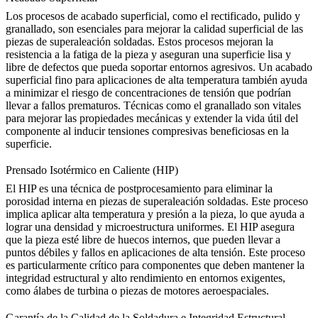
Los procesos de acabado superficial, como el rectificado, pulido y
granallado, son esenciales para mejorar la calidad superficial de las
piezas de superaleación soldadas. Estos procesos mejoran la
resistencia a la fatiga de la pieza y aseguran una superficie lisa y
libre de defectos que pueda soportar entornos agresivos. Un acabado
superficial fino para aplicaciones de alta temperatura también ayuda
a minimizar el riesgo de concentraciones de tensión que podrían
llevar a fallos prematuros. Técnicas como el
granallado
son vitales
para mejorar las propiedades mecánicas y extender la vida útil del
componente al inducir tensiones compresivas beneficiosas en la
superficie.
Prensado Isotérmico en Caliente (HIP)
El HIP es una técnica de postprocesamiento para eliminar la
porosidad interna en piezas de superaleación soldadas. Este proceso
implica aplicar alta temperatura y presión a la pieza, lo que ayuda a
lograr una densidad y microestructura uniformes.
El HIP
asegura
que la pieza esté libre de huecos internos, que pueden llevar a
puntos débiles y fallos en aplicaciones de alta tensión. Este proceso
es particularmente crítico para componentes que deben mantener la
integridad estructural y alto rendimiento en entornos exigentes,
como álabes de turbina o piezas de motores aeroespaciales.
Garantía de la Calidad de la Soldadura e Integridad Estructural