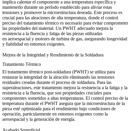
implica calentar el componente a una temperatura específica y
mantenerlo durante un período establecido para aliviar estas
tensiones y promover la microestructura deseada. Este proceso es
crucial para las aleaciones de alta temperatura, donde el control
preciso del
tratamiento térmico
es necesario para evitar comprometer
las propiedades del material. Un PWHT adecuado mejora la
resistencia a la fluencia y fatiga de las piezas utilizadas
en
aeroespacial
y
motores de turbina de gas
, asegurando longevidad
y fiabilidad en entornos exigentes.
Mejora de la Integridad y Rendimiento de la Soldadura
Tratamiento Térmico
El tratamiento térmico post-soldadura (PWHT) se utiliza para
restaurar la integridad de la aleación eliminando las tensiones
residuales creadas durante el proceso de soldadura. Para las
superaleaciones, este tratamiento mejora
la resistencia a la fatiga
y
la
resistencia a la fluencia
, que son propiedades cruciales para
componentes sometidos a altas temperaturas. El control preciso de la
temperatura durante el PWHT asegura que la microestructura de la
pieza esté optimizada para el rendimiento bajo condiciones de
operación, particularmente en entornos exigentes como la
aeroespacial y la generación de energía.
Acabado Superficial