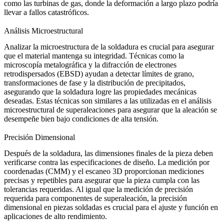
como
las turbinas de gas
, donde la deformación a largo plazo podría
llevar a fallos catastróficos.
Análisis Microestructural
Analizar la microestructura de la soldadura es crucial para asegurar
que el material mantenga su integridad. Técnicas como la
microscopía metalográfica y la difracción de electrones
retrodispersados (EBSD) ayudan a detectar límites de grano,
transformaciones de fase y la distribución de precipitados,
asegurando que la soldadura logre las propiedades mecánicas
deseadas. Estas técnicas son similares a las utilizadas en
el análisis
microestructural de superaleaciones
para asegurar que la aleación se
desempeñe bien bajo condiciones de alta tensión.
Precisión Dimensional
Después de la soldadura, las dimensiones finales de la pieza deben
verificarse contra las especificaciones de diseño. La medición por
coordenadas (CMM) y el escaneo 3D proporcionan mediciones
precisas y repetibles para asegurar que la pieza cumpla con las
tolerancias requeridas. Al igual que la
medición de precisión
requerida para componentes de superaleación, la precisión
dimensional en piezas soldadas es crucial para el ajuste y función en
aplicaciones de alto rendimiento.