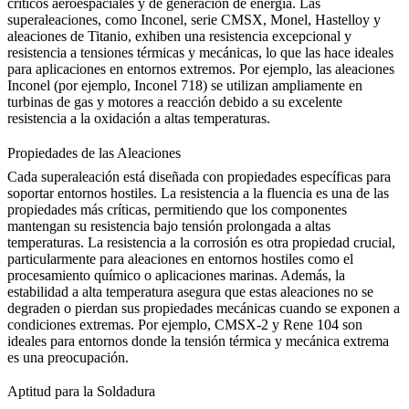
críticos aeroespaciales y de generación de energía. Las
superaleaciones, como
Inconel
, serie CMSX,
Monel
,
Hastelloy
y
aleaciones de Titanio, exhiben una resistencia excepcional y
resistencia a tensiones térmicas y mecánicas, lo que las hace ideales
para aplicaciones en entornos extremos. Por ejemplo,
las aleaciones
Inconel
(por ejemplo, Inconel 718) se utilizan ampliamente en
turbinas de gas y motores a reacción debido a su excelente
resistencia a la oxidación a altas temperaturas.
Propiedades de las Aleaciones
Cada superaleación está diseñada con propiedades específicas para
soportar entornos hostiles. La resistencia a la fluencia es una de las
propiedades más críticas, permitiendo que los componentes
mantengan su resistencia bajo tensión prolongada a altas
temperaturas. La resistencia a la corrosión es otra propiedad crucial,
particularmente para aleaciones en entornos hostiles como el
procesamiento químico o aplicaciones marinas. Además, la
estabilidad a alta temperatura asegura que estas aleaciones no se
degraden o pierdan sus propiedades mecánicas cuando se exponen a
condiciones extremas. Por ejemplo,
CMSX-2
y
Rene 104
son
ideales para entornos donde la tensión térmica y mecánica extrema
es una preocupación.
Aptitud para la Soldadura