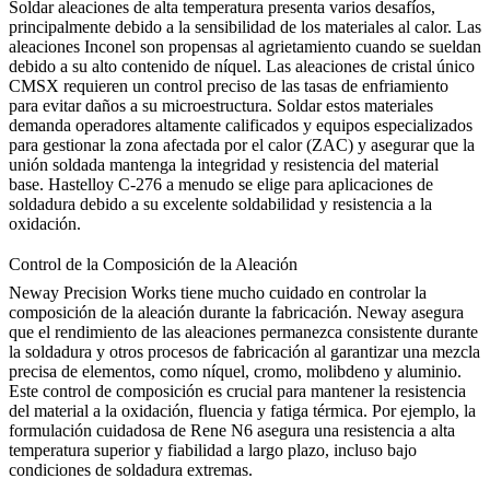
Soldar aleaciones de alta temperatura presenta varios desafíos,
principalmente debido a la sensibilidad de los materiales al calor.
Las
aleaciones Inconel
son propensas al agrietamiento cuando se sueldan
debido a su alto contenido de níquel.
Las aleaciones de cristal único
CMSX
requieren un control preciso de las tasas de enfriamiento
para evitar daños a su microestructura. Soldar estos materiales
demanda operadores altamente calificados y equipos especializados
para gestionar la zona afectada por el calor (ZAC) y asegurar que la
unión soldada mantenga la integridad y resistencia del material
base.
Hastelloy C-276
a menudo se elige para aplicaciones de
soldadura debido a su excelente soldabilidad y resistencia a la
oxidación.
Control de la Composición de la Aleación
Neway Precision Works
tiene mucho cuidado en controlar la
composición de la aleación durante la fabricación. Neway asegura
que el rendimiento de las aleaciones permanezca consistente durante
la soldadura y otros procesos de fabricación al garantizar una mezcla
precisa de elementos, como níquel, cromo, molibdeno y aluminio.
Este control de composición es crucial para mantener la resistencia
del material a la oxidación, fluencia y fatiga térmica. Por ejemplo, la
formulación cuidadosa de
Rene N6
asegura una resistencia a alta
temperatura superior y fiabilidad a largo plazo, incluso bajo
condiciones de soldadura extremas.