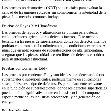
Las pruebas no destructivas (NDT) son cruciales para evaluar la
calidad de las uniones soldadas sin comprometer la integridad de la
pieza. Los métodos comunes incluyen:
Pruebas de Rayos X y Ultrasónicas
Las pruebas de rayos X y ultrasónicas
se utilizan para detectar
cualquier hueco, grieta u otros defectos internos. Este método
beneficia a
las piezas de superaleación
, donde los defectos internos
podrían comprometer el rendimiento bajo condiciones extremas. Al
igual que en aplicaciones de superaleaciones de alta temperatura,
asegurar que las piezas soldadas estén libres de defectos es crítico
para su integridad estructural.
Pruebas por Corrientes Eddy
Las pruebas por corrientes Eddy
son ideales para detectar defectos
superficiales o subsuperficiales, particularmente en aplicaciones
susceptibles a este tipo de defectos. Es particularmente relevante
en
la fundición de superaleaciones
, donde los defectos superficiales
pueden influir significativamente en la resistencia del componente,
especialmente en las industrias aeroespacial y de generación de
energía.
Pruebas Mecánicas