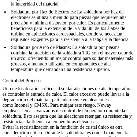
la integridad del material.
Soldadura por Haz de Electrones:
La soldadura por haz de
electrones se utiliza a menudo para piezas que requieren alta
precisión y mínima distorsión por calor. Es particularmente
beneficiosa para
la extensión de la vida útil de los álabes de
turbina
en aplicaciones aeroespaciales, donde se necesitan
requisitos exigentes para la resistencia a la fatiga y la fluencia.
Soldadura por Arco de Plasma:
La soldadura por plasma
combina la precisión de la soldadura TIG con el mayor calor de
un arco, ofreciendo un mejor control para soldar materiales más
gruesos, a menudo utilizada en
componentes de alta
temperatura
que demandan una resistencia superior.
Control del Proceso
Uno de los desafíos críticos al soldar aleaciones de alta temperatura
es controlar la entrada de calor. El calor excesivo puede llevar a la
degradación del material, particularmente en aleaciones
como
Inconel
y
CMSX
. Para mitigar este riesgo, Neway
emplea
sistemas avanzados de control de temperatura
durante la
soldadura. Esto asegura que las aleaciones retengan su resistencia y
resistencia a la fluencia a temperaturas elevadas.
Evitar
la recristalización en la fundición de cristal único
es otra
consideración crítica. Durante la soldadura, es crucial mantener la