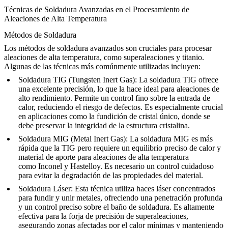
Técnicas de Soldadura Avanzadas en el Procesamiento de
Aleaciones de Alta Temperatura
Métodos de Soldadura
Los métodos de soldadura avanzados son cruciales para procesar
aleaciones de alta temperatura, como superaleaciones y titanio.
Algunas de las técnicas más comúnmente utilizadas incluyen:
Soldadura TIG (Tungsten Inert Gas):
La soldadura TIG ofrece
una excelente precisión, lo que la hace ideal para aleaciones de
alto rendimiento. Permite un control fino sobre la entrada de
calor, reduciendo el riesgo de defectos. Es especialmente crucial
en aplicaciones como
la fundición de cristal único
, donde se
debe preservar la integridad de la estructura cristalina.
Soldadura MIG (Metal Inert Gas):
La soldadura MIG es más
rápida que la TIG pero requiere un equilibrio preciso de calor y
material de aporte para aleaciones de alta temperatura
como
Inconel
y
Hastelloy
. Es necesario un control cuidadoso
para evitar la degradación de las propiedades del material.
Soldadura Láser:
Esta técnica utiliza haces láser concentrados
para fundir y unir metales, ofreciendo una penetración profunda
y un control preciso sobre el baño de soldadura. Es altamente
efectiva para
la forja de precisión de superaleaciones
,
asegurando zonas afectadas por el calor mínimas y manteniendo