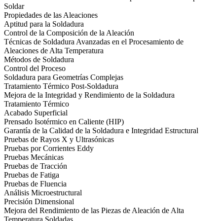
Soldar
Propiedades de las Aleaciones
Aptitud para la Soldadura
Control de la Composición de la Aleación
Técnicas de Soldadura Avanzadas en el Procesamiento de
Aleaciones de Alta Temperatura
Métodos de Soldadura
Control del Proceso
Soldadura para Geometrías Complejas
Tratamiento Térmico Post-Soldadura
Mejora de la Integridad y Rendimiento de la Soldadura
Tratamiento Térmico
Acabado Superficial
Prensado Isotérmico en Caliente (HIP)
Garantía de la Calidad de la Soldadura e Integridad Estructural
Pruebas de Rayos X y Ultrasónicas
Pruebas por Corrientes Eddy
Pruebas Mecánicas
Pruebas de Tracción
Pruebas de Fatiga
Pruebas de Fluencia
Análisis Microestructural
Precisión Dimensional
Mejora del Rendimiento de las Piezas de Aleación de Alta
Temperatura Soldadas