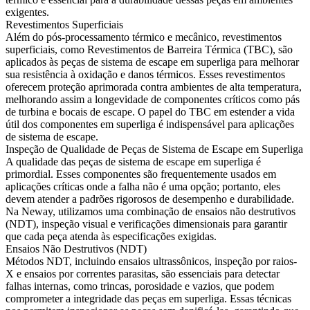
exigentes.
Revestimentos Superficiais
Além do pós-processamento térmico e mecânico, revestimentos
superficiais, como
Revestimentos de Barreira Térmica (TBC)
, são
aplicados às peças de sistema de escape em superliga para melhorar
sua resistência à oxidação e danos térmicos. Esses revestimentos
oferecem proteção aprimorada contra ambientes de alta temperatura,
melhorando assim a longevidade de componentes críticos como pás
de turbina e bocais de escape.
O papel do TBC
em estender a vida
útil dos componentes em superliga é indispensável para aplicações
de sistema de escape.
Inspeção de Qualidade de Peças de Sistema de Escape em Superliga
A qualidade das peças de sistema de escape em superliga é
primordial. Esses componentes são frequentemente usados em
aplicações críticas onde a falha não é uma opção; portanto, eles
devem atender a padrões rigorosos de desempenho e durabilidade.
Na Neway, utilizamos uma combinação de
ensaios não destrutivos
(NDT)
, inspeção visual e verificações dimensionais para garantir
que cada peça atenda às especificações exigidas.
Ensaios Não Destrutivos (NDT)
Métodos NDT, incluindo
ensaios ultrassônicos
, inspeção por raios-
X e ensaios por correntes parasitas, são essenciais para detectar
falhas internas, como trincas, porosidade e vazios, que podem
comprometer a integridade das peças em superliga. Essas técnicas