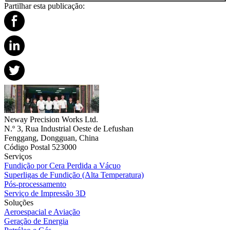
Partilhar esta publicação:
Neway Precision Works Ltd.
N.º 3, Rua Industrial Oeste de Lefushan
Fenggang, Dongguan, China
Código Postal 523000
Serviços
Fundição por Cera Perdida a Vácuo
Superligas de Fundição (Alta Temperatura)
Pós-processamento
Serviço de Impressão 3D
Soluções
Aeroespacial e Aviação
Geração de Energia