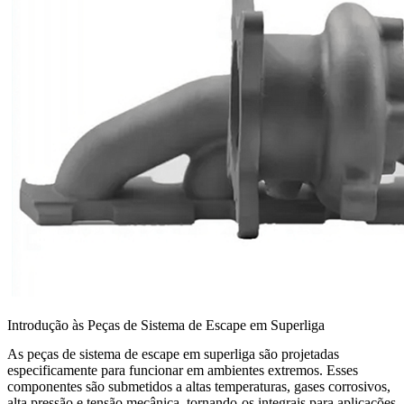
Introdução às Peças de Sistema de Escape em Superliga
As peças de sistema de escape em superliga são projetadas
especificamente para funcionar em ambientes extremos. Esses
componentes são submetidos a altas temperaturas, gases corrosivos,
alta pressão e tensão mecânica, tornando-os integrais para aplicações