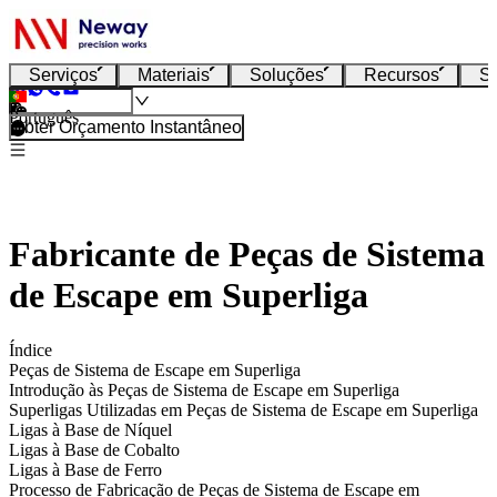
Serviços
Materiais
Soluções
Recursos
S
Português
Obter Orçamento Instantâneo
Fabricante de Peças de Sistema
de Escape em Superliga
Índice
Peças de Sistema de Escape em Superliga
Introdução às Peças de Sistema de Escape em Superliga
Superligas Utilizadas em Peças de Sistema de Escape em Superliga
Ligas à Base de Níquel
Ligas à Base de Cobalto
Ligas à Base de Ferro
Processo de Fabricação de Peças de Sistema de Escape em