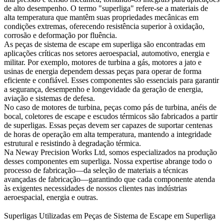
de alto desempenho. O termo "superliga" refere-se a materiais de
alta temperatura que mantêm suas propriedades mecânicas em
condições extremas, oferecendo resistência superior à oxidação,
corrosão e deformação por fluência.
As peças de sistema de escape em superliga são encontradas em
aplicações críticas nos setores aeroespacial, automotivo, energia e
militar. Por exemplo, motores de turbina a gás, motores a jato e
usinas de energia dependem dessas peças para operar de forma
eficiente e confiável. Esses componentes são essenciais para garantir
a segurança, desempenho e longevidade da geração de energia,
aviação e sistemas de defesa.
No caso de motores de turbina, peças como pás de turbina, anéis de
bocal, coletores de escape e escudos térmicos são fabricados a partir
de superligas. Essas peças devem ser capazes de suportar centenas
de horas de operação em alta temperatura, mantendo a integridade
estrutural e resistindo à degradação térmica.
Na
Neway Precision Works Ltd
, somos especializados na produção
desses componentes em superliga. Nossa expertise abrange todo o
processo de fabricação—da seleção de materiais a técnicas
avançadas de fabricação—garantindo que cada componente atenda
às exigentes necessidades de nossos clientes nas indústrias
aeroespacial, energia e outras.
Superligas Utilizadas em Peças de Sistema de Escape em Superliga