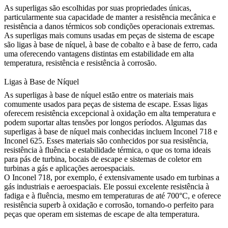
As superligas são escolhidas por suas propriedades únicas,
particularmente sua capacidade de manter a resistência mecânica e
resistência a danos térmicos sob condições operacionais extremas.
As superligas mais comuns usadas em peças de sistema de escape
são ligas à base de níquel, à base de cobalto e à base de ferro, cada
uma oferecendo vantagens distintas em estabilidade em alta
temperatura, resistência e resistência à corrosão.
Ligas à Base de Níquel
As superligas à base de níquel estão entre os materiais mais
comumente usados para peças de sistema de escape. Essas ligas
oferecem resistência excepcional à oxidação em alta temperatura e
podem suportar altas tensões por longos períodos. Algumas das
superligas à base de níquel mais conhecidas incluem
Inconel 718
e
Inconel 625
. Esses materiais são conhecidos por sua resistência,
resistência à fluência e estabilidade térmica, o que os torna ideais
para pás de turbina, bocais de escape e sistemas de coletor em
turbinas a gás e aplicações aeroespaciais.
O
Inconel 718
, por exemplo, é extensivamente usado em turbinas a
gás industriais e aeroespaciais. Ele possui excelente resistência à
fadiga e à fluência, mesmo em temperaturas de até 700°C, e oferece
resistência superb à oxidação e corrosão, tornando-o perfeito para
peças que operam em sistemas de escape de alta temperatura.