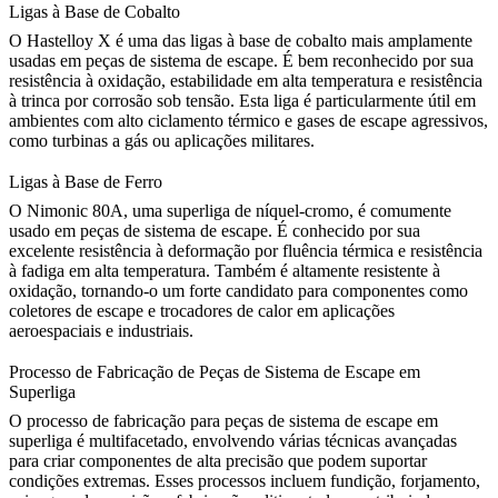
Ligas à Base de Cobalto
O
Hastelloy X
é uma das ligas à base de cobalto mais amplamente
usadas em peças de sistema de escape. É bem reconhecido por sua
resistência à oxidação, estabilidade em alta temperatura e resistência
à trinca por corrosão sob tensão. Esta liga é particularmente útil em
ambientes com alto ciclamento térmico e gases de escape agressivos,
como turbinas a gás ou aplicações militares.
Ligas à Base de Ferro
O
Nimonic 80A
, uma superliga de níquel-cromo, é comumente
usado em peças de sistema de escape. É conhecido por sua
excelente resistência à deformação por fluência térmica e resistência
à fadiga em alta temperatura. Também é altamente resistente à
oxidação, tornando-o um forte candidato para componentes como
coletores de escape e trocadores de calor em aplicações
aeroespaciais e industriais.
Processo de Fabricação de Peças de Sistema de Escape em
Superliga
O processo de fabricação para peças de sistema de escape em
superliga é multifacetado, envolvendo várias técnicas avançadas
para criar componentes de alta precisão que podem suportar
condições extremas. Esses processos incluem
fundição
,
forjamento
,