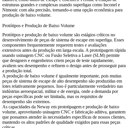
estruturas grandes e complexas usando superligas como
Inconel
e
Nimonic
com alta precisão, tornando-o uma opção econômica para
produção de baixo volume.
Protótipos e Produção de Baixo Volume
Protótipos e produção de baixo volume são estágios críticos no
desenvolvimento de
peças de sistema de escape em superliga
. Esses
componentes frequentemente requerem testes e avaliações
extensivos antes da produção em larga escala. A prototipagem rápida
usando
usinagem CNC
ou
Fusão Seletiva a Laser (SLM)
permite
que designers e engenheiros criem peças de teste rapidamente,
avaliem seu desempenho e refinem o design antes de prosseguir para
a produção total.
A produção de baixo volume é igualmente importante, pois muitas
peças de sistema de escape de alto desempenho são produzidas em
lotes relativamente pequenos. Isso é particularmente verdadeiro nas
indústrias aeroespacial, militar e de energia, onde a demanda por
peças específicas pode ser limitada, mas os requisitos de
desempenho são extremos.
As capacidades da Neway em prototipagem e produção de baixo
volume, aproveitando
usinagem CNC
e fabricação aditiva, garantem
que possamos atender às necessidades específicas de nossos clientes,
mantendo os altos padrões de qualidade exigidos para essas peças
críticas.