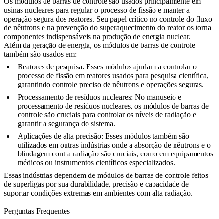
Os
módulos de barras de controle
são usados principalmente em
usinas nucleares
para regular o processo de fissão e manter a
operação segura dos reatores. Seu papel crítico no controle do fluxo
de nêutrons e na prevenção do superaquecimento do reator os torna
componentes indispensáveis na produção de energia nuclear.
Além da
geração de energia
, os módulos de barras de controle
também são usados em:
Reatores de pesquisa
: Esses módulos ajudam a controlar o
processo de fissão em reatores usados para pesquisa científica,
garantindo controle preciso de nêutrons e operações seguras.
Processamento de resíduos nucleares
: No manuseio e
processamento de resíduos nucleares, os módulos de barras de
controle são cruciais para controlar os níveis de radiação e
garantir a segurança do sistema.
Aplicações de alta precisão
: Esses módulos também são
utilizados em outras indústrias onde a absorção de nêutrons e o
blindagem contra radiação são cruciais, como em equipamentos
médicos ou instrumentos científicos especializados.
Essas indústrias dependem de
módulos de barras de controle
feitos
de superligas por sua durabilidade, precisão e capacidade de
suportar condições extremas em ambientes com alta radiação.
Perguntas Frequentes