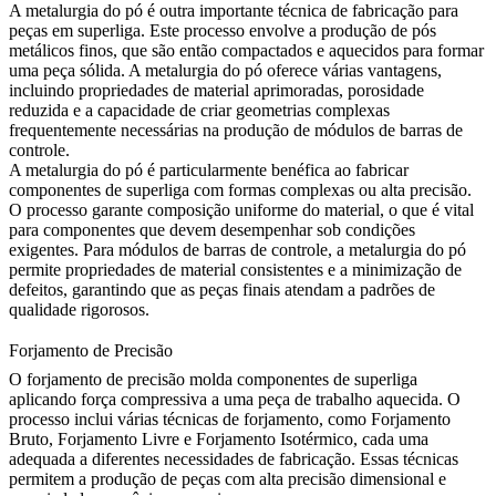
A
metalurgia do pó
é outra importante técnica de fabricação para
peças em superliga. Este processo envolve a produção de pós
metálicos finos, que são então compactados e aquecidos para formar
uma peça sólida. A metalurgia do pó oferece várias vantagens,
incluindo propriedades de material aprimoradas, porosidade
reduzida e a capacidade de criar geometrias complexas
frequentemente necessárias na produção de módulos de barras de
controle.
A metalurgia do pó é particularmente benéfica ao fabricar
componentes de superliga com formas complexas ou alta precisão.
O processo garante composição uniforme do material, o que é vital
para componentes que devem desempenhar sob condições
exigentes. Para módulos de barras de controle, a metalurgia do pó
permite propriedades de material consistentes e a minimização de
defeitos, garantindo que as peças finais atendam a padrões de
qualidade rigorosos.
Forjamento de Precisão
O forjamento de precisão molda componentes de superliga
aplicando força compressiva a uma peça de trabalho aquecida. O
processo inclui várias técnicas de forjamento, como Forjamento
Bruto, Forjamento Livre e Forjamento Isotérmico, cada uma
adequada a diferentes necessidades de fabricação. Essas técnicas
permitem a produção de peças com alta precisão dimensional e