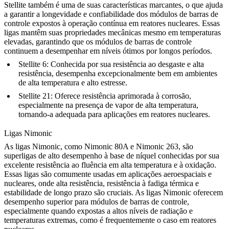
Stellite também é uma de suas características marcantes, o que ajuda
a garantir a longevidade e confiabilidade dos módulos de barras de
controle expostos à operação contínua em reatores nucleares. Essas
ligas mantêm suas propriedades mecânicas mesmo em temperaturas
elevadas, garantindo que os módulos de barras de controle
continuem a desempenhar em níveis ótimos por longos períodos.
Stellite 6
: Conhecida por sua resistência ao desgaste e alta
resistência, desempenha excepcionalmente bem em ambientes
de alta temperatura e alto estresse.
Stellite 21
: Oferece resistência aprimorada à corrosão,
especialmente na presença de vapor de alta temperatura,
tornando-a adequada para aplicações em reatores nucleares.
Ligas Nimonic
As
ligas Nimonic
, como Nimonic 80A e Nimonic 263, são
superligas de alto desempenho à base de níquel conhecidas por sua
excelente resistência ao fluência em alta temperatura e à oxidação.
Essas ligas são comumente usadas em aplicações aeroespaciais e
nucleares, onde alta resistência, resistência à fadiga térmica e
estabilidade de longo prazo são cruciais. As ligas Nimonic oferecem
desempenho superior para módulos de barras de controle,
especialmente quando expostas a altos níveis de radiação e
temperaturas extremas, como é frequentemente o caso em reatores