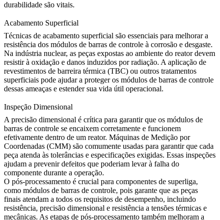
durabilidade são vitais.
Acabamento Superficial
Técnicas de acabamento superficial são essenciais para melhorar a
resistência dos módulos de barras de controle à corrosão e desgaste.
Na indústria nuclear, as peças expostas ao ambiente do reator devem
resistir à oxidação e danos induzidos por radiação. A aplicação de
revestimentos de barreira térmica (TBC)
ou outros tratamentos
superficiais pode ajudar a proteger os módulos de barras de controle
dessas ameaças e estender sua vida útil operacional.
Inspeção Dimensional
A precisão dimensional é crítica para garantir que os módulos de
barras de controle se encaixem corretamente e funcionem
efetivamente dentro de um reator.
Máquinas de Medição por
Coordenadas (CMM)
são comumente usadas para garantir que cada
peça atenda às tolerâncias e especificações exigidas. Essas inspeções
ajudam a prevenir defeitos que poderiam levar à falha do
componente durante a operação.
O pós-processamento é crucial para componentes de superliga,
como módulos de barras de controle, pois garante que as peças
finais atendam a todos os requisitos de desempenho, incluindo
resistência, precisão dimensional e resistência a tensões térmicas e
mecânicas. As etapas de
pós-processamento
também melhoram a