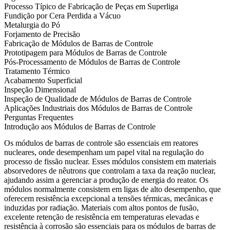
Processo Típico de Fabricação de Peças em Superliga
Fundição por Cera Perdida a Vácuo
Metalurgia do Pó
Forjamento de Precisão
Fabricação de Módulos de Barras de Controle
Prototipagem para Módulos de Barras de Controle
Pós-Processamento de Módulos de Barras de Controle
Tratamento Térmico
Acabamento Superficial
Inspeção Dimensional
Inspeção de Qualidade de Módulos de Barras de Controle
Aplicações Industriais dos Módulos de Barras de Controle
Perguntas Frequentes
Introdução aos Módulos de Barras de Controle
Os módulos de barras de controle são essenciais em reatores
nucleares, onde desempenham um papel vital na regulação do
processo de fissão nuclear. Esses módulos consistem em materiais
absorvedores de nêutrons que controlam a taxa da reação nuclear,
ajudando assim a gerenciar a produção de energia do reator. Os
módulos normalmente consistem em ligas de alto desempenho, que
oferecem resistência excepcional a tensões térmicas, mecânicas e
induzidas por radiação. Materiais com altos pontos de fusão,
excelente retenção de resistência em temperaturas elevadas e
resistência à corrosão são essenciais para os módulos de barras de