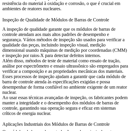
resistência do material à oxidação e corrosão, o que é crucial em
ambientes de reatores nucleares.
Inspeção de Qualidade de Módulos de Barras de Controle
A inspeção de qualidade garante que os módulos de barras de
controle atendam aos mais altos padrões de desempenho e
segurança. Vários métodos de inspeção são usados para verificar a
qualidade das peças, incluindo
inspeção visual
, medição
dimensional usando
máquinas de medição por coordenadas (CMM)
e
inspeção por raios-X
para detectar defeitos internos.
Além disso, métodos de teste de material como
ensaio de tração
,
análise por espectrômetro
e
ensaio ultrassônico
são empregados para
verificar a composição e as propriedades mecânicas dos materiais.
Esses processos de inspeção ajudam a garantir que cada módulo de
barra de controle atenda às especificações exigidas e possa
desempenhar de forma confiável no ambiente exigente de um reator
nuclear.
Ao usar essas técnicas avançadas de inspeção, os fabricantes podem
manter a integridade e o desempenho dos módulos de barras de
controle, garantindo sua operação segura e eficaz em sistemas
críticos de energia nuclear.
Aplicações Industriais dos Módulos de Barras de Controle