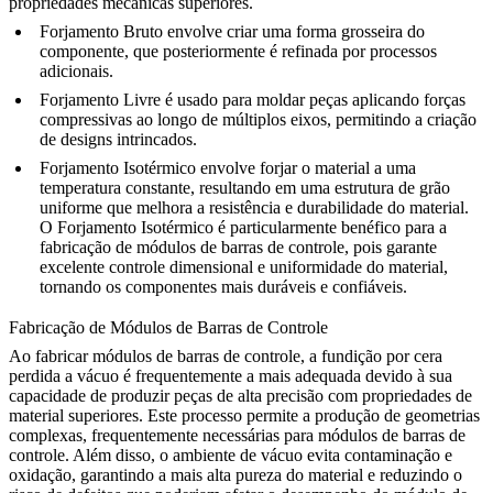
propriedades mecânicas superiores.
Forjamento Bruto
envolve criar uma forma grosseira do
componente, que posteriormente é refinada por processos
adicionais.
Forjamento Livre
é usado para moldar peças aplicando forças
compressivas ao longo de múltiplos eixos, permitindo a criação
de designs intrincados.
Forjamento Isotérmico
envolve forjar o material a uma
temperatura constante, resultando em uma estrutura de grão
uniforme que melhora a resistência e durabilidade do material.
O
Forjamento Isotérmico
é particularmente benéfico para a
fabricação de módulos de barras de controle, pois garante
excelente controle dimensional e uniformidade do material,
tornando os componentes mais duráveis e confiáveis.
Fabricação de Módulos de Barras de Controle
Ao fabricar módulos de barras de controle, a
fundição por cera
perdida a vácuo
é frequentemente a mais adequada devido à sua
capacidade de produzir peças de alta precisão com propriedades de
material superiores. Este processo permite a produção de geometrias
complexas, frequentemente necessárias para módulos de barras de
controle. Além disso, o ambiente de vácuo evita contaminação e
oxidação, garantindo a mais alta pureza do material e reduzindo o