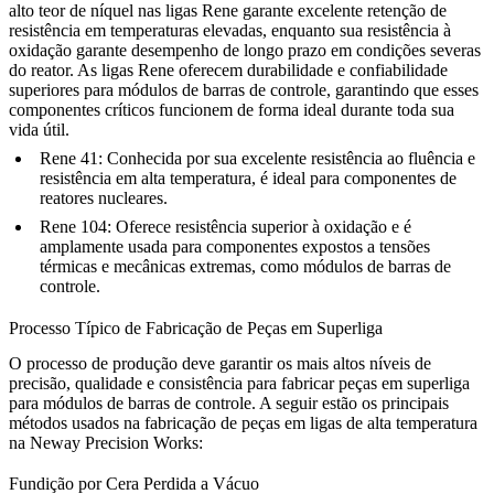
alto teor de níquel nas ligas Rene garante excelente retenção de
resistência em temperaturas elevadas, enquanto sua resistência à
oxidação garante desempenho de longo prazo em condições severas
do reator. As ligas Rene oferecem durabilidade e confiabilidade
superiores para módulos de barras de controle, garantindo que esses
componentes críticos funcionem de forma ideal durante toda sua
vida útil.
Rene 41
: Conhecida por sua excelente resistência ao fluência e
resistência em alta temperatura, é ideal para componentes de
reatores nucleares.
Rene 104
: Oferece resistência superior à oxidação e é
amplamente usada para componentes expostos a tensões
térmicas e mecânicas extremas, como módulos de barras de
controle.
Processo Típico de Fabricação de Peças em Superliga
O processo de produção deve garantir os mais altos níveis de
precisão, qualidade e consistência para fabricar peças em superliga
para módulos de barras de controle. A seguir estão os principais
métodos usados na fabricação de peças em ligas de alta temperatura
na Neway Precision Works:
Fundição por Cera Perdida a Vácuo