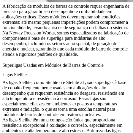
A fabricação de módulos de barras de controle requer engenharia de
precisão para garantir seu desempenho e confiabilidade em
aplicações críticas. Esses módulos devem operar sob condições
extremas; até mesmo pequenas imperfeições podem comprometer a
funcionalidade, levando a riscos de segurança ou falhas do sistema.
Na
Neway Precision Works
, somos especializados na fabricação de
componentes à base de
superliga
para indústrias de alto
desempenho, incluindo os setores aeroespacial, de geração de
energia e nuclear, garantindo que cada módulo de barra de controle
atenda a rigorosos padrões de qualidade.
Superligas Usadas em Módulos de Barras de Controle
Ligas Stellite
As
ligas Stellite
, como Stellite 6 e Stellite 21, são superligas à base
de cobalto frequentemente usadas em aplicações de alto
desempenho que requerem resistência ao desgaste, resistência em
alta temperatura e resistência à corrosão. Essas ligas são
especialmente eficazes em ambientes expostos a temperaturas
extremas e radiação, o que as torna uma escolha natural para
módulos de barras de controle em reatores nucleares.
As ligas Stellite têm uma composição única que proporciona
resistência excepcional à oxidação e corrosão, especialmente em
ambientes de alta temperatura e alto estresse. A dureza das ligas