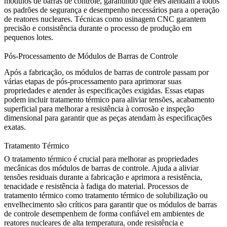
módulos de barras de controle, garantindo que eles atendam a todos
os padrões de segurança e desempenho necessários para a operação
de reatores nucleares. Técnicas como
usinagem CNC
garantem
precisão e consistência durante o processo de produção em
pequenos lotes.
Pós-Processamento de Módulos de Barras de Controle
Após a fabricação, os módulos de barras de controle passam por
várias etapas de pós-processamento para aprimorar suas
propriedades e atender às especificações exigidas. Essas etapas
podem incluir
tratamento térmico
para aliviar tensões,
acabamento
superficial
para melhorar a resistência à corrosão e
inspeção
dimensional
para garantir que as peças atendam às especificações
exatas.
Tratamento Térmico
O
tratamento térmico
é crucial para melhorar as propriedades
mecânicas dos módulos de barras de controle. Ajuda a aliviar
tensões residuais durante a fabricação e aprimora a resistência,
tenacidade e resistência à fadiga do material. Processos de
tratamento térmico como
tratamento térmico de solubilização
ou
envelhecimento são críticos para garantir que os módulos de barras
de controle desempenhem de forma confiável em ambientes de
reatores nucleares de alta temperatura, onde resistência e