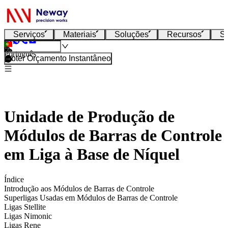
Serviços
Materiais
Soluções
Recursos
S
Português
Obter Orçamento Instantâneo
Unidade de Produção de
Módulos de Barras de Controle
em Liga à Base de Níquel
Índice
Introdução aos Módulos de Barras de Controle
Superligas Usadas em Módulos de Barras de Controle
Ligas Stellite
Ligas Nimonic
Ligas Rene