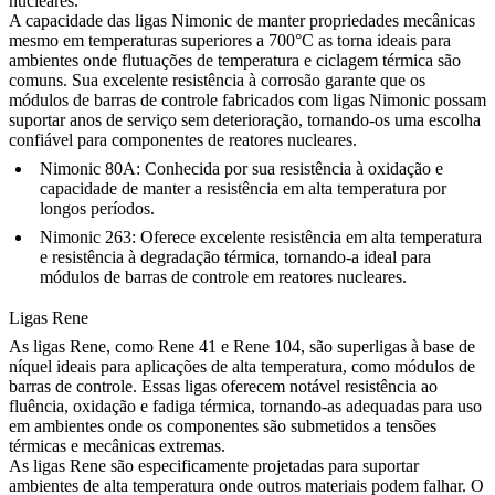
nucleares.
A capacidade das ligas Nimonic de manter propriedades mecânicas
mesmo em temperaturas superiores a 700°C as torna ideais para
ambientes onde flutuações de temperatura e ciclagem térmica são
comuns. Sua excelente resistência à corrosão garante que os
módulos de barras de controle fabricados com ligas Nimonic possam
suportar anos de serviço sem deterioração, tornando-os uma escolha
confiável para componentes de reatores nucleares.
Nimonic 80A
: Conhecida por sua resistência à oxidação e
capacidade de manter a resistência em alta temperatura por
longos períodos.
Nimonic 263
: Oferece excelente resistência em alta temperatura
e resistência à degradação térmica, tornando-a ideal para
módulos de barras de controle em reatores nucleares.
Ligas Rene
As
ligas Rene
, como Rene 41 e Rene 104, são superligas à base de
níquel ideais para aplicações de alta temperatura, como módulos de
barras de controle. Essas ligas oferecem notável resistência ao
fluência, oxidação e fadiga térmica, tornando-as adequadas para uso
em ambientes onde os componentes são submetidos a tensões
térmicas e mecânicas extremas.
As ligas Rene são especificamente projetadas para suportar
ambientes de alta temperatura onde outros materiais podem falhar. O