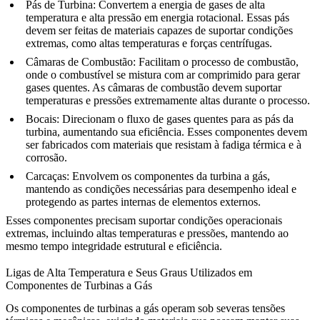
Pás de Turbina
: Convertem a energia de gases de alta
temperatura e alta pressão em energia rotacional. Essas pás
devem ser feitas de materiais capazes de suportar condições
extremas, como
altas temperaturas
e forças centrífugas.
Câmaras de Combustão
: Facilitam o processo de combustão,
onde o combustível se mistura com ar comprimido para gerar
gases quentes. As câmaras de combustão devem suportar
temperaturas e pressões extremamente altas durante o processo.
Bocais
: Direcionam o fluxo de gases quentes para as pás da
turbina, aumentando sua eficiência. Esses componentes devem
ser fabricados com materiais que resistam à
fadiga térmica
e à
corrosão.
Carcaças
: Envolvem os componentes da turbina a gás,
mantendo as condições necessárias para desempenho ideal e
protegendo as partes internas de elementos externos.
Esses componentes precisam suportar condições operacionais
extremas, incluindo
altas temperaturas e pressões
, mantendo ao
mesmo tempo integridade estrutural e eficiência.
Ligas de Alta Temperatura e Seus Graus Utilizados em
Componentes de Turbinas a Gás
Os componentes de turbinas a gás operam sob severas tensões