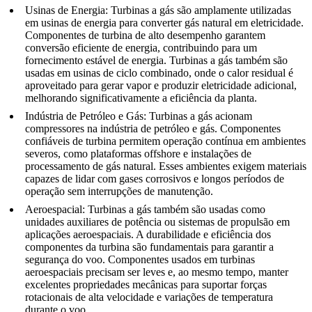
Usinas de Energia
: Turbinas a gás são amplamente utilizadas
em usinas de energia para converter gás natural em eletricidade.
Componentes de turbina de alto desempenho
garantem
conversão eficiente de energia, contribuindo para um
fornecimento estável de energia. Turbinas a gás também são
usadas em usinas de ciclo combinado, onde o calor residual é
aproveitado para gerar vapor e produzir eletricidade adicional,
melhorando significativamente a eficiência da planta.
Indústria de Petróleo e Gás
: Turbinas a gás acionam
compressores na indústria de petróleo e gás.
Componentes
confiáveis de turbina
permitem operação contínua em ambientes
severos, como plataformas offshore e instalações de
processamento de gás natural. Esses ambientes exigem materiais
capazes de lidar com gases corrosivos e longos períodos de
operação sem interrupções de manutenção.
Aeroespacial
: Turbinas a gás também são usadas como
unidades auxiliares de potência ou sistemas de propulsão em
aplicações aeroespaciais. A
durabilidade e eficiência
dos
componentes da turbina são fundamentais para garantir a
segurança do voo. Componentes usados em turbinas
aeroespaciais precisam ser leves e, ao mesmo tempo, manter
excelentes propriedades mecânicas para suportar forças
rotacionais de alta velocidade e variações de temperatura
durante o voo.