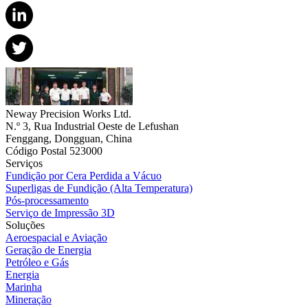
Neway Precision Works Ltd.
N.º 3, Rua Industrial Oeste de Lefushan
Fenggang, Dongguan, China
Código Postal 523000
Serviços
Fundição por Cera Perdida a Vácuo
Superligas de Fundição (Alta Temperatura)
Pós-processamento
Serviço de Impressão 3D
Soluções
Aeroespacial e Aviação
Geração de Energia
Petróleo e Gás
Energia
Marinha
Mineração