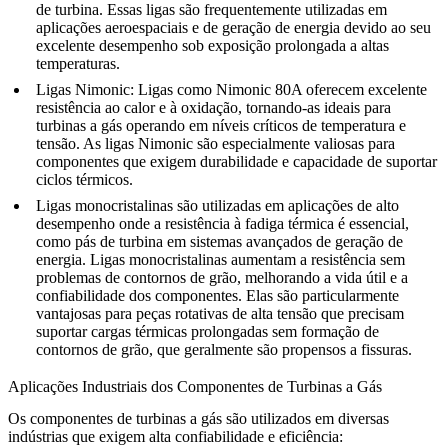
de turbina. Essas ligas são frequentemente utilizadas em
aplicações aeroespaciais e de geração de energia devido ao seu
excelente desempenho sob exposição prolongada a altas
temperaturas.
Ligas Nimonic
: Ligas como
Nimonic 80A
oferecem excelente
resistência ao calor e à oxidação, tornando-as ideais para
turbinas a gás operando em níveis críticos de temperatura e
tensão. As ligas Nimonic são especialmente valiosas para
componentes que exigem durabilidade e capacidade de suportar
ciclos térmicos.
Ligas
monocristalinas
são utilizadas em aplicações de alto
desempenho onde a
resistência à fadiga térmica
é essencial,
como pás de turbina em sistemas avançados de geração de
energia. Ligas monocristalinas aumentam a resistência sem
problemas de contornos de grão, melhorando a vida útil e a
confiabilidade dos componentes. Elas são particularmente
vantajosas para peças rotativas de alta tensão que precisam
suportar cargas térmicas prolongadas sem formação de
contornos de grão, que geralmente são propensos a fissuras.
Aplicações Industriais dos Componentes de Turbinas a Gás
Os componentes de turbinas a gás são utilizados em diversas
indústrias que exigem alta confiabilidade e eficiência: