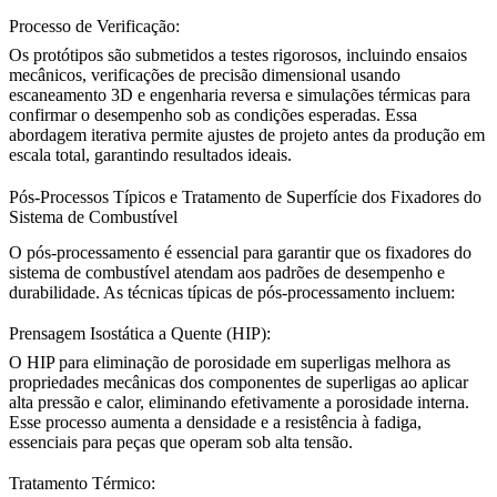
Processo de Verificação:
Os protótipos são submetidos a testes rigorosos, incluindo ensaios
mecânicos, verificações de precisão dimensional usando
escaneamento 3D e engenharia reversa
e simulações térmicas para
confirmar o desempenho sob as condições esperadas. Essa
abordagem iterativa permite ajustes de projeto antes da produção em
escala total, garantindo resultados ideais.
Pós-Processos Típicos e Tratamento de Superfície dos Fixadores do
Sistema de Combustível
O pós-processamento é essencial para garantir que os fixadores do
sistema de combustível atendam aos padrões de desempenho e
durabilidade. As técnicas típicas de pós-processamento incluem:
Prensagem Isostática a Quente (HIP):
O
HIP para eliminação de porosidade em superligas
melhora as
propriedades mecânicas dos componentes de superligas ao aplicar
alta pressão e calor, eliminando efetivamente a porosidade interna.
Esse processo aumenta a densidade e a resistência à fadiga,
essenciais para peças que operam sob alta tensão.
Tratamento Térmico: