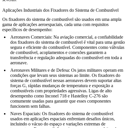
Aplicações Industriais dos Fixadores do Sistema de Combustível
Os
fixadores do sistema de combustível
são usados em uma ampla
gama de aplicações aeroespaciais, cada uma com requisitos
específicos de desempenho:
Aeronaves Comerciais
: Na
aviação comercial
, a confiabilidade
dos fixadores do sistema de combustível é vital para uma gestão
segura e eficiente do combustível. Componentes como válvulas
de combustível, acoplamentos e conexões garantem a
transferência e regulação adequadas do combustível em toda a
aeronave.
Aeronaves Militares e de Defesa
: Os
jatos militares
operam em
condições que levam seus sistemas ao limite. Os fixadores do
sistema de combustível nessas aeronaves devem suportar altas
forças G, rápidas mudanças de temperatura e exposição a
combustíveis com propriedades agressivas. Ligas de alto
desempenho como
Inconel 718
e
Hastelloy C-276
são
comumente usadas para garantir que esses componentes
funcionem sem falhas.
Naves Espaciais
: Os
fixadores do sistema de combustível
usados em aplicações espaciais enfrentam desafios únicos,
incluindo o vácuo do espaço e variações extremas de