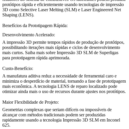
protótipos rápida e eficientemente usando
tecnologias de impressão
3D
como
Selective Laser Melting (SLM)
e
Laser Engineered Net
Shaping (LENS)
.
Benefícios da Prototipagem Rápida:
Desenvolvimento Acelerado:
A impressão 3D permite tempos rápidos de produção de protótipos,
possibilitando iterações mais rápidas e ciclos de desenvolvimento
mais curtos. Saiba mais sobre
Impressão 3D SLM de Superligas
para prototipagem rápida aprimorada.
Custo-Benefício:
A manufatura aditiva reduz a necessidade de ferramental caro e
minimiza o desperdício de material, tornando a fase de prototipagem
mais econômica. A
tecnologia LENS de reparo localizado
pode
otimizar ainda mais o uso de recursos durante ajustes nos protótipos.
Maior Flexibilidade de Projeto:
Geometrias complexas que seriam difíceis ou impossíveis de
alcançar com métodos tradicionais podem ser produzidas
rapidamente usando a tecnologia
Impressão 3D SLM em Inconel
625
.