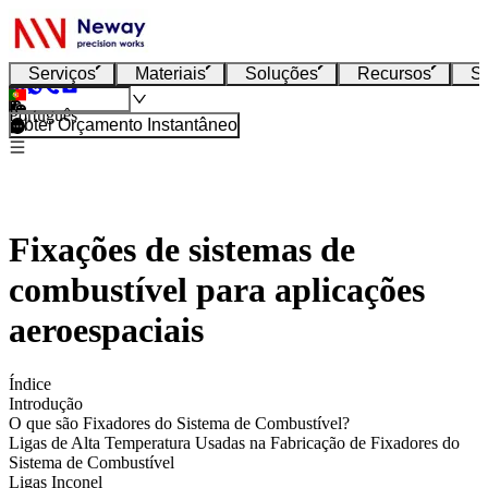
Serviços
Materiais
Soluções
Recursos
S
Português
Obter Orçamento Instantâneo
Fixações de sistemas de
combustível para aplicações
aeroespaciais
Índice
Introdução
O que são Fixadores do Sistema de Combustível?
Ligas de Alta Temperatura Usadas na Fabricação de Fixadores do
Sistema de Combustível
Ligas Inconel