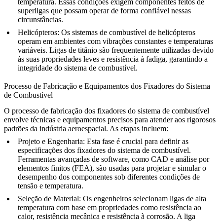
temperatura. Essas condições exigem componentes feitos de
superligas que possam operar de forma confiável nessas
circunstâncias.
Helicópteros
: Os
sistemas de combustível de helicópteros
operam em ambientes com vibrações constantes e temperaturas
variáveis. Ligas de titânio são frequentemente utilizadas devido
às suas propriedades leves e resistência à fadiga, garantindo a
integridade do sistema de combustível.
Processo de Fabricação e Equipamentos dos Fixadores do Sistema
de Combustível
O processo de fabricação dos fixadores do sistema de combustível
envolve técnicas e equipamentos precisos para atender aos rigorosos
padrões da indústria aeroespacial. As etapas incluem:
Projeto e Engenharia
: Esta fase é crucial para definir as
especificações dos fixadores do sistema de combustível.
Ferramentas avançadas de software
, como CAD e análise por
elementos finitos (FEA), são usadas para projetar e simular o
desempenho dos componentes sob diferentes condições de
tensão e temperatura.
Seleção de Material
: Os engenheiros selecionam
ligas de alta
temperatura
com base em propriedades como resistência ao
calor, resistência mecânica e resistência à corrosão. A liga