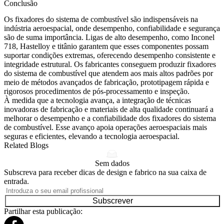
Conclusão
Os fixadores do sistema de combustível são indispensáveis na
indústria aeroespacial, onde desempenho, confiabilidade e segurança
são de suma importância. Ligas de alto desempenho, como
Inconel
718
, Hastelloy e titânio garantem que esses componentes possam
suportar condições extremas, oferecendo desempenho consistente e
integridade estrutural. Os fabricantes conseguem produzir fixadores
do sistema de combustível que atendem aos mais altos padrões por
meio de métodos avançados de fabricação,
prototipagem rápida
e
rigorosos procedimentos de pós-processamento e inspeção.
À medida que a tecnologia avança, a integração de técnicas
inovadoras de fabricação e materiais de alta qualidade continuará a
melhorar o desempenho e a confiabilidade dos fixadores do sistema
de combustível. Esse avanço apoia operações aeroespaciais mais
seguras e eficientes, elevando a tecnologia aeroespacial.
Related Blogs
Sem dados
Subscreva para receber dicas de design e fabrico na sua caixa de
entrada.
Subscrever
Partilhar esta publicação: