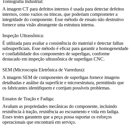
Tomografia Industrial:
A
imagem CT para defeitos internos
é usada para detectar defeitos
internos, como vazios ou trincas, que poderiam comprometer a
integridade do componente. Esse método de ensaio não destrutivo
fornece uma visão abrangente da estrutura interna.
Inspeção Ultrassônica:
É utilizada para avaliar a consistência do material e detectar falhas
subsuperficiais. Esse método é eficaz para garantir a homogeneidade
e confiabilidade dos componentes de superligas, conforme
destacado em
inspeção ultrassônica de superligas CNC
.
SEM (Microscopia Eletrônica de Varredura):
A
imagem SEM de componentes de superligas
fornece imagens
detalhadas e análise da superfície e microestrutura, permitindo que
os fabricantes identifiquem e corrijam possíveis problemas.
Ensaios de Tração e Fadiga:
Avaliam as propriedades mecânicas do componente, incluindo
resistência à tração
, resistência ao escoamento e vida em fadiga.
Esses testes garantem que a peça possa suportar os esforços
operacionais que encontrará em serviço.