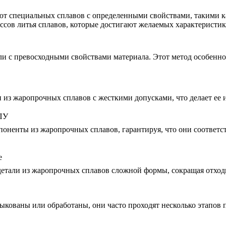
т специальных сплавов с определенными свойствами, такими ка
сов литья сплавов, которые достигают желаемых характеристик
и с превосходными свойствами материала. Этот метод особенно 
из жаропрочных сплавов с жесткими допусками, что делает ее и
ЧПУ
поненты из жаропрочных сплавов, гарантируя, что они соответ
е
детали из жаропрочных сплавов сложной формы, сокращая отход
ыкованы или обработаны, они часто проходят несколько этапов 