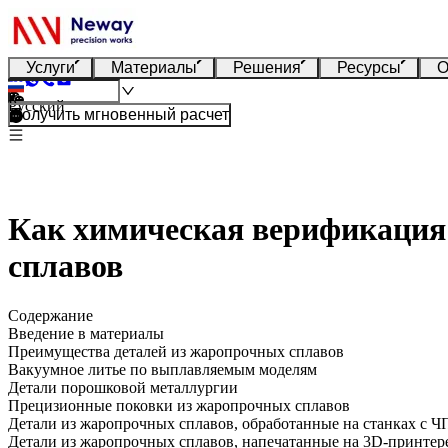
Услуги
Материалы
Решения
Ресурсы
О
Русский
Получить мгновенный расчет
Как химическая верификация
сплавов
Содержание
Введение в материалы
Преимущества деталей из жаропрочных сплавов
Вакуумное литье по выплавляемым моделям
Детали порошковой металлургии
Прецизионные поковки из жаропрочных сплавов
Детали из жаропрочных сплавов, обработанные на станках с 
Детали из жаропрочных сплавов, напечатанные на 3D-принтер