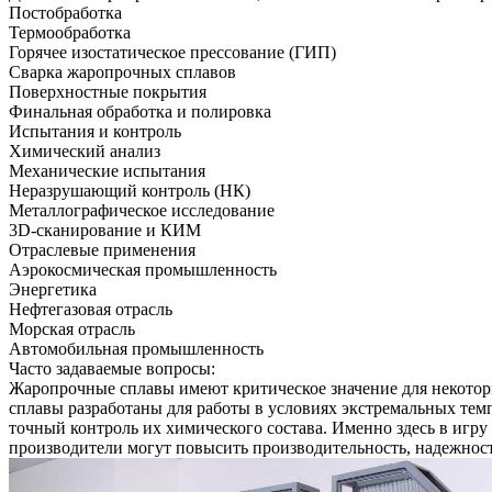
Постобработка
Термообработка
Горячее изостатическое прессование (ГИП)
Сварка жаропрочных сплавов
Поверхностные покрытия
Финальная обработка и полировка
Испытания и контроль
Химический анализ
Механические испытания
Неразрушающий контроль (НК)
Металлографическое исследование
3D-сканирование и КИМ
Отраслевые применения
Аэрокосмическая промышленность
Энергетика
Нефтегазовая отрасль
Морская отрасль
Автомобильная промышленность
Часто задаваемые вопросы:
Жаропрочные сплавы имеют критическое значение для некотор
сплавы разработаны для работы в условиях экстремальных тем
точный контроль их химического состава. Именно здесь в игру
производители могут повысить производительность, надежност