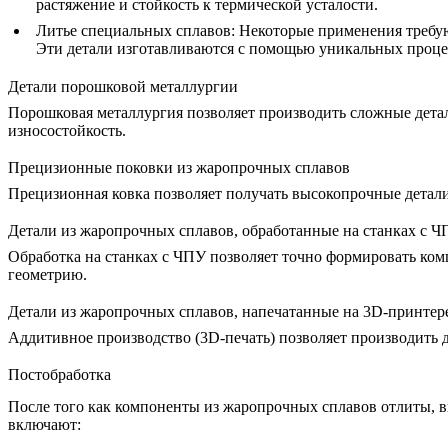
растяжение и стойкость к термической усталости.
Литье специальных сплавов
:
Некоторые применения требую
Эти детали изготавливаются с помощью уникальных процес
Детали порошковой металлургии
Порошковая металлургия
позволяет производить сложные детал
износостойкость.
Прецизионные поковки из жаропрочных сплавов
Прецизионная ковка
позволяет получать высокопрочные детали 
Детали из жаропрочных сплавов, обработанные на станках с 
Обработка на станках с ЧПУ
позволяет точно формировать ком
геометрию.
Детали из жаропрочных сплавов, напечатанные на 3D-принтер
Аддитивное производство
(3D-печать) позволяет производить 
Постобработка
После того как компоненты из жаропрочных сплавов отлиты, в
включают: