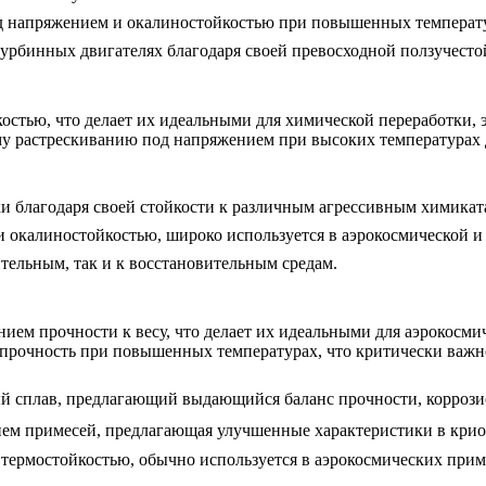
од напряжением и окалиностойкостью при повышенных температ
урбинных двигателях благодаря своей превосходной ползучесто
остью, что делает их идеальными для химической переработки, 
у растрескиванию под напряжением при высоких температурах д
ки благодаря своей стойкости к различным агрессивным химикат
и окалиностойкостью, широко используется в аэрокосмической 
ительным, так и к восстановительным средам.
ем прочности к весу, что делает их идеальными для аэрокосмич
прочность при повышенных температурах, что критически важн
й сплав, предлагающий выдающийся баланс прочности, коррози
нием примесей, предлагающая улучшенные характеристики в кр
 термостойкостью, обычно используется в аэрокосмических при