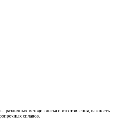
ва различных методов литья и изготовления, важность
аропрочных сплавов.