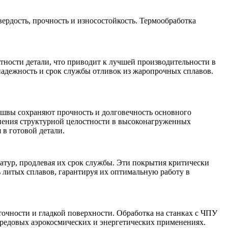
вердость, прочность и износостойкость.
Термообработка
тности детали, что приводит к лучшей производительности в
надежность и срок службы отливок из жаропрочных сплавов.
 швы сохраняют прочность и долговечность основного
анения структурной целостности в высоконагруженных
в готовой детали.
атур, продлевая их срок службы. Эти покрытия критически
литых сплавов, гарантируя их оптимальную работу в
точности и гладкой поверхности.
Обработка на станках с ЧПУ
ередовых аэрокосмических и энергетических применениях.