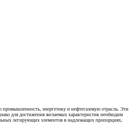
ю промышленность
,
энергетику
и
нефтегазовую отрасль
. Эти
Однако для достижения желаемых характеристик необходим
ильных легирующих элементов в надлежащих пропорциях,