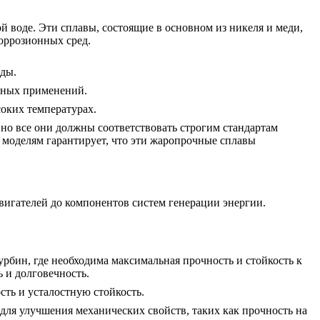
й воде. Эти сплавы, состоящие в основном из никеля и меди,
коррозионных сред.
еды.
льных применений.
оких температурах.
но все они должны соответствовать строгим стандартам
 моделям
гарантирует, что эти жаропрочные сплавы
вигателей до компонентов систем генерации энергии.
урбин, где необходима максимальная прочность и стойкость к
 и долговечность.
сть и усталостную стойкость.
для улучшения механических свойств, таких как прочность на