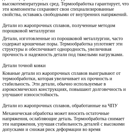
высокотемпературных сред. Термообработка гарантирует, что
эти компоненты сохраняют свои специализированные
свойства, оставаясь свободными от внутренних напряжений.
Детали из жаропрочных сплавов, полученные методом
порошковой металлургии
Детали, изготовленные из
порошковой металлургии
, часто
содержат крошечные поры. Термообработка уплотняет эти
структуры и обеспечивает однородность, увеличивая
прочность и надежность детали под тяжелыми нагрузками.
Детали точной ковки
Кованые детали из жаропрочных сплавов
выигрывают от
термообработки, которая увеличивает их прочность и
стабильность. Эти детали, обычно используемые в
аэрокосмических конструкциях, повышают долговечность и
улучшают износостойкость.
Детали из жаропрочных сплавов, обработанные на ЧПУ
Механическая обработка
может вносить остаточные
напряжения, ослабляющие деталь. Термообработка снимает
эти напряжения, улучшая стабильность деталей с высокими
допусками и снижая риск деформации во время