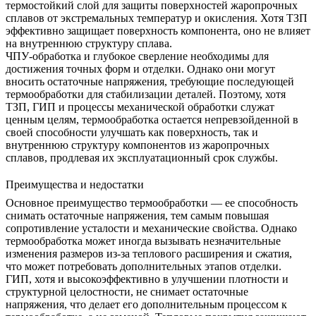
термостойкий слой для защиты поверхностей жаропрочных
сплавов от экстремальных температур и окисления. Хотя ТЗП
эффективно защищает поверхность компонента, оно не влияет
на внутреннюю структуру сплава.
ЧПУ-обработка
и
глубокое сверление
необходимы для
достижения точных форм и отделки. Однако они могут
вносить остаточные напряжения, требующие последующей
термообработки для стабилизации деталей. Поэтому, хотя
ТЗП, ГИП и процессы механической обработки служат
ценным целям, термообработка остается непревзойденной в
своей способности улучшать как поверхность, так и
внутреннюю структуру компонентов из жаропрочных
сплавов, продлевая их эксплуатационный срок службы.
Преимущества и недостатки
Основное преимущество термообработки — ее способность
снимать остаточные напряжения, тем самым повышая
сопротивление усталости и механические свойства. Однако
термообработка может иногда вызывать незначительные
изменения размеров из-за теплового расширения и сжатия,
что может потребовать дополнительных этапов отделки.
ГИП, хотя и
высокоэффективно в улучшении плотности и
структурной целостности
, не снимает остаточные
напряжения, что делает его дополнительным процессом к