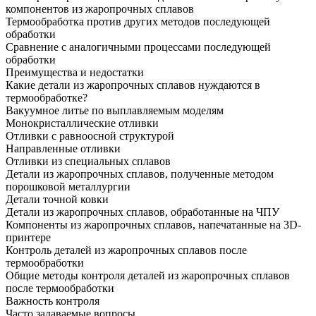
компонентов из жаропрочных сплавов
Термообработка против других методов последующей
обработки
Сравнение с аналогичными процессами последующей
обработки
Преимущества и недостатки
Какие детали из жаропрочных сплавов нуждаются в
термообработке?
Вакуумное литье по выплавляемым моделям
Монокристаллические отливки
Отливки с равноосной структурой
Направленные отливки
Отливки из специальных сплавов
Детали из жаропрочных сплавов, полученные методом
порошковой металлургии
Детали точной ковки
Детали из жаропрочных сплавов, обработанные на ЧПУ
Компоненты из жаропрочных сплавов, напечатанные на 3D-
принтере
Контроль деталей из жаропрочных сплавов после
термообработки
Общие методы контроля деталей из жаропрочных сплавов
после термообработки
Важность контроля
Часто задаваемые вопросы