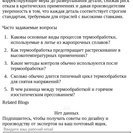
корректирующие меры до развертывания детали, снижая риск
отказа в критических применениях и давая производителям
уверенность в том, что каждая деталь соответствует строгим
стандартам, требуемым для отраслей с высокими ставками.
Часто задаваемые вопросы
Каковы основные виды процессов термообработки,
используемые в литье из жаропрочных сплавов?
Как термообработка предотвращает растрескивание в
высокотемпературных применениях?
Какие методы контроля обычно используются после
термообработки?
Сколько обычно длится типичный цикл термообработки
для снятия напряжений?
В чем разница между термообработкой и горячим
изостатическим прессованием?
Related Blogs
Нет данных
Подпишитесь, чтобы получать советы по дизайну и
производству от экспертов на ваш почтовый ящик.