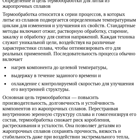
Определение и цель термообработки для литья из
жаропрочных сплавов
Термообработка относится к серии процессов, в которых
литье из сплавов
подвергается определенным температурным
циклам для изменения и улучшения их свойств. Стандартные
методы включают отжиг, растворную обработку, старение,
закалку и обработку для снятия напряжений. Каждая техника
служит уникальной цели, воздействуя на различные
характеристики сплава, чтобы оптимизировать его для
реальных применений. Последовательность процесса обычно
включает
нагрев компонента до целевой температуры,
выдержку в течение заданного времени и
охлаждение с контролируемой скоростью для улучшения
его внутренней структуры.
Основная цель термообработки — повысить
производительность, долговечность и устойчивость
компонентов из жаропрочных сплавов. Перестраивая
внутреннюю зеренную структуру сплава и гомогенизируя его
состав, термообработка снижает риск коробления,
растрескивания и усталости. Она позволяет
деталям из
жаропрочных сплавов
сохранять прочность, вязкость и
стабильность даже при воздействии экстремального тепла,