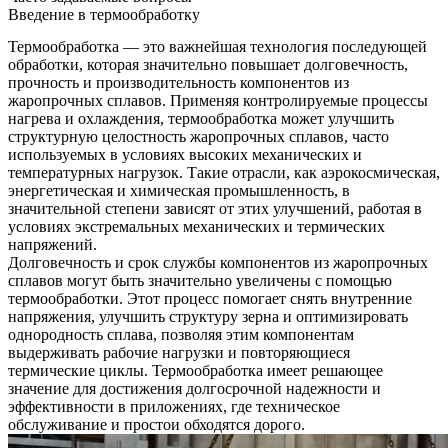
Введение в термообработку
Термообработка
— это важнейшая технология последующей
обработки, которая значительно повышает долговечность,
прочность и производительность компонентов из
жаропрочных сплавов. Применяя контролируемые процессы
нагрева и охлаждения, термообработка может улучшить
структурную целостность жаропрочных сплавов, часто
используемых в условиях высоких механических и
температурных нагрузок. Такие отрасли, как аэрокосмическая,
энергетическая и химическая промышленность, в
значительной степени зависят от этих улучшений, работая в
условиях экстремальных механических и термических
напряжений.
Долговечность и срок службы компонентов из жаропрочных
сплавов могут быть значительно увеличены с помощью
термообработки. Этот процесс помогает снять внутренние
напряжения, улучшить структуру зерна и оптимизировать
однородность сплава, позволяя этим компонентам
выдерживать рабочие нагрузки и повторяющиеся
термические циклы. Термообработка имеет решающее
значение для достижения долгосрочной надежности и
эффективности в приложениях, где техническое
обслуживание и простои обходятся дорого.