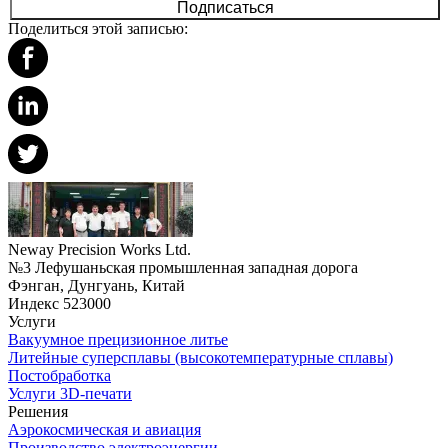
Подписаться
Поделиться этой записью:
Neway Precision Works Ltd.
№3 Лефушаньская промышленная западная дорога
Фэнган, Дунгуань, Китай
Индекс 523000
Услуги
Вакуумное прецизионное литье
Литейные суперсплавы (высокотемпературные сплавы)
Постобработка
Услуги 3D-печати
Решения
Аэрокосмическая и авиация
Производство электроэнергии