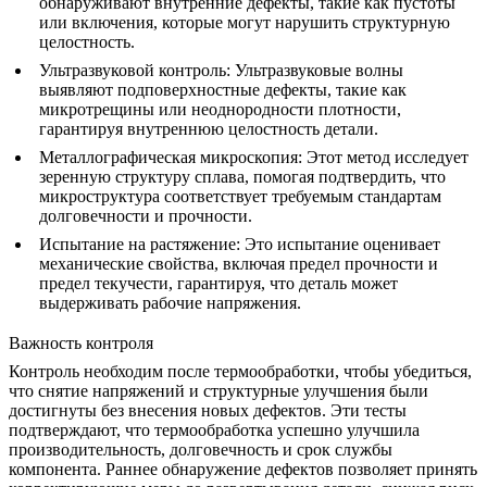
обнаруживают внутренние дефекты, такие как пустоты
или включения, которые могут нарушить структурную
целостность.
Ультразвуковой контроль
: Ультразвуковые волны
выявляют подповерхностные дефекты, такие как
микротрещины или неоднородности плотности,
гарантируя внутреннюю целостность детали.
Металлографическая микроскопия
: Этот метод исследует
зеренную структуру сплава, помогая подтвердить, что
микроструктура соответствует требуемым стандартам
долговечности и прочности.
Испытание на растяжение
: Это испытание оценивает
механические свойства, включая предел прочности и
предел текучести, гарантируя, что деталь может
выдерживать рабочие напряжения.
Важность контроля
Контроль необходим после термообработки, чтобы убедиться,
что
снятие напряжений и структурные улучшения
были
достигнуты без внесения новых дефектов. Эти тесты
подтверждают, что термообработка успешно улучшила
производительность, долговечность и срок службы
компонента. Раннее обнаружение дефектов позволяет принять