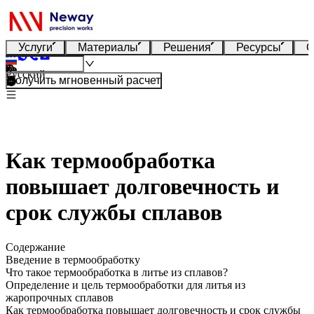
Услуги
Материалы
Решения
Ресурсы
О
Русский
Получить мгновенный расчет
Как термообработка
повышает долговечность и
срок службы сплавов
Содержание
Введение в термообработку
Что такое термообработка в литье из сплавов?
Определение и цель термообработки для литья из
жаропрочных сплавов
Как термообработка повышает долговечность и срок службы