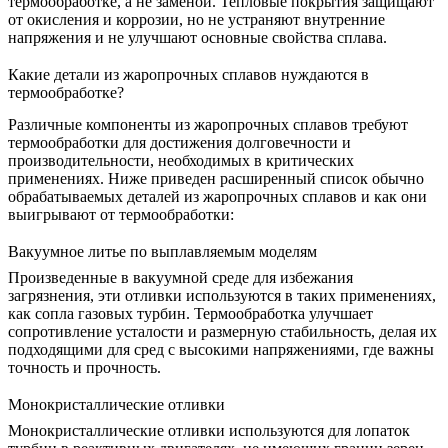
термообработке, а не заменой.
Тепловые покрытия
защищают
от окисления и коррозии, но не устраняют внутренние
напряжения и не улучшают основные свойства сплава.
Какие детали из жаропрочных сплавов нуждаются в
термообработке?
Различные компоненты из жаропрочных сплавов требуют
термообработки для достижения долговечности и
производительности, необходимых в критических
применениях. Ниже приведен расширенный список обычно
обрабатываемых деталей из жаропрочных сплавов и как они
выигрывают от термообработки:
Вакуумное литье по выплавляемым моделям
Произведенные в
вакуумной среде
для избежания
загрязнения, эти отливки используются в таких применениях,
как сопла газовых турбин. Термообработка улучшает
сопротивление усталости
и размерную стабильность, делая их
подходящими для сред с высокими напряжениями, где важны
точность и прочность.
Монокристаллические отливки
Монокристаллические отливки используются для
лопаток