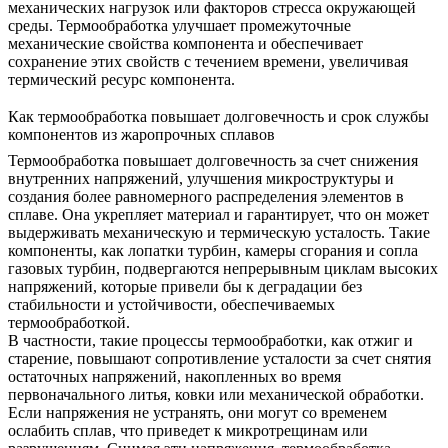
механических нагрузок или факторов стресса окружающей
среды. Термообработка улучшает промежуточные
механические свойства компонента и обеспечивает
сохранение этих свойств с течением времени, увеличивая
термический ресурс компонента.
Как термообработка повышает долговечность и срок службы
компонентов из жаропрочных сплавов
Термообработка повышает долговечность за счет снижения
внутренних напряжений, улучшения микроструктуры и
создания более равномерного распределения элементов в
сплаве. Она укрепляет материал и гарантирует, что он может
выдерживать механическую и термическую усталость. Такие
компоненты, как лопатки турбин, камеры сгорания и сопла
газовых турбин, подвергаются непрерывным циклам высоких
напряжений, которые привели бы к деградации без
стабильности и устойчивости, обеспечиваемых
термообработкой.
В частности, такие процессы термообработки, как отжиг и
старение, повышают сопротивление усталости за счет снятия
остаточных напряжений, накопленных во время
первоначального литья, ковки или механической обработки.
Если напряжения не устранять, они могут со временем
ослабить сплав, что приведет к микротрещинам или