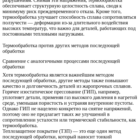
разрушениям. Снимая эти напряжения, термообработка
обеспечивает структурную целостность сплава, сводя к
минимуму риск преждевременного отказа. Кроме того,
термообработка улучшает способность сплава сопротивляться
ползучести — деформации из-за длительного воздействия
высоких температур, что важно для деталей, работающих под
постоянными тепловыми нагрузками.
Термообработка против других методов последующей
обработки
Сравнение с аналогичными процессами последующей
обработки
Хотя
термообработка
является важнейшим методом
последующей обработки, другие методы также повышают
качество и долговечность деталей из жаропрочных сплавов.
Горячее изостатическое прессование (ГИП)
, например,
уплотняет детали, применяя газ высокого давления в нагретой
среде, уменьшая пористость и устраняя внутренние пустоты.
Однако ГИП не нацелено конкретно на снятие напряжений,
поэтому оно не предлагает таких же улучшений в
сопротивлении усталости или термической стабильности, как
термообработка.
Теплозащитное покрытие (ТЗП)
— это еще один метод
последующей обработки, который наносит тонкий