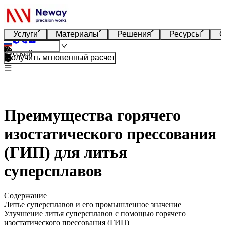
Услуги
Материалы
Решения
Ресурсы
О
Русский
Получить мгновенный расчет
Преимущества горячего
изостатического прессования
(ГИП) для литья
суперсплавов
Содержание
Литье суперсплавов и его промышленное значение
Улучшение литья суперсплавов с помощью горячего
изостатического прессования (ГИП)