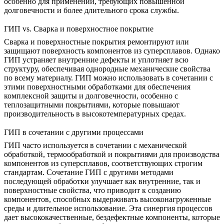
особенно для применений, требующих
повышенной
долговечности и более длительного срока службы
.
ГИП vs. Сварка и поверхностное покрытие
Сварка и поверхностные покрытия
ремонтируют или
защищают поверхность компонентов из суперсплавов. Однако
ГИП устраняет внутренние дефекты и уплотняет всю
структуру, обеспечивая однородные механические свойства
по всему материалу. ГИП можно использовать в сочетании с
этими поверхностными обработками для обеспечения
комплексной защиты и долговечности, особенно с
теплозащитными покрытиями
, которые повышают
производительность в высокотемпературных средах.
ГИП в сочетании с другими процессами
ГИП часто используется в сочетании с
механической
обработкой, термообработкой и покрытиями
для производства
компонентов из суперсплавов, соответствующих строгим
стандартам. Сочетание ГИП с другими методами
последующей обработки улучшает как внутренние, так и
поверхностные свойства, что приводит к созданию
компонентов, способных выдерживать высоконагруженные
среды и длительное использование. Эта синергия процессов
дает
высококачественные, бездефектные компоненты
, которые