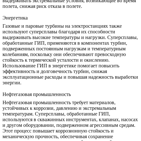
выдерживать экстремальные условия, возникающие во время
полета, снижая риск отказа в полете.
Энергетика
Газовые и паровые турбины
на электростанциях также
используют суперсплавы благодаря их способности
выдерживать высокие температуры и нагрузки. Суперсплавы,
обработанные ГИП, применяются в компонентах турбин,
подверженных постоянным нагрузкам и температурным
колебаниям, поскольку они обеспечивают превосходную
стойкость к термической усталости и окислению.
Использование ГИП в
энергетике
помогает повысить
эффективность и долговечность турбин, снижая
эксплуатационные расходы и повышая надежность выработки
энергии.
Нефтегазовая промышленность
Нефтегазовая промышленность
требует материалов,
устойчивых к коррозии, давлению и экстремальным
температурам. Суперсплавы, обработанные ГИП,
используются в
скважинных инструментах
, клапанах, насосах
и другом оборудовании, подверженном агрессивным средам.
Этот процесс повышает коррозионную стойкость и
механическую прочность, обеспечивая сохранение