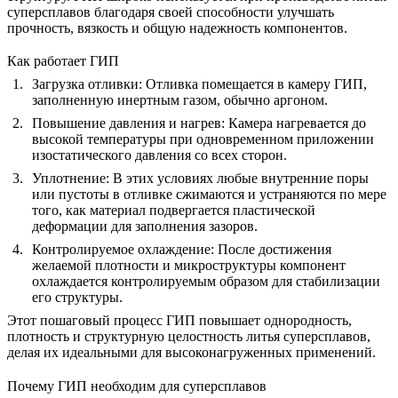
суперсплавов благодаря своей способности улучшать
прочность, вязкость и общую надежность
компонентов.
Как работает ГИП
Загрузка отливки
: Отливка помещается в
камеру ГИП
,
заполненную инертным газом, обычно аргоном.
Повышение давления и нагрев
: Камера нагревается до
высокой температуры при одновременном приложении
изостатического давления со всех сторон.
Уплотнение
: В этих условиях любые внутренние поры
или пустоты в отливке сжимаются и устраняются по мере
того, как материал подвергается пластической
деформации для заполнения зазоров.
Контролируемое охлаждение
: После достижения
желаемой плотности и микроструктуры компонент
охлаждается контролируемым образом для стабилизации
его структуры.
Этот
пошаговый процесс ГИП
повышает однородность,
плотность и структурную целостность литья суперсплавов,
делая их идеальными для высоконагруженных применений.
Почему ГИП необходим для суперсплавов