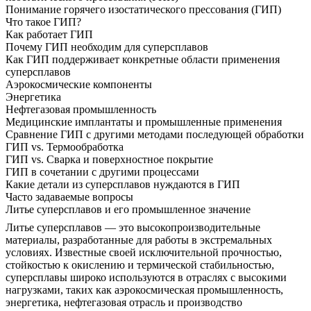
Понимание горячего изостатического прессования (ГИП)
Что такое ГИП?
Как работает ГИП
Почему ГИП необходим для суперсплавов
Как ГИП поддерживает конкретные области применения
суперсплавов
Аэрокосмические компоненты
Энергетика
Нефтегазовая промышленность
Медицинские имплантаты и промышленные применения
Сравнение ГИП с другими методами последующей обработки
ГИП vs. Термообработка
ГИП vs. Сварка и поверхностное покрытие
ГИП в сочетании с другими процессами
Какие детали из суперсплавов нуждаются в ГИП
Часто задаваемые вопросы
Литье суперсплавов и его промышленное значение
Литье суперсплавов
— это высокопроизводительные
материалы, разработанные для работы в экстремальных
условиях. Известные своей исключительной прочностью,
стойкостью к окислению и термической стабильностью,
суперсплавы широко используются в отраслях с высокими
нагрузками, таких как
аэрокосмическая промышленность
,
энергетика, нефтегазовая отрасль и производство