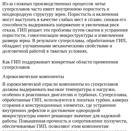
Из-за сложных производственных процессов литье
суперсплавов часто имеет внутреннюю пористость и
неоднородную структуру зерен.
Пористость и включения
могут выступать в качестве слабых мест в сплаве, снижая его
способность выдерживать напряжение и увеличивая риск
отказа. ГИП решает эти проблемы путем сжатия и устранения
пористости, гомогенизации микроструктуры и измельчения
размера зерна. В результате суперсплавы, обработанные ГИП,
обладают
улучшенными механическими свойствами
и
долговечной работой в тяжелых условиях.
Как ГИП поддерживает конкретные области применения
суперсплавов
Аэрокосмические компоненты
В аэрокосмической отрасли компоненты из суперсплавов
должны выдерживать высокие температуры и нагрузки,
особенно в реактивных двигателях и турбинах.
Суперсплавы,
обработанные ГИП
, используются в лопатках турбин, камерах
сгорания и конструкционных элементах, где устранение
внутренних дефектов и достижение однородной
микроструктуры имеют решающее значение для надежной
работы. Повышенная прочность и сопротивление ползучести,
обеспечиваемые ГИП, позволяют этим компонентам