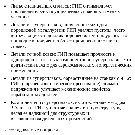
Литье специальных сплавов
: ГИП оптимизирует
производительность уникальных сплавов в тяжелых
условиях.
Детали из суперсплавов, полученные методом
порошковой металлургии
: ГИП удаляет пустоты, часто
встречающиеся в деталях порошковой металлургии, что
приводит к получению более прочного и плотного
сплава.
Детали точной ковки
: ГИП повышает прочность и
однородность кованых компонентов из суперсплавов, что
критически важно для аэрокосмических и энергетических
применений.
Детали из суперсплавов, обработанные на станках с ЧПУ
:
ГИП (горячее изостатическое прессование) снимает
напряжения и улучшает механические свойства
обработанных деталей.
Компоненты из суперсплавов, изготовленные методом
3D-печати
: ГИП уплотняет напечатанную структуру,
делая ее надежной для структурных и
высокопроизводительных применений.
Часто задаваемые вопросы