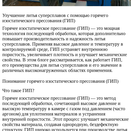
Улучшение литья суперсплавов с помощью горячего
изостатического прессования (ГИП)
Горячее изостатическое прессование (ГИП)
— это мощная
технология последующей обработки, которая дополнительно
повышает производительность и надежность литья
суперсплавов. Применяя высокое давление и температуру в
контролируемой среде, ГИП устраняет внутреннюю
пористость, увеличивает плотность и улучшает механические
свойства. В этом блоге рассматривается, как работает ГИП,
его преимущества для литья суперсплавов и его значение в
различных высоконагруженных областях применения.
Понимание горячего изостатического прессования (ГИП)
Что такое ГИП?
Горячее изостатическое прессование (ГИП)
— это метод
последующей обработки, сочетающий высокое давление и
высокую температуру в камере с газом под давлением (часто
аргоном) для уплотнения материалов и устранения
внутренней пористости. Этот процесс улучшает механические
свойства материала, создавая однородную, бездефектную
структуру. ГИП широко используется при производстве литья