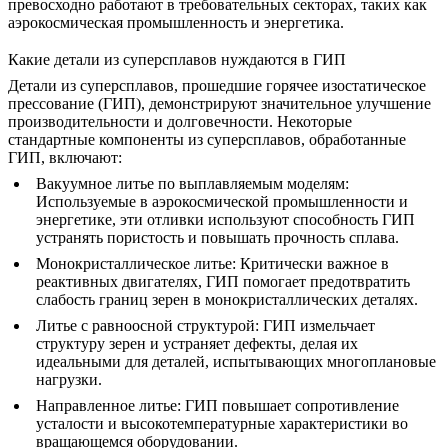
превосходно работают в требовательных секторах, таких как
аэрокосмическая промышленность и энергетика.
Какие детали из суперсплавов нуждаются в ГИП
Детали из суперсплавов, прошедшие
горячее изостатическое
прессование (ГИП)
, демонстрируют значительное улучшение
производительности и долговечности. Некоторые
стандартные компоненты из суперсплавов, обработанные
ГИП, включают:
Вакуумное литье по выплавляемым моделям
:
Используемые в аэрокосмической промышленности и
энергетике, эти отливки используют способность ГИП
устранять пористость и повышать прочность сплава.
Монокристаллическое литье
: Критически важное в
реактивных двигателях, ГИП помогает предотвратить
слабость границ зерен в монокристаллических деталях.
Литье с равноосной структурой
: ГИП измельчает
структуру зерен и устраняет дефекты, делая их
идеальными для деталей, испытывающих многоплановые
нагрузки.
Направленное литье
: ГИП повышает сопротивление
усталости и высокотемпературные характеристики во
вращающемся оборудовании.