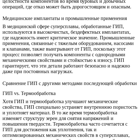
целостности компонентов во время буровых и добычных
операций, где отказ может быть дорогостоящим и опасным.
Медицинские имплантаты и промышленные применения
В
медицинской сфере
суперсплавы, обработанные ГИП,
используются в высокочистых, бездефектных имплантатах,
где надежность имеет критическое значение. Промышленные
применения, связанные с тяжелым оборудованием, насосами
и клапанами, также выигрывают от
ГИП
, поскольку этот
процесс позволяет получать компоненты с однородными
механическими свойствами и стойкостью к износу. ГИП
гарантирует, что эти детали работают безопасно и надежно
даже при постоянных нагрузках.
Сравнение ГИП с другими методами последующей обработки
ГИП vs. Термообработка
Хотя
ГИП и термообработка
улучшают механические
свойства, ГИП специально устраняет внутреннюю пористость
и уплотняет материал. В то же время термообработка
изменяет структуру зерен для снятия напряжений и
повышения твердости. Термообработка часто сочетается с
ГИП для достижения как уплотнения, так и
оптимизированных механических свойств в суперсплавах,