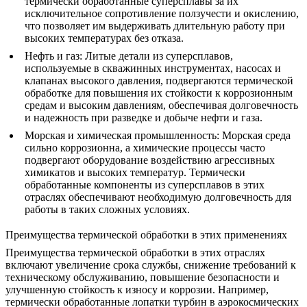
термически обработанные суперсплавы за их
исключительное сопротивление ползучести и окислению,
что позволяет им выдерживать длительную работу при
высоких температурах без отказа.
Нефть и газ
: Литые детали из суперсплавов,
используемые в скважинных инструментах, насосах и
клапанах высокого давления, подвергаются термической
обработке для повышения их стойкости к коррозионным
средам и высоким давлениям, обеспечивая долговечность
и надежность при разведке и добыче нефти и газа.
Морская и химическая промышленность
: Морская среда
сильно коррозионна, а химические процессы часто
подвергают оборудование воздействию агрессивных
химикатов и высоких температур. Термически
обработанные компоненты из суперсплавов в этих
отраслях обеспечивают необходимую долговечность для
работы в таких сложных условиях.
Преимущества термической обработки в этих применениях
Преимущества термической обработки в этих отраслях
включают увеличение срока службы, снижение требований к
техническому обслуживанию, повышение безопасности и
улучшенную стойкость к износу и коррозии. Например,
термически обработанные лопатки турбин
в аэрокосмических