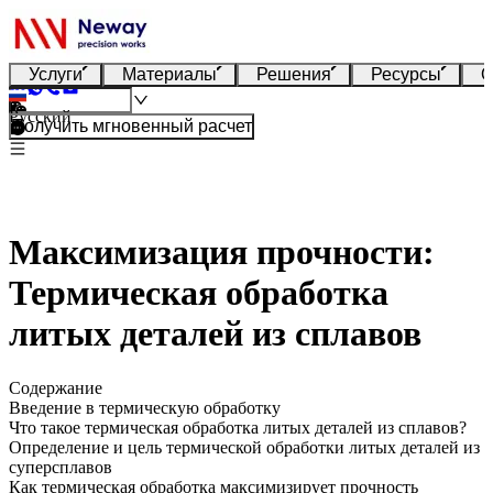
Услуги
Материалы
Решения
Ресурсы
О
Русский
Получить мгновенный расчет
Максимизация прочности:
Термическая обработка
литых деталей из сплавов
Содержание
Введение в термическую обработку
Что такое термическая обработка литых деталей из сплавов?
Определение и цель термической обработки литых деталей из
суперсплавов
Как термическая обработка максимизирует прочность