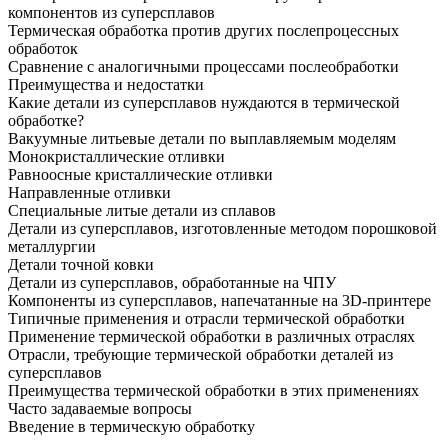
компонентов из суперсплавов
Термическая обработка против других послепроцессных
обработок
Сравнение с аналогичными процессами послеобработки
Преимущества и недостатки
Какие детали из суперсплавов нуждаются в термической
обработке?
Вакуумные литьевые детали по выплавляемым моделям
Монокристаллические отливки
Равноосные кристаллические отливки
Направленные отливки
Специальные литые детали из сплавов
Детали из суперсплавов, изготовленные методом порошковой
металлургии
Детали точной ковки
Детали из суперсплавов, обработанные на ЧПУ
Компоненты из суперсплавов, напечатанные на 3D-принтере
Типичные применения и отрасли термической обработки
Применение термической обработки в различных отраслях
Отрасли, требующие термической обработки деталей из
суперсплавов
Преимущества термической обработки в этих применениях
Часто задаваемые вопросы
Введение в термическую обработку