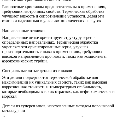
Равноосные кристаллы
предпочтительны в применениях,
требующих изотропных свойств. Термическая обработка
улучшает вязкость и сопротивление усталости, делая эти
отливки надежными в условиях циклических нагрузок.
Направленные отливки
Направленное литье
ориентирует структуру зерен в
определенных направлениях. Термическая обработка
укрепляет эти ориентированные зерна, улучшая
производительность сплава в применениях, требующих
высокой направленной прочности, таких как компоненты
аэрокосмических турбин.
Специальные литые детали из сплавов
Эти детали подвергаются термической обработке для
максимизации их уникальных свойств, таких как
высокая
коррозионная стойкость
и температурная стабильность,
которые необходимы в таких отраслях, как нефтехимическая и
морская.
Детали из суперсплавов, изготовленные методом порошковой
металлургии