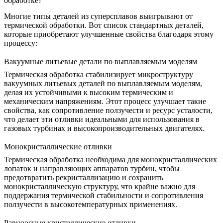
обработке?
Многие типы деталей из суперсплавов выигрывают от
термической обработки. Вот список стандартных деталей,
которые приобретают улучшенные свойства благодаря этому
процессу:
Вакуумные литьевые детали по выплавляемым моделям
Термическая обработка стабилизирует микроструктуру
вакуумных литьевых деталей по выплавляемым моделям
,
делая их устойчивыми к высоким термическим и
механическим напряжениям. Этот процесс улучшает такие
свойства, как
сопротивление ползучести
и ресурс усталости,
что делает эти отливки идеальными для использования в
газовых турбинах и высокопроизводительных двигателях.
Монокристаллические отливки
Термическая обработка необходима для
монокристаллических
лопаток и направляющих аппаратов турбин
, чтобы
предотвратить рекристаллизацию и сохранить
монокристаллическую структуру, что крайне важно для
поддержания
термической стабильности
и сопротивления
ползучести в высокотемпературных применениях.
Равноосные кристаллические отливки