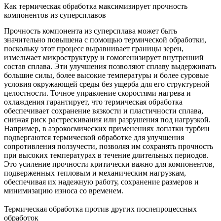
Как термическая обработка максимизирует прочность
компонентов из суперсплавов
Прочность компонента из суперсплава может быть
значительно повышена с помощью термической обработки,
поскольку этот процесс выравнивает границы зерен,
измельчает микроструктуру и гомогенизирует внутренний
состав сплава. Эти улучшения позволяют сплаву выдерживать
большие силы, более высокие температуры и более суровые
условия окружающей среды без ущерба для его структурной
целостности. Точное управление скоростями нагрева и
охлаждения гарантирует, что
термическая обработка
обеспечивает сохранение вязкости и пластичности сплава,
снижая риск растрескивания или разрушения под нагрузкой.
Например, в аэрокосмических применениях лопатки турбин
подвергаются термической обработке для улучшения
сопротивления ползучести
, позволяя им сохранять прочность
при высоких температурах в течение длительных периодов.
Это усиление прочности критически важно для компонентов,
подверженных тепловым и механическим нагрузкам,
обеспечивая их надежную работу, сохранение размеров и
минимизацию износа со временем.
Термическая обработка против других послепроцессных
обработок