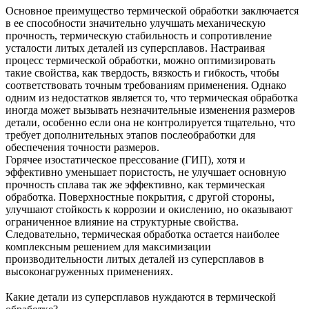
Основное преимущество термической обработки заключается
в ее способности значительно улучшать механическую
прочность, термическую стабильность и сопротивление
усталости литых деталей из суперсплавов. Настраивая
процесс термической обработки, можно оптимизировать
такие свойства, как твердость, вязкость и гибкость, чтобы
соответствовать точным требованиям применения. Однако
одним из недостатков является то, что термическая обработка
иногда может вызывать незначительные изменения размеров
детали, особенно если она не контролируется тщательно, что
требует дополнительных этапов послеобработки для
обеспечения точности размеров.
Горячее изостатическое прессование (ГИП)
, хотя и
эффективно уменьшает пористость, не улучшает основную
прочность сплава так же эффективно, как термическая
обработка. Поверхностные покрытия, с другой стороны,
улучшают стойкость к коррозии и окислению, но оказывают
ограниченное влияние на структурные свойства.
Следовательно, термическая обработка остается наиболее
комплексным решением для максимизации
производительности литых деталей из суперсплавов в
высоконагруженных применениях.
Какие детали из суперсплавов нуждаются в термической