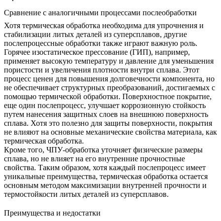
Сравнение с аналогичными процессами послеобработки
Хотя термическая обработка необходима для упрочнения и
стабилизации литых деталей из суперсплавов, другие
послепроцессные обработки также играют важную роль.
Горячее изостатическое прессование (ГИП)
, например,
применяет высокую температуру и давление для уменьшения
пористости и увеличения плотности внутри сплава. Этот
процесс ценен для повышения долговечности компонента, но
не обеспечивает структурных преобразований, достигаемых с
помощью термической обработки.
Поверхностное покрытие
,
еще один послепроцесс, улучшает коррозионную стойкость
путем нанесения защитных слоев на внешнюю поверхность
сплава. Хотя это полезно для защиты поверхности, покрытия
не влияют на основные механические свойства материала, как
термическая обработка.
Кроме того,
ЧПУ-обработка
уточняет физические размеры
сплава, но не влияет на его внутренние прочностные
свойства. Таким образом, хотя каждый послепроцесс имеет
уникальные преимущества, термическая обработка остается
основным методом максимизации внутренней прочности и
термостойкости литых деталей из суперсплавов.
Преимущества и недостатки