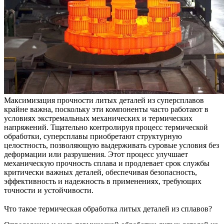
Максимизация прочности
литых деталей из суперсплавов
крайне важна, поскольку эти компоненты часто работают в
условиях экстремальных механических и термических
напряжений. Тщательно контролируя процесс термической
обработки, суперсплавы приобретают структурную
целостность, позволяющую выдерживать суровые условия без
деформации или разрушения. Этот процесс улучшает
механическую прочность сплава и продлевает срок службы
критически важных деталей, обеспечивая безопасность,
эффективность и надежность в применениях, требующих
точности и устойчивости.
Что такое термическая обработка литых деталей из сплавов?