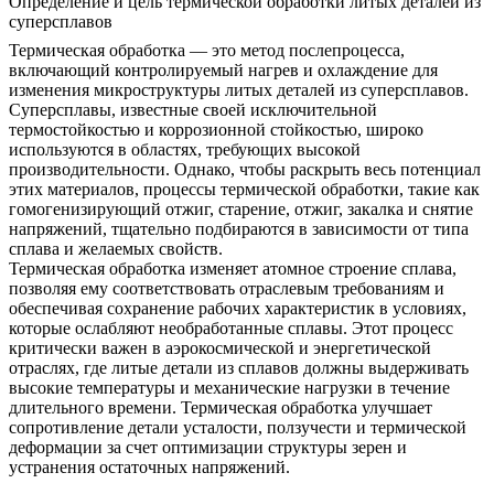
Определение и цель термической обработки литых деталей из
суперсплавов
Термическая обработка — это метод послепроцесса,
включающий контролируемый нагрев и охлаждение для
изменения микроструктуры литых деталей из суперсплавов.
Суперсплавы, известные своей исключительной
термостойкостью и коррозионной стойкостью, широко
используются в областях, требующих высокой
производительности. Однако, чтобы раскрыть весь потенциал
этих материалов,
процессы термической обработки
, такие как
гомогенизирующий отжиг, старение, отжиг, закалка и снятие
напряжений, тщательно подбираются в зависимости от типа
сплава и желаемых свойств.
Термическая обработка изменяет атомное строение сплава,
позволяя ему соответствовать отраслевым требованиям и
обеспечивая сохранение рабочих характеристик в условиях,
которые ослабляют необработанные сплавы. Этот процесс
критически важен в
аэрокосмической и энергетической
отраслях, где литые детали из сплавов должны выдерживать
высокие температуры и механические нагрузки в течение
длительного времени. Термическая обработка улучшает
сопротивление детали усталости, ползучести и термической
деформации за счет оптимизации структуры зерен и
устранения остаточных напряжений.