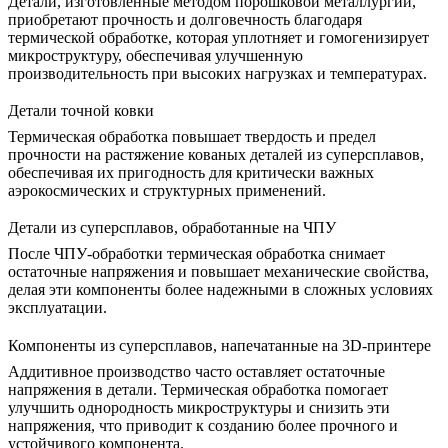
Детали, изготовленные методом
порошковой металлургии
,
приобретают прочность и долговечность благодаря
термической обработке, которая уплотняет и гомогенизирует
микроструктуру, обеспечивая улучшенную
производительность при высоких нагрузках и температурах.
Детали точной ковки
Термическая обработка
повышает твердость и предел
прочности на растяжение кованых деталей из суперсплавов,
обеспечивая их пригодность для критически важных
аэрокосмических и структурных применений.
Детали из суперсплавов, обработанные на ЧПУ
После
ЧПУ-обработки
термическая обработка снимает
остаточные напряжения и повышает механические свойства,
делая эти компоненты более надежными в сложных условиях
эксплуатации.
Компоненты из суперсплавов, напечатанные на 3D-принтере
Аддитивное производство
часто оставляет остаточные
напряжения в детали. Термическая обработка помогает
улучшить однородность микроструктуры и снизить эти
напряжения, что приводит к созданию более прочного и
устойчивого компонента.