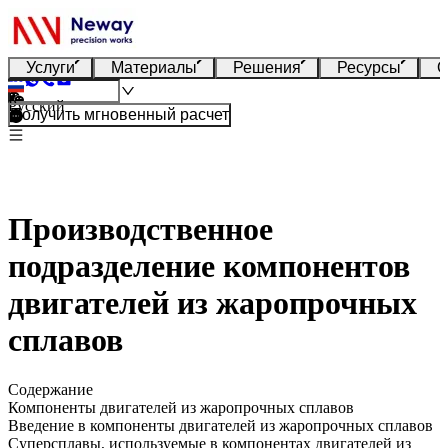
Услуги
Материалы
Решения
Ресурсы
О
Русский
Получить мгновенный расчет
Производственное
подразделение компонентов
двигателей из жаропрочных
сплавов
Содержание
Компоненты двигателей из жаропрочных сплавов
Введение в компоненты двигателей из жаропрочных сплавов
Суперсплавы, используемые в компонентах двигателей из