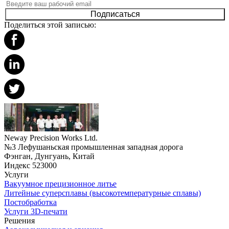
Подписаться
Поделиться этой записью:
Neway Precision Works Ltd.
№3 Лефушаньская промышленная западная дорога
Фэнган, Дунгуань, Китай
Индекс 523000
Услуги
Вакуумное прецизионное литье
Литейные суперсплавы (высокотемпературные сплавы)
Постобработка
Услуги 3D-печати
Решения