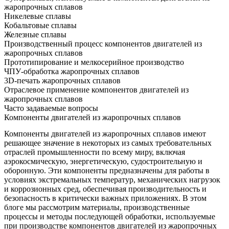
жаропрочных сплавов
Никелевые сплавы
Кобальтовые сплавы
Железные сплавы
Производственный процесс компонентов двигателей из
жаропрочных сплавов
Прототипирование и мелкосерийное производство
ЧПУ-обработка жаропрочных сплавов
3D-печать жаропрочных сплавов
Отраслевое применение компонентов двигателей из
жаропрочных сплавов
Часто задаваемые вопросы
Компоненты двигателей из жаропрочных сплавов
Компоненты двигателей из жаропрочных сплавов имеют
решающее значение в некоторых из самых требовательных
отраслей промышленности по всему миру, включая
аэрокосмическую, энергетическую, судостроительную и
оборонную. Эти компоненты предназначены для работы в
условиях экстремальных температур, механических нагрузок
и коррозионных сред, обеспечивая производительность и
безопасность в критически важных приложениях. В этом
блоге мы рассмотрим материалы, производственные
процессы и методы последующей обработки, используемые
при производстве компонентов двигателей из жаропрочных