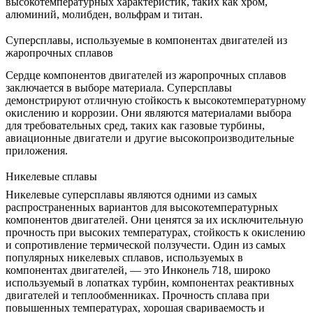
высокотемпературных характеристик, таких как хром,
алюминий, молибден, вольфрам и титан.
Суперсплавы, используемые в компонентах двигателей из
жаропрочных сплавов
Сердце компонентов двигателей из жаропрочных сплавов
заключается в выборе материала. Суперсплавы
демонстрируют отличную стойкость к высокотемпературному
окислению и коррозии. Они являются материалами выбора
для требовательных сред, таких как газовые турбины,
авиационные двигатели и другие высокопроизводительные
приложения.
Никелевые сплавы
Никелевые суперсплавы являются одними из самых
распространенных вариантов для высокотемпературных
компонентов двигателей. Они ценятся за их исключительную
прочность при высоких температурах, стойкость к окислению
и сопротивление термической ползучести. Один из самых
популярных никелевых сплавов, используемых в
компонентах двигателей, — это
Инконель 718
, широко
используемый в лопатках турбин, компонентах реактивных
двигателей и теплообменниках. Прочность сплава при
повышенных температурах, хорошая свариваемость и