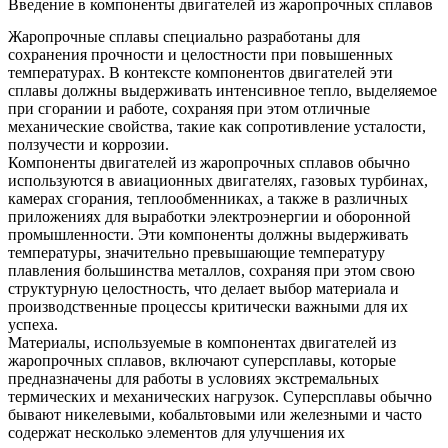
Введение в компоненты двигателей из жаропрочных сплавов
Жаропрочные сплавы специально разработаны для
сохранения прочности и целостности при повышенных
температурах. В контексте компонентов двигателей эти
сплавы должны выдерживать интенсивное тепло, выделяемое
при сгорании и работе, сохраняя при этом отличные
механические свойства, такие как сопротивление усталости,
ползучести и коррозии.
Компоненты двигателей из жаропрочных сплавов обычно
используются в авиационных двигателях, газовых турбинах,
камерах сгорания, теплообменниках, а также в различных
приложениях для выработки электроэнергии и оборонной
промышленности. Эти компоненты должны выдерживать
температуры, значительно превышающие температуру
плавления большинства металлов, сохраняя при этом свою
структурную целостность, что делает выбор материала и
производственные процессы критически важными для их
успеха.
Материалы, используемые в компонентах двигателей из
жаропрочных сплавов, включают суперсплавы, которые
предназначены для работы в условиях экстремальных
термических и механических нагрузок. Суперсплавы обычно
бывают никелевыми, кобальтовыми или железными и часто
содержат несколько элементов для улучшения их