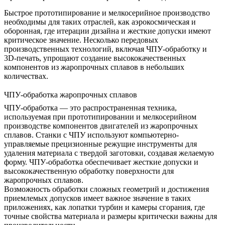
Быстрое прототипирование и мелкосерийное производство
необходимы для таких отраслей, как аэрокосмическая и
оборонная, где итерации дизайна и жесткие допуски имеют
критическое значение. Несколько передовых
производственных технологий, включая
ЧПУ-обработку
и
3D-печать
, упрощают создание высококачественных
компонентов из жаропрочных сплавов в небольших
количествах.
ЧПУ-обработка жаропрочных сплавов
ЧПУ-обработка
— это распространенная техника,
используемая при прототипировании и мелкосерийном
производстве компонентов двигателей из жаропрочных
сплавов. Станки с ЧПУ используют компьютерно-
управляемые прецизионные режущие инструменты для
удаления материала с твердой заготовки, создавая желаемую
форму. ЧПУ-обработка обеспечивает жесткие допуски и
высококачественную обработку поверхности для
жаропрочных сплавов.
Возможность обработки сложных геометрий и достижения
приемлемых допусков имеет важное значение в таких
приложениях, как лопатки турбин и камеры сгорания, где
точные свойства материала и размеры критически важны для