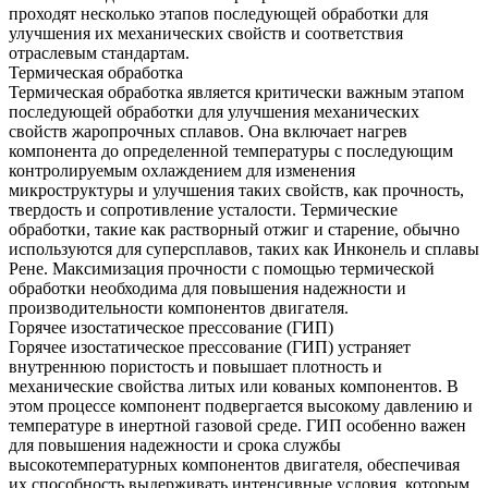
проходят несколько этапов последующей обработки для
улучшения их механических свойств и соответствия
отраслевым стандартам.
Термическая обработка
Термическая обработка является критически важным этапом
последующей обработки для улучшения механических
свойств жаропрочных сплавов. Она включает нагрев
компонента до определенной температуры с последующим
контролируемым охлаждением для изменения
микроструктуры и улучшения таких свойств, как прочность,
твердость и сопротивление усталости. Термические
обработки, такие как растворный отжиг и старение, обычно
используются для суперсплавов, таких как Инконель и сплавы
Рене.
Максимизация прочности с помощью термической
обработки
необходима для повышения надежности и
производительности компонентов двигателя.
Горячее изостатическое прессование (ГИП)
Горячее изостатическое прессование (ГИП) устраняет
внутреннюю пористость и повышает плотность и
механические свойства литых или кованых компонентов. В
этом процессе компонент подвергается высокому давлению и
температуре в инертной газовой среде. ГИП особенно важен
для повышения надежности и срока службы
высокотемпературных компонентов двигателя, обеспечивая
их способность выдерживать интенсивные условия, которым