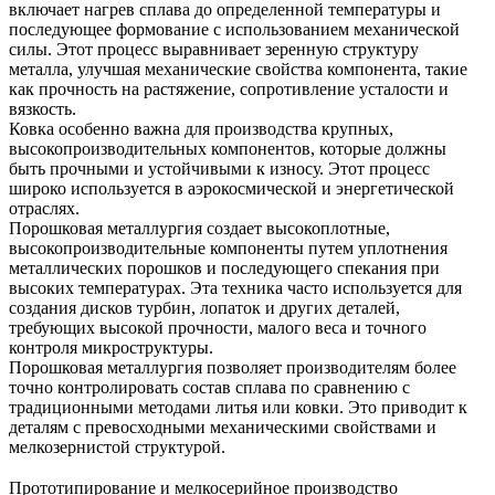
включает нагрев сплава до определенной температуры и
последующее формование с использованием механической
силы. Этот процесс выравнивает зеренную структуру
металла, улучшая механические свойства компонента, такие
как прочность на растяжение, сопротивление усталости и
вязкость.
Ковка особенно важна для производства крупных,
высокопроизводительных компонентов, которые должны
быть прочными и устойчивыми к износу. Этот процесс
широко используется в аэрокосмической и энергетической
отраслях.
Порошковая металлургия
создает высокоплотные,
высокопроизводительные компоненты путем уплотнения
металлических порошков и последующего спекания при
высоких температурах. Эта техника часто используется для
создания дисков турбин, лопаток и других деталей,
требующих высокой прочности, малого веса и точного
контроля микроструктуры.
Порошковая металлургия позволяет производителям более
точно контролировать состав сплава по сравнению с
традиционными методами литья или ковки. Это приводит к
деталям с превосходными механическими свойствами и
мелкозернистой структурой.
Прототипирование и мелкосерийное производство