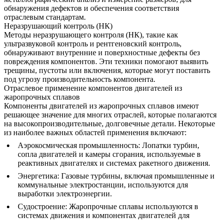
обнаружения дефектов и обеспечения соответствия
отраслевым стандартам.
Неразрушающий контроль (НК)
Методы неразрушающего контроля (НК), такие как
ультразвуковой контроль
и
рентгеновский контроль
,
обнаруживают внутренние и поверхностные дефекты без
повреждения компонентов. Эти техники помогают выявить
трещины, пустоты или включения, которые могут поставить
под угрозу производительность компонента.
Отраслевое применение компонентов двигателей из
жаропрочных сплавов
Компоненты двигателей из жаропрочных сплавов имеют
решающее значение для многих отраслей, которые полагаются
на высокопроизводительные, долговечные детали. Некоторые
из наиболее важных областей применения включают:
Аэрокосмическая промышленность
: Лопатки турбин,
сопла двигателей и камеры сгорания, используемые в
реактивных двигателях и системах ракетного движения.
Энергетика
: Газовые турбины, включая промышленные и
коммунальные электростанции, используются для
выработки электроэнергии.
Судостроение
: Жаропрочные сплавы используются в
системах движения и компонентах двигателей для