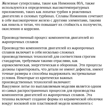
Железные суперсплавы, такие как
Нимонник 80A
, также
используются в определенных высокотемпературных
приложениях, таких как лопатки турбин в реактивных
двигателях и силовых турбинах. Сплавы Нимонник сочетают
в себе высокопрочное железо с другими элементами, такими
как никель и титан, что повышает их стойкость к ползучести,
окислению и коррозии.
Производственный процесс компонентов двигателей из
жаропрочных сплавов
Производство компонентов двигателей из жаропрочных
сплавов включает в себя несколько сложных
производственных технологий для соответствия строгим
стандартам, требуемым такими отраслями, как
аэрокосмическая, энергетическая и оборонная. Эти процессы
должны гарантировать, что детали не имеют дефектов, имеют
точные размеры и способны выдерживать экстремальные
условия. Некоторые из критически важных
производственных технологий включают:
Вакуумное литье по выплавляемым моделям
является одним
из самых распространенных процессов для производства
компонентов двигателей из жаропрочных сплавов. Эта
техника включает создание формы из керамической оболочки
вокруг восковой или пластиковой модели компонента с