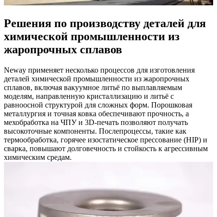
Решения по производству деталей для
химической промышленности из
жаропрочных сплавов
Neway применяет несколько процессов для изготовления
деталей химической промышленности из жаропрочных
сплавов, включая вакуумное литьё по выплавляемым
моделям, направленную кристаллизацию и литьё с
равноосной структурой для сложных форм. Порошковая
металлургия и точная ковка обеспечивают прочность, а
мехобработка на ЧПУ и 3D-печать позволяют получать
высокоточные компоненты. Послепроцессы, такие как
термообработка, горячее изостатическое прессование (HIP) и
сварка, повышают долговечность и стойкость к агрессивным
химическим средам.