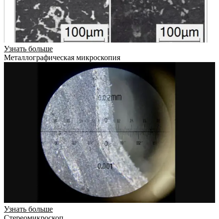
Узнать больше
Металлографическая микроскопия
Узнать больше
Стереомикроскоп