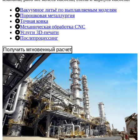
Вакуумное литьё по выплавляемым моделям
Порошковая металлургия
Точная ковка
Механическая обработка CNC
Услуги 3D-печати
Послепроцессинг
Получить мгновенный расчет