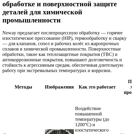
обработке и поверхностной защите
деталей для химической
промышленности
Neway предлагает послепроцессную обработку — горячее
изостатическое прессование (HIP), термообработку и сварку
— для клапанов, сопел и рабочих колёс из жаропрочных
сплавов в химической промышленности. Поверхностные
обработки, такие как теплозащитные покрытия (TBC) и
антикоррозионные покрытия, повышают долговечность и
стойкость к агрессивным средам, обеспечивая длительную
работу при экстремальных температурах и коррозии.
Пр
Методы
Изображения
Как это работает
х
про
Воздействие
повышенной
температуры (до
1200°C) и
изостатического