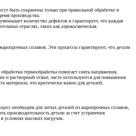
гут быть сохранены только при правильной обработке в
ремя производства.
меньшает количество дефектов и гарантирует, что каждая
тельных отраслях, таких как аэрокосмическая.
жаропрочных сплавов. Эти процессы гарантируют, что детали
 обработки термообработка помогает снять напряжения,
ние и растворный отжиг, часто используются для повышения
ть материала, что критически важно для деталей,
оцесс необходим для литых деталей из жаропрочных сплавов,
ть производительность детали за счет устранения
 в условиях высоких нагрузок.