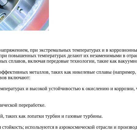
пряжением, при экстремальных температурах и в коррозионных 
 при повышенных температурах делают их незаменимыми в отрас
ных сплавов, включая передовые технологии, такие как
вакуумн
эффективных металлов, таких как никелевые сплавы (например
вов включают:
пературах и высокой устойчивостью к окислению и коррозии, ч
ической переработке.
, таких как лопатки турбин и газовые турбины.
 стойкость; используются в аэрокосмической отрасли и произво