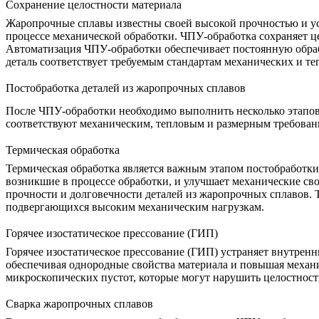
Сохранение целостности материала
Жаропрочные сплавы известны своей высокой прочностью и уст
процессе механической обработки.
ЧПУ-обработка
сохраняет ц
Автоматизация ЧПУ-обработки обеспечивает постоянную обрабо
деталь соответствует требуемым стандартам механических и те
Постобработка деталей из жаропрочных сплавов
После ЧПУ-обработки необходимо выполнить несколько этапов 
соответствуют механическим, тепловым и размерным требова
Термическая обработка
Термическая обработка
является важным этапом постобработки
возникшие в процессе обработки, и улучшает механические сво
прочности и долговечности деталей из жаропрочных сплавов.
подвергающихся высоким механическим нагрузкам.
Горячее изостатическое прессование (ГИП)
Горячее изостатическое прессование (ГИП)
устраняет внутренн
обеспечивая однородные свойства материала и повышая меха
микроскопических пустот, которые могут нарушить целостност
Сварка жаропрочных сплавов