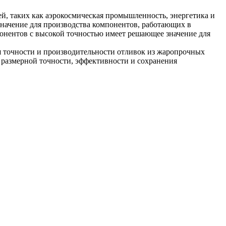
й, таких как
аэрокосмическая промышленность
,
энергетика
и
начение для производства компонентов, работающих в
понентов с высокой точностью имеет решающее значение для
 точности и производительности отливок из жаропрочных
 размерной точности, эффективности и сохранения