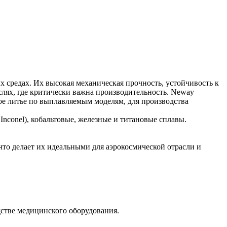
средах. Их высокая механическая прочность, устойчивость к
лях, где критически важна производительность.
Neway
ое литье по выплавляемым моделям
, для производства
,
Inconel
), кобальтовые, железные и титановые сплавы.
то делает их идеальными для аэрокосмической отрасли и
дстве медицинского оборудования.