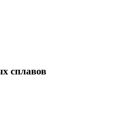
х сплавов