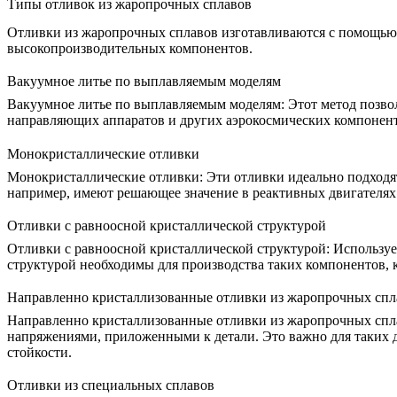
Типы отливок из жаропрочных сплавов
Отливки из жаропрочных сплавов изготавливаются с помощью 
высокопроизводительных компонентов.
Вакуумное литье по выплавляемым моделям
Вакуумное литье по выплавляемым моделям
:
Этот метод позво
направляющих аппаратов и других аэрокосмических компонент
Монокристаллические отливки
Монокристаллические отливки
:
Эти отливки идеально подходя
например, имеют решающее значение в реактивных двигателях 
Отливки с равноосной кристаллической структурой
Отливки с равноосной кристаллической структурой
:
Используе
структурой необходимы для производства таких компонентов, 
Направленно кристаллизованные отливки из жаропрочных спл
Направленно кристаллизованные отливки из жаропрочных спл
напряжениями, приложенными к детали. Это важно для таких д
стойкости.
Отливки из специальных сплавов