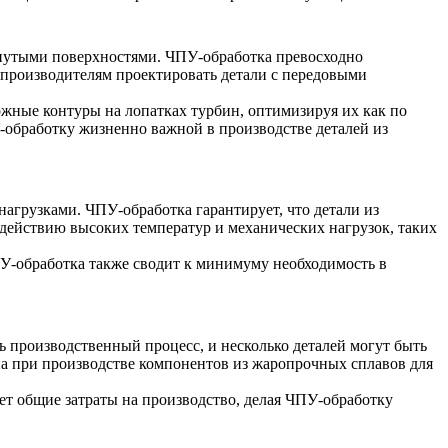
гнутыми поверхностями.
ЧПУ-обработка
превосходно
т производителям проектировать детали с передовыми
жные контуры на лопатках турбин, оптимизируя их как по
У-обработку жизненно важной в производстве деталей из
агрузками. ЧПУ-обработка гарантирует, что детали из
действию высоких температур и механических нагрузок, таких
У-обработка
также сводит к минимуму необходимость в
ь производственный процесс, и несколько деталей могут быть
на при производстве компонентов из жаропрочных сплавов для
ет общие затраты на производство, делая ЧПУ-обработку