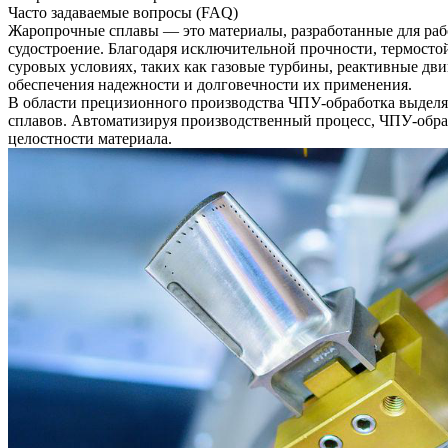
Часто задаваемые вопросы (FAQ)
Жаропрочные сплавы — это материалы, разработанные для раб
судостроение
. Благодаря исключительной прочности, термост
суровых условиях, таких как газовые турбины, реактивные дв
обеспечения надежности и долговечности их применения.
В области прецизионного производства
ЧПУ-обработка
выделя
сплавов. Автоматизируя производственный процесс,
ЧПУ-обра
целостности материала.