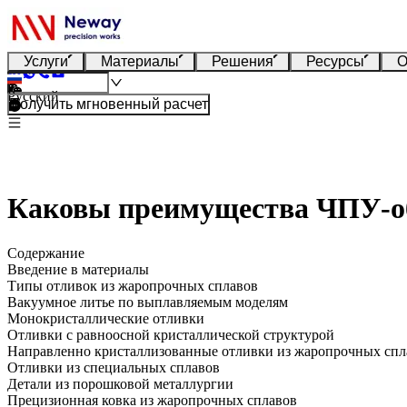
Услуги
Материалы
Решения
Ресурсы
О
Русский
Получить мгновенный расчет
Каковы преимущества ЧПУ-об
Содержание
Введение в материалы
Типы отливок из жаропрочных сплавов
Вакуумное литье по выплавляемым моделям
Монокристаллические отливки
Отливки с равноосной кристаллической структурой
Направленно кристаллизованные отливки из жаропрочных спл
Отливки из специальных сплавов
Детали из порошковой металлургии
Прецизионная ковка из жаропрочных сплавов