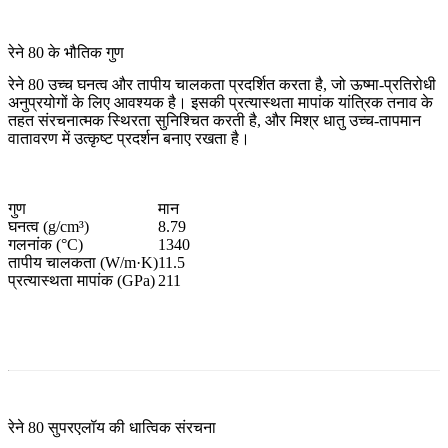
रेने 80 के भौतिक गुण
रेने 80 उच्च घनत्व और तापीय चालकता प्रदर्शित करता है, जो ऊष्मा-प्रतिरोधी
अनुप्रयोगों के लिए आवश्यक है। इसकी प्रत्यास्थता मापांक यांत्रिक तनाव के
तहत संरचनात्मक स्थिरता सुनिश्चित करती है, और मिश्र धातु उच्च-तापमान
वातावरण में उत्कृष्ट प्रदर्शन बनाए रखता है।
गुण
मान
घनत्व (g/cm³)
8.79
गलनांक (°C)
1340
तापीय चालकता (W/m·K)
11.5
प्रत्यास्थता मापांक (GPa)
211
रेने 80 सुपरएलॉय की धात्विक संरचना