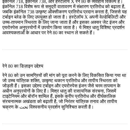
इंकॉनेल 718, इंकॉनेल 738, और हस्टेलॉय X रेने 80 के व्यवहार्य विकल्प हैं।
इंकॉनेल 718 विशेष रूप से समुद्री वातावरण में संक्षारण प्रतिरोध को बढ़ाता है,
जबकि इंकॉनेल 738 उत्कृष्ट ऑक्सीकरण प्रतिरोध प्रदान करता है, जिससे यह
टर्बाइन ब्लेड के लिए उपयुक्त हो जाता है। हस्टेलॉय X अपनी वेल्डेबिलिटी और
उच्च-तापमान स्थिरता के लिए जाना जाता है और इसका अक्सर जेट इंजन और
एयरोस्पेस अनुप्रयोगों में उपयोग किया जाता है। ये मिश्र धातु विशिष्ट प्रदर्शन
आवश्यकताओं के आधार पर रेने 80 का स्थान ले सकते हैं।
रेने 80 का डिज़ाइन उद्देश्य
रेने 80 को उन सामग्रियों की मांग को पूरा करने के लिए विकसित किया गया था
जो उच्च यांत्रिक शक्ति, उत्कृष्ट थकान प्रतिरोध और तापीय स्थिरता को
जोड़ती हैं। इसका उद्देश्य टर्बाइन और एयरोस्पेस इंजन जैसे चरम तापमान के
अधीन अनुप्रयोगों के लिए है। मिश्र धातु की रासायनिक संरचना, जिसमें
टाइटेनियम और बोरॉन शामिल हैं, इसके क्रीप प्रतिरोध और दीर्घकालिक
संरचनात्मक अखंडता को बढ़ाती है, जो निरंतर यांत्रिक तनाव और तापीय
चक्रण के تحت विश्वसनीय प्रदर्शन सुनिश्चित करती है।