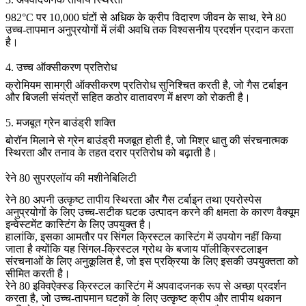
982°C पर 10,000 घंटों से अधिक के क्रीप विदारण जीवन के साथ, रेने 80
उच्च-तापमान अनुप्रयोगों में लंबी अवधि तक विश्वसनीय प्रदर्शन प्रदान करता
है।
4. उच्च ऑक्सीकरण प्रतिरोध
क्रोमियम सामग्री ऑक्सीकरण प्रतिरोध सुनिश्चित करती है, जो गैस टर्बाइन
और बिजली संयंत्रों सहित कठोर वातावरण में क्षरण को रोकती है।
5. मजबूत ग्रेन बाउंड्री शक्ति
बोरॉन मिलाने से ग्रेन बाउंड्री मजबूत होती है, जो मिश्र धातु की संरचनात्मक
स्थिरता और तनाव के तहत दरार प्रतिरोध को बढ़ाती है।
रेने 80 सुपरएलॉय की मशीनेबिलिटी
रेने 80 अपनी उत्कृष्ट तापीय स्थिरता और गैस टर्बाइन तथा एयरोस्पेस
अनुप्रयोगों के लिए उच्च-सटीक घटक उत्पादन करने की क्षमता के कारण
वैक्यूम
इन्वेस्टमेंट कास्टिंग
के लिए उपयुक्त है।
हालांकि, इसका आमतौर पर
सिंगल क्रिस्टल कास्टिंग
में उपयोग नहीं किया
जाता है क्योंकि यह सिंगल-क्रिस्टल ग्रोथ के बजाय पॉलीक्रिस्टलाइन
संरचनाओं के लिए अनुकूलित है, जो इस प्रक्रिया के लिए इसकी उपयुक्तता को
सीमित करती है।
रेने 80
इक्विऐक्स्ड क्रिस्टल कास्टिंग
में अपवादजनक रूप से अच्छा प्रदर्शन
करता है, जो उच्च-तापमान घटकों के लिए उत्कृष्ट क्रीप और तापीय थकान