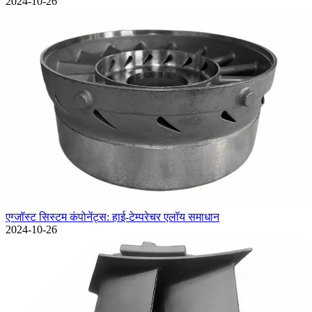
2024-10-26
एग्जॉस्ट सिस्टम कंपोनेंट्स: हाई-टेम्परेचर एलॉय समाधान
2024-10-26