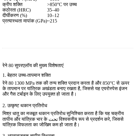
क्रीप शक्ति
>850°C पर उच्च
कठोरता (HRC)
35–40
दीर्घीकरण (%)
10–12
प्रत्यास्थता मापांक (GPa)
~215
रेने 80 सुपरएलॉय की मुख्य विशेषताएं
1. बेहतर उच्च-तापमान शक्ति
रेने 80 1300 MPa तक की तन्य शक्ति प्रदान करता है और 850°C से ऊपर
के तापमान पर यांत्रिक अखंडता बनाए रखता है, जिससे यह एयरोस्पेस इंजन
और गैस टर्बाइन के लिए उपयुक्त हो जाता है।
2. उत्कृष्ट थकान प्रतिरोध
मिश्र धातु का मजबूत थकान प्रतिरोध सुनिश्चित करता है कि यह चक्रीय
तापीय और यांत्रिक भार के تحت विश्वसनीय रूप से प्रदर्शन करे, जिससे
यांत्रिक विफलता का जोखिम कम हो जाता है।
3. अपवादजनक तापीय स्थिरता