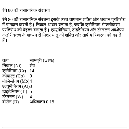
रेने 80 की रासायनिक संरचना
रेने 80 की रासायनिक संरचना इसके उच्च-तापमान शक्ति और थकान प्रतिरोध
में योगदान करती है। निकल आधार बनाता है, जबकि क्रोमियम ऑक्सीकरण
प्रतिरोध को बेहतर बनाता है। एल्यूमीनियम, टाइटेनियम और टंगस्टन अवक्षेपण
कठोरीकरण के माध्यम से मिश्र धातु की शक्ति और तापीय स्थिरता को बढ़ाते
हैं।
तत्व
सामग्री (wt%)
निकल (Ni)
शेष
क्रोमियम (Cr)
14
कोबाल्ट (Co)
9
मोलिब्डेनम (Mo)
4
एल्यूमीनियम (Al)
3
टाइटेनियम (Ti)
5
टंगस्टन (W)
4
बोरॉन (B)
अधिकतम 0.15