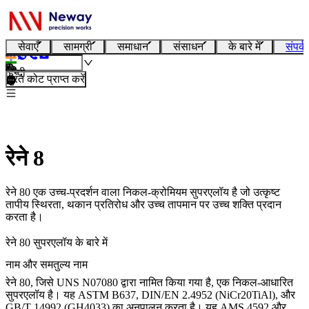
सेवाएँ
सामग्री
समाधान
संसाधन
के बारे में
संपर्क
हिन्दी
तुरंत कोट प्राप्त करें
रेने 8
रेने 80 एक उच्च-प्रदर्शन वाला निकल-क्रोमियम सुपरएलॉय है जो उत्कृष्ट
तापीय स्थिरता, थकान प्रतिरोध और उच्च तापमान पर उच्च शक्ति प्रदान
करता है।
रेने 80 सुपरएलॉय के बारे में
नाम और समतुल्य नाम
रेने 80, जिसे UNS N07080 द्वारा नामित किया गया है, एक निकल-आधारित
सुपरएलॉय है। यह ASTM B637, DIN/EN 2.4952 (NiCr20TiAl), और
GB/T 14992 (GH4033) का अनुपालन करता है। यह AMS 4592 और