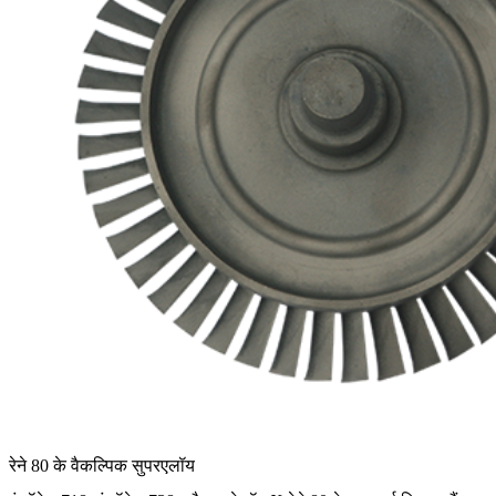
रेने 80 के वैकल्पिक सुपरएलॉय