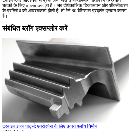
टर्बाइन ब्लेड और निकास प्रणालियों जैसे उच्च-तापमान वातावरण के अधीन
घटकों के लिए предпочृत है। जब दीर्घकालिक टिकाऊपन और ऑक्सीकरण
के प्रतिरोध की आवश्यकता होती है, तो रेने 80 बेमिसाल प्रदर्शन प्रदान करता
है।
संबंधित ब्लॉग एक्सप्लोर करें
टरबाइन इंजन पार्ट्स: एयरोस्पेस के लिए उन्नत एलॉय निर्माण