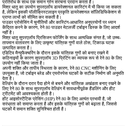
प्रतिरोध के साथ एक समान ग्रेन संरचना प्रदान करता है।
मिश्र धातु का उपयोग
सुपरएलॉय डायरेक्शनल कास्टिंग
में भी किया जा सकता
है, लेकिन इसकी पॉलीक्रिस्टलाइन प्रकृति डायरेक्शनल सॉलिडिफिकेशन से
प्राप्त लाभों को सीमित कर सकती है।
पाउडर प्रोसेसिंग में चुनौतियों और कास्टिंग-आधारित अनुप्रयोगों पर ध्यान
केंद्रित करने के कारण, रेने 80
पाउडर मेटलर्जी टर्बाइन डिस्क
के लिए आदर्श
नहीं है।
मिश्र धातु
सुपरएलॉय प्रिसिजन फोर्जिंग
के साथ अत्यधिक संगत है, जो उच्च-
तापमान वातावरण के लिए उत्कृष्ट यांत्रिक गुणों वाले ठोस, टिकाऊ घटक
उत्पादित करता है।
एडिटिव मैन्युफैक्चरिंग के दौरान इसके यांत्रिक गुणों को बनाए रखने में
कठिनाइयों के कारण
सुपरएलॉय 3D प्रिंटिंग
का व्यापक रूप से रेने 80 के लिए
उपयोग नहीं किया जाता है।
अपनी शक्ति और तापीय स्थिरता के कारण, रेने 80
CNC मशीनिंग
के लिए
उपयुक्त है, जो टर्बाइन ब्लेड और एयरोस्पेस घटकों के सटीक निर्माण की अनुमति
देता है।
वेल्डिंग के दौरान दरार पैदा होने से बचने और यांत्रिक अखंडता बनाए रखने के
लिए रेने 80 के साथ
सुपरएलॉय वेल्डिंग
में सावधानीपूर्वक हैंडलिंग और हीट
ट्रीटमेंट की आवश्यकता होती है।
हॉट आइसोस्टैटिक प्रेसिंग (HIP)
रेने 80 के लिए अत्यंत प्रभावी है, जो
सरंध्रता को समाप्त करता है और इसके यांत्रिक गुणों को बढ़ाता है, जिससे
घटकों में समान शक्ति सुनिश्चित होती है।