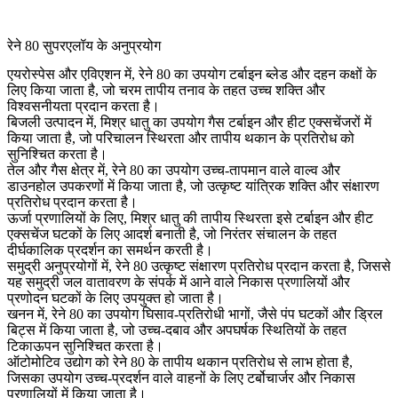
रेने 80 सुपरएलॉय के अनुप्रयोग
एयरोस्पेस और एविएशन
में, रेने 80 का उपयोग टर्बाइन ब्लेड और दहन कक्षों के
लिए किया जाता है, जो चरम तापीय तनाव के तहत उच्च शक्ति और
विश्वसनीयता प्रदान करता है।
बिजली उत्पादन
में, मिश्र धातु का उपयोग गैस टर्बाइन और हीट एक्सचेंजरों में
किया जाता है, जो परिचालन स्थिरता और तापीय थकान के प्रतिरोध को
सुनिश्चित करता है।
तेल और गैस
क्षेत्र में, रेने 80 का उपयोग उच्च-तापमान वाले वाल्व और
डाउनहोल उपकरणों में किया जाता है, जो उत्कृष्ट यांत्रिक शक्ति और संक्षारण
प्रतिरोध प्रदान करता है।
ऊर्जा
प्रणालियों के लिए, मिश्र धातु की तापीय स्थिरता इसे टर्बाइन और हीट
एक्सचेंज घटकों के लिए आदर्श बनाती है, जो निरंतर संचालन के तहत
दीर्घकालिक प्रदर्शन का समर्थन करती है।
समुद्री
अनुप्रयोगों में, रेने 80 उत्कृष्ट संक्षारण प्रतिरोध प्रदान करता है, जिससे
यह समुद्री जल वातावरण के संपर्क में आने वाले निकास प्रणालियों और
प्रणोदन घटकों के लिए उपयुक्त हो जाता है।
खनन
में, रेने 80 का उपयोग घिसाव-प्रतिरोधी भागों, जैसे पंप घटकों और ड्रिल
बिट्स में किया जाता है, जो उच्च-दबाव और अपघर्षक स्थितियों के तहत
टिकाऊपन सुनिश्चित करता है।
ऑटोमोटिव
उद्योग को रेने 80 के तापीय थकान प्रतिरोध से लाभ होता है,
जिसका उपयोग उच्च-प्रदर्शन वाले वाहनों के लिए टर्बोचार्जर और निकास
प्रणालियों में किया जाता है।