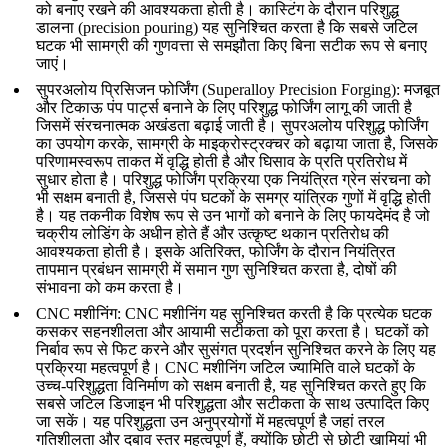
को बनाए रखने की आवश्यकता होती है। कास्टिंग के दौरान
परिशुद्ध
डालना (precision pouring)
यह सुनिश्चित करता है कि सबसे जटिल
घटक भी सामग्री की गुणवत्ता से समझौता किए बिना सटीक रूप से बनाए
जाएं।
सुपरअलोय प्रिसिजन फोर्जिंग (Superalloy Precision Forging): मजबूत
और टिकाऊ पंप पार्ट्स बनाने के लिए परिशुद्ध फोर्जिंग लागू की जाती है
जिसमें संरचनात्मक अखंडता बढ़ाई जाती है। सुपरअलोय परिशुद्ध फोर्जिंग
का उपयोग करके, सामग्री के माइक्रोस्ट्रक्चर को बढ़ाया जाता है, जिसके
परिणामस्वरूप ताकत में वृद्धि होती है और घिसाव के प्रति प्रतिरोध में
सुधार होता है। परिशुद्ध फोर्जिंग प्रक्रिया एक नियंत्रित ग्रेन संरचना को
भी सक्षम बनाती है, जिससे पंप घटकों के समग्र यांत्रिक गुणों में वृद्धि होती
है। यह तकनीक विशेष रूप से उन भागों को बनाने के लिए फायदेमंद है जो
चक्रीय लोडिंग के अधीन होते हैं और उत्कृष्ट थकान प्रतिरोध की
आवश्यकता होती है। इसके अतिरिक्त, फोर्जिंग के दौरान
नियंत्रित
तापमान प्रबंधन
सामग्री में समान गुण सुनिश्चित करता है, दोषों की
संभावना को कम करता है।
CNC मशीनिंग
: CNC मशीनिंग यह सुनिश्चित करती है कि प्रत्येक घटक
कसकर सहनशीलता और आयामी सटीकता को पूरा करता है। घटकों को
निर्बाव रूप से फिट करने और सुसंगत प्रदर्शन सुनिश्चित करने के लिए यह
प्रक्रिया महत्वपूर्ण है। CNC मशीनिंग जटिल ज्यामिति वाले घटकों के
उच्च-परिशुद्धता विनिर्माण को सक्षम बनाती है, यह सुनिश्चित करते हुए कि
सबसे जटिल डिजाइन भी परिशुद्धता और सटीकता के साथ उत्पादित किए
जा सकें। यह परिशुद्धता उन अनुप्रयोगों में महत्वपूर्ण है जहां तरल
गतिशीलता और दबाव स्तर महत्वपूर्ण हैं, क्योंकि छोटी से छोटी खामियां भी