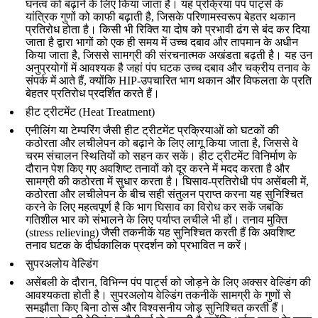
घनत्व को बढ़ाने के लिए किया जाता है। यह प्रक्रिया पंप पार्ट्स के
यांत्रिक गुणों को काफी बढ़ाती है, जिसके परिणामस्वरूप बेहतर
थकान
प्रतिरोध
होता है। किसी भी रिक्ति या दोष को प्रभावी ढंग से बंद कर दिया
जाता है द्वारा भागों को एक ही समय में उच्च दबाव और तापमान के अधीन
किया जाता है, जिससे सामग्री की संरचनात्मक अखंडता बढ़ती है। यह उन
अनुप्रयोगों में आवश्यक है जहां पंप घटक उच्च दबाव और चक्रीय तनाव के
संपर्क में आते हैं, क्योंकि HIP-उपचारित भाग थकान और विफलता के प्रति
बेहतर प्रतिरोध प्रदर्शित करते हैं।
हीट ट्रीटमेंट (Heat Treatment)
एनीलिंग या टेम्परिंग जैसी हीट ट्रीटमेंट प्रक्रियाओं को घटकों की
कठोरता और लचीलेपन को बढ़ाने के लिए लागू किया जाता है, जिससे वे
चरम संचालन स्थितियों को सहन कर सकें। हीट ट्रीटमेंट विनिर्माण के
दौरान पेश किए गए अवशिष्ट तनावों को दूर करने में मदद करता है और
सामग्री की कठोरता में सुधार करता है। घिसाव-प्रतिरोधी पंप असेंबली में,
कठोरता और लचीलेपन के बीच सही संतुलन प्राप्त करना यह सुनिश्चित
करने के लिए महत्वपूर्ण है कि भाग घिसाव का विरोध कर सकें जबकि
गतिशील भार को संभालने के लिए पर्याप्त लचीले भी हों।
तनाव मुक्ति
(stress relieving)
जैसी तकनीकें यह सुनिश्चित करती हैं कि अवशिष्ट
तनाव घटक के दीर्घकालिक प्रदर्शन को प्रभावित न करें।
सुपरअलोय वेल्डिंग
असेंबली के दौरान, विभिन्न पंप पार्ट्स को जोड़ने के लिए अक्सर वेल्डिंग की
आवश्यकता होती है। सुपरअलोय वेल्डिंग तकनीकें सामग्री के गुणों से
समझौता किए बिना ठोस और विश्वसनीय जोड़ सुनिश्चित करती हैं।