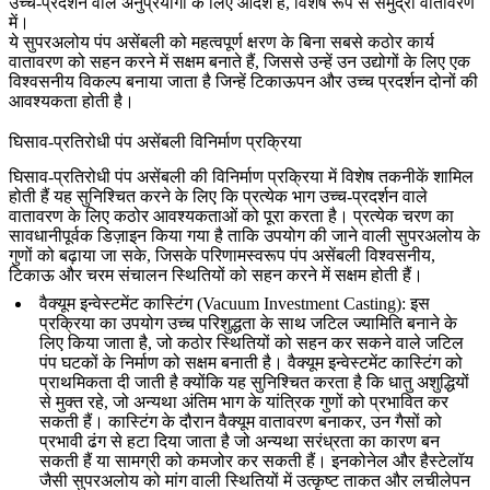
उच्च-प्रदर्शन वाले अनुप्रयोगों के लिए आदर्श हैं, विशेष रूप से समुद्री वातावरण
में।
ये सुपरअलोय पंप असेंबली को महत्वपूर्ण क्षरण के बिना सबसे कठोर कार्य
वातावरण को सहन करने में सक्षम बनाते हैं, जिससे उन्हें उन उद्योगों के लिए एक
विश्वसनीय विकल्प बनाया जाता है जिन्हें टिकाऊपन और उच्च प्रदर्शन दोनों की
आवश्यकता होती है।
घिसाव-प्रतिरोधी पंप असेंबली विनिर्माण प्रक्रिया
घिसाव-प्रतिरोधी पंप असेंबली की विनिर्माण प्रक्रिया में विशेष तकनीकें शामिल
होती हैं यह सुनिश्चित करने के लिए कि प्रत्येक भाग उच्च-प्रदर्शन वाले
वातावरण के लिए कठोर आवश्यकताओं को पूरा करता है। प्रत्येक चरण का
सावधानीपूर्वक डिज़ाइन किया गया है ताकि उपयोग की जाने वाली सुपरअलोय के
गुणों को बढ़ाया जा सके, जिसके परिणामस्वरूप पंप असेंबली विश्वसनीय,
टिकाऊ और चरम संचालन स्थितियों को सहन करने में सक्षम होती हैं।
वैक्यूम इन्वेस्टमेंट कास्टिंग (Vacuum Investment Casting)
: इस
प्रक्रिया का उपयोग उच्च परिशुद्धता के साथ जटिल ज्यामिति बनाने के
लिए किया जाता है, जो कठोर स्थितियों को सहन कर सकने वाले जटिल
पंप घटकों के निर्माण को सक्षम बनाती है। वैक्यूम इन्वेस्टमेंट कास्टिंग को
प्राथमिकता दी जाती है क्योंकि यह सुनिश्चित करता है कि धातु अशुद्धियों
से मुक्त रहे, जो अन्यथा अंतिम भाग के यांत्रिक गुणों को प्रभावित कर
सकती हैं। कास्टिंग के दौरान वैक्यूम वातावरण बनाकर, उन गैसों को
प्रभावी ढंग से हटा दिया जाता है जो अन्यथा सरंध्रता का कारण बन
सकती हैं या सामग्री को कमजोर कर सकती हैं। इनकोनेल और हैस्टेलॉय
जैसी सुपरअलोय को मांग वाली स्थितियों में उत्कृष्ट ताकत और लचीलेपन