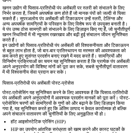
खनन
खनन
उद्योग भी घिसाव-प्रतिरोधी पंप असेंबली पर स्लरी को संभालने के लिए
निर्भर करता है, जिसमें अपघर्षक कण होते हैं जो मानक पंपों को जल्दी से घिसा
सकते हैं। सुपरअलोय पंप असेंबली की टिकाऊपन उन्हें स्लरी, टेलिंग्स और
अन्य अपघर्षक सामग्रियों के परिवहन के लिए विशेष रूप से उपयुक्त बनाती है।
ये पंप उच्च ठोस सामग्री को संभालने के लिए डिज़ाइन किए गए हैं, जो चुनौतीपूर्ण
खनन स्थितियों में भी न्यूनतम रखरखाव और बढ़ी हुई संचालन जीवन सुनिश्चित
करते हैं।
इन उद्योगों को घिसाव-प्रतिरोधी पंप असेंबली की विश्वसनीयता और टिकाऊपन
से बहुत लाभ होता है, जो बार-बार प्रतिस्थापन या मरम्मत की आवश्यकता को
कम करते हुए सुसंगत प्रदर्शन बनाए रखने में मदद करते हैं। सामग्रियों और
विनिर्माण प्रक्रियाओं का चयन यह सुनिश्चित करता है कि प्रत्येक पंप असेंबली
अपने अनुप्रयोग की विशिष्ट मांगों को पूरा कर सके, सबसे चुनौतीपूर्ण वातावरण
में भी विश्वसनीय सेवा प्रदान कर सके।
घिसाव-प्रतिरोधी पंप असेंबली पोस्ट-प्रोसेस
पोस्ट-प्रोसेसिंग यह सुनिश्चित करने के लिए आवश्यक है कि घिसाव-प्रतिरोधी
पंप असेंबली अपने अनुप्रयोगों में आवश्यक प्रदर्शन मानकों को पूरा करें। पोस्ट-
प्रोसेसिंग चरणों को सामग्रियों के गुणों को और बढ़ाने के लिए डिज़ाइन किया
गया है, यह सुनिश्चित करते हुए कि अंतिम उत्पाद न केवल कार्यात्मक हो बल्कि
अपने संचालन वातावरण की चुनौतियों के लिए अनुकूलित भी हो।
हॉट आइसोस्टेटिक प्रेसिंग (HIP)
HIP का उपयोग आंतरिक सरंध्रता को खत्म करने और कास्ट घटकों के