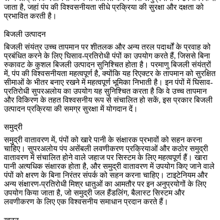
जाता है, जहां पंप की विश्वसनीयता सीधे प्रक्रिया की सुरक्षा और दक्षता को
प्रभावित करती है।
बिजली उत्पादन
बिजली संयंत्र
उच्च तापमान पर शीतलक और अन्य तरल पदार्थों के प्रवाह को
प्रबंधित करने के लिए घिसाव-प्रतिरोधी पंपों का उपयोग करते हैं, जिससे बिना
रुकावट के कुशल बिजली उत्पादन सुनिश्चित होता है। परमाणु बिजली संयंत्रों
में, पंप की विश्वसनीयता महत्वपूर्ण है, क्योंकि यह रिएक्टर के तापमान को सुरक्षित
सीमाओं के भीतर बनाए रखने में महत्वपूर्ण भूमिका निभाती है। इन पंपों में घिसाव-
प्रतिरोधी सुपरअलोय का उपयोग यह सुनिश्चित करता है कि वे उच्च तापमान
और विकिरण के तहत विश्वसनीय रूप से संचालित हो सकें, इस प्रकार बिजली
उत्पादन प्रक्रिया की समग्र सुरक्षा में योगदान दें।
समुद्री
समुद्री
वातावरण में, पंपों को खारे पानी के संक्षारक प्रभावों को सहन करना
चाहिए। सुपरअलोय पंप असेंबली लवणीकरण प्रक्रियाओं और कठोर समुद्री
वातावरण में संचालित होने वाले जहाज पर सिस्टम के लिए महत्वपूर्ण हैं। खारा
पानी अत्यधिक संक्षारक होता है, और समुद्री वातावरण में उपयोग किए जाने वाले
पंपों को क्षरण के बिना निरंतर संपर्क को सहन करना चाहिए। टाइटेनियम और
अन्य संक्षारण-प्रतिरोधी मिश्र धातुओं का आमतौर पर इन अनुप्रयोगों के लिए
उपयोग किया जाता है, जो समुद्री जल हैंडलिंग, बैलास्ट सिस्टम और
लवणीकरण के लिए एक विश्वसनीय समाधान प्रदान करते हैं।