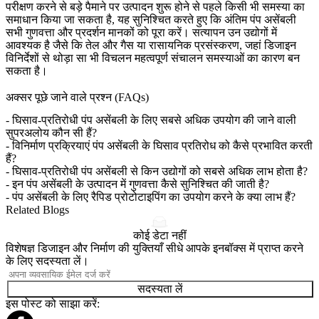
परीक्षण करने से बड़े पैमाने पर उत्पादन शुरू होने से पहले किसी भी समस्या का
समाधान किया जा सकता है, यह सुनिश्चित करते हुए कि अंतिम पंप असेंबली
सभी गुणवत्ता और प्रदर्शन मानकों को पूरा करें। सत्यापन उन उद्योगों में
आवश्यक है जैसे कि
तेल और गैस
या
रासायनिक प्रसंस्करण
, जहां डिजाइन
विनिर्देशों से थोड़ा सा भी विचलन महत्वपूर्ण संचालन समस्याओं का कारण बन
सकता है।
अक्सर पूछे जाने वाले प्रश्न (FAQs)
-
घिसाव-प्रतिरोधी पंप असेंबली के लिए सबसे अधिक उपयोग की जाने वाली
सुपरअलोय कौन सी हैं?
-
विनिर्माण प्रक्रियाएं पंप असेंबली के घिसाव प्रतिरोध को कैसे प्रभावित करती
हैं?
-
घिसाव-प्रतिरोधी पंप असेंबली से किन उद्योगों को सबसे अधिक लाभ होता है?
-
इन पंप असेंबली के उत्पादन में गुणवत्ता कैसे सुनिश्चित की जाती है?
-
पंप असेंबली के लिए रैपिड प्रोटोटाइपिंग का उपयोग करने के क्या लाभ हैं?
Related Blogs
कोई डेटा नहीं
विशेषज्ञ डिजाइन और निर्माण की युक्तियाँ सीधे आपके इनबॉक्स में प्राप्त करने
के लिए सदस्यता लें।
सदस्यता लें
इस पोस्ट को साझा करें: