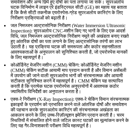
समावेशन और अन्य छिपे हुए दोषों का पता लगाया जा सके।
सुपरअलोय
घटक विनिर्माण में लाइन एरे इंडस्ट्रियल सीटी (GE) का महत्व
यह बताता
है कि कैसे सीटी तकनीक एयरोस्पेस-ग्रेड सुपरअलोय कास्टिंग के लिए
निरीक्षण प्रक्रियाओं को बढ़ाती है।
जल निमज्जन अल्ट्रासोनिक निरीक्षण (Water Immersion Ultrasonic
Inspection)
: सुपरअलोय CNC-मशीन किए गए भागों के लिए एक आदर्श
विधि,
जल निमज्जन अल्ट्रासोनिक निरीक्षण
नमूने की अखंडता बनाए रखते
हुए आंतरिक दोषों का पता लगाने के लिए अल्ट्रासोनिक तरंगों का लाभ
उठाती है। यह प्रक्रिया घटक की समरूपता और कठोर सहनशीलता
आवश्यकताओं के अनुपालन को सुनिश्चित करती है, जो एयरोस्पेस मानकों
के लिए महत्वपूर्ण है।
कोऑर्डिनेट मेजरिंग मशीन (CMM) चेकिंग
:
कोऑर्डिनेट मेजरिंग मशीन
(CMM) चेकिंग
सटीक आयामी माप प्रदान करती है और विमान असेंबली
में उपयोग की जाने वाली सुपरअलोय भागों की संरचनात्मक और आयामी
सटीकता सुनिश्चित करने में महत्वपूर्ण है। CMM चेकिंग यह सत्यापित
करती है कि प्रत्येक घटक एयरोस्पेस अनुप्रयोगों में आवश्यक कठोर
ज्यामितीय विनिर्देशों का अनुपालन करता है।
एक्स-रे निरीक्षण (X-Ray Inspection)
:
एक्स-रे चेकिंग
विमान संरचनात्मक
इकाइयों के प्रदर्शन को प्रभावित करने वाले आंतरिक दोषों और समावेशन
की पहचान करके सुपरअलोय कास्टिंग की संरचनात्मक अखंडता का
आकलन करने के लिए उच्च-रिज़ॉल्यूशन इमेजिंग प्रदान करती है। चरम
स्थितियों में संचालित होने वाले जटिल कास्ट घटकों का मूल्यांकन करने के
लिए यह गैर-विनाशकारी परीक्षण विधि महत्वपूर्ण है।