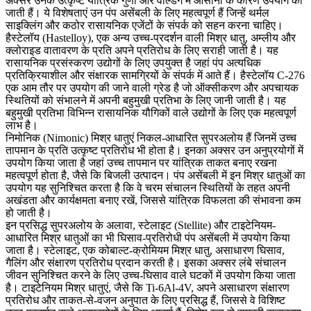
अक्सर उनके उत्कृष्ट यांत्रिक गुणों और वेल्डिंग में आसानी के कारण उपयोग की
जाती हैं। ये विशेषताएं उन पंप असेंबली के लिए महत्वपूर्ण हैं जिन्हें थर्मल
साइक्लिंग और कठोर रासायनिक एजेंटों के संपर्क को सहन करना चाहिए।
हैस्टेलॉय (Hastelloy)
, एक अन्य उच्च-प्रदर्शन वाली मिश्र धातु, अम्लीय और
क्लोराइड वातावरण के प्रति अपने प्रतिरोध के लिए सराही जाती है। यह
रासायनिक प्रसंस्करण उद्योगों के लिए उपयुक्त है जहां पंप अत्यधिक
प्रतिक्रियाशील और संक्षारक सामग्रियों के संपर्क में आते हैं।
हैस्टेलॉय C-276
एक आम तौर पर उपयोग की जाने वाली ग्रेड है जो ऑक्सीकरण और अपचायक
स्थितियों को संभालने में अपनी बहुमुखी प्रतिभा के लिए जानी जाती है। यह
बहुमुखी प्रतिभा विभिन्न रासायनिक यौगिकों वाले उद्योगों के लिए एक महत्वपूर्ण
लाभ है।
निमोनिक (Nimonic)
मिश्र धातुएं निकल-आधारित सुपरअलोय हैं जिनमें उच्च
तापमान के प्रति उत्कृष्ट प्रतिरोध भी होता है। इनका अक्सर उन अनुप्रयोगों में
उपयोग किया जाता है जहां उच्च तापमान पर यांत्रिक ताकत बनाए रखना
महत्वपूर्ण होता है, जैसे कि बिजली उत्पादन। पंप असेंबली में इन मिश्र धातुओं का
उपयोग यह सुनिश्चित करता है कि वे चरम संचालन स्थितियों के तहत अपनी
अखंडता और कार्यक्षमता बनाए रखें, जिससे यांत्रिक विफलता की संभावना कम
हो जाती है।
इन प्रसिद्ध सुपरअलोय के अलावा,
स्टेलाइट (Stellite)
और
टाइटेनियम
-
आधारित मिश्र धातुओं का भी घिसाव-प्रतिरोधी पंप असेंबली में उपयोग किया
जाता है।
स्टेलाइट
, एक कोबाल्ट-क्रोमियम मिश्र धातु, असाधारण घिसाव,
गैलिंग और संक्षारण प्रतिरोध प्रदान करती है। इसका अक्सर लंबे संचालन
जीवन सुनिश्चित करने के लिए उच्च-घिसाव वाले घटकों में उपयोग किया जाता
है।
टाइटेनियम मिश्र धातुएं
, जैसे कि
Ti-6Al-4V
, अपने असाधारण संक्षारण
प्रतिरोध और ताकत-से-वजन अनुपात के लिए प्रसिद्ध हैं, जिससे वे विशिष्ट