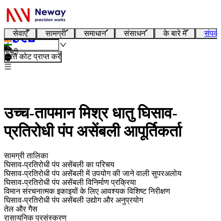
सेवाएँ
सामग्री
समाधान
संसाधन
के बारे में
संपर्क
हिन्दी
तुरंत कोट प्राप्त करें
उच्च-तापमान मिश्र धातु घिसाव-
प्रतिरोधी पंप असेंबली आपूर्तिकर्ता
सामग्री तालिका
घिसाव-प्रतिरोधी पंप असेंबली का परिचय
घिसाव-प्रतिरोधी पंप असेंबली में उपयोग की जाने वाली सुपरअलोय
घिसाव-प्रतिरोधी पंप असेंबली विनिर्माण प्रक्रिया
विमान संरचनात्मक इकाइयों के लिए आवश्यक विशिष्ट निरीक्षण
घिसाव-प्रतिरोधी पंप असेंबली उद्योग और अनुप्रयोग
तेल और गैस
रासायनिक प्रसंस्करण