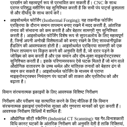
प्रदर्शन को महत्वपूर्ण रूप से प्रभावित कर सकती हैं। CNC के साथ
प्राप्त परिशुद्ध मशीनिंग यह सुनिश्चित करती है कि सभी पंप पार्ट्स कुशलता
से और दीर्घायु के साथ कार्य करें।
आइसोथर्मल फोर्जिंग (Isothermal Forging): यह तकनीक फोर्जिंग
प्रक्रिया के दौरान समान तापमान बनाए रखने में मदद करती है, आंतरिक
तनाव की संभावना को कम करती है और बेहतर सामग्री गुण सुनिश्चित
करती है। आइसोथर्मल फोर्जिंग विशेष रूप से सुपरअलोय के लिए महत्वपूर्ण
है, जिन्हें अपनी अनोखी विशेषताओं को बनाए रखने के लिए सावधानीपूर्वक
हैंडलिंग की आवश्यकता होती है। आइसोथर्मल प्रक्रिया सामग्री को एक
स्थिर तापमान पर विकृत करने की अनुमति देती है, जो दरार पड़ने के
जोखिम को कम करती है और एक समान और दोष-मुक्त माइक्रोस्ट्रक्चर
सुनिश्चित करती है। इसके परिणामस्वरूप ऐसे घटक मिलते हैं जो मांग वाले
औद्योगिक वातावरण के उच्च थर्मल और यांत्रिक तनावों को बेहतर ढंग से
सहन कर सकते हैं। आइसोथर्मल फोर्जिंग के माध्यम से प्राप्त
माइक्रोस्ट्रक्चर नियंत्रण
पंप घटकों की ताकत और प्रतिरोध को और
बढ़ाता है।
विमान संरचनात्मक इकाइयों के लिए आवश्यक विशिष्ट निरीक्षण
निरीक्षण और परीक्षण यह सत्यापित करने के लिए मौलिक हैं कि विमान
संरचनात्मक इकाइयां एयरोस्पेस सुरक्षा और गुणवत्ता मानकों को पूरा करती हैं।
आवश्यक निरीक्षण विधियों में शामिल हैं:
औद्योगिक सीटी स्कैनिंग (Industrial CT Scanning)
: यह गैर-विनाशकारी
विधि कास्ट घटकों के आंतरिक निरीक्षण की अनुमति देती है ताकि रिक्तियां,