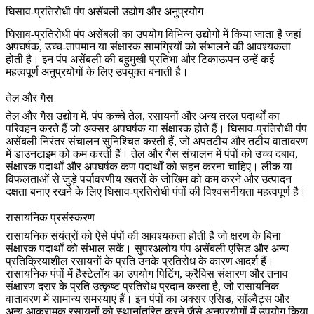
घिसाव-प्रतिरोधी पंप असेंबली उद्योग और अनुप्रयोग
घिसाव-प्रतिरोधी पंप असेंबली का उपयोग विभिन्न उद्योगों में किया जाता है जहां
अपघर्षक, उच्च-तापमान या संक्षारक सामग्रियों को संभालने की आवश्यकता
होती है। इन पंप असेंबली की बहुमुखी प्रतिभा और टिकाऊपन उन्हें कई
महत्वपूर्ण अनुप्रयोगों के लिए उपयुक्त बनाती है।
तेल और गैस
तेल और गैस
उद्योग में, पंप कच्चे तेल, रसायनों और अन्य तरल पदार्थों का
परिवहन करते हैं जो अक्सर अपघर्षक या संक्षारक होते हैं। घिसाव-प्रतिरोधी पंप
असेंबली निरंतर संचालन सुनिश्चित करती हैं, जो अपतटीय और तटीय वातावरण
में डाउनटाइम को कम करती हैं। तेल और गैस संचालन में पंपों को उच्च दबाव,
संक्षारक पदार्थों और अपघर्षक कण पदार्थों को सहन करना चाहिए। लीक या
विफलताओं से जुड़े पर्यावरणीय खतरों के जोखिम को कम करने और उत्पादन
दक्षता बनाए रखने के लिए घिसाव-प्रतिरोधी पंपों की विश्वसनीयता महत्वपूर्ण है।
रासायनिक प्रसंस्करण
रासायनिक संयंत्रों
को ऐसे पंपों की आवश्यकता होती है जो क्षरण के बिना
संक्षारक पदार्थों को संभाल सकें। सुपरअलोय पंप असेंबली एसिड और अन्य
प्रतिक्रियाशील रसायनों के प्रति उनके प्रतिरोध के कारण आदर्श हैं।
रासायनिक पंपों में हैस्टेलॉय का उपयोग पिटिंग, क्रैविस संक्षारण और तनाव
संक्षारण दरार के प्रति उत्कृष्ट प्रतिरोध प्रदान करता है, जो रासायनिक
वातावरण में सामान्य समस्याएं हैं। इन पंपों का अक्सर एसिड, सॉल्वैंट्स और
अन्य आक्रामक रसायनों को स्थानांतरित करने जैसे अनुप्रयोगों में उपयोग किया