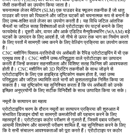
जैसी तकनीकों का उपयोग किया जाता है।
चयनात्मक लेजर मेल्टिंग (SLM)
एक पाउडर बेड फ्यूजन तकनीक है जो धातु
पाउडर की परत को पिघलाने और जटिल घटकों को चयनात्मक रूप से बनाने के
लिए उच्च-शक्ति वाले लेजर का उपयोग करती है। यह विधि जटिल आंतरिक
चैनलों या जटिल सतह विशेषताओं वाले प्रोटोटाइप पंप पार्ट्स बनाने के लिए
फायदेमंद है।
दूसरी ओर, वायर और आर्क एडिटिव मैन्युफैक्चरिंग (WAAM)
बड़े
घटकों के उत्पादन के लिए आदर्श है, जो नीचे से ऊपर तक भाग का निर्माण करने
के लिए परतों में सामग्री जमा करने के लिए वेल्डिंग प्रक्रिया का उपयोग करता
है।
CNC मशीनिंग
घिसाव-प्रतिरोधी पंप असेंबली के रैपिड प्रोटोटाइपिंग में भी एक
प्रमुख तत्व है। CNC मशीनें उच्च-परिशुद्धता वाले प्रोटोटाइप का उत्पादन
करती हैं जिन्हें कसकर सहनशीलता और विशिष्ट सतह फिनिश की आवश्यकता
होती है।
CNC मशीनिंग
को 3D प्रिंटिंग तकनीकों के साथ जोड़ने से
प्रोटोटाइपिंग के लिए एक हाइब्रिड दृष्टिकोण सक्षम होता है, जहां उच्च
परिशुद्धता और जटिल ज्यामिति वाले भागों को कुशलतापूर्वक निर्मित किया जा
सकता है। यह दृष्टिकोण यह सुनिश्चित करता है कि पंप असेंबली को उनके
इच्छित अनुप्रयोगों के लिए सटीक विनिर्देशों के साथ उत्पादित किया जा सके।
नमूनों के सत्यापन का महत्व
प्रोटोटाइपिंग चरण के दौरान नमूनों का सत्यापन प्रक्रिया की शुरुआत में
संभावित डिजाइन दोषों या सामग्री कमजोरियों की पहचान करने के लिए
महत्वपूर्ण है। प्रोटोटाइप कठोर परीक्षण से गुजरते हैं, जिसमें दबाव परीक्षण,
आयामी विश्लेषण और सामग्री परीक्षण शामिल हैं, यह सुनिश्चित करने के लिए
कि वे सभी संचालन आवश्यकताओं को पूरा करते हैं। प्रोटोटाइप पर कठोर