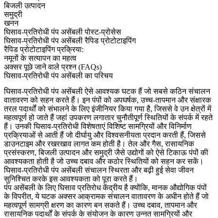
बिजली उत्पादन
समुद्री
खनन
घिसाव-प्रतिरोधी पंप असेंबली पोस्ट-प्रोसेस
घिसाव-प्रतिरोधी पंप असेंबली रैपिड प्रोटोटाइपिंग
रैपिड प्रोटोटाइपिंग प्रक्रिया:
नमूनों के सत्यापन का महत्व
अक्सर पूछे जाने वाले प्रश्न (FAQs)
घिसाव-प्रतिरोधी पंप असेंबली का परिचय
घिसाव-प्रतिरोधी पंप असेंबली ऐसे आवश्यक घटक हैं जो सबसे कठिन संचालन
वातावरण को सहन करते हैं। इन पंपों को अपघर्षक, उच्च-तापमान और संक्षारक
तरल पदार्थों को संभालने के लिए इंजीनियर किया गया है, जिससे वे उन क्षेत्रों में
महत्वपूर्ण हो जाते हैं जहां उपकरण लगातार चुनौतीपूर्ण स्थितियों के संपर्क में रहते
हैं। उनकी घिसाव-प्रतिरोधी विशेषताएं विशिष्ट सामग्रियों और विनिर्माण
प्रक्रियाओं से आती हैं जो दीर्घायु और विश्वसनीयता प्रदान करती हैं, जिससे
डाउनटाइम और रखरखाव लागत कम होती है। तेल और गैस, रासायनिक
प्रसंस्करण, बिजली उत्पादन और समुद्री जैसे उद्योगों को ऐसे टिकाऊ पंपों की
आवश्यकता होती है जो उच्च दबाव और कठोर स्थितियों को सहन कर सकें।
घिसाव-प्रतिरोधी पंप असेंबली संचालन स्थिरता और बढ़ी हुई सेवा जीवन
सुनिश्चित करके इस आवश्यकता को पूरा करते हैं।
पंप असेंबली के लिए घिसाव प्रतिरोध केंद्रीय है क्योंकि, मानक औद्योगिक पंपों
के विपरीत, ये घटक अक्सर आक्रामक संचालन वातावरण के अधीन होते हैं जो
महत्वपूर्ण सामग्री क्षरण का कारण बन सकते हैं। उच्च दबाव, तापमान और
रासायनिक पदार्थों के संपर्क के संयोजन के कारण उन्नत सामग्रियों और