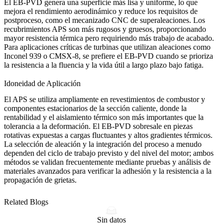
El EB-PVD genera una superficie más lisa y uniforme, lo que
mejora el rendimiento aerodinámico y reduce los requisitos de
postproceso, como el
mecanizado CNC de superaleaciones
. Los
recubrimientos APS son más rugosos y gruesos, proporcionando
mayor resistencia térmica pero requiriendo más trabajo de acabado.
Para aplicaciones críticas de turbinas que utilizan aleaciones como
Inconel 939
o
CMSX-8
, se prefiere el EB-PVD cuando se prioriza
la resistencia a la fluencia y la vida útil a largo plazo bajo fatiga.
Idoneidad de Aplicación
El APS se utiliza ampliamente en revestimientos de combustor y
componentes estacionarios de la sección caliente, donde la
rentabilidad y el aislamiento térmico son más importantes que la
tolerancia a la deformación. El EB-PVD sobresale en piezas
rotativas expuestas a cargas fluctuantes y altos gradientes térmicos.
La selección de aleación y la integración del proceso a menudo
dependen del ciclo de trabajo previsto y del nivel del motor; ambos
métodos se validan frecuentemente mediante
pruebas y análisis de
materiales
avanzados para verificar la adhesión y la resistencia a la
propagación de grietas.
Related Blogs
Sin datos