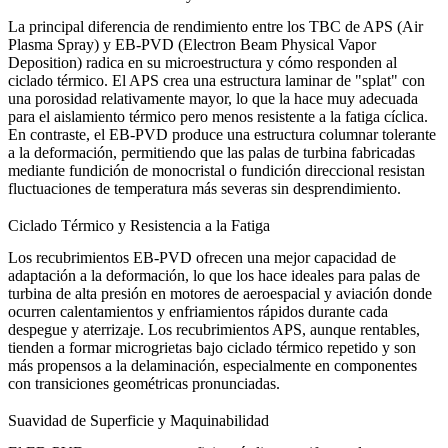
La principal diferencia de rendimiento entre los TBC de APS (Air
Plasma Spray) y EB-PVD (Electron Beam Physical Vapor
Deposition) radica en su microestructura y cómo responden al
ciclado térmico. El APS crea una estructura laminar de "splat" con
una porosidad relativamente mayor, lo que la hace muy adecuada
para el aislamiento térmico pero menos resistente a la fatiga cíclica.
En contraste, el EB-PVD produce una estructura columnar tolerante
a la deformación, permitiendo que las palas de turbina fabricadas
mediante
fundición de monocristal
o
fundición direccional
resistan
fluctuaciones de temperatura más severas sin desprendimiento.
Ciclado Térmico y Resistencia a la Fatiga
Los recubrimientos EB-PVD ofrecen una mejor capacidad de
adaptación a la deformación, lo que los hace ideales para palas de
turbina de alta presión en motores de
aeroespacial y aviación
donde
ocurren calentamientos y enfriamientos rápidos durante cada
despegue y aterrizaje. Los recubrimientos APS, aunque rentables,
tienden a formar microgrietas bajo ciclado térmico repetido y son
más propensos a la delaminación, especialmente en componentes
con transiciones geométricas pronunciadas.
Suavidad de Superficie y Maquinabilidad