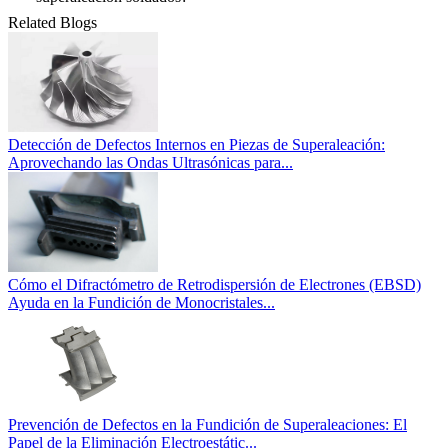
Related Blogs
Detección de Defectos Internos en Piezas de Superaleación:
Aprovechando las Ondas Ultrasónicas para...
Cómo el Difractómetro de Retrodispersión de Electrones (EBSD)
Ayuda en la Fundición de Monocristales...
Prevención de Defectos en la Fundición de Superaleaciones: El
Papel de la Eliminación Electroestátic...