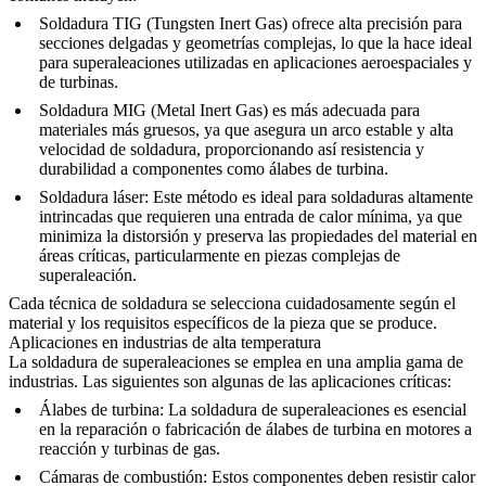
Soldadura TIG (Tungsten Inert Gas)
ofrece alta precisión para
secciones delgadas y geometrías complejas, lo que la hace ideal
para superaleaciones utilizadas en aplicaciones
aeroespaciales
y
de turbinas.
Soldadura MIG (Metal Inert Gas)
es más adecuada para
materiales más gruesos, ya que asegura un arco estable y alta
velocidad de soldadura, proporcionando así resistencia y
durabilidad a componentes como álabes de turbina.
Soldadura láser
: Este método es ideal para soldaduras altamente
intrincadas que requieren una entrada de calor mínima, ya que
minimiza la distorsión y preserva las propiedades del material en
áreas críticas, particularmente en piezas complejas de
superaleación.
Cada técnica de soldadura se selecciona cuidadosamente según el
material y los requisitos específicos de la pieza que se produce.
Aplicaciones en industrias de alta temperatura
La soldadura de superaleaciones se emplea en una amplia gama de
industrias. Las siguientes son algunas de las aplicaciones críticas:
Álabes de turbina
: La soldadura de superaleaciones es esencial
en la reparación o fabricación de álabes de turbina en motores a
reacción y turbinas de gas.
Cámaras de combustión
: Estos componentes deben resistir calor