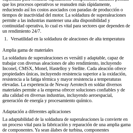
que los procesos operativos se reanuden más rápidamente,
reduciendo así los costos asociados con paradas de producción o
tiempos de inactividad del motor. La soldadura de superaleaciones
permite a las industrias mantener una alta disponibilidad y
continuidad operativa, lo cual es vital para sectores que dependen de
un rendimiento 24/7.
Versatilidad en la soldadura de aleaciones de alta temperatura
Amplia gama de materiales
La soldadura de superaleaciones es versátil y adaptable, capaz de
trabajar con diversas aleaciones de alto rendimiento, incluyendo
Inconel
, CMSX, Monel, Hastelloy y Stellite. Cada aleación ofrece
propiedades únicas, incluyendo resistencia superior a la oxidación,
resistencia a la fatiga térmica y mayor resistencia a temperaturas
elevadas. La experiencia de Neway Aerotech en soldar diversos
materiales permite a la empresa ofrecer soluciones confiables y de
alta calidad en diversas industrias, incluyendo aeroespacial,
generación de energía y procesamiento químico.
Adaptación a diferentes aplicaciones
La adaptabilidad de
la soldadura de superaleaciones
la convierte en
un proceso vital para la fabricación y reparación de una amplia gama
de componentes. Ya sean álabes de turbina, componentes