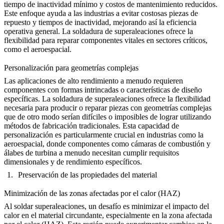
tiempo de inactividad mínimo y costos de mantenimiento reducidos.
Este enfoque ayuda a las industrias a evitar costosas piezas de
repuesto y tiempos de inactividad, mejorando así la eficiencia
operativa general.
La soldadura de superaleaciones
ofrece la
flexibilidad para reparar componentes vitales en sectores críticos,
como el aeroespacial.
Personalización para geometrías complejas
Las aplicaciones de alto rendimiento a menudo requieren
componentes con formas intrincadas o características de diseño
específicas. La soldadura de superaleaciones ofrece la flexibilidad
necesaria para producir o reparar piezas con geometrías complejas
que de otro modo serían difíciles o imposibles de lograr utilizando
métodos de fabricación tradicionales. Esta capacidad de
personalización es particularmente crucial en industrias como la
aeroespacial, donde componentes como
cámaras de combustión
y
álabes de turbina a menudo necesitan cumplir requisitos
dimensionales y de rendimiento específicos.
Preservación de las propiedades del material
Minimización de las zonas afectadas por el calor (HAZ)
Al soldar superaleaciones, un desafío es minimizar el impacto del
calor en el material circundante, especialmente en la zona afectada