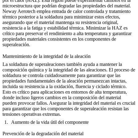
por el calor (HAZ). Esta región puede experimentar cambios en la
microestructura que podrían degradar las propiedades del material.
Neway Aerotech emplea entrada de calor controlada y tratamiento
térmico posterior a la soldadura para minimizar estos efectos,
asegurando que el material mantenga su resistencia original,
resistencia a la fatiga y estabilidad térmica. Minimizar la HAZ es
crítico para preservar
el rendimiento a alta temperatura
y garantizar
propiedades materiales consistentes en los componentes de
superaleación.
Mantenimiento de la integridad de la aleación
La soldadura de superaleaciones también ayuda a mantener la
composición química y la integridad de las aleaciones. El proceso de
soldadura se controla cuidadosamente para garantizar que las
propiedades fundamentales de la aleación permanezcan intactas,
incluida su resistencia a la oxidación, fluencia y ciclado térmico.
Esto es crítico para aplicaciones en entornos de alta temperatura,
donde incluso ligeros cambios en la composición del material
pueden provocar fallos. Asegurar
la integridad del material
es crucial
para garantizar que los componentes de superaleación resistan las
tensiones operativas extremas.
Aumento de la vida útil del componente
Prevención de la degradación del material