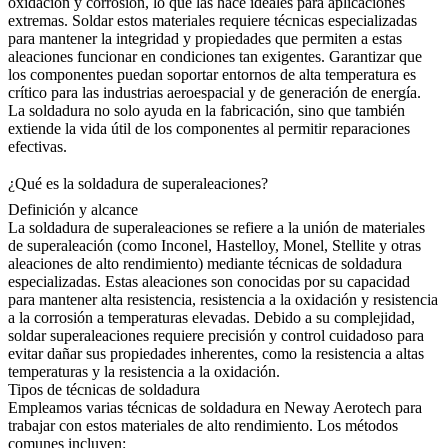
oxidación y corrosión, lo que las hace ideales para aplicaciones
extremas. Soldar estos materiales requiere técnicas especializadas
para mantener la integridad y propiedades que permiten a estas
aleaciones funcionar en condiciones tan exigentes. Garantizar que
los componentes puedan soportar entornos de alta temperatura es
crítico para las industrias aeroespacial y de generación de energía.
La soldadura no solo ayuda en la fabricación, sino que también
extiende la vida útil de los componentes al permitir reparaciones
efectivas.
¿Qué es la soldadura de superaleaciones?
Definición y alcance
La soldadura de superaleaciones
se refiere a la unión de materiales
de superaleación (como
Inconel
, Hastelloy, Monel, Stellite y otras
aleaciones de alto rendimiento) mediante técnicas de soldadura
especializadas. Estas aleaciones son conocidas por su capacidad
para mantener alta resistencia, resistencia a la oxidación y resistencia
a la corrosión a temperaturas elevadas. Debido a su complejidad,
soldar superaleaciones requiere precisión y control cuidadoso para
evitar dañar sus propiedades inherentes, como la resistencia a altas
temperaturas y la resistencia a la oxidación.
Tipos de técnicas de soldadura
Empleamos varias técnicas de soldadura en Neway Aerotech para
trabajar con estos materiales de alto rendimiento. Los métodos
comunes incluyen: