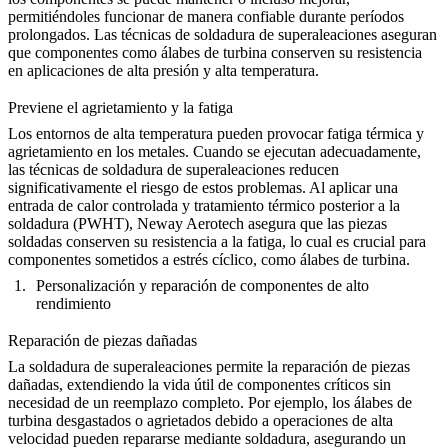
permitiéndoles funcionar de manera confiable durante períodos
prolongados. Las técnicas de soldadura de superaleaciones aseguran
que componentes como
álabes de turbina
conserven su resistencia
en aplicaciones de alta presión y alta temperatura.
Previene el agrietamiento y la fatiga
Los entornos de alta temperatura pueden provocar fatiga térmica y
agrietamiento en los metales. Cuando se ejecutan adecuadamente,
las técnicas de soldadura de superaleaciones reducen
significativamente el riesgo de estos problemas. Al aplicar una
entrada de calor controlada y tratamiento térmico posterior a la
soldadura (PWHT), Neway Aerotech asegura que las piezas
soldadas conserven su resistencia a la fatiga, lo cual es crucial para
componentes sometidos a estrés cíclico, como
álabes de turbina
.
Personalización y reparación de componentes de alto
rendimiento
Reparación de piezas dañadas
La soldadura de superaleaciones permite la reparación de piezas
dañadas, extendiendo la vida útil de componentes críticos sin
necesidad de un reemplazo completo. Por ejemplo, los álabes de
turbina desgastados o agrietados debido a operaciones de alta
velocidad pueden repararse mediante soldadura, asegurando un