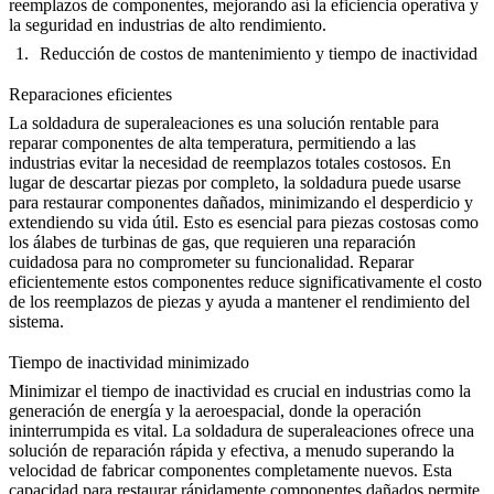
reemplazos de componentes, mejorando así la eficiencia operativa y
la seguridad en industrias de alto rendimiento.
Reducción de costos de mantenimiento y tiempo de inactividad
Reparaciones eficientes
La soldadura de superaleaciones
es una solución rentable para
reparar componentes de alta temperatura, permitiendo a las
industrias evitar la necesidad de reemplazos totales costosos. En
lugar de descartar piezas por completo, la soldadura puede usarse
para restaurar componentes dañados, minimizando el desperdicio y
extendiendo su vida útil. Esto es esencial para piezas costosas como
los álabes de turbinas de gas, que requieren una reparación
cuidadosa para no comprometer su funcionalidad. Reparar
eficientemente estos componentes reduce significativamente el costo
de los reemplazos de piezas y ayuda a mantener el rendimiento del
sistema.
Tiempo de inactividad minimizado
Minimizar el tiempo de inactividad es crucial en industrias como la
generación de energía y la aeroespacial, donde la operación
ininterrumpida es vital.
La soldadura de superaleaciones
ofrece una
solución de reparación rápida y efectiva, a menudo superando la
velocidad de fabricar componentes completamente nuevos. Esta
capacidad para restaurar rápidamente componentes dañados permite