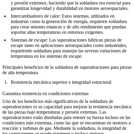
y presión extremos, haciendo que la soldadura sea esencial para
garantizar longevidad y durabilidad en motores aeroespaciales.
Intercambiadores de calor
: Estos sistemas, utilizados en
industrias como la
generación de energía
, requieren soldadura
para crear uniones estancas y de alto rendimiento que puedan
soportar altas temperaturas en entornos exigentes.
Sistemas de escape
: Las superaleaciones fabrican piezas de
escape tanto en aplicaciones aeroespaciales como industriales,
requiriendo soldadura para manejar las severas variaciones de
temperatura en los sistemas de escape.
Principales beneficios de la soldadura de superaleaciones para piezas
de alta temperatura
Resistencia mecánica superior e integridad estructural
Garantiza resistencia en condiciones extremas
Uno de los beneficios más significativos de la soldadura de
superaleaciones es su capacidad para mejorar la resistencia mecánica
de las piezas bajo temperaturas y presión extremas. Las
superaleaciones están diseñadas para retener su fuerza incluso en las
condiciones más extremas, como las que se encuentran en motores a
reacción y turbinas de gas. Mediante la soldadura, la integridad de
los componentes se puede mantener o incluso mejorar,