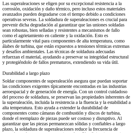
Las superaleaciones se eligen por su excepcional resistencia a la
corrosión, oxidación y daño térmico, pero incluso estos materiales
avanzados pueden degradarse con el tiempo debido a condiciones
operativas severas.
La soldadura de superaleaciones
es crucial para
prevenir dicha degradación al garantizar que las uniones soldadas
sean robustas, bien selladas y resistentes a mecanismos de fallo
como el agrietamiento en caliente y la oxidación. Esto es
particularmente vital para componentes de alta temperatura, como
álabes de turbina, que están expuestos a tensiones térmicas extremas
y desafíos ambientales. Las técnicas de soldadura adecuadas
refuerzan el material, ayudando a preservar su integridad estructural
y protegiéndolo de fallos prematuros,
extendiendo su vida útil
.
Durabilidad a largo plazo
Soldar componentes de superaleación asegura que puedan soportar
las condiciones exigentes típicamente encontradas en las industrias
aeroespacial y de generación de energía. Con un control cuidadoso
del proceso de soldadura, se preservan las propiedades inherentes de
la superaleación, incluida
la resistencia a la fluencia
y la estabilidad a
alta temperatura. Esto ayuda a extender la durabilidad de
componentes como cámaras de combustión y discos de turbina,
donde el reemplazo de piezas puede ser costoso y disruptivo. Al
garantizar que las piezas permanezcan sólidas y confiables a largo
plazo, la soldadura de superaleaciones reduce la frecuencia de