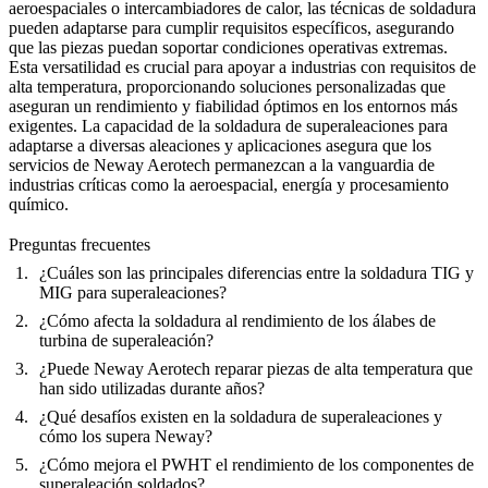
aeroespaciales o intercambiadores de calor, las técnicas de soldadura
pueden adaptarse para cumplir requisitos específicos, asegurando
que las piezas puedan soportar condiciones operativas extremas.
Esta versatilidad es crucial para apoyar a industrias con requisitos de
alta temperatura, proporcionando soluciones personalizadas que
aseguran un rendimiento y fiabilidad óptimos en los entornos más
exigentes. La capacidad de la soldadura de superaleaciones para
adaptarse a diversas aleaciones y aplicaciones asegura que los
servicios de Neway Aerotech permanezcan a la vanguardia de
industrias críticas como la aeroespacial, energía y procesamiento
químico.
Preguntas frecuentes
¿Cuáles son las principales diferencias entre la soldadura TIG y
MIG para superaleaciones?
¿Cómo afecta la soldadura al rendimiento de los álabes de
turbina de superaleación?
¿Puede Neway Aerotech reparar piezas de alta temperatura que
han sido utilizadas durante años?
¿Qué desafíos existen en la soldadura de superaleaciones y
cómo los supera Neway?
¿Cómo mejora el PWHT el rendimiento de los componentes de
superaleación soldados?