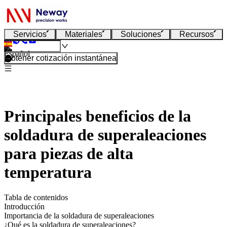
Servicios
Materiales
Soluciones
Recursos
Español
Obtener cotización instantánea
Principales beneficios de la
soldadura de superaleaciones
para piezas de alta
temperatura
Tabla de contenidos
Introducción
Importancia de la soldadura de superaleaciones
¿Qué es la soldadura de superaleaciones?