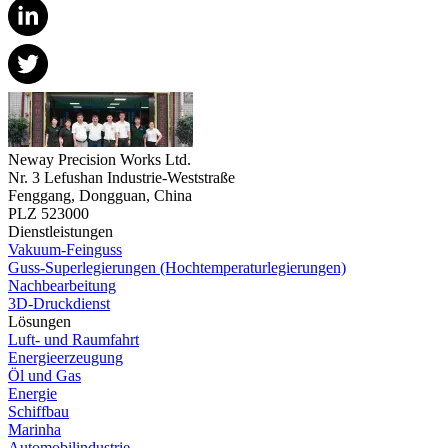
Neway Precision Works Ltd.
Nr. 3 Lefushan Industrie-Weststraße
Fenggang, Dongguan, China
PLZ 523000
Dienstleistungen
Vakuum-Feinguss
Guss-Superlegierungen (Hochtemperaturlegierungen)
Nachbearbeitung
3D-Druckdienst
Lösungen
Luft- und Raumfahrt
Energieerzeugung
Öl und Gas
Energie
Schiffbau
Marinha
Automobilindustrie