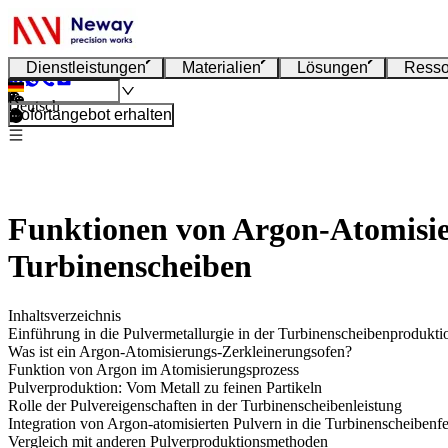
Dienstleistungen
Materialien
Lösungen
Resso
Deutsch
Sofortangebot erhalten
Funktionen von Argon-Atomisier
Turbinenscheiben
Inhaltsverzeichnis
Einführung in die Pulvermetallurgie in der Turbinenscheibenprodukti
Was ist ein Argon-Atomisierungs-Zerkleinerungsofen?
Funktion von Argon im Atomisierungsprozess
Pulverproduktion: Vom Metall zu feinen Partikeln
Rolle der Pulvereigenschaften in der Turbinenscheibenleistung
Integration von Argon-atomisierten Pulvern in die Turbinenscheibenf
Vergleich mit anderen Pulverproduktionsmethoden