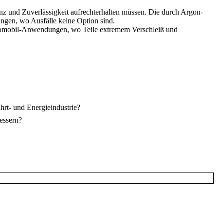
nz und Zuverlässigkeit aufrechterhalten müssen. Die durch Argon-
ngen, wo Ausfälle keine Option sind.
omobil
-Anwendungen, wo Teile extremem Verschleiß und
hrt- und Energieindustrie?
essern?