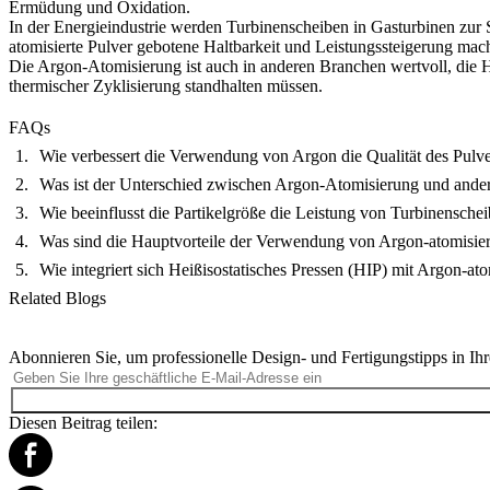
Ermüdung und Oxidation.
In der
Energieindustrie
werden Turbinenscheiben in Gasturbinen zur S
atomisierte Pulver gebotene Haltbarkeit und Leistungssteigerung ma
Die Argon-Atomisierung ist auch in anderen Branchen wertvoll, die
thermischer Zyklisierung standhalten müssen.
FAQs
Wie verbessert die Verwendung von Argon die Qualität des Pulve
Was ist der Unterschied zwischen Argon-Atomisierung und ande
Wie beeinflusst die Partikelgröße die Leistung von Turbinensche
Was sind die Hauptvorteile der Verwendung von Argon-atomisiert
Wie integriert sich Heißisostatisches Pressen (HIP) mit Argon-a
Related Blogs
Abonnieren Sie, um professionelle Design- und Fertigungstipps in Ihr
Diesen Beitrag teilen: