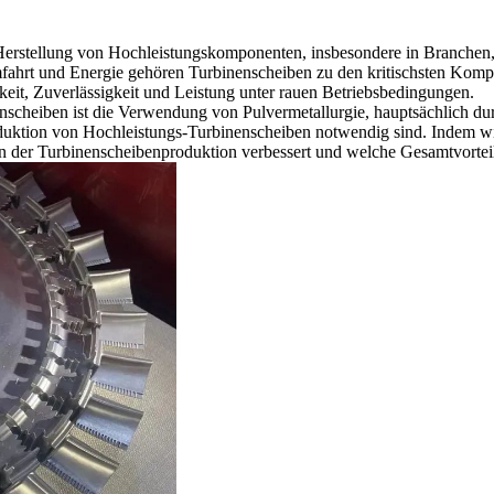
r Herstellung von Hochleistungskomponenten, insbesondere in Branche
fahrt
und
Energie
gehören Turbinenscheiben zu den kritischsten Komp
eit, Zuverlässigkeit und Leistung unter rauen Betriebsbedingungen.
enscheiben ist die Verwendung von
Pulvermetallurgie
, hauptsächlich d
ie Produktion von Hochleistungs-Turbinenscheiben notwendig sind. Indem
in der Turbinenscheibenproduktion verbessert und welche Gesamtvorteile