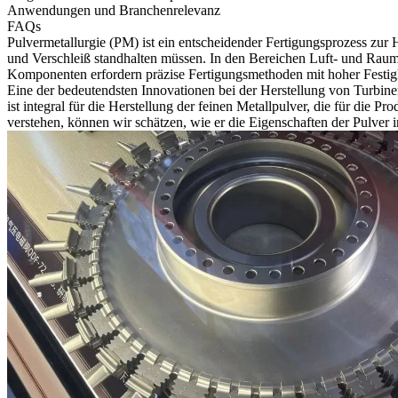
Anwendungen und Branchenrelevanz
FAQs
Pulvermetallurgie (PM) ist ein entscheidender Fertigungsprozess zu
und Verschleiß standhalten müssen. In den Bereichen
Luft- und Raum
Komponenten erfordern präzise Fertigungsmethoden mit hoher Festigk
Eine der bedeutendsten Innovationen bei der Herstellung von Turbin
ist integral für die Herstellung der feinen Metallpulver, die für d
verstehen, können wir schätzen, wie er die Eigenschaften der Pulver 