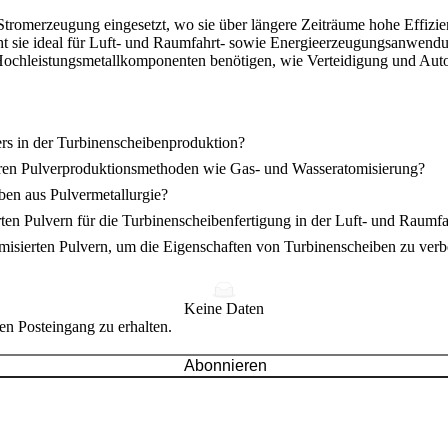
tromerzeugung eingesetzt, wo sie über längere Zeiträume hohe Effizie
cht sie ideal für Luft- und Raumfahrt- sowie Energieerzeugungsanwendu
 Hochleistungsmetallkomponenten benötigen, wie
Verteidigung
und
Aut
rs in der Turbinenscheibenproduktion?
ren Pulverproduktionsmethoden wie Gas- und Wasseratomisierung?
iben aus Pulvermetallurgie?
en Pulvern für die Turbinenscheibenfertigung in der Luft- und Raumfa
tomisierten Pulvern, um die Eigenschaften von Turbinenscheiben zu verb
Keine Daten
en Posteingang zu erhalten.
Abonnieren