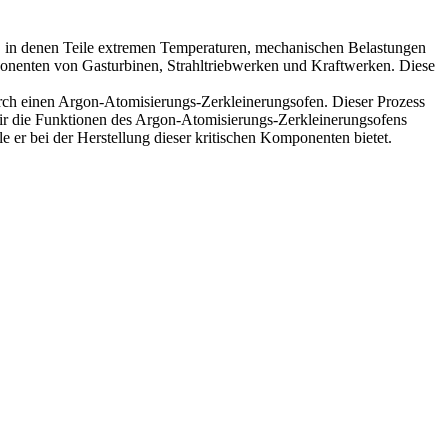
n, in denen Teile extremen Temperaturen, mechanischen Belastungen
onenten von Gasturbinen, Strahltriebwerken und Kraftwerken. Diese
urch einen Argon-Atomisierungs-Zerkleinerungsofen. Dieser Prozess
 wir die Funktionen des Argon-Atomisierungs-Zerkleinerungsofens
 er bei der Herstellung dieser kritischen Komponenten bietet.