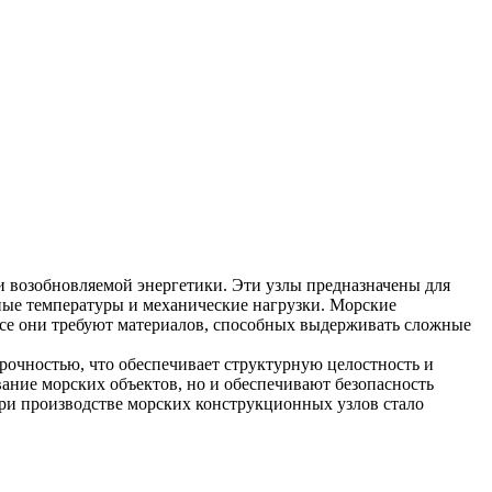
и возобновляемой энергетики. Эти узлы предназначены для
ные температуры и механические нагрузки. Морские
все они требуют материалов, способных выдерживать сложные
прочностью, что обеспечивает структурную целостность и
ание морских объектов, но и обеспечивают безопасность
при производстве морских конструкционных узлов стало