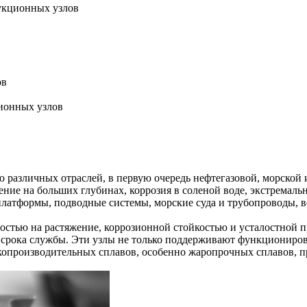
рукционных узлов
ов
ионных узлов
 различных отраслей, в первую очередь нефтегазовой, морской 
ение на больших глубинах,
коррозия в соленой воде
, экстремаль
платформы, подводные системы, морские суда и трубопроводы, 
остью на растяжение
, коррозионной стойкостью и усталостной 
 срока службы. Эти узлы не только поддерживают функциониров
копроизводительных сплавов
, особенно жаропрочных сплавов, 