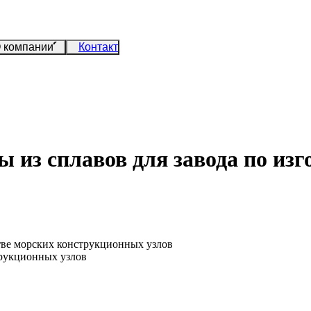
 компании
Контакт
 из сплавов для завода по из
ве морских конструкционных узлов
трукционных узлов