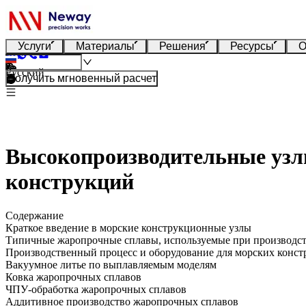
Услуги
Материалы
Решения
Ресурсы
О
Русский
Получить мгновенный расчет
Высокопроизводительные узлы
конструкций
Содержание
Краткое введение в морские конструкционные узлы
Типичные жаропрочные сплавы, используемые при производст
Производственный процесс и оборудование для морских конс
Вакуумное литье по выплавляемым моделям
Ковка жаропрочных сплавов
ЧПУ-обработка жаропрочных сплавов
Аддитивное производство жаропрочных сплавов