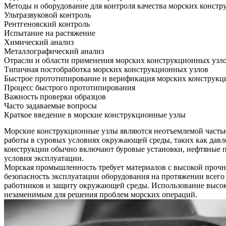
Методы и оборудование для контроля качества морских конст
Ультразвуковой контроль
Рентгеновский контроль
Испытание на растяжение
Химический анализ
Металлографический анализ
Отрасли и области применения морских конструкционных узл
Типичная постобработка морских конструкционных узлов
Быстрое прототипирование и верификация морских конструкц
Процесс быстрого прототипирования
Важность проверки образцов
Часто задаваемые вопросы
Краткое введение в морские конструкционные узлы
Морские конструкционные узлы
являются неотъемлемой частью
работы в суровых условиях окружающей среды, таких как давл
конструкции обычно включают
буровые установки
, нефтяные 
условия эксплуатации.
Морская промышленность требует материалов с
высокой прочн
безопасность эксплуатации оборудования на протяжении всего
работников и защиту окружающей среды. Использование
высо
незаменимым для решения проблем морских операций.