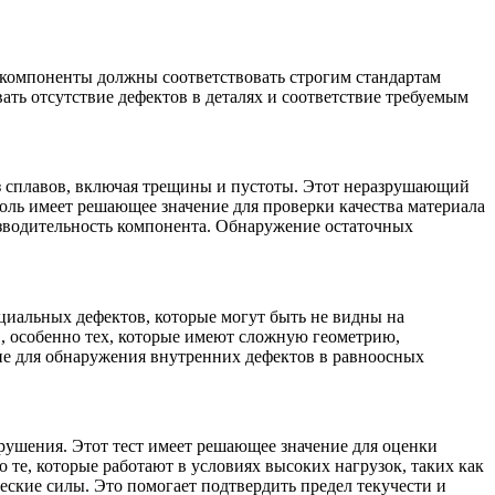
и компоненты должны соответствовать строгим стандартам
ать отсутствие дефектов в деталях и соответствие требуемым
з сплавов, включая трещины и пустоты. Этот неразрушающий
оль имеет решающее значение для проверки качества материала
зводительность компонента.
Обнаружение остаточных
иальных дефектов, которые могут быть не видны на
, особенно тех, которые имеют сложную геометрию,
ие для
обнаружения внутренних дефектов в равноосных
зрушения. Этот тест имеет решающее значение для оценки
 те, которые работают в условиях высоких нагрузок, таких как
еские силы. Это помогает подтвердить
предел текучести и