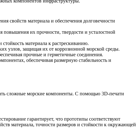
ажных компонентов инфраструктуры.
ния свойств материала и обеспечения долговечности
ля повышения их прочности, твердости и усталостной
и стойкость материала к растрескиванию.
их узлов, защищая их от коррозионной морской среды.
беспечивая прочные и герметичные соединения.
мпонентах, обеспечивая размерную стабильность и
вать сложные морские компоненты. С помощью 3D-печати
естирование гарантирует, что прототипы соответствуют
ойств материала
, точности размеров и стойкости к окружающей