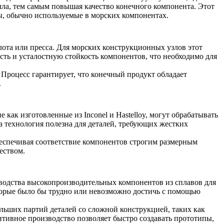
лла, тем самым повышая качество конечного компонента. Этот
, обычно используемые в морских компонентах.
та или пресса. Для морских конструкционных узлов этот
ость и усталостную стойкость компонентов, что необходимо для
Процесс гарантирует, что конечный продукт обладает
.
как изготовленные из Inconel и Hastelloy, могут обрабатывать
 технология полезна для деталей, требующих жестких
беспечивая соответствие компонентов строгим размерным
еством.
изводства высокопроизводительных компонентов из сплавов для
оторые было бы трудно или невозможно достичь с помощью
льших партий деталей со сложной конструкцией, таких как
тивное производство позволяет быстро создавать прототипы,