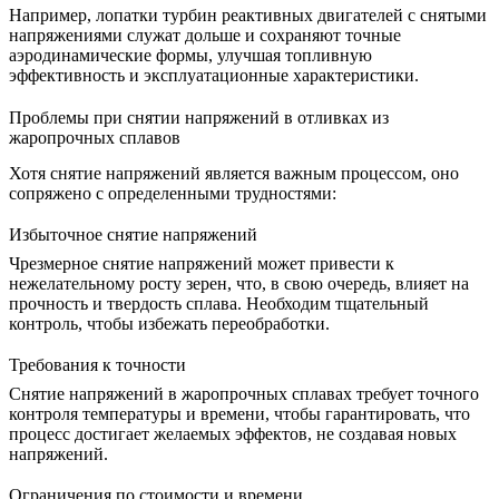
Например,
лопатки турбин реактивных двигателей с снятыми
напряжениями
служат дольше и сохраняют точные
аэродинамические формы, улучшая топливную
эффективность и эксплуатационные характеристики.
Проблемы при снятии напряжений в отливках из
жаропрочных сплавов
Хотя снятие напряжений является важным процессом, оно
сопряжено с определенными трудностями:
Избыточное снятие напряжений
Чрезмерное снятие напряжений может привести к
нежелательному росту зерен, что, в свою очередь, влияет на
прочность и твердость сплава. Необходим тщательный
контроль, чтобы избежать переобработки.
Требования к точности
Снятие напряжений в жаропрочных сплавах
требует точного
контроля температуры и времени, чтобы гарантировать, что
процесс достигает желаемых эффектов, не создавая новых
напряжений.
Ограничения по стоимости и времени