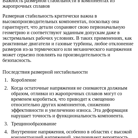
Важность размерной стабильности в компонентах из
жаропрочных сплавов
Размерная стабильность критически важна в
высокопроизводительных компонентах, поскольку она
гарантирует, что детали сохраняют свою первоначальную
геометрию и соответствуют заданным допускам даже в
экстремальных рабочих условиях. В таких применениях, как
реактивные двигатели и газовые турбины
, любое отклонение
размеров из-за термического или механического напряжения
может серьезно повлиять на производительность и
безопасность.
Последствия размерной нестабильности
Коробление
Когда остаточные напряжения не снимаются должным
образом,
отливки из жаропрочных сплавов могут со
временем коробиться
, что приводит к смещению
относительно других компонентов, снижению
эффективности и увеличению износа. Эта деформация
нарушает точность и функциональность компонента.
Трещинообразование
Внутренние напряжения, особенно в областях с высокой
концентрацией напряжений, увеличивают вероятность