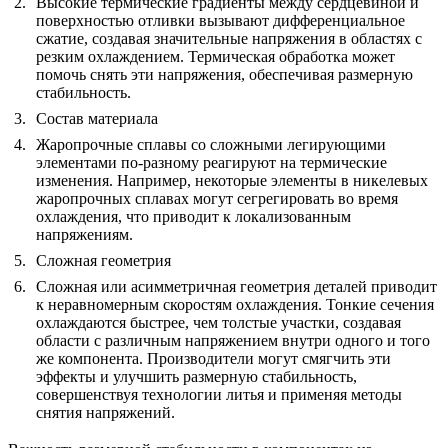
Высокие термические градиенты между сердцевиной и
поверхностью отливки вызывают дифференциальное
сжатие, создавая значительные напряжения в областях с
резким охлаждением.
Термическая обработка
может
помочь снять эти напряжения, обеспечивая размерную
стабильность.
Состав материала
Жаропрочные сплавы со сложными легирующими
элементами
по-разному реагируют на термические
изменения. Например, некоторые элементы в никелевых
жаропрочных сплавах могут сегрегировать во время
охлаждения, что приводит к локализованным
напряжениям.
Сложная геометрия
Сложная или асимметричная геометрия деталей приводит
к неравномерным скоростям охлаждения. Тонкие сечения
охлаждаются быстрее, чем толстые участки, создавая
области с различным напряжением внутри одного и того
же компонента. Производители могут смягчить эти
эффекты и улучшить размерную стабильность,
совершенствуя технологии литья и применяя методы
снятия напряжений.