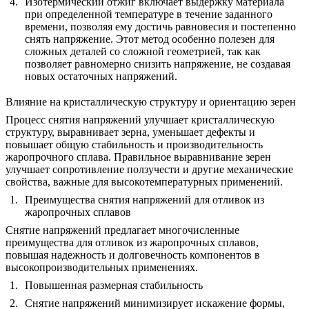
Изотермический отжиг
включает выдержку материала
при определенной температуре в течение заданного
времени, позволяя ему достичь равновесия и постепенно
снять напряжение. Этот метод особенно полезен для
сложных деталей со сложной геометрией, так как
позволяет равномерно снизить напряжение, не создавая
новых остаточных напряжений.
Влияние на кристаллическую структуру и ориентацию зерен
Процесс снятия напряжений улучшает кристаллическую
структуру, выравнивает зерна, уменьшает дефекты и
повышает общую стабильность и производительность
жаропрочного сплава. Правильное выравнивание зерен
улучшает
сопротивление ползучести
и другие механические
свойства, важные для высокотемпературных применений.
Преимущества снятия напряжений для отливок из
жаропрочных сплавов
Снятие напряжений предлагает многочисленные
преимущества для отливок из жаропрочных сплавов,
повышая надежность и долговечность компонентов в
высокопроизводительных применениях.
Повышенная размерная стабильность
Снятие напряжений минимизирует искажение формы,