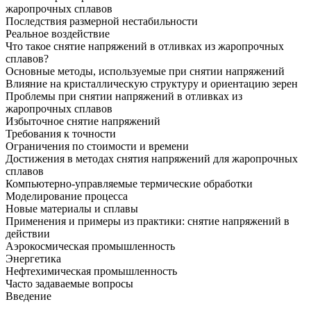
жаропрочных сплавов
Последствия размерной нестабильности
Реальное воздействие
Что такое снятие напряжений в отливках из жаропрочных
сплавов?
Основные методы, используемые при снятии напряжений
Влияние на кристаллическую структуру и ориентацию зерен
Проблемы при снятии напряжений в отливках из
жаропрочных сплавов
Избыточное снятие напряжений
Требования к точности
Ограничения по стоимости и времени
Достижения в методах снятия напряжений для жаропрочных
сплавов
Компьютерно-управляемые термические обработки
Моделирование процесса
Новые материалы и сплавы
Применения и примеры из практики: снятие напряжений в
действии
Аэрокосмическая промышленность
Энергетика
Нефтехимическая промышленность
Часто задаваемые вопросы
Введение