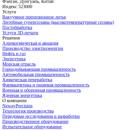
Фэнган, Дунгуань, Китай
Индекс 523000
Услуги
Вакуумное прецизионное литье
Литейные суперсплавы (высокотемпературные сплавы)
Постобработка
Услуги 3D-печати
Решения
Аэрокосмическая и авиация
Производство электроэнергии
Нефть и газ
Энергетика
Морская отрасль
Горнодобывающая промышленность
Автомобильная промышленность
Химическая переработка
Фармацевтика и пищевая промышленность
Военная и оборонная промышленность
Ядерная энергетика
О компании
NewayPrecision
Технология производства
Передовые исследования и разработки
Производственное оборудование
Испытательное оборудование