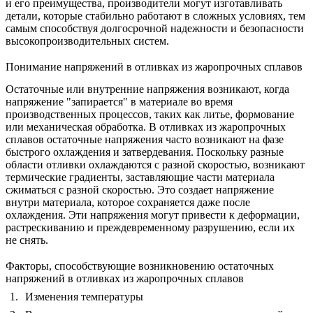
и его преимущества, производители могут изготавливать
детали, которые стабильно работают в сложных условиях, тем
самым способствуя долгосрочной надежности и безопасности
высокопроизводительных систем.
Понимание напряжений в отливках из жаропрочных сплавов
Остаточные или внутренние напряжения возникают, когда
напряжение "запирается" в материале во время
производственных процессов, таких как литье, формование
или механическая обработка. В
отливках из жаропрочных
сплавов
остаточные напряжения часто возникают на фазе
быстрого охлаждения и затвердевания. Поскольку разные
области отливки охлаждаются с разной скоростью, возникают
термические градиенты, заставляющие части материала
сжиматься с разной скоростью. Это создает напряжение
внутри материала, которое сохраняется даже после
охлаждения. Эти напряжения могут привести к деформации,
растрескиванию и преждевременному разрушению, если их
не снять.
Факторы, способствующие возникновению остаточных
напряжений в отливках из жаропрочных сплавов
Изменения температуры