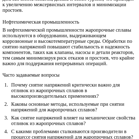
к увеличению межсервисных интервалов и минимизации
простоев.
Нефтехимическая промышленность
В
нефтехимической
промышленности жаропрочные сплавы
используются в оборудовании, выдерживающем
коррозионные и высокотемпературные среды. Обработки по
снятию напряжений повышают стабильность и надежность
компонентов, таких как клапаны, насосы и детали реакторов,
тем самым минимизируя риск отказов и простоев, что крайне
важно для поддержания непрерывных операций.
Часто задаваемые вопросы
Почему снятие напряжений критически важно для
отливок из жаропрочных сплавов в
высокопроизводительных применениях?
Каковы основные методы, используемые при снятии
напряжений для жаропрочных сплавов?
Как снятие напряжений влияет на механические свойства
отливок из жаропрочных сплавов?
С какими проблемами сталкиваются производители в
процессе снятия напряжений для жаропрочных сплавов?