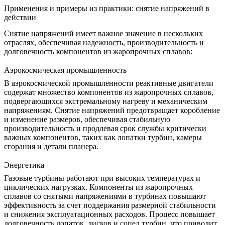
Применения и примеры из практики: снятие напряжений в
действии
Снятие напряжений имеет важное значение в нескольких
отраслях, обеспечивая надежность, производительность и
долговечность компонентов из жаропрочных сплавов:
Аэрокосмическая промышленность
В
аэрокосмической промышленности
реактивные двигатели
содержат множество компонентов из жаропрочных сплавов,
подвергающихся экстремальному нагреву и механическим
напряжениям. Снятие напряжений предотвращает коробление
и изменение размеров, обеспечивая стабильную
производительность и продлевая срок службы критически
важных компонентов, таких как лопатки турбин, камеры
сгорания и детали планера.
Энергетика
Газовые турбины
работают при высоких температурах и
циклических нагрузках. Компоненты из жаропрочных
сплавов со снятыми напряжениями в турбинах повышают
эффективность за счет поддержания размерной стабильности
и снижения эксплуатационных расходов. Процесс повышает
долговечность лопаток, дисков и сопел турбин, что приводит