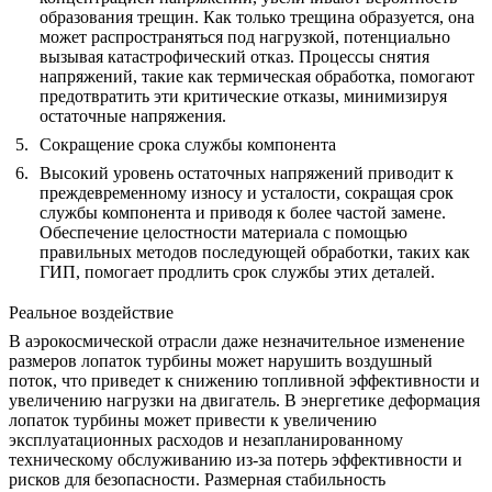
образования трещин. Как только трещина образуется, она
может распространяться под нагрузкой, потенциально
вызывая катастрофический отказ.
Процессы снятия
напряжений
, такие как термическая обработка, помогают
предотвратить эти критические отказы, минимизируя
остаточные напряжения.
Сокращение срока службы компонента
Высокий уровень остаточных напряжений приводит к
преждевременному износу и усталости, сокращая срок
службы компонента и приводя к более частой замене.
Обеспечение целостности материала
с помощью
правильных методов последующей обработки, таких как
ГИП, помогает продлить срок службы этих деталей.
Реальное воздействие
В аэрокосмической отрасли даже незначительное изменение
размеров лопаток турбины может нарушить воздушный
поток, что приведет к снижению топливной эффективности и
увеличению нагрузки на двигатель. В энергетике деформация
лопаток турбины может привести к увеличению
эксплуатационных расходов и незапланированному
техническому обслуживанию из-за потерь эффективности и
рисков для безопасности. Размерная стабильность