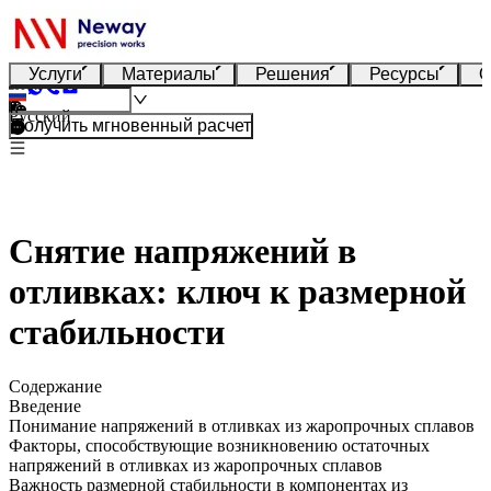
Услуги
Материалы
Решения
Ресурсы
О
Русский
Получить мгновенный расчет
Снятие напряжений в
отливках: ключ к размерной
стабильности
Содержание
Введение
Понимание напряжений в отливках из жаропрочных сплавов
Факторы, способствующие возникновению остаточных
напряжений в отливках из жаропрочных сплавов
Важность размерной стабильности в компонентах из