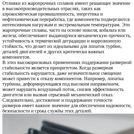
Отливки из жаропрочных сплавов
имеют решающее значение
в высокопроизводительных отраслях, таких как
аэрокосмическая промышленность, энергетика и
нефтехимическая переработка, где компоненты подвергаются
интенсивным нагрузкам и экстремальным температурам. Эти
жаропрочные сплавы, часто на основе никеля, кобальта или
железа, обеспечивают выдающуюся механическую прочность,
устойчивость к термической деградации и коррозионную
стойкость, что делает их идеальными для лопаток турбин,
деталей двигателей и других критически важных
компонентов.
В этих высокорисковых применениях поддержание размерной
стабильности является приоритетом. Когда размерная
стабильность нарушается, даже незначительное смещение
может привести к отказу компонентов. Например, лопатка
турбины, деформирующаяся под высоким напряжением,
может нарушить воздушный поток, снизив эффективность
двигателя или вызвав серьезный механический отказ.
Следовательно, достижение и поддержание точности
размеров имеет важное значение для обеспечения надежности,
безопасности и срока службы этих деталей.