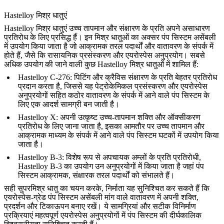
Hastelloy मिश्र धातुएं
Hastelloy मिश्र धातुएं
उच्च तापमान और संक्षारण के प्रति अपने असाधारण
प्रतिरोध के लिए प्रसिद्ध हैं। इन मिश्र धातुओं का अक्सर पंप सिस्टम असेंबली
में उपयोग किया जाता है जो आक्रामक तरल पदार्थों और वातावरण के संपर्क में
होते हैं, जैसे कि रासायनिक प्रसंस्करण और एयरोस्पेस अनुप्रयोग। सबसे
अधिक उपयोग की जाने वाली कुछ Hastelloy मिश्र धातुओं में शामिल हैं:
Hastelloy C-276
: पिटिंग और क्रैविस संक्षारण के प्रति बेहतर प्रतिरोध
प्रदान करता है, जिससे यह पेट्रोकेमिकल प्रसंस्करण और एयरोस्पेस
अनुप्रयोगों सहित कठोर वातावरण के संपर्क में आने वाले पंप सिस्टम के
लिए एक आदर्श सामग्री बन जाती है।
Hastelloy X
: अपनी उत्कृष्ट उच्च-तापमान शक्ति और ऑक्सीकरण
प्रतिरोध के लिए जाना जाता है, इसका आमतौर पर उच्च तापमान और
आक्रामक माध्यम के संपर्क में आने वाले पंप सिस्टम घटकों में उपयोग किया
जाता है।
Hastelloy B-3
: विशेष रूप से अपचायक अम्लों के प्रति प्रतिरोधी,
Hastelloy B-3 का उपयोग उन अनुप्रयोगों में किया जाता है जहां पंप
सिस्टम आक्रामक, संक्षारक तरल पदार्थों को संभालते हैं।
सही सुपरमिश्र धातु का चयन करके, निर्माता यह सुनिश्चित कर सकते हैं कि
एयरोस्पेस-ग्रेड पंप सिस्टम असेंबली मांग वाले वातावरण में अपनी शक्ति,
प्रदर्शन और टिकाऊपन बनाए रखें। ये सामग्रियां और सटीक विनिर्माण
प्रक्रियाएं महत्वपूर्ण एयरोस्पेस अनुप्रयोगों में पंप सिस्टम की दीर्घकालिक