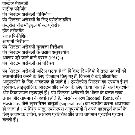
पाउडर मेटलर्जी
सटीक फोर्जिंग
पंप सिस्टम असेंबली विनिर्माण
पंप सिस्टम असेंबली के लिए प्रोटोटाइपिंग
कंट्रोल रॉड मॉड्यूल पोस्ट-प्रोसेस
हीट ट्रीटमेंट
सतह फिनिशिंग
आयामी निरीक्षण
पंप सिस्टम असेंबली गुणवत्ता निरीक्षण
पंप सिस्टम असेंबली के उद्योग अनुप्रयोग
अक्सर पूछे जाने वाले प्रश्न (FAQs)
पंप सिस्टम असेंबली का परिचय
पंप सिस्टम असेंबली जटिल घटक हैं जो विशिष्ट स्थितियों में तरल पदार्थों को
स्थानांतरित करने के लिए डिज़ाइन किए गए हैं, जिससे वे कई औद्योगिक
अनुप्रयोगों के लिए आवश्यक हो जाते हैं। एयरोस्पेस सिस्टम का उपयोग ईंधन
प्रबंधन, हाइड्रोलिक सिस्टम और स्नेहन के लिए किया जाता है, जहां प्रदर्शन
और टिकाऊपन महत्वपूर्ण हैं। पंप सिस्टम असेंबली के भीतर के घटक उच्च
तनाव और तापमान के अधीन होते हैं, जिसके कारण
Inconel
,
Rene
, और
Hastelloy
जैसे सुपरमिश्र धातुओं (superalloys) का उपयोग करना आवश्यक
हो जाता है। ये मिश्र धातुएं एयरोस्पेस अनुप्रयोगों में अपने महत्वपूर्ण कार्यों के
लिए आवश्यक शक्ति, संक्षारण प्रतिरोध और उच्च-तापमान प्रदर्शन प्रदान
करती हैं।