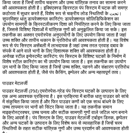
किया जाता है जिन्हें तापीय चक्रण और उच्च यांत्रिक तनाव का सामना करने
की आवश्यकता होती है। इक्विएक्स्ड क्रिस्टल पंप सिस्टम में घटक की समग्र
कठोरता में सुधार करते हैं, विशेष रूप से चक्रीय लोड स्थितियों के تحت।
सुपरमिश्र धातु डायरेक्शनल कास्टिंग
:
डायरेक्शनल सोलिडिफिकेशन का
उपयोग सामग्री के क्रिस्टलीकरण दिशा को नियंत्रित करने के लिए किया जाता
है, जिससे विशिष्ट दिशाओं में यांत्रिक गुणों को अनुकूलित किया जा सके। इस
तकनीक का अक्सर एयरोस्पेस अनुप्रयोगों के लिए उपयोग किया जाता है जहां
उच्च शक्ति और तापीय थकान के प्रतिरोध की आवश्यकता होती है। यह विशेष
रूप से पंप सिस्टम असेंबली में लाभदायक है जहां उच्च तरल प्रवाह दबाव के
संपर्क में आने वाले भागों के लिए दिशात्मक शक्ति की आवश्यकता होती है।
अनोखा स्टील इन्वेस्टमेंट कास्टिंग:
पंप सिस्टम के विशिष्ट घटकों के निर्माण में
विशेष स्टील कास्टिंग का भी उपयोग किया जाता है। इस तकनीक का उपयोग
उन भागों के लिए किया जाता है जिन्हें उच्च शक्ति, पहनने और संक्षारण प्रतिरोध
की आवश्यकता होती है, जैसे पंप कैसिंग, इम्पेलर और अन्य महत्वपूर्ण तत्व।
पाउडर मेटलर्जी
पाउडर मेटलर्जी
(PM) एयरोस्पेस-ग्रेड पंप सिस्टम घटकों के उत्पादन के लिए
एक अन्य आवश्यक प्रक्रिया है। इस प्रक्रिया में बारीक धातु पाउडर को सांचे
में संकुचित किया जाता है और फिर पाउडर कणों को एक साथ बांधने के लिए
उच्च तापमान पर भागों को सिंटर किया जाता है। यह तकनीक समान
माइक्रोस्ट्रक्चर, उच्च घनत्व और सटीक सामग्री गुणों वाले जटिल भाग बनाने
के लिए आदर्श है। पंप सिस्टम के लिए, पाउडर मेटलर्जी टर्बाइन डिस्क, इम्पेलर
और अन्य घटकों के उत्पादन के लिए विशेष रूप से व्यावहारिक है जिन्हें चरम
स्थितियों के तहत सटीक यांत्रिक गुणों और उच्च प्रदर्शन की आवश्यकता होती