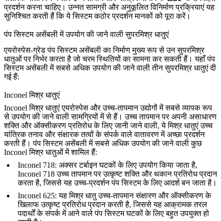
प्रदर्शन करना चाहिए। उन्नत सामग्री और अनुकूलित विनिर्माण प्रक्रियाएं यह
सुनिश्चित करती हैं कि ये सिस्टम कठोर प्रदर्शन मानकों को पूरा करें।
पंप सिस्टम असेंबली में उपयोग की जाने वाली सुपरमिश्र धातुएं
एयरोस्पेस-ग्रेड पंप सिस्टम असेंबली का निर्माण मुख्य रूप से उन सुपरमिश्र
धातुओं पर निर्भर करता है जो चरम स्थितियों का सामना कर सकती हैं। यहाँ पंप
सिस्टम असेंबली में सबसे अधिक उपयोग की जाने वाली तीन सुपरमिश्र धातुएं दी
गई हैं:
Inconel मिश्र धातुएं
Inconel मिश्र धातुएं
एयरोस्पेस और उच्च-तापमान उद्योगों में सबसे व्यापक रूप
से उपयोग की जाने वाली सामग्रियों में से हैं। उच्च तापमान पर अपनी असाधारण
शक्ति और ऑक्सीकरण प्रतिरोध के लिए जानी जाने वाली, ये मिश्र धातुएं उच्च
यांत्रिक तनाव और संक्षारक तत्वों के संपर्क वाले वातावरण में अच्छा प्रदर्शन
करती हैं। पंप सिस्टम असेंबली में सबसे अधिक उपयोग की जाने वाली कुछ
Inconel मिश्र धातुओं में शामिल हैं:
Inconel 718
: अक्सर टर्बाइन घटकों के लिए उपयोग किया जाता है,
Inconel 718 उच्च तापमान पर उत्कृष्ट शक्ति और थकान प्रतिरोध प्रदान
करता है, जिससे यह उच्च-प्रदर्शन पंप सिस्टम के लिए आदर्श बन जाता है।
Inconel 625
: यह मिश्र धातु उच्च-तापमान संक्षारण और ऑक्सीकरण के
खिलाफ उत्कृष्ट प्रतिरोध प्रदान करती है, जिससे यह आक्रामक तरल
पदार्थों के संपर्क में आने वाले पंप सिस्टम घटकों के लिए बहुत उपयुक्त हो