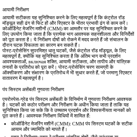
आयामी निरीक्षण
आयामी सटीकता यह सुनिश्चित करने के लिए महत्वपूर्ण है कि कंट्रोल रॉड
मॉड्यूल सही ढंग से फिट हों और रिएक्टर के भीतर प्रभावी ढंग से काम करें।
कोऑर्डिनेट मेजरिंग मशीनों (CMM)
का आमतौर पर यह सुनिश्चित करने के
लिए उपयोग किया जाता है कि प्रत्येक भाग आवश्यक सहनशीलता और विनिर्देशों
को पूरा करता है। ये निरीक्षण दोषों को रोकने में मदद करते हैं जो संचालन के
दौरान घटक विफलता का कारण बन सकते हैं।
पोस्ट-प्रोसेसिंग सुपरमिश्र धातु घटकों, जैसे कंट्रोल रॉड मॉड्यूल, के लिए
महत्वपूर्ण है, क्योंकि यह सुनिश्चित करता है कि अंतिम भाग सभी प्रदर्शन
आवश्यकताओं, включая शक्ति, आयामी सटीकता, और तापीय और यांत्रिक
तनावों के प्रतिरोध को पूरा करें।
पोस्ट-प्रोसेसिंग
चरण सामग्री के
ऑक्सीकरण और संक्षारण के प्रतिरोध में भी सुधार करते हैं, जो परमाणु रिएक्टर
वातावरण में महत्वपूर्ण है।
पंप सिस्टम असेंबली गुणवत्ता निरीक्षण
एयरोस्पेस-ग्रेड पंप सिस्टम असेंबली के विनिर्माण में गुणवत्ता निरीक्षण आवश्यक
है। घटकों को कठोर परीक्षण और निरीक्षण के अधीन किया जाता है ताकि यह
सुनिश्चित किया जा सके कि वे उच्चतम प्रदर्शन और विश्वसनीयता मानकों को
पूरा करते हैं। आवश्यक निरीक्षण विधियों में शामिल हैं:
कोऑर्डिनेट मेजरिंग मशीनें (CMM)
: CMM पंप सिस्टम घटकों के सटीक
आयाम और ज्यामिति को मापते हैं।