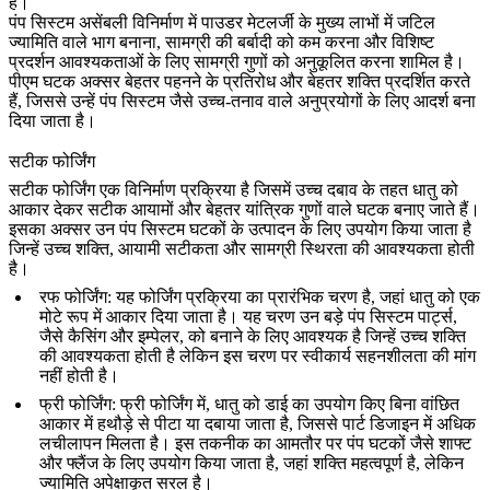
है।
पंप सिस्टम असेंबली विनिर्माण में पाउडर मेटलर्जी के मुख्य लाभों में जटिल
ज्यामिति वाले भाग बनाना, सामग्री की बर्बादी को कम करना और विशिष्ट
प्रदर्शन आवश्यकताओं के लिए सामग्री गुणों को अनुकूलित करना शामिल है।
पीएम घटक अक्सर बेहतर पहनने के प्रतिरोध और बेहतर शक्ति प्रदर्शित करते
हैं, जिससे उन्हें पंप सिस्टम जैसे उच्च-तनाव वाले अनुप्रयोगों के लिए आदर्श बना
दिया जाता है।
सटीक फोर्जिंग
सटीक फोर्जिंग
एक विनिर्माण प्रक्रिया है जिसमें उच्च दबाव के तहत धातु को
आकार देकर सटीक आयामों और बेहतर यांत्रिक गुणों वाले घटक बनाए जाते हैं।
इसका अक्सर उन पंप सिस्टम घटकों के उत्पादन के लिए उपयोग किया जाता है
जिन्हें उच्च शक्ति, आयामी सटीकता और सामग्री स्थिरता की आवश्यकता होती
है।
रफ फोर्जिंग
: यह फोर्जिंग प्रक्रिया का प्रारंभिक चरण है, जहां धातु को एक
मोटे रूप में आकार दिया जाता है। यह चरण उन बड़े पंप सिस्टम पार्ट्स,
जैसे कैसिंग और इम्पेलर, को बनाने के लिए आवश्यक है जिन्हें उच्च शक्ति
की आवश्यकता होती है लेकिन इस चरण पर स्वीकार्य सहनशीलता की मांग
नहीं होती है।
फ्री फोर्जिंग
: फ्री फोर्जिंग में, धातु को डाई का उपयोग किए बिना वांछित
आकार में हथौड़े से पीटा या दबाया जाता है, जिससे पार्ट डिजाइन में अधिक
लचीलापन मिलता है। इस तकनीक का आमतौर पर पंप घटकों जैसे शाफ्ट
और फ्लैंज के लिए उपयोग किया जाता है, जहां शक्ति महत्वपूर्ण है, लेकिन
ज्यामिति अपेक्षाकृत सरल है।