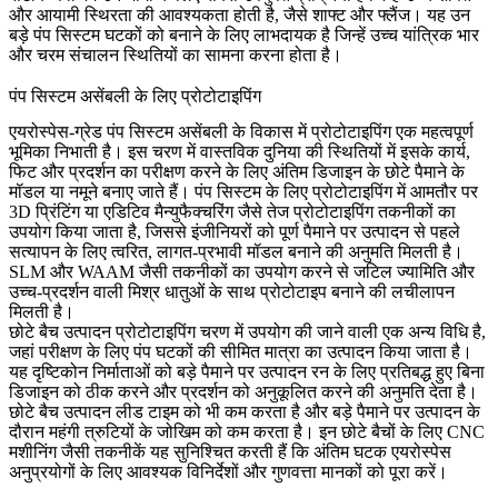
और आयामी स्थिरता की आवश्यकता होती है, जैसे शाफ्ट और फ्लैंज। यह उन
बड़े पंप सिस्टम घटकों को बनाने के लिए लाभदायक है जिन्हें उच्च यांत्रिक भार
और चरम संचालन स्थितियों का सामना करना होता है।
पंप सिस्टम असेंबली के लिए प्रोटोटाइपिंग
एयरोस्पेस-ग्रेड पंप सिस्टम असेंबली के विकास में प्रोटोटाइपिंग एक महत्वपूर्ण
भूमिका निभाती है। इस चरण में वास्तविक दुनिया की स्थितियों में इसके कार्य,
फिट और प्रदर्शन का परीक्षण करने के लिए अंतिम डिजाइन के छोटे पैमाने के
मॉडल या नमूने बनाए जाते हैं। पंप सिस्टम के लिए प्रोटोटाइपिंग में आमतौर पर
3D प्रिंटिंग
या
एडिटिव मैन्युफैक्चरिंग
जैसे तेज प्रोटोटाइपिंग तकनीकों का
उपयोग किया जाता है, जिससे इंजीनियरों को पूर्ण पैमाने पर उत्पादन से पहले
सत्यापन के लिए त्वरित, लागत-प्रभावी मॉडल बनाने की अनुमति मिलती है।
SLM
और
WAAM
जैसी तकनीकों का उपयोग करने से जटिल ज्यामिति और
उच्च-प्रदर्शन वाली मिश्र धातुओं के साथ प्रोटोटाइप बनाने की लचीलापन
मिलती है।
छोटे बैच उत्पादन
प्रोटोटाइपिंग चरण में उपयोग की जाने वाली एक अन्य विधि है,
जहां परीक्षण के लिए पंप घटकों की सीमित मात्रा का उत्पादन किया जाता है।
यह दृष्टिकोन निर्माताओं को बड़े पैमाने पर उत्पादन रन के लिए प्रतिबद्ध हुए बिना
डिजाइन को ठीक करने और प्रदर्शन को अनुकूलित करने की अनुमति देता है।
छोटे बैच उत्पादन लीड टाइम को भी कम करता है और बड़े पैमाने पर उत्पादन के
दौरान महंगी त्रुटियों के जोखिम को कम करता है। इन छोटे बैचों के लिए
CNC
मशीनिंग
जैसी तकनीकें यह सुनिश्चित करती हैं कि अंतिम घटक एयरोस्पेस
अनुप्रयोगों के लिए आवश्यक विनिर्देशों और गुणवत्ता मानकों को पूरा करें।