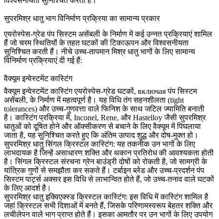
विश्वसनीयता सुनिश्चित करती हैं।
सुपरमिश्र धातु भाग विनिर्माण प्रक्रिया का सामान्य प्रकार
एयरोस्पेस-ग्रेड पंप सिस्टम असेंबली के निर्माण में कई उन्नत प्रक्रियाएं शामिल
हैं जो चरम स्थितियों के तहत घटकों की टिकाऊपन और विश्वसनीयता
सुनिश्चित करती हैं। नीचे उच्च-तापमान मिश्र धातु भागों के लिए सामान्य
विनिर्माण प्रक्रियाएं दी गई हैं:
वैक्यूम इन्वेस्टमेंट कास्टिंग
वैक्यूम इन्वेस्टमेंट कास्टिंग
एयरोस्पेस-ग्रेड घटकों, включая पंप सिस्टम
असेंबली, के निर्माण में महत्वपूर्ण है। यह विधि तंग सहनशीलता (tight
tolerances) और उच्च-गुणवत्ता वाले फिनिश के साथ जटिल ज्यामिति बनाती
है। कास्टिंग प्रक्रिया में, Inconel, Rene, और Hastelloy जैसी सुपरमिश्र
धातुओं को दूषित होने और ऑक्सीकरण से बचाने के लिए वैक्यूम में पिघलाया
जाता है, यह सुनिश्चित करते हुए कि अंतिम उत्पाद शुद्ध और दोष-मुक्त हो।
सुपरमिश्र धातु सिंगल क्रिस्टल कास्टिंग
:
यह तकनीक उन भागों के लिए
लाभदायक है जिन्हें असाधारण शक्ति और थकान प्रतिरोध की आवश्यकता होती
है। सिंगल क्रिस्टल संरचना ग्रेन बाउंड्री दोषों को रोकती है, जो सामग्री के
यांत्रिक गुणों से समझौता कर सकते हैं। टर्बाइन ब्लेड और उच्च-प्रदर्शन पंप
सिस्टम पार्ट्स अक्सर इस विधि से लाभान्वित होते हैं, जो उच्च-तनाव वाले घटकों
के लिए आदर्श है।
सुपरमिश्र धातु इक्विएक्स्ड क्रिस्टल कास्टिंग
:
इस विधि में कास्टिंग शामिल है
जहां क्रिस्टल सभी दिशाओं में बनते हैं, जिसके परिणामस्वरूप बेहतर शक्ति और
लचीलेपन वाले भाग प्राप्त होते हैं। इसका आमतौर पर उन भागों के लिए उपयोग