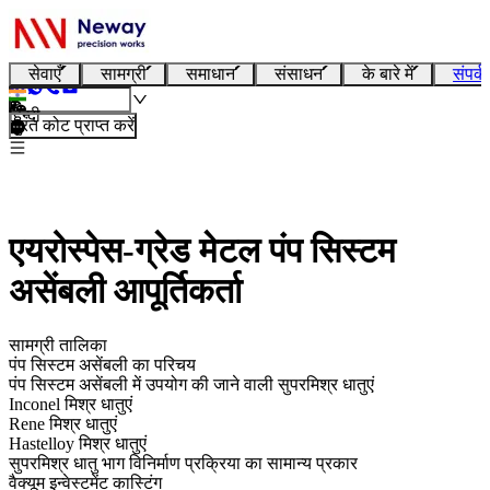
सेवाएँ
सामग्री
समाधान
संसाधन
के बारे में
संपर्क
हिन्दी
तुरंत कोट प्राप्त करें
एयरोस्पेस-ग्रेड मेटल पंप सिस्टम
असेंबली आपूर्तिकर्ता
सामग्री तालिका
पंप सिस्टम असेंबली का परिचय
पंप सिस्टम असेंबली में उपयोग की जाने वाली सुपरमिश्र धातुएं
Inconel मिश्र धातुएं
Rene मिश्र धातुएं
Hastelloy मिश्र धातुएं
सुपरमिश्र धातु भाग विनिर्माण प्रक्रिया का सामान्य प्रकार
वैक्यूम इन्वेस्टमेंट कास्टिंग