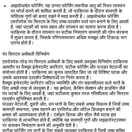
आइसोथर्मल फोर्जिंग
: यह उन्नत फोर्जिंग तकनीक धातु को स्थिर तापमान
पर फोर्ज करने को शामिल करती है, जो प्रक्रिया के दौरान सामग्री के
यांत्रिक गुणों को बनाए रखने में मदद करती है।
आइसोथर्मल फोर्जिंग
एयरोस्पेस पंप सिस्टम के लिए उच्च-प्रदर्शन वाले भाग बनाने के लिए आदर्श
है, जहां घटकों को चरम दबाव और तापमान का सामना करना होता है।
प्रक्रिया के दौरान तापमान पर सटीक नियंत्रण सामग्री की ग्रेन संरचना
में सुधार करता है, जिसके परिणामस्वरूप अधिक मजबूत और टिकाऊ भाग
प्राप्त होते हैं।
पंप सिस्टम असेंबली विनिर्माण
एयरोस्पेस-ग्रेड पंप सिस्टम असेंबली के लिए सबसे उपयुक्त विनिर्माण प्रक्रिया
आमतौर पर वैक्यूम इन्वेस्टमेंट कास्टिंग, सटीक फोर्जिंग और पाउडर मेटलर्जी का
संयोजन होती है। प्रक्रिया का चुनाव उत्पादित किए जा रहे विशिष्ट घटक और
उसके आवश्यक प्रदर्शन विशेषताओं पर निर्भर करता है।
वैक्यूम इन्वेस्टमेंट कास्टिंग
जटिल ज्यामिति और तंग सहनशीलता वाले भागों के
लिए अच्छी तरह से उपयुक्त है। यह इम्पेलर, कैसिंग सेक्शन और हाउसिंग जैसे
पंप घटकों के लिए आदर्श है, जहां सटीकता कुशल तरल गतिशीलता और सिस्टम
प्रदर्शन सुनिश्चित करती है।
पाउडर मेटलर्जी
, दूसरी ओर, उन भागों के लिए सबसे अच्छा विकल्प है जिन्हें उच्च
सामग्री समानता, उच्च पहनने का प्रतिरोध और जटिल डिजाइन बनाने की
क्षमता की आवश्यकता होती है। टर्बाइन डिस्क और सील जैसे घटक इस
प्रक्रिया से लाभान्वित होते हैं, क्योंकि यह सामग्री गुणों और माइक्रोस्ट्रक्चर
पर कसकर नियंत्रण करने की अनुमति देती है।
सटीक फोर्जिंग
उन भागों के लिए सबसे उपयुक्त प्रक्रिया है जिन्हें उच्च शक्ति