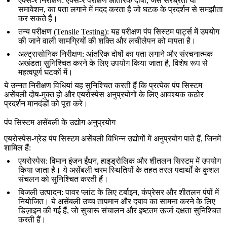
एक्स-रे निरीक्षण
: एक्स-रे परीक्षण आंतरिक दोषों, जैसे सरंध्रता या
समावेशन, का पता लगाने में मदद करता है जो घटक के प्रदर्शन से समझौता
कर सकते हैं।
तन्य परीक्षण (Tensile Testing)
: यह परीक्षण पंप सिस्टम पार्ट्स में उपयोग
की जाने वाली सामग्रियों की शक्ति और लचीलेपन को मापता है।
अल्ट्रासोनिक निरीक्षण
: आंतरिक दोषों का पता लगाने और संरचनात्मक
अखंडता सुनिश्चित करने के लिए उपयोग किया जाता है, विशेष रूप से
महत्वपूर्ण घटकों में।
ये उन्नत निरीक्षण विधियां यह सुनिश्चित करती हैं कि प्रत्येक पंप सिस्टम
असेंबली दोष-मुक्त हो और एयरोस्पेस अनुप्रयोगों के लिए आवश्यक कठोर
प्रदर्शन मानदंडों को पूरा करे।
पंप सिस्टम असेंबली के उद्योग अनुप्रयोग
एयरोस्पेस-ग्रेड पंप सिस्टम असेंबली
विभिन्न उद्योगों में अनुप्रयोग पाते हैं, जिनमें
शामिल हैं:
एयरोस्पेस
: विमान इंजन ईंधन, हाइड्रोलिक और शीतलन सिस्टम में उपयोग
किया जाता है। ये असेंबली चरम स्थितियों के तहत तरल पदार्थों के कुशल
संचलन को सुनिश्चित करती हैं।
बिजली उत्पादन
: पावर प्लांट के लिए टर्बाइन, कंप्रेसर और शीतलन पंपों में
नियोजित। ये असेंबली उच्च तापमान और दबाव का सामना करने के लिए
डिज़ाइन की गई हैं, जो सुचारू संचालन और इष्टतम ऊर्जा दक्षता सुनिश्चित
करती हैं।