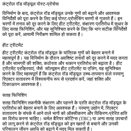
कंट्रोल रॉड मॉड्यूल पोस्ट-प्रोसेस
विनिर्माण के बाद, कंट्रोल रॉड मॉड्यूल उनके गुणों को बढ़ाने और आवश्यक
विनिर्देशों को पूरा करने के लिए कई पोस्ट-प्रोसेसिंग चरणों से गुजरते हैं। इन
चरणों में तनाव को दूर करने के लिए
हीट ट्रीटमेंट
, संक्षारण प्रतिरोध में सुधार के
लिए
सतह फिनिशिंग
, और यह सुनिश्चित करने के लिए कि भाग सटीक विनिर्देशों
को पूरा करें,
आयामी निरीक्षण
शामिल हो सकता है।
हीट ट्रीटमेंट
हीट ट्रीटमेंट
कंट्रोल रॉड मॉड्यूल के यांत्रिक गुणों को बेहतर बनाने में
महत्वपूर्ण है। यह विनिर्माण के दौरान अवशिष्ट तनावों को दूर करने में मदद करता
है और सामग्री की शक्ति, कठोरता और थकान प्रतिरोध को बढ़ाता है। हीट
ट्रीटमेंट प्रक्रियाएं, जैसे
सॉल्यूशन हीट ट्रीटमेंट
या एजिंग, यह सुनिश्चित
करने के लिए महत्वपूर्ण हैं कि कंट्रोल रॉड मॉड्यूल उच्च-तापमान वाले परमाणु
रिएक्टर वातावरण में विश्वसनीय रूप से प्रदर्शन करें, जहां शक्ति और
टिकाऊपन आवश्यक है।
सतह फिनिशिंग
सतह फिनिशिंग तकनीकें संक्षारण और पहनने के प्रति कंट्रोल रॉड मॉड्यूल के
प्रतिरोध को बेहतर बनाने के लिए आवश्यक हैं। परमाणु उद्योग में, रिएक्टर
वातावरण के संपर्क में आने वाले भागों को ऑक्सीकरण और विकिरण-प्रेरित क्षति
का विरोध करना चाहिए।
थर्मल बैरियर कोटिंग्स (TBC)
या अन्य सतह उपचारों
को लागू करने से कंट्रोल रॉड मॉड्यूल को इन खतरों से बचाने और उनकी
परिचालन जीवन अवधि को बढ़ाने में मदद मिल सकती है।