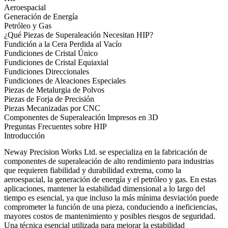
Aeroespacial
Generación de Energía
Petróleo y Gas
¿Qué Piezas de Superaleación Necesitan HIP?
Fundición a la Cera Perdida al Vacío
Fundiciones de Cristal Único
Fundiciones de Cristal Equiaxial
Fundiciones Direccionales
Fundiciones de Aleaciones Especiales
Piezas de Metalurgia de Polvos
Piezas de Forja de Precisión
Piezas Mecanizadas por CNC
Componentes de Superaleación Impresos en 3D
Preguntas Frecuentes sobre HIP
Introducción
Neway Precision Works Ltd.
se especializa en la fabricación de
componentes de superaleación de alto rendimiento para industrias
que requieren fiabilidad y durabilidad extrema, como la
aeroespacial, la generación de energía y el petróleo y gas. En estas
aplicaciones, mantener la estabilidad dimensional a lo largo del
tiempo es esencial, ya que incluso la más mínima desviación puede
comprometer la función de una pieza, conduciendo a ineficiencias,
mayores costos de mantenimiento y posibles riesgos de seguridad.
Una técnica esencial utilizada para mejorar la estabilidad