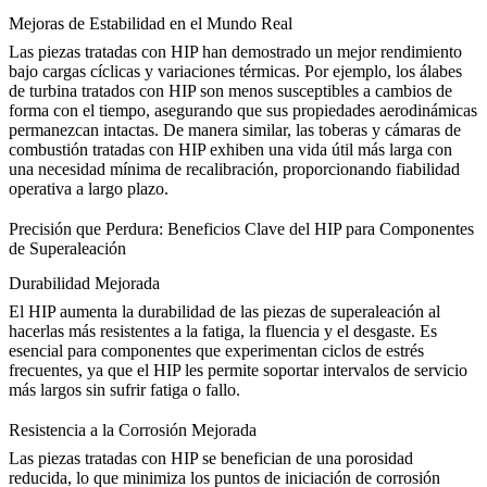
Mejoras de Estabilidad en el Mundo Real
Las piezas tratadas con HIP han demostrado un mejor rendimiento
bajo cargas cíclicas y variaciones térmicas. Por ejemplo, los
álabes
de turbina tratados con HIP
son menos susceptibles a cambios de
forma con el tiempo, asegurando que sus propiedades aerodinámicas
permanezcan intactas. De manera similar, las toberas y cámaras de
combustión tratadas con HIP exhiben una vida útil más larga con
una necesidad mínima de recalibración, proporcionando fiabilidad
operativa a largo plazo.
Precisión que Perdura: Beneficios Clave del HIP para Componentes
de Superaleación
Durabilidad Mejorada
El
HIP aumenta la durabilidad
de las piezas de superaleación al
hacerlas más resistentes a la fatiga, la fluencia y el desgaste. Es
esencial para componentes que experimentan ciclos de estrés
frecuentes, ya que el HIP les permite soportar intervalos de servicio
más largos sin sufrir fatiga o fallo.
Resistencia a la Corrosión Mejorada
Las
piezas tratadas con HIP se benefician de una porosidad
reducida
, lo que minimiza los puntos de iniciación de corrosión