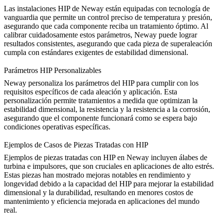
Las
instalaciones HIP de Neway
están equipadas con tecnología de
vanguardia que permite un control preciso de temperatura y presión,
asegurando que cada componente reciba un tratamiento óptimo. Al
calibrar cuidadosamente estos parámetros, Neway puede lograr
resultados consistentes, asegurando que cada pieza de superaleación
cumpla con estándares exigentes de estabilidad dimensional.
Parámetros HIP Personalizables
Neway personaliza los parámetros del HIP para cumplir con los
requisitos específicos de cada aleación y aplicación. Esta
personalización permite
tratamientos a medida que optimizan la
estabilidad dimensional
, la resistencia y la resistencia a la corrosión,
asegurando que el componente funcionará como se espera bajo
condiciones operativas específicas.
Ejemplos de Casos de Piezas Tratadas con HIP
Ejemplos de piezas tratadas con HIP en Neway incluyen álabes de
turbina e impulsores, que son cruciales en aplicaciones de alto estrés.
Estas piezas han mostrado mejoras notables en
rendimiento y
longevidad
debido a la capacidad del HIP para mejorar la estabilidad
dimensional y la durabilidad, resultando en menores costos de
mantenimiento y eficiencia mejorada en aplicaciones del mundo
real.