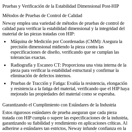
Pruebas y Verificación de la Estabilidad Dimensional Post-HIP
Métodos de Pruebas de Control de Calidad
Neway emplea una variedad de métodos de pruebas de control de
calidad para verificar la estabilidad dimensional y la integridad del
material de las
piezas tratadas con HIP
:
Máquina de Medición por Coordenadas (CMM)
: Asegura la
precisión dimensional midiendo la pieza contra las
especificaciones de diseño, verificando que se cumplan las
tolerancias exactas.
Radiografía y Escaneo CT
: Proporciona una vista interna de la
pieza para verificar la estabilidad estructural y confirmar la
eliminación de defectos internos.
Pruebas de Tracción y Fatiga
: Evalúa la resistencia, elongación
y resistencia a la fatiga del material, verificando que el HIP haya
mejorado las propiedades del material como se esperaba.
Garantizando el Cumplimiento con Estándares de la Industria
Estos rigurosos estándares de prueba aseguran que cada pieza
tratada con HIP cumpla o supere las especificaciones de la industria,
garantizando su fiabilidad y rendimiento en aplicaciones críticas. Al
adherirse a estándares tan estrictos, Neway infunde confianza en la