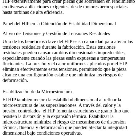
HIP extensivamente
para crear piezas que sobresalen en rendimiento
en diversas aplicaciones exigentes, desde motores aeroespaciales
hasta turbinas de alta eficiencia.
Papel del HIP en la Obtención de Estabilidad Dimensional
Alivio de Tensiones y Gestión de Tensiones Residuales
Uno de los beneficios clave del HIP es su capacidad para aliviar las
tensiones residuales durante la fabricación. Estas tensiones
residuales pueden causar cambios dimensionales impredecibles,
especialmente cuando las piezas están expuestas a temperaturas
fluctuantes. La presión y el calor uniformes aplicados por el HIP
eliminan efectivamente estas tensiones
, permitiendo que la pieza
alcance una configuración estable que minimiza los riesgos de
deformación.
Estabilización de la Microestructura
El HIP también mejora la estabilidad dimensional al refinar la
microestructura de las superaleaciones. A través del calor y la
presión controlados, el HIP fomenta estructuras de grano fino que
resisten la distorsión y la expansión térmica. Estabilizar la
microestructura minimiza el riesgo de
mecanismos de distorsión
térmica, fluencia y deformación
que pueden afectar la integridad
dimensional bajo condiciones operativas.