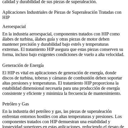
calidad y durabilidad de sus piezas de superaleación
.
Aplicaciones Industriales de Piezas de Superaleación Tratadas con
HIP
Aeroespacial
En la
industria aeroespacial
, componentes tratados con HIP como
álabes de turbina, álabes guía y otras piezas de motor deben
mantener precisión y durabilidad bajo estrés y temperaturas
extremas. El
tratamiento HIP
asegura que estas piezas conserven su
forma, incluso bajo exigentes condiciones de vuelo a alta velocidad.
Generación de Energía
El HIP es vital en
aplicaciones de generación de energía
, donde
discos de turbina, toberas y cámaras de combustión deben soportar
altas presiones y temperaturas. El tratamiento HIP proporciona la
estabilidad dimensional necesaria para una producción de energía
consistente y eficiente y minimiza la frecuencia de mantenimiento.
Petróleo y Gas
En la
industria del petróleo y gas
, las piezas de superaleación
enfrentan entornos hostiles con altas temperaturas y presiones. Los
componentes tratados con HIP demuestran una estabilidad y
longevidad superiores en estas aplicaciones, reduciendo el riesgo de