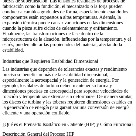
piezas de superaleación. Las tensiones residuales de procesos de
fabricación como la fundición, el mecanizado o la forja pueden
conducir a cambios graduales de forma, especialmente cuando los
componentes están expuestos a altas temperaturas. Además, la
expansión térmica puede causar variaciones en las dimensiones
cuando la pieza sufre ciclos de calentamiento y enfriamiento.
Finalmente, las transformaciones de fase dentro de la
microestructura de la aleación, influenciadas por la temperatura y el
estrés, pueden alterar las propiedades del material, afectando la
estabilidad.
Industrias que Requieren Estabilidad Dimensional
Las industrias que dependen de tolerancias exactas y rendimiento
preciso se benefician más de la estabilidad dimensional,
especialmente la
aeroespacial
y la generación de energía. Por
ejemplo, los álabes de turbina deben mantener su forma y
dimensiones precisas en aeroespacial para soportar velocidades de
rotación y temperaturas extremas sin deformarse. De manera similar,
los discos de turbina y las toberas requieren dimensiones estables en
la generación de energía para garantizar una conversión de energía
eficiente y una operación confiable.
¿Qué es el Prensado Isostático en Caliente (HIP) y Cómo Funciona?
Descripción General del Proceso HIP