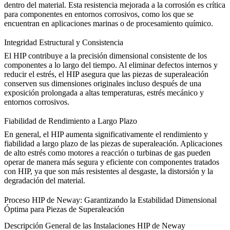
dentro del material. Esta resistencia mejorada a la corrosión es crítica
para componentes en entornos corrosivos, como los que se
encuentran en aplicaciones marinas o de procesamiento químico.
Integridad Estructural y Consistencia
El HIP contribuye a la precisión dimensional consistente de los
componentes a lo largo del tiempo. Al
eliminar defectos internos y
reducir el estrés
, el HIP asegura que las piezas de superaleación
conserven sus dimensiones originales incluso después de una
exposición prolongada a altas temperaturas, estrés mecánico y
entornos corrosivos.
Fiabilidad de Rendimiento a Largo Plazo
En general, el HIP aumenta significativamente el
rendimiento y
fiabilidad a largo plazo
de las piezas de superaleación. Aplicaciones
de alto estrés como motores a reacción o turbinas de gas pueden
operar de manera más segura y eficiente con componentes tratados
con HIP, ya que son más resistentes al desgaste, la distorsión y la
degradación del material.
Proceso HIP de Neway: Garantizando la Estabilidad Dimensional
Óptima para Piezas de Superaleación
Descripción General de las Instalaciones HIP de Neway