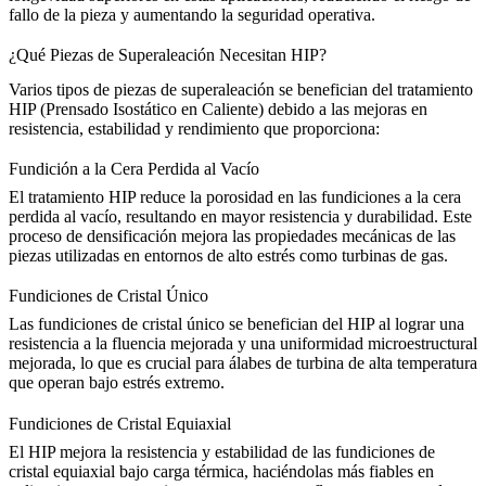
fallo de la pieza y aumentando la seguridad operativa.
¿Qué Piezas de Superaleación Necesitan HIP?
Varios tipos de piezas de superaleación se benefician del tratamiento
HIP (Prensado Isostático en Caliente) debido a las mejoras en
resistencia, estabilidad y rendimiento que proporciona:
Fundición a la Cera Perdida al Vacío
El
tratamiento HIP
reduce la porosidad en las fundiciones a la cera
perdida al vacío, resultando en mayor resistencia y durabilidad. Este
proceso de densificación mejora las propiedades mecánicas de las
piezas utilizadas en entornos de alto estrés como turbinas de gas.
Fundiciones de Cristal Único
Las
fundiciones de cristal único
se benefician del HIP al lograr una
resistencia a la fluencia mejorada y una uniformidad microestructural
mejorada, lo que es crucial para álabes de turbina de alta temperatura
que operan bajo estrés extremo.
Fundiciones de Cristal Equiaxial
El
HIP mejora
la resistencia y estabilidad de las fundiciones de
cristal equiaxial bajo carga térmica, haciéndolas más fiables en