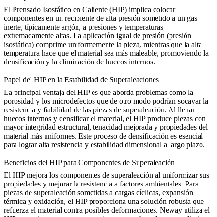
El
Prensado Isostático en Caliente (HIP)
implica colocar
componentes en un recipiente de alta presión sometido a un gas
inerte, típicamente argón, a presiones y temperaturas
extremadamente altas. La aplicación igual de presión (presión
isostática) comprime uniformemente la pieza, mientras que la alta
temperatura hace que el material sea más maleable, promoviendo la
densificación y la eliminación de huecos internos.
Papel del HIP en la Estabilidad de Superaleaciones
La principal ventaja del HIP es que aborda problemas como la
porosidad y los microdefectos que de otro modo podrían socavar la
resistencia y fiabilidad de las piezas de superaleación. Al llenar
huecos internos y densificar el material, el HIP produce piezas con
mayor integridad estructural, tenacidad mejorada y propiedades del
material más uniformes. Este
proceso de densificación
es esencial
para lograr alta resistencia y estabilidad dimensional a largo plazo.
Beneficios del HIP para Componentes de Superaleación
El HIP mejora los componentes de superaleación al uniformizar sus
propiedades y mejorar la resistencia a factores ambientales. Para
piezas de superaleación sometidas a cargas cíclicas, expansión
térmica y oxidación, el HIP proporciona una solución robusta que
refuerza el material contra posibles deformaciones.
Neway utiliza el