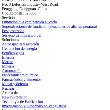
No. 3 Lefushan Industry West Road
Fenggang, Dongguan, China
Código postal 523000
Servicios
Fundición a la cera perdida al vacío
Superaleaciones de fundición (aleaciones de alta temperatura)
Postprocesado
Servicio de impresión 3D
Soluciones
Aeroespacial y aviación
Generación de energía
Petróleo y gas
Energía
Marino
Minería
Automoción
Procesamiento químico
Farmacéutica y alimentos
Militar y defensa
Nuclear
Acerca de
NewayPrecision
Tecnología de Fabricación
Investigación y Desarrollo de Vanguardia