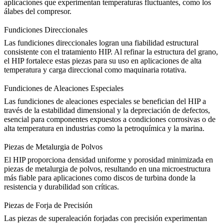
aplicaciones que experimentan temperaturas fluctuantes, como los
álabes del compresor.
Fundiciones Direccionales
Las fundiciones direccionales logran una
fiabilidad estructural
consistente
con el tratamiento HIP. Al refinar la estructura del grano,
el HIP fortalece estas piezas para su uso en aplicaciones de alta
temperatura y carga direccional como maquinaria rotativa.
Fundiciones de Aleaciones Especiales
Las
fundiciones de aleaciones especiales
se benefician del HIP a
través de la estabilidad dimensional y la depreciación de defectos,
esencial para componentes expuestos a condiciones corrosivas o de
alta temperatura en industrias como la petroquímica y la marina.
Piezas de Metalurgia de Polvos
El
HIP proporciona densidad uniforme y porosidad minimizada
en
piezas de metalurgia de polvos, resultando en una microestructura
más fiable para aplicaciones como discos de turbina donde la
resistencia y durabilidad son críticas.
Piezas de Forja de Precisión
Las
piezas de superaleación forjadas con precisión
experimentan