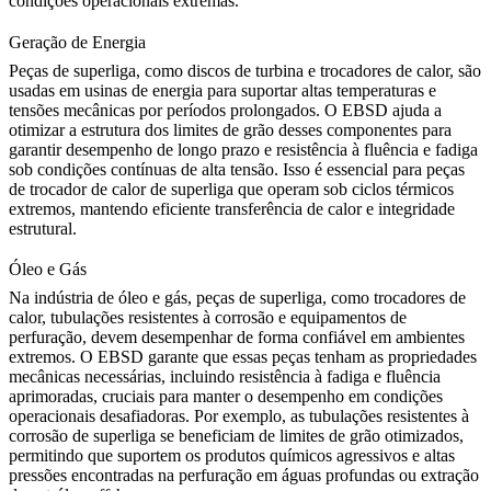
condições operacionais extremas.
Geração de Energia
Peças de superliga, como discos de turbina e trocadores de calor, são
usadas em usinas de energia para suportar altas temperaturas e
tensões mecânicas por períodos prolongados. O EBSD ajuda a
otimizar a estrutura dos limites de grão desses componentes para
garantir desempenho de longo prazo e resistência à fluência e fadiga
sob condições contínuas de alta tensão. Isso é essencial para
peças
de trocador de calor de superliga
que operam sob ciclos térmicos
extremos, mantendo eficiente transferência de calor e integridade
estrutural.
Óleo e Gás
Na indústria de
óleo e gás
, peças de superliga, como trocadores de
calor, tubulações resistentes à corrosão e equipamentos de
perfuração, devem desempenhar de forma confiável em ambientes
extremos. O EBSD garante que essas peças tenham as propriedades
mecânicas necessárias, incluindo resistência à fadiga e fluência
aprimoradas, cruciais para manter o desempenho em condições
operacionais desafiadoras. Por exemplo, as
tubulações resistentes à
corrosão de superliga
se beneficiam de limites de grão otimizados,
permitindo que suportem os produtos químicos agressivos e altas
pressões encontradas na perfuração em águas profundas ou extração