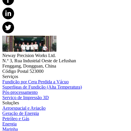
Neway Precision Works Ltd.
N.º 3, Rua Industrial Oeste de Lefushan
Fenggang, Dongguan, China
Código Postal 523000
Serviços
Fundição por Cera Perdida a Vácuo
Superligas de Fundição (Alta Temperatura)
Pós-processamento
Serviço de Impressão 3D
Soluções
Aeroespacial e Aviação
Geração de Energia
Petróleo e Gás
Energia
Marinha