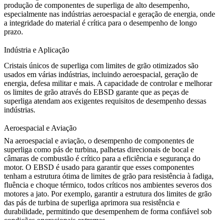
produção de componentes de superliga de alto desempenho,
especialmente nas indústrias
aeroespacial
e
geração de energia
, onde
a integridade do material é crítica para o desempenho de longo
prazo.
Indústria e Aplicação
Cristais únicos de superliga com limites de grão otimizados são
usados em várias indústrias, incluindo aeroespacial, geração de
energia, defesa militar e mais. A capacidade de controlar e melhorar
os limites de grão através do EBSD garante que as peças de
superliga atendam aos exigentes requisitos de desempenho dessas
indústrias.
Aeroespacial e Aviação
Na
aeroespacial e aviação
, o desempenho de componentes de
superliga como pás de turbina, palhetas direcionais de bocal e
câmaras de combustão é crítico para a eficiência e segurança do
motor. O EBSD é usado para garantir que esses componentes
tenham a estrutura ótima de limites de grão para resistência à fadiga,
fluência e choque térmico, todos críticos nos ambientes severos dos
motores a jato. Por exemplo, garantir a estrutura dos limites de grão
das
pás de turbina de superliga
aprimora sua resistência e
durabilidade, permitindo que desempenhem de forma confiável sob