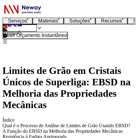
Serviços
Materiais
Soluções
Recursos
S
Português
Obter Orçamento Instantâneo
Limites de Grão em Cristais
Únicos de Superliga: EBSD na
Melhoria das Propriedades
Mecânicas
Índice
Qual é o Processo de Análise de Limites de Grão Usando EBSD?
A Função do EBSD na Melhoria das Propriedades Mecânicas
Resistência à Fadiga Aprimorada