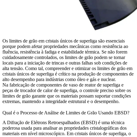
Os limites de grão em cristais únicos de superliga são essenciais
porque podem afetar propriedades mecânicas como resistência ao
fluência, resistência à fadiga e estabilidade térmica. Se não forem
cuidadosamente controlados, os limites de grão podem se tornar
locais para a iniciação de trincas e outras falhas sob condições de
alta tensão. Como tal, compreender e otimizar os limites de grão em
cristais únicos de superliga é crítico na produção de componentes de
alto desempenho para indústrias como
óleo e gás
e
nuclear
.
Na fabricação de
componentes de vaso de reator de superliga
e
peças de trocador de calor de superliga
, o controle preciso sobre os
limites de grão garante que os materiais possam suportar condições
extremas, mantendo a integridade estrutural e o desempenho.
Qual é o Processo de Análise de Limites de Grão Usando EBSD?
A Difração de Elétrons Retroespalhados (EBSD) é uma técnica
poderosa usada para analisar as propriedades cristalográficas dos
materiais em nível microscópico. Em cristais únicos de superliga, o