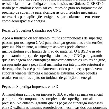
resistência a trincas, fadiga e outras tensões mecânicas. O EBSD é
usado para analisar e otimizar os limites de grão no
forjamento de
precisão de superliga
para alcançar as propriedades mecânicas
necessárias para aplicações exigentes, particularmente em setores
como aeroespacial e energia.
Peças de Superliga Usinadas por CNC
Após a fundição ou forjamento, muitos componentes de superliga
passam por usinagem CNC para alcançar geometrias e dimensões
precisas. No entanto, a usinagem às vezes pode alterar a
microestrutura e os limites de grão do material. O EBSD é usado
para examinar
peças de superliga usinadas por CNC
para garantir
que a usinagem não enfraqueça inadvertidamente os limites de grão,
assegurando que a peça final mantenha sua integridade estrutural e
desempenho. Isso é particularmente crítico para peças que devem
suportar tensões térmicas e mecânicas extremas, como aquelas
usadas em motores a jato ou turbinas de geração de energia.
Peças de Superliga Impressas em 3D
A manufatura aditiva, ou
impressão 3D
, é cada vez mais essencial
para produzir componentes complexos de superliga com alta
precisão. No entanto, garantir que as
peças de superliga impressas
em 3D
exibam as mesmas propriedades mecânicas dos componentes