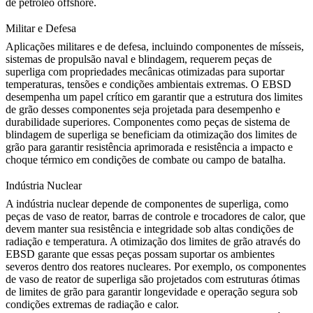
de petróleo offshore.
Militar e Defesa
Aplicações
militares e de defesa
, incluindo componentes de mísseis,
sistemas de propulsão naval e blindagem, requerem peças de
superliga com propriedades mecânicas otimizadas para suportar
temperaturas, tensões e condições ambientais extremas. O EBSD
desempenha um papel crítico em garantir que a estrutura dos limites
de grão desses componentes seja projetada para desempenho e
durabilidade superiores. Componentes como
peças de sistema de
blindagem de superliga
se beneficiam da otimização dos limites de
grão para garantir resistência aprimorada e resistência a impacto e
choque térmico em condições de combate ou campo de batalha.
Indústria Nuclear
A
indústria nuclear
depende de componentes de superliga, como
peças de vaso de reator, barras de controle e trocadores de calor, que
devem manter sua resistência e integridade sob altas condições de
radiação e temperatura. A otimização dos limites de grão através do
EBSD garante que essas peças possam suportar os ambientes
severos dentro dos reatores nucleares. Por exemplo, os
componentes
de vaso de reator de superliga
são projetados com estruturas ótimas
de limites de grão para garantir longevidade e operação segura sob
condições extremas de radiação e calor.