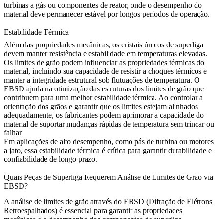
turbinas a gás
ou componentes de reator, onde o desempenho do
material deve permanecer estável por longos períodos de operação.
Estabilidade Térmica
Além das propriedades mecânicas, os cristais únicos de superliga
devem manter resistência e estabilidade em temperaturas elevadas.
Os limites de grão podem influenciar as propriedades térmicas do
material, incluindo sua capacidade de resistir a choques térmicos e
manter a integridade estrutural sob flutuações de temperatura. O
EBSD ajuda na otimização das estruturas dos limites de grão que
contribuem para uma melhor estabilidade térmica. Ao controlar a
orientação dos grãos e garantir que os limites estejam alinhados
adequadamente, os fabricantes podem aprimorar a capacidade do
material de suportar mudanças rápidas de temperatura sem trincar ou
falhar.
Em aplicações de alto desempenho, como
pás de turbina
ou
motores
a jato
, essa estabilidade térmica é crítica para garantir durabilidade e
confiabilidade de longo prazo.
Quais Peças de Superliga Requerem Análise de Limites de Grão via
EBSD?
A análise de limites de grão através do EBSD (Difração de Elétrons
Retroespalhados) é essencial para garantir as propriedades