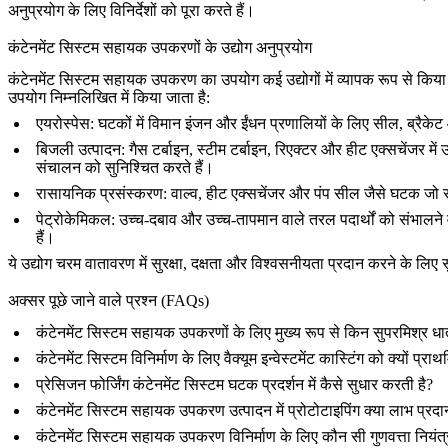
अनुप्रयोग के लिए विनिर्देशों को पूरा करते हैं।
कंटेनमेंट सिस्टम सहायक उपकरणों के उद्योग अनुप्रयोग
कंटेनमेंट सिस्टम सहायक उपकरण
का उपयोग कई उद्योगों में व्यापक रूप से किया
उपयोग निम्नलिखित में किया जाता है:
एयरोस्पेस
: घटकों में विमान इंजन और ईंधन प्रणालियों के लिए सील, ब्रैकेट
बिजली उत्पादन
: गैस टर्बाइन, स्टीम टर्बाइन, रिएक्टर और हीट एक्सचेंजर में
संचालन को सुनिश्चित करते हैं।
रासायनिक प्रसंस्करण
: वाल्व, हीट एक्सचेंजर और पंप सील जैसे घटक जो स
पेट्रोकेमिकल
: उच्च-दबाव और उच्च-तापमान वाले तरल पदार्थों को संभालने व
हैं।
ये उद्योग चरम वातावरण में सुरक्षा, दक्षता और विश्वसनीयता प्रदान करने के लिए
अक्सर पूछे जाने वाले प्रश्न (FAQs)
कंटेनमेंट सिस्टम सहायक उपकरणों के लिए मुख्य रूप से किन सुपरमिश्र धा
कंटेनमेंट सिस्टम विनिर्माण के लिए वैक्यूम इन्वेस्टमेंट कास्टिंग को क्यों प्र
प्रेसिजन फोर्जिंग कंटेनमेंट सिस्टम घटक प्रदर्शन में कैसे सुधार करती है?
कंटेनमेंट सिस्टम सहायक उपकरण उत्पादन में प्रोटोटाइपिंग क्या लाभ प्रद
कंटेनमेंट सिस्टम सहायक उपकरण विनिर्माण के लिए कौन सी गुणवत्ता नियंत्रण 