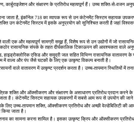
 कार्बुराइजेशन और संक्षारण के प्रतिरोध महत्वपूर्ण हैं। उच्च शक्ति-से-वजन अनुप
जाता है, इंकॉनेल 718 का व्यापक रूप से उन कंटेनमेंट सिस्टम सहायक उपकरणों म
ि उन कंटेनमेंट सिस्टम में इसके अनुप्रयोग को सुनिश्चित करती है जहां विश्वस
ली एक और महत्वपूर्ण सामग्री समूह हैं, विशेष रूप से उन उद्योगों में जो रासा
े कठोर रासायनिक संपर्क के तहत दीर्घकालिक टिकाऊपन की आवश्यकता वाले अनुप्रय
िड, हाइड्रोक्लोरिक एसिड और समुद्री जल सहित विभिन्न रासायनिक वातावरण के प्
म में वाल्व और पंप जैसे घटकों के लिए एक उत्कृष्ट विकल्प बनाती है।
ों वाले वातावरण में उत्कृष्ट प्रदर्शन करता है। उच्च-तापमान स्थितियों में तना
ांत्रिक शक्ति और ऑक्सीकरण और संक्षारण के असाधारण प्रतिरोध प्रदान करने के 
ा है। कंटेनमेंट सिस्टम सहायक उपकरणों में सबसे आम रूप से उपयोग की जाने वाली 
है जिनके लिए उच्च-तापमान शक्ति, ऑक्सीकरण प्रतिरोध और अच्छी वेल्डेबिलिटी क
ोग किया जाता है।
र तनाव का सामना करना शामिल है। इसका उत्कृष्ट क्रिप और ऑक्सीकरण प्रतिरोध यह 