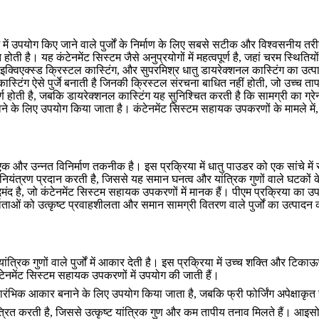
िस्टम में उपयोग किए जाने वाले पुर्जों के निर्माण के लिए सबसे सटीक और विश्वसनीय
 है। यह कंटेनमेंट सिस्टम जैसे अनुप्रयोगों में महत्वपूर्ण है, जहां चरम स्थितिय
इक्विएक्स्ड क्रिस्टल कास्टिंग
, और
सुपरमिश्र धातु डायरेक्शनल कास्टिंग
का उत्प
ास्टिंग ऐसे पुर्जे बनाती है जिनकी क्रिस्टल संरचना बाधित नहीं होती, जो उच्च ता
ण होती है, जबकि डायरेक्शनल कास्टिंग यह सुनिश्चित करती है कि सामग्री का ग्र
े के लिए उपयोग किया जाता है। कंटेनमेंट सिस्टम सहायक उपकरणों के मामले में, यह 
िए एक और उन्नत विनिर्माण तकनीक है। इस प्रक्रिया में धातु पाउडर को एक सांचे 
ियंत्रण प्रदान करती है, जिससे यह समान घनत्व और यांत्रिक गुणों वाले घटकों क
ायदेमंद है, जो कंटेनमेंट सिस्टम सहायक उपकरणों में मानक हैं। पीएम प्रक्रिया 
्माताओं को उत्कृष्ट प्रवाहशीलता और समान सामग्री वितरण वाले पुर्जों का उत्पादन
यांत्रिक गुणों वाले पुर्जों में आकार देती है। इस प्रक्रिया में उच्च शक्ति और टि
ंटेनमेंट सिस्टम सहायक उपकरणों में उपयोग की जाती हैं।
रारंभिक आकार बनाने के लिए उपयोग किया जाता है, जबकि
फ्री फोर्जिंग
अपेक्षाकृ
ंत्रित करती है, जिससे उत्कृष्ट यांत्रिक गुण और कम तापीय तनाव मिलते हैं।
आइसोथ