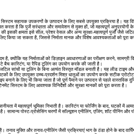
टेनमेंट सिस्टम सहायक उपकरणों के उत्पादन के लिए सबसे उपयुक्त प्रक्रिया है। यह
ित करता है कि पुर्जे सरंध्रता और समावेशन से मुक्त हों, जो महत्वपूर्ण अनुप्रयोगो
 की इसकी क्षमता इसे सील, प्रेशर वेसल और अन्य सुरक्षा-महत्वपूर्ण पुर्जों जैसे ज
 के लिए किया जा सकता है, जिससे निर्माता मानक और विशेष आवश्यकताओं को पूरा क
 कदम है, क्योंकि यह निर्माताओं को डिज़ाइन अवधारणाओं का परीक्षण करने, सामग्री
टे बैच कास्टिंग
, या
रैपिड टूलिंग
का उपयोग करके की जाती है।
यह जटिल सांचों या टूलिंग के बिना अत्यंत विस्तृत मॉडल बनाती है। यह लीड टाइम औ
घटकों के लिए उपयुक्त उच्च-प्रदर्शन मिश्र धातुओं का उपयोग करके सटीक प्रोटो
ाइप बनाने के लिए भी किया जाता है जो पूर्ण पैमाने पर उत्पादन से पहले वास्तविक 
नमेंट सिस्टम के लिए आवश्यक विनिर्देशों और सुरक्षा मानकों को पूरा करता है।
नीयता में महत्वपूर्ण भूमिका निभाती है। कास्टिंग या फोर्जिंग के बाद, घटकों में
ै। सामान्य पोस्ट-प्रोसेसिंग चरणों में
सॉल्यूशन एनीलिंग
,
एजिंग
,
शॉट पीनिंग
और
प
 है।
तनाव मुक्ति
और
तनाव-एनीलिंग
जैसी प्रक्रियाएं भाग के ठंडा होने के बाद वार्प