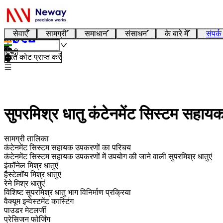
सेवाएँ
सामग्री
समाधान
संसाधन
के बारे में
संपर्क
हिन्दी
तुरंत कोट प्राप्त करें
सुपरमिश्र धातु कंटेनमेंट सिस्टम सहाय
सामग्री तालिका
कंटेनमेंट सिस्टम सहायक उपकरणों का परिचय
कंटेनमेंट सिस्टम सहायक उपकरणों में उपयोग की जाने वाली सुपरमिश्र धातुएं
इंकॉनेल मिश्र धातुएं
हैस्टेलॉय मिश्र धातुएं
रेने मिश्र धातुएं
विशिष्ट सुपरमिश्र धातु भाग विनिर्माण प्रक्रिया
वैक्यूम इन्वेस्टमेंट कास्टिंग
पाउडर मेटलर्जी
प्रेसिजन फोर्जिंग