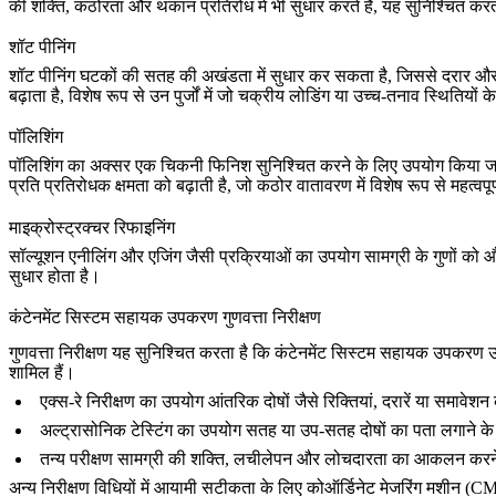
की शक्ति, कठोरता और थकान प्रतिरोध में भी सुधार करते हैं, यह सुनिश्चित
शॉट पीनिंग
शॉट पीनिंग
घटकों की सतह की अखंडता में सुधार कर सकता है, जिससे दरार और
बढ़ाता है, विशेष रूप से उन पुर्जों में जो चक्रीय लोडिंग या उच्च-तनाव स्थितियों क
पॉलिशिंग
पॉलिशिंग
का अक्सर एक चिकनी फिनिश सुनिश्चित करने के लिए उपयोग किया जाता है,
प्रति प्रतिरोधक क्षमता को बढ़ाती है, जो कठोर वातावरण में विशेष रूप से महत्वपूर्ण
माइक्रोस्ट्रक्चर रिफाइनिंग
सॉल्यूशन एनीलिंग
और
एजिंग
जैसी प्रक्रियाओं का उपयोग सामग्री के गुणों को औ
सुधार होता है।
कंटेनमेंट सिस्टम सहायक उपकरण गुणवत्ता निरीक्षण
गुणवत्ता निरीक्षण यह सुनिश्चित करता है कि कंटेनमेंट सिस्टम सहायक उपकरण उच्
शामिल हैं।
एक्स-रे निरीक्षण
का उपयोग आंतरिक दोषों जैसे रिक्तियां, दरारें या समावेशन
अल्ट्रासोनिक टेस्टिंग
का उपयोग सतह या उप-सतह दोषों का पता लगाने के 
तन्य परीक्षण
सामग्री की शक्ति, लचीलेपन और लोचदारता का आकलन करने में 
अन्य निरीक्षण विधियों में आयामी सटीकता के लिए
कोऑर्डिनेट मेजरिंग मशीन (