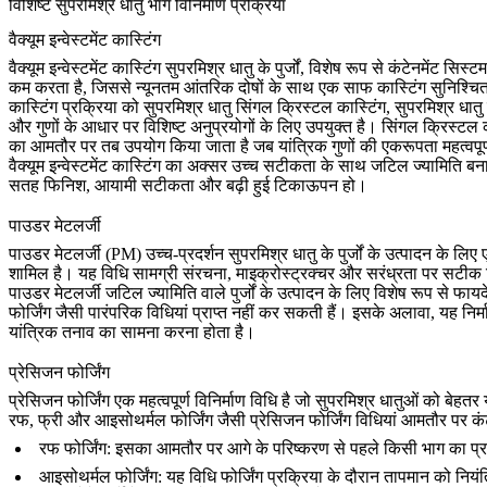
विशिष्ट सुपरमिश्र धातु भाग विनिर्माण प्रक्रिया
वैक्यूम इन्वेस्टमेंट कास्टिंग
वैक्यूम इन्वेस्टमेंट कास्टिंग
सुपरमिश्र धातु के पुर्जों, विशेष रूप से कंटेनमेंट स
कम करता है, जिससे न्यूनतम आंतरिक दोषों के साथ एक साफ कास्टिंग सुनिश्चित होती
कास्टिंग प्रक्रिया को
सुपरमिश्र धातु सिंगल क्रिस्टल कास्टिंग
,
सुपरमिश्र धातु 
और गुणों के आधार पर विशिष्ट अनुप्रयोगों के लिए उपयुक्त है। सिंगल क्रिस्टल क
का आमतौर पर तब उपयोग किया जाता है जब यांत्रिक गुणों की एकरूपता महत्वपूर्
वैक्यूम इन्वेस्टमेंट कास्टिंग का अक्सर उच्च सटीकता के साथ जटिल ज्यामिति बनान
सतह फिनिश, आयामी सटीकता और बढ़ी हुई टिकाऊपन हो।
पाउडर मेटलर्जी
पाउडर मेटलर्जी
(PM) उच्च-प्रदर्शन सुपरमिश्र धातु के पुर्जों के उत्पादन के ल
शामिल है। यह विधि सामग्री संरचना, माइक्रोस्ट्रक्चर और सरंध्रता पर सटीक न
पाउडर मेटलर्जी जटिल ज्यामिति वाले पुर्जों के उत्पादन के लिए विशेष रूप से फ
फोर्जिंग जैसी पारंपरिक विधियां प्राप्त नहीं कर सकती हैं। इसके अलावा, यह निर
यांत्रिक तनाव का सामना करना होता है।
प्रेसिजन फोर्जिंग
प्रेसिजन फोर्जिंग
एक महत्वपूर्ण विनिर्माण विधि है जो सुपरमिश्र धातुओं को बेहतर 
रफ, फ्री और आइसोथर्मल फोर्जिंग जैसी प्रेसिजन फोर्जिंग विधियां आमतौर पर क
रफ फोर्जिंग
: इसका आमतौर पर आगे के परिष्करण से पहले किसी भाग का प्
आइसोथर्मल फोर्जिंग
: यह विधि फोर्जिंग प्रक्रिया के दौरान तापमान को निय