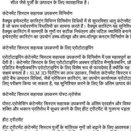
सील जैसे पुर्जों के उत्पादन के लिए व्यावहारिक है।
कंटेनमेंट सिस्टम सहायक उपकरण विनिर्माण
वैक्यूम इन्वेस्टमेंट कास्टिंग
विभिन्न विनिर्माण विधियों में से सुपरमिश्र धातु कं
है जो चरम पर्यावरणीय स्थितियों का सामना करते हैं। वैक्यूम कास्टिंग यह सुनिश्च
वैक्यूम कास्टिंग में सामग्री के गुणों पर सटीक नियंत्रण और जटिल ज्यामिति बनाने
इन्वेस्टमेंट कास्टिंग का उपयोग उच्च-वॉल्यूम और कम-वॉल्यूम कस्टम विनिर्माण
कंटेनमेंट सिस्टम सहायक उपकरणों के लिए प्रोटोटाइपिंग
प्रोटोटाइपिंग कंटेनमेंट सिस्टम सहायक उपकरणों के विनिर्माण में एक महत्वपूर्ण
देती है। कंटेनमेंट सिस्टम के लिए प्रोटोटाइपिंग अक्सर
एडिटिव मैन्युफैक्चरिंग
,
छो
एडिटिव मैन्युफैक्चरिंग
प्रोटोटाइपिंग के लिए विशेष रूप से फायदेमंद है क्योंकि 
सक्षम बनाता है।
SLM 3D प्रिंटिंग
का लाभ उठाकर, निर्माता कंटेनमेंट सिस्टम 
छोटे बैच उत्पादन
विधियां, जैसे प्रेसिजन कास्टिंग, का उपयोग कार्यात्मक प्रोटोट
लिए परीक्षण किया जा सकता है, यह सुनिश्चित करने के लिए कि अंतिम उत्पाद कंटे
कंटेनमेंट सिस्टम सहायक उपकरण पोस्ट-प्रोसेस
पोस्ट-प्रोसेसिंग कंटेनमेंट सिस्टम सहायक उपकरणों के अंतिम प्रदर्शन और विश्वस
शक्ति और थकान प्रतिरोध में सुधार करने के लिए
हीट ट्रीटमेंट
से गुजरना पड़ता ह
हीट ट्रीटमेंट
हीट ट्रीटमेंट
कंटेनमेंट सिस्टम पुर्जों के यांत्रिक गुणों को बढ़ाने के लिए आवश्यक