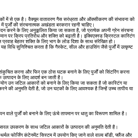
 तरीकों में से एक है। वैक्यूम वातावरण गैस सरंध्रता और ऑक्सीकरण की संभावना को
ों में पुर्जों की संरचनात्मक अखंडता बरकरार रहनी चाहिए।
ादन करने के लिए अनुकूलित किया जा सकता है, जो प्रत्येक अपनी ग्रेन संरचना
पमान पर क्रिप प्रतिरोध और शक्ति को बढ़ाती है। इक्विएक्स्ड क्रिस्टल कास्टिंग
ेन प्रवाह बेहतर शक्ति के लिए भाग के लोड दिशा के साथ संरेखित हो।
विधि सुनिश्चित करता है कि गैस्केट, सील और हाउसिंग जैसे पुर्जों में उत्कृष्ट
में संकुचित करना और फिर एक ठोस घटक बनाने के लिए पुर्जों को सिंटरिंग करना
े उत्पादन के लिए आदर्श बन जाती है।
का उपयोग उन जटिल आकारों को बनाने के लिए किया जा सकता है जो कास्टिंग या
 करने की अनुमति देती है, जो उन घटकों के लिए आवश्यक है जिन्हें उच्च तापीय या
काऊपन वाले पुर्जों को बनाने के लिए ऊंचे तापमान पर धातु का विरूपण शामिल है।
त सरल उपकरण के साथ जटिल आकारों के उत्पादन की अनुमति देती है।
र्मल फोर्जिंग
कंटेनमेंट सिस्टम में उपयोग किए जाने वाले वाल्व बॉडी, फ्लैंज और