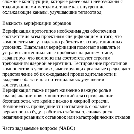
сложные конструкции, которые ранее были невозможны с
традиционными методами, такие как внутренние
охлаждающие каналы, улучшающие теплоотвод.
Важность верификации образцов
Верификация прототипов
необходима для обеспечения
соответствия всем проектным спецификациям и того, что
компоненты могут надежно работать в эксплуатационных
условиях. Тщательная верификация помогает выявлять и
устранять потенциальные проблемы на раннем этапе,
гарантируя, что компоненты соответствуют строгим
требованиям ядерной энергетики. Тестирование прототипов
компонентов в условиях, имитирующих реальные среды, дает
представление об их ожидаемой производительности и
выделяет области для потенциальных улучшений
конструкции.
Верификация также играет жизненно важную роль в
квалификации новых конструкций для сертификации
безопасности, что крайне важно в ядерной отрасли.
Компоненты, прошедшие эти испытания, с большей
вероятностью будут работать стабильно, снижая риск
незапланированных остановок или катастрофических отказов.
Часто задаваемые вопросы (ЧАВО)