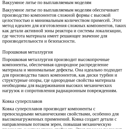
Вакуумное литье по выплавляемым моделям
Вакуумное литье по выплавляемым моделям
обеспечивает
производство компонентов сложной формы с высокой
целостностью и минимальным количеством примесей. Этот
метод идеален для изготовления сложных компонентов, таких
как детали активной зоны реактора и системы локализации,
где чистота материала имеет решающее значение для
производительности и безопасности.
Порошковая металлургия
Порошковая металлургия
производит высокопрочные
компоненты, обеспечивая однородное распределение
материала и минимальные дефекты. Она идеально подходит
для производства таких компонентов, как диски турбин и
структурные опоры, где однородные свойства материала
необходимы для выдерживания высоких механических
нагрузок и сопротивления радиационным повреждениям.
Ковка суперсплавов
Ковка суперсплавов
производит компоненты с
превосходными механическими свойствами, особенно для
высоконагруженных применений. Ковка создает детали с
направленным потоком зерен, повышая механическую