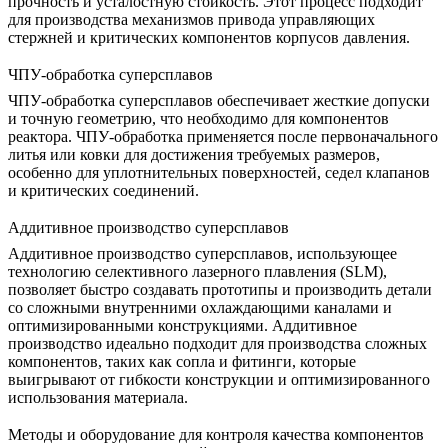
прочность и усталостную стойкость. Этот процесс подходит
для производства механизмов привода управляющих
стержней и критических компонентов корпусов давления.
ЧПУ-обработка суперсплавов
ЧПУ-обработка суперсплавов
обеспечивает жесткие допуски
и точную геометрию, что необходимо для компонентов
реактора. ЧПУ-обработка применяется после первоначального
литья или ковки для достижения требуемых размеров,
особенно для уплотнительных поверхностей, седел клапанов
и критических соединений.
Аддитивное производство суперсплавов
Аддитивное производство суперсплавов
, использующее
технологию селективного лазерного плавления (SLM),
позволяет быстро создавать прототипы и производить детали
со сложными внутренними охлаждающими каналами и
оптимизированными конструкциями. Аддитивное
производство идеально подходит для производства сложных
компонентов, таких как сопла и фитинги, которые
выигрывают от гибкости конструкции и оптимизированного
использования материала.
Методы и оборудование для контроля качества компонентов