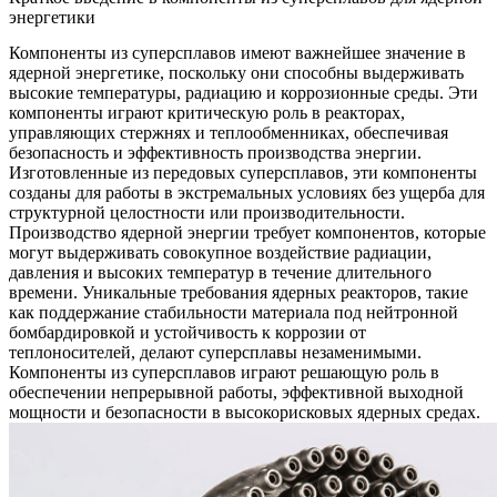
энергетики
Компоненты из суперсплавов
имеют важнейшее значение в
ядерной энергетике, поскольку они способны выдерживать
высокие температуры, радиацию и коррозионные среды. Эти
компоненты играют критическую роль в
реакторах
,
управляющих стержнях и теплообменниках, обеспечивая
безопасность и эффективность производства энергии.
Изготовленные из передовых суперсплавов, эти компоненты
созданы для работы в экстремальных условиях без ущерба для
структурной целостности или производительности.
Производство ядерной энергии требует компонентов, которые
могут выдерживать совокупное воздействие радиации,
давления и высоких температур в течение длительного
времени. Уникальные требования ядерных реакторов, такие
как поддержание стабильности материала под
нейтронной
бомбардировкой
и устойчивость к коррозии от
теплоносителей, делают суперсплавы незаменимыми.
Компоненты из суперсплавов играют решающую роль в
обеспечении непрерывной работы, эффективной выходной
мощности и безопасности в высокорисковых ядерных средах.