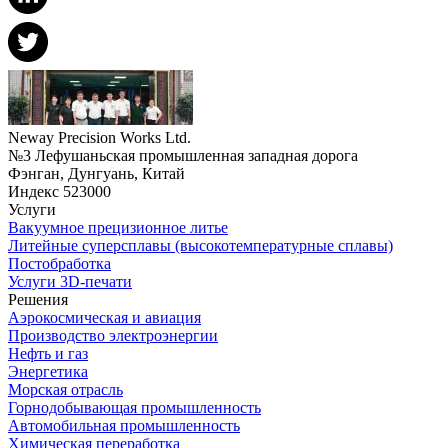
Neway Precision Works Ltd.
№3 Лефушаньская промышленная западная дорога
Фэнган, Дунгуань, Китай
Индекс 523000
Услуги
Вакуумное прецизионное литье
Литейные суперсплавы (высокотемпературные сплавы)
Постобработка
Услуги 3D-печати
Решения
Аэрокосмическая и авиация
Производство электроэнергии
Нефть и газ
Энергетика
Морская отрасль
Горнодобывающая промышленность
Автомобильная промышленность
Химическая переработка