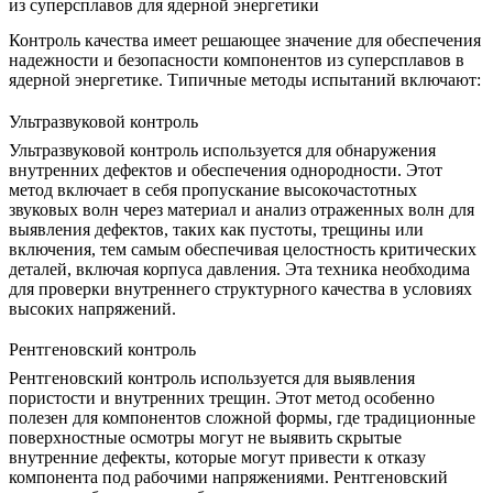
из суперсплавов для ядерной энергетики
Контроль качества имеет решающее значение для обеспечения
надежности и безопасности компонентов из суперсплавов в
ядерной энергетике. Типичные методы испытаний включают:
Ультразвуковой контроль
Ультразвуковой контроль
используется для обнаружения
внутренних дефектов и обеспечения однородности. Этот
метод включает в себя пропускание высокочастотных
звуковых волн через материал и анализ отраженных волн для
выявления дефектов, таких как пустоты, трещины или
включения, тем самым обеспечивая целостность критических
деталей, включая корпуса давления. Эта техника необходима
для проверки
внутреннего структурного качества
в условиях
высоких напряжений.
Рентгеновский контроль
Рентгеновский контроль
используется для выявления
пористости и внутренних трещин. Этот метод особенно
полезен для компонентов сложной формы, где традиционные
поверхностные осмотры могут не выявить скрытые
внутренние дефекты, которые могут привести к отказу
компонента под рабочими напряжениями. Рентгеновский