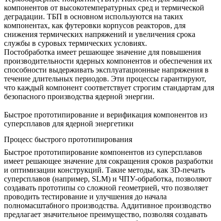
компонентов от высокотемпературных сред и термической
деградации.
ТБП
в основном используются на таких
компонентах, как футеровки корпусов реакторов, для
снижения термических напряжений и увеличения срока
службы в суровых термических условиях.
Постобработка имеет решающее значение для повышения
производительности ядерных компонентов и обеспечения их
способности выдерживать эксплуатационные напряжения в
течение длительных периодов. Эти процессы гарантируют,
что каждый компонент соответствует строгим стандартам для
безопасного производства ядерной энергии.
Быстрое прототипирование и верификация компонентов из
суперсплавов для ядерной энергетики
Процесс быстрого прототипирования
Быстрое прототипирование
компонентов из суперсплавов
имеет решающее значение для сокращения сроков разработки
и оптимизации конструкций. Такие методы, как
3D-печать
суперсплавов
(например,
SLM
) и
ЧПУ-обработка
, позволяют
создавать прототипы со сложной геометрией, что позволяет
проводить тестирование и улучшения до начала
полномасштабного производства.
Аддитивное производство
предлагает значительное преимущество, позволяя создавать