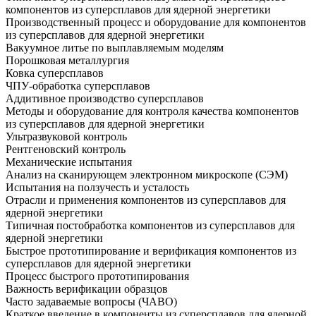
компонентов из суперсплавов для ядерной энергетики
Производственный процесс и оборудование для компонентов
из суперсплавов для ядерной энергетики
Вакуумное литье по выплавляемым моделям
Порошковая металлургия
Ковка суперсплавов
ЧПУ-обработка суперсплавов
Аддитивное производство суперсплавов
Методы и оборудование для контроля качества компонентов
из суперсплавов для ядерной энергетики
Ультразвуковой контроль
Рентгеновский контроль
Механические испытания
Анализ на сканирующем электронном микроскопе (СЭМ)
Испытания на ползучесть и усталость
Отрасли и применения компонентов из суперсплавов для
ядерной энергетики
Типичная постобработка компонентов из суперсплавов для
ядерной энергетики
Быстрое прототипирование и верификация компонентов из
суперсплавов для ядерной энергетики
Процесс быстрого прототипирования
Важность верификации образцов
Часто задаваемые вопросы (ЧАВО)
Краткое введение в компоненты из суперсплавов для ядерной