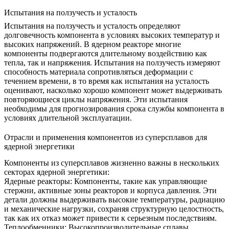
Испытания на ползучесть и усталость
Испытания на ползучесть и усталость
определяют
долговечность компонента в условиях высоких температур и
высоких напряжений. В ядерном реакторе многие
компоненты подвергаются длительному воздействию как
тепла, так и напряжения. Испытания на ползучесть измеряют
способность материала сопротивляться деформации с
течением времени, в то время как испытания на усталость
оценивают, насколько хорошо компонент может выдерживать
повторяющиеся циклы напряжения. Эти испытания
необходимы для
прогнозирования срока службы компонента
в
условиях длительной эксплуатации.
Отрасли и применения компонентов из суперсплавов для
ядерной энергетики
Компоненты из суперсплавов жизненно важны в нескольких
секторах ядерной энергетики:
Ядерные реакторы
: Компоненты, такие как управляющие
стержни, активные зоны реакторов и корпуса давления. Эти
детали должны выдерживать высокие температуры, радиацию
и механические нагрузки, сохраняя структурную целостность,
так как их отказ может привести к серьезным последствиям.
Теплообменники
: Высокопроизводительные сплавы