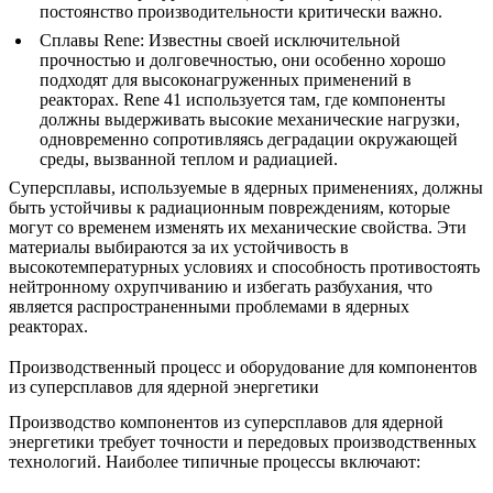
постоянство производительности критически важно.
Сплавы Rene
:
Известны своей исключительной
прочностью и долговечностью, они особенно хорошо
подходят для высоконагруженных применений в
реакторах.
Rene 41
используется там, где компоненты
должны выдерживать высокие механические нагрузки,
одновременно сопротивляясь деградации окружающей
среды, вызванной теплом и радиацией.
Суперсплавы
, используемые в ядерных применениях, должны
быть устойчивы к радиационным повреждениям, которые
могут со временем изменять их механические свойства. Эти
материалы выбираются за их устойчивость в
высокотемпературных условиях и способность противостоять
нейтронному охрупчиванию
и избегать разбухания, что
является распространенными проблемами в ядерных
реакторах.
Производственный процесс и оборудование для компонентов
из суперсплавов для ядерной энергетики
Производство компонентов из суперсплавов для ядерной
энергетики требует точности и передовых производственных
технологий. Наиболее типичные процессы включают: