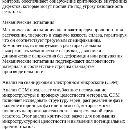
контроль обеспечивает
обнаружение критических внутренних
дефектов
, которые могут поставить под угрозу безопасность
реактора.
Механические испытания
Механические испытания
оценивают предел прочности при
растяжении, твердость и ударную вязкость сплава, гарантируя,
что он соответствует требуемым спецификациям.
Компоненты, используемые в реакторах, должны
выдерживать механические нагрузки, давление и
динамические напряжения без деформации или разрушения.
Механические испытания подтверждают
долговечность
материала и соответствие
строгим стандартам
производительности.
Анализ на сканирующем электронном микроскопе (СЭМ)
Анализ СЭМ
предлагает углубленное исследование
микроструктуры и проверку целостности материала. СЭМ
позволяет исследовать структуру зерен, распределение фаз и
наличие вторичных фаз или примесей, которые могут
повлиять на производительность в экстремальной среде
реактора. Этот анализ критически важен для понимания
микроструктурной целостности
и выявления потенциальных
причин отказов.