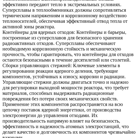
эффективно передают тепло в экстремальных условиях.
Суперсплавы в теплообменниках должны сопротивляться
термическим напряжениям и коррозионному воздействию
теплоносителей, обеспечивая эффективный отвод тепла от
активной зоны реактора.
Контейнеры для ядерных отходов
: Контейнеры и барьеры,
построенные из суперсплавов для безопасного хранения
радиоактивных отходов. Суперсплавы обеспечивают
необходимую коррозионную стойкость и механическую
прочность, чтобы гарантировать, что контейнеры для отходов
остаются безопасными в течение десятилетий или столетий.
Сборки управляющих стержней
:
Ключевые элементы в
регулировании реакции ядерного деления, требующие
компонентов, устойчивых к износу, коррозии и радиации.
Управляющие стержни должны двигаться точно и надежно
для регулировки выходной мощности реактора, что требует
материалов, способных выдерживать радиационные
повреждения без потери своих механических свойств.
Применение этих компонентов распространяется на всю
цепочку поставок ядерной энергетики, от производства
электроэнергии до управления отходами. Их
производительность напрямую влияет на безопасность,
эффективность и надежность атомных электростанций, что
делает качество и долговечность их компонентов чрезвычайно
важными.