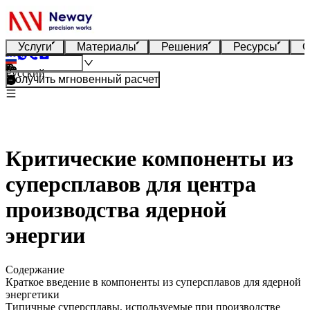
Услуги
Материалы
Решения
Ресурсы
О
Русский
Получить мгновенный расчет
Критические компоненты из
суперсплавов для центра
производства ядерной
энергии
Содержание
Краткое введение в компоненты из суперсплавов для ядерной
энергетики
Типичные суперсплавы, используемые при производстве