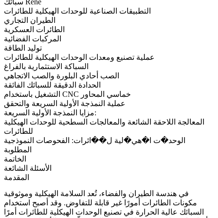
سبائك Rene
التطبيقات الصناعية للوحدات الهيكلية للطائرات
الطيران التجاري
الطائرات العسكرية
المركبات الفضائية
توليد الطاقة
عملية تصنيع ومعدات الوحدات الهيكلية للطائرات
السباكة الاستثمارية بالفراغ
الصب أحادي البلورة والصب الاتجاهي
الحدادة الدقيقة للسبائك الفائقة
التشغيل باستخدام CNC خماسي المحاور
عملية النمذجة الأولية السريعة والتحقق
مزايا النمذجة الأولية السريعة:
المعالجة اللاحقة الشائعة والمعالجات السطحية للوحدات الهيكلية
للطائرات
الوحد�ت ا�هي�لية ل��ائرات: الفحوصات النموذجية
المطلوبة
الخاتمة
الأسئلة الشائعة
المقدمة
في هندسة الطيران والفضاء، تُعد السلامة الهيكلية وموثوقية
مكونات الطائرات أمورًا غير قابلة للتفاوض. وقد أصبح استخدام
السبائك عالية الحرارة
في تصنيع الوحدات الهيكلية للطائرات أمرًا