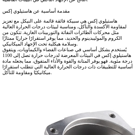
مقدمة أساسية عن هاستيلوي إكس
هاستيلوي إكس هي سبيكة فائقة قائمة على النيكل مع تعزيز
لمقاومة الأكسدة والتآكل، ومناسبة لبيئات درجات الحرارة العالية
مثل محركات الطائرات النفاثة والتوربينات الغازية. تتكون من
الكروم والموليبدينوم والحديد، مما يوفر استقرارًا حراريًا ممتازًا
وسلامة هيكلية تحت الإجهاد الميكانيكي.
يُستخدم بشكل أساسي في صناعات الفضاء والكيماويات، ويتفوق
هاستيلوي إكس في البيئات المعرضة لدرجات حرارة تصل إلى 1100
درجة مئوية. فهو يوفر المتانة والقوة والأداء المتفوق، مما يجعله مادة
أساسية للتطبيقات ذات درجات الحرارة العالية التي تتطلب استقرارًا
ميكانيكيًا ومقاومة للتآكل.