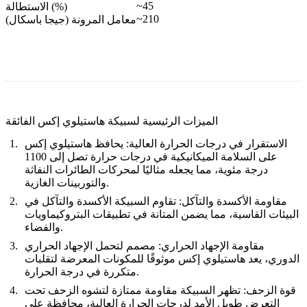
~45
الاستطالة (%)
~210
معامل المرونة (جيجا باسكال)
الميزات الرئيسية لسبيكة هاستيلوي إكس الفائقة
الاستقرار في درجات الحرارة العالية:
يحافظ هاستيلوي إكس
على السلامة الميكانيكية في درجات حرارة تصل إلى 1100
درجة مئوية، مما يجعله مثاليًا لمحركات الطائرات النفاثة
والتوربينات الغازية.
مقاومة الأكسدة والتآكل:
تقاوم السبيكة الأكسدة والتآكل في
البيئات القاسية، مما يضمن المتانة في تطبيقات البتروكيماويات
والفضاء.
مقاومة الإجهاد الحراري:
مصمم لتحمل الإجهاد الحراري
الدوري، يعد هاستيلوي إكس موثوقًا للمكونات المعرضة لتقلبات
متكررة في درجة الحرارة.
قوة الزحف:
تظهر السبيكة مقاومة ممتازة لتشوه الزحف تحت
التعرض طويل الأمد لدرجات الحرارة العالية، محافظة على