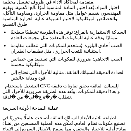
متقدمة لمحاكاة الأداء في ظروف تشغيل مختلفة.
اختيار المواد: يُعد اختيار المادة المناسبة أمرًا بالغ الأهمية. ويقوم
المهندسون بتقييم عوامل مثل مقاومة الحرارة، ومقاومة التآكل،
المناسبة.
والخصائص الميكانيكية لاختيار
السبيكة عالية الحرارة
طرق التصنيع
السباكة الاستثمارية بالفراغ
: توفر هذه الطريقة تشطيبًا سطحيًا
ممتازًا ودقة عالية للمكونات المعقدة مثل مجمعات العادم.
الصب أحادي البلورة
: يُستخدم للمكونات التي تتطلب مقاومة
استثنائية للتعب الحراري، مثل تطبيقات الطيران.
الصب الاتجاهي
: ضروري للمكونات التي تستفيد من خصائص
ميكانيكية محسنة.
الحدادة الدقيقة للسبائك الفائقة
: مثالية للأجزاء التي تحتاج إلى
قوة ومتانة عاليتين.
التشغيل باستخدام CNC للسبائك الفائقة
يحقق تفاوتات دقيقة
·
وأبعادًا دقيقة للمكونات. وتُعد هذه الطريقة ضرورية للأجزاء التي
تتطلب �ر�ة ع�لي� من �لدقة.
عملية النمذجة الأولية السريعة
الطباعة ثلاثية الأبعاد للسبائك الفائقة
أصبحت عاملًا محوريًا في
تصنيع مكونات نظام العادم. تُمكّن هذه العملية المصنعين من إنشاء
نماذج أولية للاختبار والتحقق، مما يسمح بالانتقال السريع إلى الإنتاج