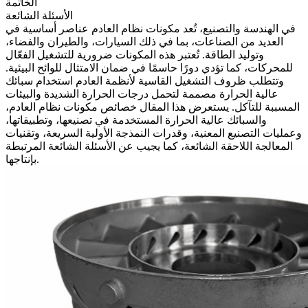
الخاتمة
الأسئلة الشائعة
في الهندسة والتصنيع، تُعد مكونات نظام العادم عناصر أساسية في
العديد من الصناعات، بما في ذلك السيارات، والطيران والفضاء،
وتوليد الطاقة. تُعتبر هذه المكونات ضرورية للتشغيل الفعّال
للمحركات، كما تؤدي دورًا حاسمًا في ضمان الامتثال للوائح البيئية.
وتتطلب ظروف التشغيل القاسية لأنظمة العادم استخدام سبائك
عالية الحرارة مصممة لتحمل درجات الحرارة الشديدة والبيئات
المسببة للتآكل. يستعرض هذا المقال خصائص مكونات نظام العادم،
والسبائك عالية الحرارة المستخدمة في تصنيعها، وتطبيقاتها،
وعمليات التصنيع المعنية، وقدرات النمذجة الأولية السريعة، وتقنيات
المعالجة اللاحقة الشائعة، كما يجيب عن الأسئلة الشائعة المرتبطة
بإنتاجها.