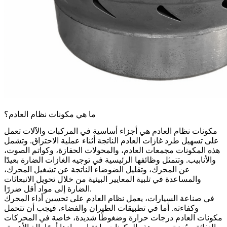
ما هي مكونات نظام العادم؟
مكونات نظام العادم هي أجزاء أساسية في المركبات والآلات تعمل
على تسهيل طرد غازات العادم الناتجة أثناء عملية الاحتراق. وتشمل
هذه المكونات مجمعات العادم، والمحولات الحفازة، وكواتم الصوت،
والأنابيب. وتتمثل وظائفها الرئيسية في توجيه الغازات الضارة بعيدًا
عن المحرك، وتقليل الضوضاء الناتجة عن تشغيل المحرك،
والمساعدة في تلبية المعايير البيئية من خلال تحويل الانبعاثات
الضارة إلى مواد أقل ضررًا.
في صناعة السيارات، يعمل نظام العادم على تحسين أداء المحرك
وكفاءته. أما في تطبيقات الطيران والفضاء، فيجب أن تتحمل
مكونات العادم درجات حرارة وضغوطًا شديدة، خاصة في المحركات