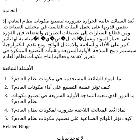
الخاتمة
تُعد السبائك عالية الحرارة ضرورية لتصنيع مكونات نظام العادم، إذ
تضمن قدرتها على تحمل البيئات القاسية في مختلف الصناعات.
ومن قطاع السيارات إلى تطبيقات الطيران والفضاء، فإن القدرة
على اختيار المواد وعمل�ات ال�ص�ي� ا�مناسبة لها تأثير
كبير على الأداء والسلامة والامتثال للوائح. ومع تقدم التكنولوجيا،
سيستمر دمج
النمذجة الأولية السريعة
وتقنيات التصنيع المبتكرة في
تعزيز كفاءة وفعالية إنتاج مكونات نظام العادم.
الأسئلة الشائعة
ما المواد الشائعة المستخدمة في مكونات نظام العادم؟
كيف تؤثر عملية التصنيع على أداء مكونات العادم؟
ما الدور الذي تلعبه النمذجة الأولية السريعة في تصنيع مكونات
نظام العادم؟
لماذا تُعد المعالجة اللاحقة ضرورية لمكونات نظام العادم؟
كيف تؤثر اللوائح الصناعية على تصميم مكونات نظام العادم؟
Related Blogs
لا توجد بيانات