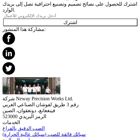
اشترك للحصول على نصائح تصميم وتصنيع احترافية تصل إلى بريدك
الوارد.
اشترك
مشاركة هذا المنشور:
شركة Neway Precision Works Ltd.
رقم 3 طريق لفوشان الصناعي الغربي
فينغغانغ، دونغقوان، الصين
الرمز البريدي 523000
الخدمات
الصب الدقيق بالفراغ
سبائك فائقة للصب (سبائك عالية الحرارة)