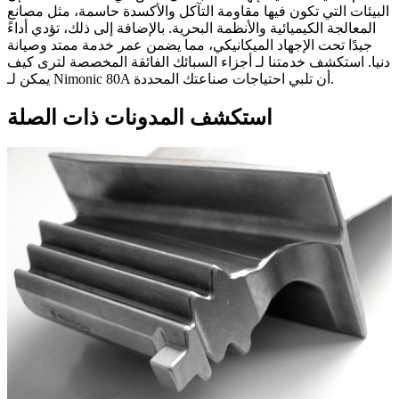
البيئات التي تكون فيها مقاومة التآكل والأكسدة حاسمة، مثل مصانع
المعالجة الكيميائية والأنظمة البحرية. بالإضافة إلى ذلك، تؤدي أداءً
جيدًا تحت الإجهاد الميكانيكي، مما يضمن عمر خدمة ممتد وصيانة
دنيا. استكشف خدمتنا لـ
أجزاء السبائك الفائقة المخصصة
لترى كيف
يمكن لـ Nimonic 80A أن تلبي احتياجات صناعتك المحددة.
استكشف المدونات ذات الصلة