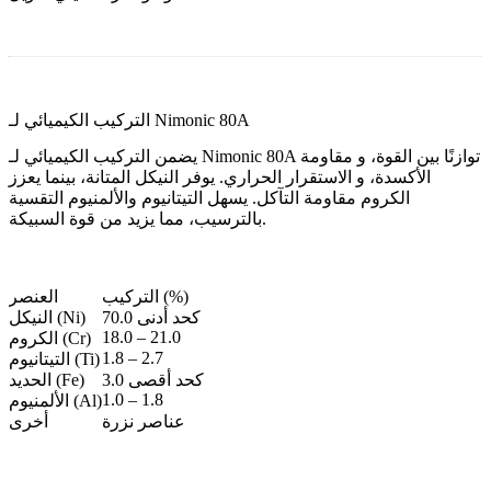
التركيب الكيميائي لـ Nimonic 80A
يضمن التركيب الكيميائي لـ Nimonic 80A توازنًا بين
القوة
، و
مقاومة
الأكسدة
، و
الاستقرار الحراري
. يوفر النيكل المتانة، بينما يعزز
الكروم مقاومة التآكل. يسهل التيتانيوم والألمنيوم التقسية
بالترسيب، مما يزيد من قوة السبيكة.
التركيب (%)
العنصر
70.0 كحد أدنى
النيكل (Ni)
18.0 – 21.0
الكروم (Cr)
1.8 – 2.7
التيتانيوم (Ti)
3.0 كحد أقصى
الحديد (Fe)
1.0 – 1.8
الألمنيوم (Al)
عناصر نزرة
أخرى