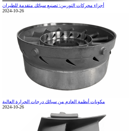
أجزاء محركات التوربين: تصنيع سبائك متقدمة للطيران
2024-10-26
مكونات أنظمة العادم من سبائك درجات الحرارة العالية
2024-10-26