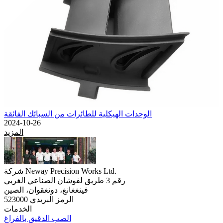
الوحدات الهيكلية للطائرات من السبائك الفائقة
2024-10-26
المزيد
شركة Neway Precision Works Ltd.
رقم 3 طريق لفوشان الصناعي الغربي
فينغغانغ، دونغقوان، الصين
الرمز البريدي 523000
الخدمات
الصب الدقيق بالفراغ