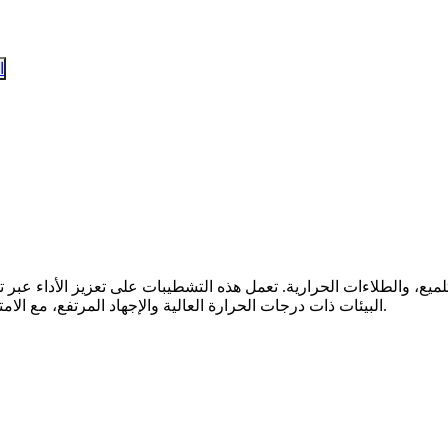
ا
البيئات ذات درجات الحرارة العالية والإجهاد المرتفع، مع الامتثال للمعايير الصناعية الصارمة في قطاعات الطيران والطاقة وغيرها.