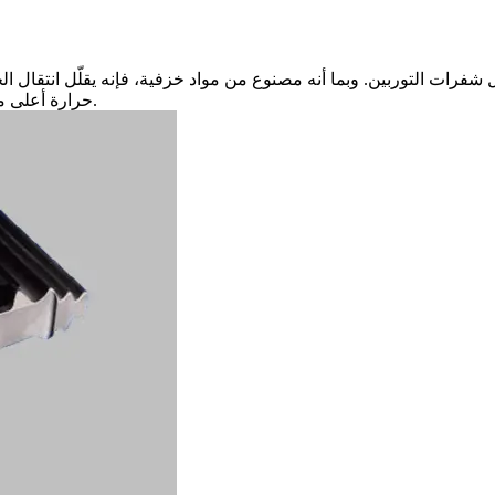
حرارة أعلى مع تحسين المتانة والأداء، خصوصًا في صناعات الطيران وتوليد الطاقة.