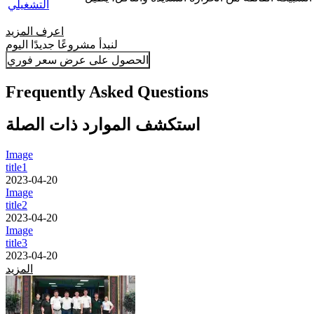
التشغيلي
اعرف المزيد
لنبدأ مشروعًا جديدًا اليوم
الحصول على عرض سعر فوري
Frequently Asked Questions
استكشف الموارد ذات الصلة
Image
title1
2023-04-20
Image
title2
2023-04-20
Image
title3
2023-04-20
المزيد