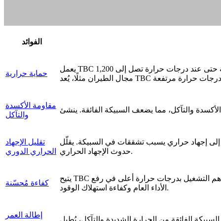
الفوائد
يعمل TBC كطبقة عازلة تقلّل الحرارة التي تصل إلى جزء السبيكة الفائقة. ويساعد ذلك في الحفاظ على السلامة البنيوية للسبيكة حتى عند درجات حرارة تصل إلى 1,200°C (2,192°F). وفي
حماية حرارية
مقاومة الأكسدة
والتآكل
كة. يقلّل TBC من تقلبات درجات الحرارة التي يتعرض لها المعدن الأساسي، ما يخفض احتمالية
تقليل الإجهاد
حدوث الإجهاد الحراري.
الحراري الدوري
يتيح TBC تشغيل المحركات والتوربينات عند درجات حرارة أعلى، ما يحسّن الكفاءة في تطبيقات مثل محركات الطائرات وتوربينات الطاقة. ويساهم التشغيل بدرجات حرارة أعلى في رفع
كفاءة مُحسّنة
الأداء العام وكفاءة استهلاك الوقود.
إطالة العمر