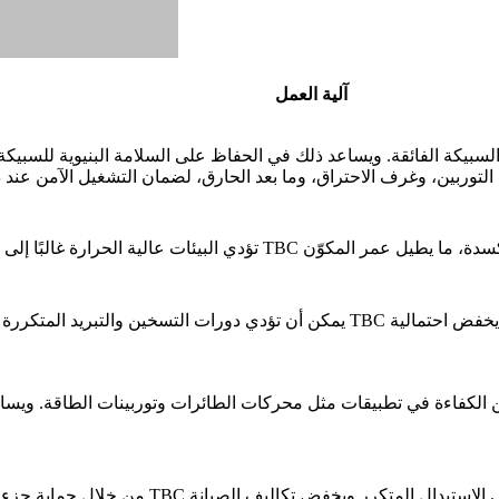
آلية العمل
يمكن أن تؤدي دورات التسخين والتبريد المتكررة إلى إجهاد حراري يسبب تشققات في السبي