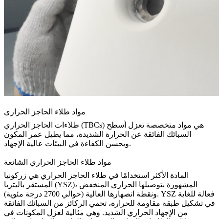
مواد طلاء الحاجز الحراري
طلاءات الحاجز الحراري (TBCs) هي مواد متخصصة تعزل أسطح
السبائك الفائقة عن الحرارة الشديدة، مما يطيل عمر المكون
ويحسن الكفاءة في البيئات عالية الإجهاد.
مواد طلاء الحاجز الحراري الشائعة
المادة الأكثر استخدامًا في طلاء الحاجز الحراري هي
زركونيا
، المشهورة بتوصيلها الحراري المنخفض
المستقر باليتريا (YSZ)
ونقطة انصهارها العالية (حوالي 2700 درجة مئوية). YSZ فعالة للغاية
في تشكيل طبقة مقاومة للحرارة، تحمي الركائز من السبائك الفائقة
من الإجهاد الحراري الشديد. وهي مثالية لعزل المكونات في