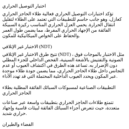
اختبار التوصيل الحراري
تؤكد اختبارات التوصيل الحراري فعالية طلاء الحاجز الحراري
كعازل، وهو جانب حاسم للتطبيقات التي تعتمد على الطلاء لتقليل
انتقال الحرارة. يحمي
العزل الحراري
المناسب ركيزة السبيكة
الفائقة من الإجهاد الحراري المفرط، مما يضمن طول العمر
والحفاظ على الخواص الميكانيكية للمكون.
الاختبار غير الإتلافي (NDT)
، مثل
الاختبار بالموجات فوق
الاختبار غير الإتلافي (NDT)
تتيح طرق
الصوتية والتفتيش بالأشعة السينية
، الفحص الداخلي للجزء المطلي
دون الإضرار به. تساعد هذه الطرق في اكتشاف العيوب أو عدم
التجانس داخل طلاء الحاجز الحراري، مما يضمن جودة طلاء موحدة
المحتملة التي قد تهدد الأداء.
عبر المكون ويحدد
العيوب الداخلية
التطبيقات الصناعية لمسبوكات السبائك الفائقة المطلية بطلاء
الحاجز الحراري
تتمتع طلاءات الحاجز الحراري بتطبيقات واسعة عبر صناعات
متعددة، حيث تتعرض أجزاء السبائك الفائقة لبيئات قاسية وإجهاد
حراري شديد.
الفضاء والطيران