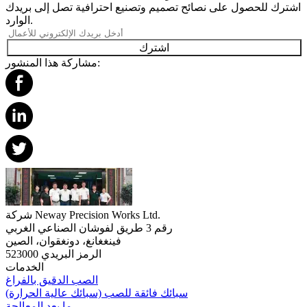
اشترك للحصول على نصائح تصميم وتصنيع احترافية تصل إلى بريدك
الوارد.
اشترك
مشاركة هذا المنشور:
شركة Neway Precision Works Ltd.
رقم 3 طريق لفوشان الصناعي الغربي
فينغغانغ، دونغقوان، الصين
الرمز البريدي 523000
الخدمات
الصب الدقيق بالفراغ
سبائك فائقة للصب (سبائك عالية الحرارة)
ما بعد المعالجة