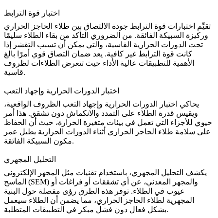
اختبار قوة الترابط
تقيِّم اختبارات قوة الترابط جودة الالتصاق بين طلاء الحاجز الحراري
وركيزة السبيكة الفائقة. من الضروري التأكد من بقاء الطلاء سليمًا
تحت الدورات الحرارية القاسية، والتي يمكن أن تسبب التقشر إذا
كانت قوة الترابط غير كافية. يعد ضمان
التصاق قوي
أمرًا بالغ
الأهمية للتطبيقات عالية الأداء حيث تتعرض الطلاءات لظروف
قاسية.
اختبار الدورات الحرارية وإجهاد التعب
يحاكي اختبار الدورات الحرارية وإجهاد التعب الظروف الواقعية،
ويقيس قدرة الطلاء على التمدد والانكماش دون تشقق. هذا أمر
حيوي للأجزاء التي تعمل في
بيئات متغيرة الحرارة
، حيث أن الحفاظ
على سلامة طلاء الحاجز الحراري أثناء الدورات الحرارية يطيل عمر
مكون السبيكة الفائقة.
التحليل المجهري
يكشف
التحليل المجهري
، باستخدام تقنيات مثل المجهر الإلكتروني
الماسح (SEM) والمجهر المعدني، عن أي تشققات أو فراغات أو
عيوب في الطلاء. توفر هذه الطرق رؤى مفصلة حول
البنية
المجهرية لطلاء الحاجز الحراري
، مما يضمن أن الطلاء سيعمل
بشكل فعال دون فشل مبكر في التطبيقات المتطلبة.