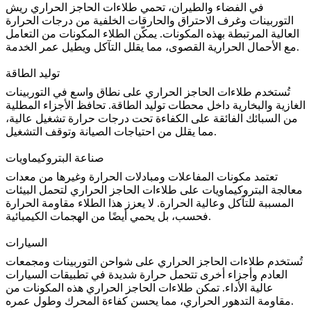
في
الفضاء والطيران
، تحمي طلاءات الحاجز الحراري ريش
التوربينات وغرف الاحتراق والحارقات الخلفية من درجات الحرارة
العالية المرتبطة بهذه المكونات. يمكّن الطلاء المكونات من التعامل
مع الأحمال الحرارية القصوى، مما يقلل التآكل ويطيل عمر الخدمة.
توليد الطاقة
تُستخدم طلاءات الحاجز الحراري على نطاق واسع في
التوربينات
الغازية والبخارية
داخل محطات توليد الطاقة. تحافظ الأجزاء المطلية
من السبائك الفائقة على الكفاءة تحت درجات حرارة تشغيل عالية،
مما يقلل من احتياجات الصيانة وتوقف التشغيل.
صناعة البتروكيماويات
تعتمد مكونات المفاعلات ومبادلات الحرارة وغيرها من
معدات
معالجة البتروكيماويات
على طلاءات الحاجز الحراري لتحمل البيئات
المسببة للتآكل وعالية الحرارة. لا يعزز هذا الطلاء مقاومة الحرارة
فحسب، بل يحمي أيضًا من الهجمات الكيميائية.
السيارات
تُستخدم طلاءات الحاجز الحراري على شواحن التوربينات ومجمعات
العادم وأجزاء أخرى تتحمل حرارة شديدة في تطبيقات السيارات
عالية الأداء. تمكن طلاءات الحاجز الحراري هذه المكونات من
مقاومة التدهور الحراري، مما يحسن كفاءة المحرك وطول عمره.