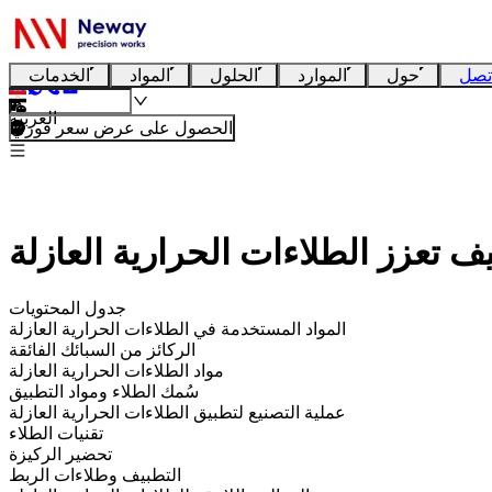
تصل
حول
الموارد
الحلول
المواد
الخدمات
العربية
الحصول على عرض سعر فوري
جدول المحتويات
المواد المستخدمة في الطلاءات الحرارية العازلة
الركائز من السبائك الفائقة
مواد الطلاءات الحرارية العازلة
سُمك الطلاء ومواد التطبيق
عملية التصنيع لتطبيق الطلاءات الحرارية العازلة
تقنيات الطلاء
تحضير الركيزة
التطبيف وطلاءات الربط