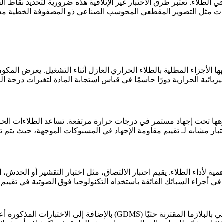
يات مثل
التصوير المقطعي المحوسب الصناعي ذو المصفوفة الخطية
مفي
الفائقة، مما يضمن
هها الأجزاء المطلية بالطلاء الحراري العازل أثناء التشغيل. يعرض الم
زيائية الحرارية
دورًا حاسمًا في قياس استجابة المادة لتغيرات درجة ال
وهها تحت إجهاد مستمر في درجات حرارة مرتفعة. تساعد الطلاءات الحر
بار مشابه لـ
تقييم مقاومة الإجهاد في المسبوكات الموجهة
، حيث يتم ت
لأهمية لأداء الطلاء. يقيم اختبار الالتصاق، مثل اختبار التقشير أو الخد
في أجزاء السبائك الفائقة