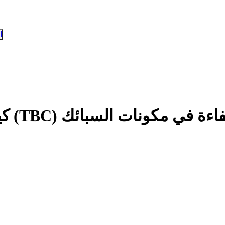
ا
ية العازلة (TBC) المتانة والكفاءة في مكونات السبائك