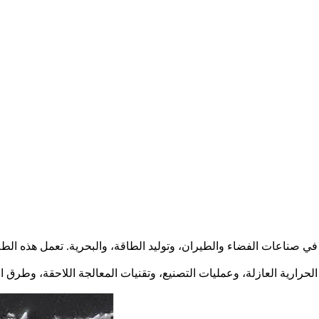
ة في صناعات
الفضاء والطيران
، و
توليد الطاقة
، و
البحرية
. تعمل هذه الط
حرارية العازلة، و
عمليات التصنيع
، و
تقنيات المعالجة اللاحقة
، وطرق ال