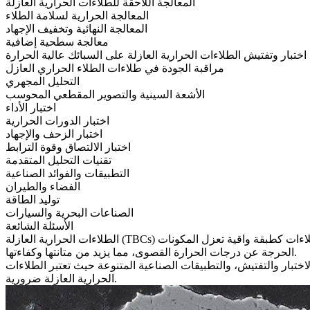
المعالجة اللاحقة للطلاءات الحرارية العازلة
المعالجة الحرارية لسلامة الطلاء
المعالجة النهائية وتخفيف الإجهاد
معالجة سطحية إضافية
اختبار وتفتيش الطلاءات الحرارية العازلة على السبائك عالية الحرارة
مراقبة الجودة في طلاءات الطلاء الحراري العازل
التحليل المجهري
الأشعة السينية والتصوير المقطعي المحوسب
اختبار الأداء
اختبار الدورات الحرارية
اختبار الزحف والإجهاد
اختبار الالتصاق وقوة الترابط
تقنيات التحليل المتقدمة
التطبيقات والفوائد الصناعية
الفضاء والطيران
توليد الطاقة
الصناعات البحرية والسيارات
الأسئلة الشائعة
لاءات كطبقة واقية تعزل المكونات
الطلاءات الحرارية العازلة (TBCs)
الحرجة عن درجات الحرارة القصوى، مما يزيد من متانتها وكفاءتها.
اختبار والتفتيش، والتطبيقات الصناعية المتنوعة حيث تعتبر الطلاءات
الحرارية العازلة ضرورية.