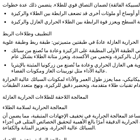
سبيكة الفائقة
التطبيف وطلاءات الربط
الحرارية العازلة عادةً في طبقتين متميزتين:
طبقة ربط
و
طبقة علوية
 الطبقة الأولى المطبقة على الركيزة وعادة ما تُصنع من
ية هي العازل الحراري وعادة ما تُصنع من
ومكونات الفضاء.
عالية الأداء مثل
توربينات الغاز
المعالجة اللاحقة للطلاءات الحرارية العازلة
المعالجة الحرارية لسلامة الطلاء
. تساعد المعالجة الحرارية في تخفيف الإجهادات المتبقية، مما يضمن أن
الحرارية الدقيقة
أمرًا بالغ الأهمية لتحقيق الخصائص المثلى في أجزاء
السبائك عالية الحرارة، وتعزيز المتانة والكفاءة.
المعالجة النهائية وتخفيف الإجهاد