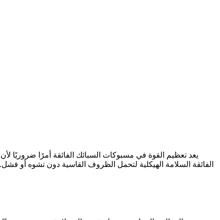
يعد تعظيم القوة في
مسبوكات السبائك الفائقة
أمرًا ضروريًا لأ
الفائقة السلامة الهيكلية لتحمل الظروف القاسية دون تشوه أو فشل. ت