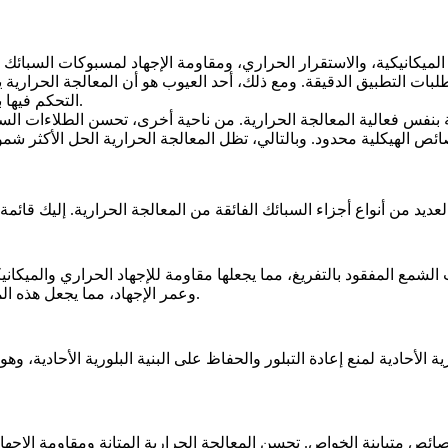
 الميكانيكية، والاستقرار الحراري، ومقاومة الإجهاد لمسبوكات السبائ
ات التطبيق الدقيقة. ومع ذلك، أحد العيوب هو أن المعالجة الحرارية يم
التحكم فيها بدقة، مما يتطلب خطوات معالجة لاحقة إضافية لضمان الدقة الأبعادية.
لشمع المفقود بالتفريغ
، مما يجعلها مقاومة للإجهاد الحراري والميكا
وعمر الإجهاد، مما يجعل هذه المسبوكات مثالية للاستخدام في توربينات الغاز والمحركات عالية الأداء.
ة الأحادية
لمنع إعادة التبلور والحفاظ على البنية البلورية الأحادية، وه
ئص متباينة الخواص. تحسن المعالجة الحرارية المتانة ومقاومة الإجه