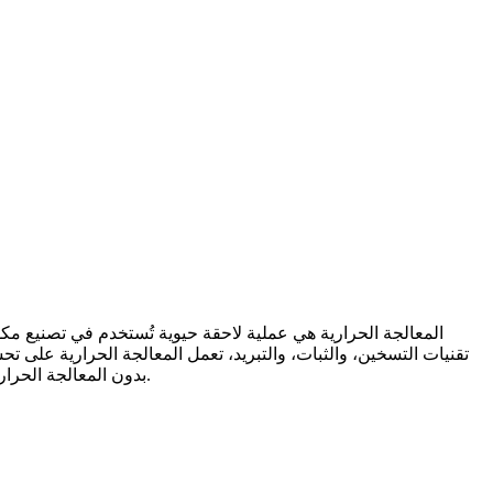
المعالجة الحرارية
هي عملية لاحقة حيوية تُستخدم في تصنيع
مكو
تقنيات التسخين، والثبات، والتبريد، تعمل
المعالجة الحرارية
على تحسين
بدون المعالجة الحرارية، لن تتمكن العديد من مسبوكات السبائك الفائقة من تحقيق الموثوقية والأداء المطلوبين للتطبيقات عالية الإجهاد ودرجات الحرارة المرتفعة.