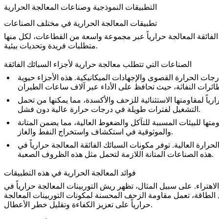
التطبيقات النموذجية وصناعات المعالجة الحرارية
تطبيقات المعالجة الحرارية في مختلف الصناعات
لفائقة المعالجة حرارياً
عبر مجموعة واسعة من القطاعات، لكل منها
متطلبات فريدة وتحديات بيئية.
الصناعات التي تتطلب معالجة حرارية لأجزاء السبائك الفائقة
رجات الحرارة القصوى والإجهادات الميكانيكية. هذه الأجزاء حيوية
رياً لمقاومتها الاستثنائية للزحف والأكسدة، مما يمكنها من تحمل
التشغيل لفترات طويلة في درجات حرارة عالية دون فشل.
ها للبيئات المسببة للتآكل والضغوط العالية، مما يضمن المتانة
والموثوقية في استكشاف واستخراج النفط والغاز.
الحرارة العالية. توفر مكونات السبائك الفائقة المعالجة حرارياً في
هذه الصناعات المتانة اللازمة لتحمل مثل هذه الظروف الصعبة.
فوائد المعالجة الحرارية في هذه التطبيقات
لاهتراء. على سبيل المثال، تظهر
ريش التوربينات المعالجة حرارياً
في
 الطاقة، تعمل مقاومة الزحف المحسنة لمكونات التوربينات المعالجة
حرارياً على تعزيز الكفاءة وتقليل خطر الأعطال.