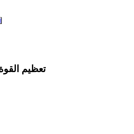
ا
تعظيم القوة