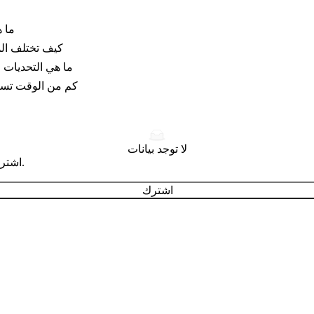
ما ه
كيف تختلف الم
ما هي التحديات ا
كم من الوقت تستغر
لا توجد بيانات
اشترك للحصول على نصائح تصميم وتصنيع احترافية تصل إلى بريدك الوارد.
اشترك