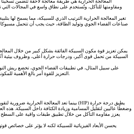
المعالجة الحرارية هي طريقة معالجة لاحقة تتضمن تسخينًا وت
ومقاومتها للتآكل، وتُستخدم على نطاق واسع في المجالات التي تتطلب
تغير المعالجة الحرارية الترتيب الذري للسبيكة، مما يسمح لها بت
صناعات
الفضاء الجوي وتوليد الطاقة
، حيث يجب أن تتحمل مسبوكات ا
يمكن تعزيز قوة مكون السبيكة الفائقة بشكل كبير من خلال المعالجة
السبيكة من تحمل قوى أكبر، ودرجات حرارة أعلى، وظروف بيئية أكث
على سبيل المثال، في تطبيقات الفضاء الجوي، تخضع ريش التور
التعزيز للقوة أمر بالغ الأهمية للمكونات المعرضة للأحمال الحرارية والميكانيكية، مما يضمن قدرتها على الأداء بشكل موثوق، والحفاظ على أبعادها، وتقليل التآكل مع مرور الوقت.
يطبق درجة حرارة
الكبس المتساوي الساخن (HIP)
بينما تعد المعالجة الحرارية ضرورية لتقو
وضغطًا عاليين لتقليل المسامية وزيادة الكثافة داخل السبيكة. هذه العم
يعزز مقاومة التآكل من خلال تطبيق طبقات واقية على السطح الخ