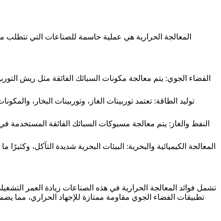
المعالجة الحرارية هي عملية حاسمة للصناعات التي تتطلب 
الفضاء الجوي
: يتم معالجة مكونات السبائك الفائقة مثل
ريش التوربي
توليد الطاقة
: تعتمد
توربينات الغاز
، وتوربينات البخار، والمكونا
النفط والغاز
: يتم معالجة مسبوكات السبائك الفائقة المستخدمة في أ
المعالجة الكيميائية والبحرية
: البيئات البحرية شديدة التآكل، وكثيرًا م
تشمل فوائد المعالجة الحرارية في هذه الصناعات زيادة العمر التشغيل
تطبيقات الفضاء الجوي مقاومة ممتازة للإجهاد الحراري، مما يضم