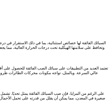
السبائك الفائقة
لها خصائص استثنائية، بما في ذلك الاستقرار في درجات 
وتحافظ على سلامتها الهيكلية تحت درجات الحرارة العالية، مما يجعله
تعتمد العديد من التطبيقات على سبائك الصب الفائقة للحصول على أقص
عالي السرعة. وبالمثل، تواجه مكونات محركات الطائرات ظروفًا ق
على الرغم من المزايا، فإن صب السبائك الفائقة يمثل تحديًا. تشم
صغيرة في المعدن، مما يمكن أن يقلل من قدرته على تحمل الأحمال وي