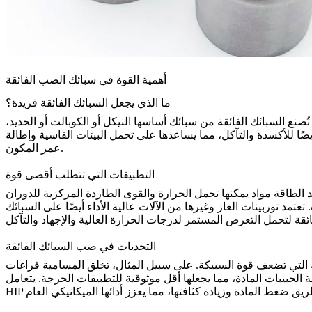
أهمية القوة في سبائك الصب الفائقة
ما الذي يجعل السبائك الفائقة فريدة؟
ُصنع السبائك الفائقة من سبائك أساسها النيكل أو الكوبالت أو الحديد،
يضًا للأكسدة والتآكل، مما يساعدها على تحمل البيئات القاسية وإطالة
عمر المكون.
التطبيقات التي تتطلب أقصى قوة
لطاقة مواد يمكنها تحمل الحرارة والقوى الطاردة المركزية للدوران
د توربينات الغاز وغيرها من الآلات عالية الأداء أيضًا على السبائك
التحديات في صب السبائك الفائقة
مة التي تضعف قوة السبيكة. على سبيل المثال، تخلق المسامية فراغات
لحبيبات المادة، مما يجعلها أقل موثوقية للتطبيقات الحرجة. يتعامل
HIP