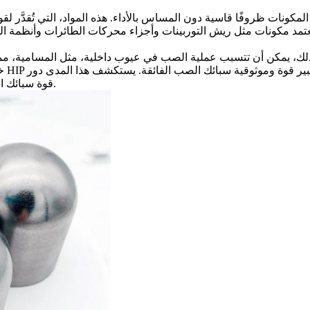
ونات ظروفًا قاسية دون المساس بالأداء. هذه المواد، التي تُقدَّر لقوت
تمد مكونات مثل ريش التوربينات وأجزاء محركات الطائرات وأنظمة العاد
لك، يمكن أن تتسبب عملية الصب في عيوب داخلية، مثل المسامية، مما
خلا
قوة سبائك الصب الفائقة، من عملية العملية وفوائدها إلى تطبيقاتها عبر الصناعات.