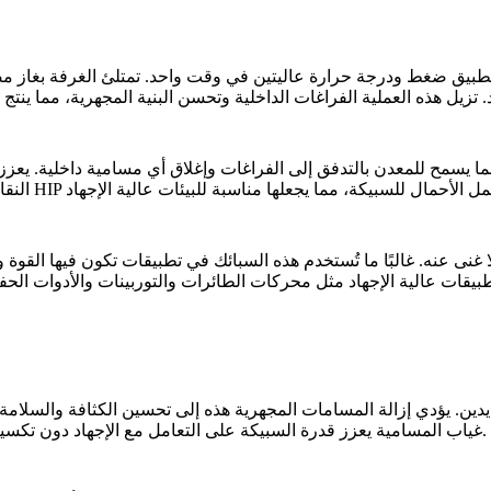
ى تحمل الأحمال للسبيكة
النق
تطبيقات عالية الإجهاد مثل محركات الطائرات والتوربينات والأدوات الح
يؤدي إزالة المسامات المجهرية هذه إلى تحسين الكثافة والسلامة اله
غياب المسامية يعزز قدرة السبيكة على التعامل مع الإجهاد دون تكسير أو فشل، وهو أمر بالغ الأهمية في التطبيقات التي تتطلب أقصى قوة.