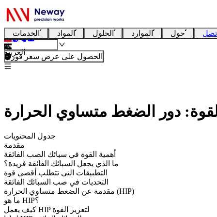
تصل
حول
الموارد
الحلول
المواد
الخدمات
العربية
الحصول على عرض سعر فوري
جدول المحتويات
مقدمة
أهمية القوة في سبائك الصب الفائقة
ما الذي يجعل السبائك الفائقة فريدة؟
التطبيقات التي تتطلب أقصى قوة
التحديات في صب السبائك الفائقة
مقدمة عن الضغط متساوي الحرارة (HIP)
ما هو HIP؟
كيف يعمل HIP لتعزيز القوة