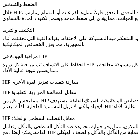
الضغط والتسخين
 للمعدن بالتدفق قليلاً، وملء الفراغات أو المسام.
يمارس
التكثيف والتبريد
، مما يعزز الخصائص الميكانيكية.
المجهرية
مراقبة الجودة في HIP
لجة بـ HIP تفي بالمعايير اللازمة للقوة والموثوقية،
مما يضمن نتيجة عالية الأداء.
HIP مقارنة بتقنيات تعزيز القوة الأخرى
HIP مقابل المعالجة الحرارية التقليدية
الإجهاد
HIP مقابل التصلب السطحي والطلاء