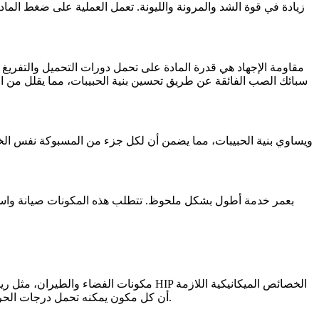
مقاومة الإجهاد هي قدرة المادة على تحمل دورات التحميل والتفريغ
HIP سبائك الصب الفائقة عن طريق تحسين بنية الحبيبات، مما يقلل من
الخصائص الميكانيكية اللازمة
السبائك الفائقة المعالجة بـ HIP
مكونات الفضاء والطيران
، مثل ري
لتحمل هذه الظروف، مما يجعلها الخيار المفضل لمصنعي الفضاء والطيران. تضمن عملية HIP أن كل مكون يمكنه تحمل درجات الحرارة العالية والضغوط والإجهادات أثناء الطيران.