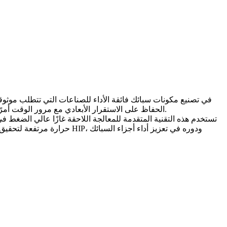
الحفاظ على الاستقرار الأبعادي مع مرور الوقت أمرًا ضروريًا، حيث يمكن لأدنى انحراف أن يهدد وظيفة الجزء، مما يؤدي إلى انخفاض الكفاءة، وزيادة تكاليف الصيانة، ومخاطر السلامة المحتملة.
حرارة مرتفعة لتحقيق الكثاف