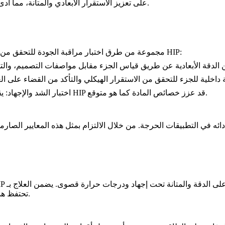
على تعزيز الاستقرار الأبعادي والمتانة، مما أدى إلى انخفاض تكاليف الصيانة وتحسين الكفاءة في التطبيقات الواقعية.
:
للأجزاء المعالجة بـ HIP
تستخدم Neway مجموعة من طرق اختبار مراقبة الجودة للتحقق 
: يقيم قوة المادة، واستطالتها، ومقاومتها للإجهاد، مما يتحقق من أن HIP قد عزز خصائص المادة كما هو متوقع.
اختبار الشد والإجهاد
جزاء المحرك الأخرى على الدقة والمتانة تحت إجهاد ودرجات حرارة قصوى.
تحتفظ هذه الأجزاء بشكلها، حتى تحت ظروف الطيران عالية السرعة المتطلبة.