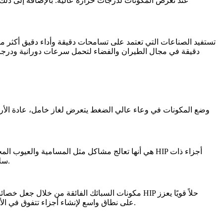
عند تعرض المكونات لدرجات حرارة عالية. بالإضافة إلى ذلك، ي
تستفيد الصناعات التي تعتمد على تسامحات دقيقة وأداء دقيق أكثر من
دقيقة في مجال الطيران والفضاء لتحمل سرعات دورانية ودرجات
ضرورية لتحقيق قوة عالية واستقرار أبعادي طويل الأمد.
سلا
لإنشاء أجزاء تتفوق في الأداء عبر مختلف التطبيقات المتطلبة، من محركات الطيران إلى التوربينات عالية الكفاءة.
تستخدم Neway HIP على نطاق واسع