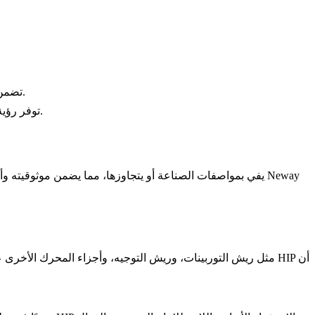
: تضمن الدقة الأبعادية عن طريق قياس الجزء مقابل مواصفات التصميم، والتحقق من تحقيق التسامحات الدقيقة.
: توفر رؤية داخلية للجزء للتحقق من الاستقرار الهيكلي والتأكد من القضاء على العيوب الداخلية.
أن
يضمن العلاج بـ HIP
، يجب أن تحافظ المكونات المعالجة بـ HIP مثل ريش التوربينات، وريش التوجيه، وأ