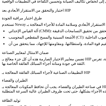
اختبار والتحقق من الاستقرار الأبعادي بعد HIP
طرق اختبار مراقبة الجودة
من الاستقرار الأبعادي وسلامة المادة
آلة القياس الإحداثي (CMM)
الأشعة السينية والمسح المقطعي المحوسب (CT)
ضمان الامتثال لمعايير الصناعة
تضمن معايير الاختبار الصارمة هذه أن كل جزء معالج بـ HIP يفي بمواصفات الصناعة أو يتجاوزها، مما يضمن موثوقيته وأدائه في التطبيقات الحرجة. من خلال الالتزام بمثل هذه المعايير الصارمة، تغرس Neway
.
الثقة في
جودة ومتانة أجزاء السبائك الفائقة الخاصة بها
التطبيقات الصناعية لأجزاء السبائك الفائقة المعالجة بـ HIP
الطيران والفضاء
في
صناعة الطيران والفضاء
توليد الطاقة