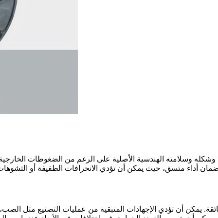
شكله وسلامته الهندسية الأصلية على الرغم من الضغوطات الخارجية مثل 
همية لضمان أداء متسق، حيث يمكن أن تؤدي الانحرافات الطفيفة أو التشوه
ئقة. يمكن أن تؤدي الإجهادات المتبقية من عمليات التصنيع مثل الصب، 