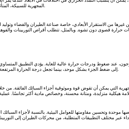
مكن أن يتسبب التمدد الحراري في اختلافات في الأبعاد عندما يمر الجزء
المجهرية للسبيكة، المتأثرة بالحرارة والإجهاد، أن تغير خصائص المادة، مما يؤثر على الاستقرار.
 غيرها من الاستقرار الأبعادي، خاصة
صناعة الطيران والفضاء
وتوليد ا
 حرارة قصوى دون تشوه. وبالمثل، تتطلب أقراص التوربينات والفوهات
إلى ضغط الجزء بشكل موحد، بينما تجعل درجة الحرارة المرتفعة المادة أكثر مرونة، مما يعزز التكثيف والقضاء على الفراغات الداخلية.
مة هيكلية متزايدة، ومتانة محسنة، وخصائص مادية أكثر تجانسًا.
عملية