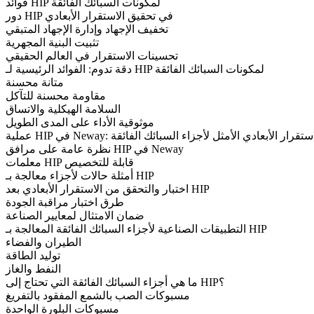
فوائد HIP لمكونات السبائك الفائقة
دور HIP في تحقيق الاستقرار الأبعادي
تخفيف الإجهاد وإدارة الإجهاد المتبقي
تثبيت البنية المجهرية
تحسينات الاستقرار في العالم الحقيقي
دقة تدوم: الفوائد الرئيسية لـ HIP لمكونات السبائك الفائقة
متانة محسنة
مقاومة محسنة للتآكل
السلامة الهيكلية والاتساق
موثوقية الأداء على المدى الطويل
 Neway: ضمان الاستقرار الأبعادي الأمثل لأجزاء السبائك الفائقة
نظرة عامة على مرافق HIP في Neway
معلمات HIP قابلة للتخصيص
أمثلة حالات لأجزاء معالجة بـ HIP
اختبار والتحقق من الاستقرار الأبعادي بعد HIP
طرق اختبار مراقبة الجودة
ضمان الامتثال لمعايير الصناعة
التطبيقات الصناعية لأجزاء السبائك الفائقة المعالجة بـ HIP
الطيران والفضاء
توليد الطاقة
النفط والغاز
ما هي أجزاء السبائك الفائقة التي تحتاج إلى HIP؟
مسبوكات الصب بالشمع المفقود بالتفريغ
مسبوكات البلورة الواحدة