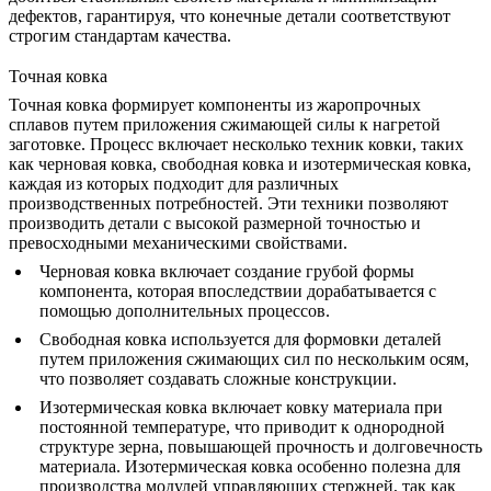
дефектов, гарантируя, что конечные детали соответствуют
строгим стандартам качества.
Точная ковка
Точная ковка формирует компоненты из жаропрочных
сплавов путем приложения сжимающей силы к нагретой
заготовке. Процесс включает несколько техник ковки, таких
как черновая ковка, свободная ковка и изотермическая ковка,
каждая из которых подходит для различных
производственных потребностей. Эти техники позволяют
производить детали с высокой размерной точностью и
превосходными механическими свойствами.
Черновая ковка
включает создание грубой формы
компонента, которая впоследствии дорабатывается с
помощью дополнительных процессов.
Свободная ковка
используется для формовки деталей
путем приложения сжимающих сил по нескольким осям,
что позволяет создавать сложные конструкции.
Изотермическая ковка
включает ковку материала при
постоянной температуре, что приводит к однородной
структуре зерна, повышающей прочность и долговечность
материала.
Изотермическая ковка
особенно полезна для
производства модулей управляющих стержней, так как