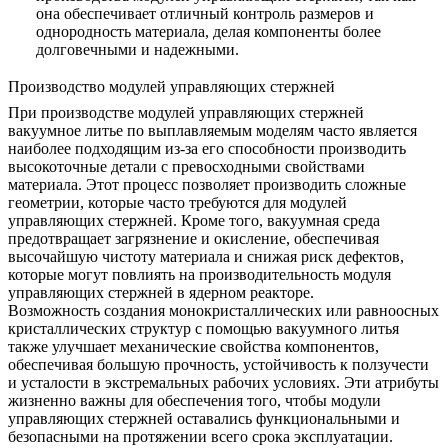
она обеспечивает отличный контроль размеров и
однородность материала, делая компоненты более
долговечными и надежными.
Производство модулей управляющих стержней
При производстве модулей управляющих стержней
вакуумное литье по выплавляемым моделям
часто является
наиболее подходящим из-за его способности производить
высокоточные детали с превосходными свойствами
материала. Этот процесс позволяет производить сложные
геометрии, которые часто требуются для модулей
управляющих стержней. Кроме того, вакуумная среда
предотвращает загрязнение и окисление, обеспечивая
высочайшую чистоту материала и снижая риск дефектов,
которые могут повлиять на производительность модуля
управляющих стержней в ядерном реакторе.
Возможность создания монокристаллических или равноосных
кристаллических структур с помощью вакуумного литья
также улучшает механические свойства компонентов,
обеспечивая большую прочность, устойчивость к ползучести
и усталости в экстремальных рабочих условиях. Эти атрибуты
жизненно важны для обеспечения того, чтобы модули
управляющих стержней оставались функциональными и
безопасными на протяжении всего срока эксплуатации.