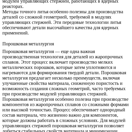
модулей управляющих стержней, работающих в ядерных
реакторах.
Методы точного литья
особенно полезны для производства
деталей со сложной геометрией, требуемой в модулях
управляющих стержней. Эти передовые технологии литья
обеспечивают детали высочайшего качества для ядерных
применений.
Порошковая металлургия
Порошковая металлургия
— еще одна важная
производственная технология для деталей из жаропрочных
сплавов. Этот процесс включает производство мелких
металлических порошков, которые затем уплотняются и
нагреваются для формирования твердой детали. Порошковая
металлургия предлагает несколько преимуществ, включая
улучшенные свойства материала, сниженную пористость и
возможность создания сложных геометрий, часто требуемых
при производстве модулей управляющих стержней.
Порошковая металлургия особенно полезна при производстве
компонентов из жаропрочных сплавов со сложными формами
или высокой точностью. Процесс обеспечивает однородный
состав материала, что жизненно важно для компонентов,
которые должны работать в сложных условиях. Для модулей
управляющих стержней порошковая металлургия позволяет
добиться стабильных свойств материала и минимизации