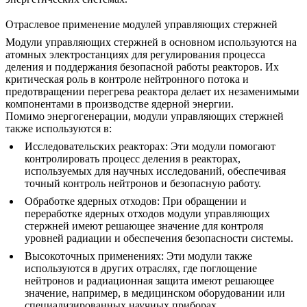
Отраслевое применение модулей управляющих стержней
Модули управляющих стержней
в основном используются на
атомных электростанциях
для регулирования процесса
деления и поддержания безопасной работы реакторов. Их
критическая роль в контроле нейтронного потока и
предотвращении перегрева реактора делает их незаменимыми
компонентами в производстве ядерной энергии.
Помимо
энергогенерации
, модули управляющих стержней
также используются в:
Исследовательских реакторах
: Эти модули помогают
контролировать процесс деления в реакторах,
используемых для научных исследований, обеспечивая
точный контроль нейтронов и безопасную работу.
Обработке ядерных отходов
: При обращении и
переработке ядерных отходов модули управляющих
стержней имеют решающее значение для контроля
уровней радиации и обеспечения безопасности системы.
Высокоточных применениях
: Эти модули также
используются в других отраслях, где поглощение
нейтронов и радиационная защита имеют решающее
значение, например, в медицинском оборудовании или
специализированных научных приборах.