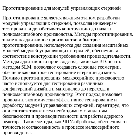
Прототипирование для модулей управляющих стержней
Прототипирование является важным этапом разработки
модулей управляющих стержней, позволяя инженерам
тестировать и дорабатывать конструкцию до начала
полномасштабного производства. Методы прототипирования,
такие как
аддитивное производство
и
быстрое
прототипирование
, используются для создания масштабных
моделей модулей управляющих стержней, обеспечивая
соответствие конструкции требованиям производительности.
Методы аддитивного производства, такие как
3D-печать
методом SLM
, позволяют создавать сложные геометрии,
обеспечивая быстрое тестирование итераций дизайна.
Помимо прототипирования,
мелкосерийное производство
часто используется для тестирования различных
конфигураций дизайна и материалов до перехода к
полномасштабному производству. Этот подход позволяет
проводить экономически эффективное тестирование и
доработку модулей управляющих стержней, гарантируя, что
они соответствуют всем необходимым стандартам
безопасности и производительности для работы ядерного
реактора. Такие методы, как
ЧПУ-обработка
, обеспечивают
точность и согласованность в процессе мелкосерийного
производства.