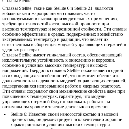
Сплавы Stellite
Сплавы Stellite
, такие как Stellite 6 и Stellite 21, являются
кобальтовыми жаропрочными сплавами, часто
используемыми в высокопроизводительных применениях,
требующих износостойкости, высокой прочности при
высоких температурах и коррозионной стойкости. Эти сплавы
особенно эффективны в средах, подверженных воздействию
экстремальных температур и радиации, что делает их
естественным выбором для модулей управляющих стержней в
ядерных реакторах.
Сплавы Stellite имеют уникальный состав, обеспечивающий
исключительную устойчивость к окислению и коррозии,
особенно в условиях высоких температур и высоких
напряжений. Твердость сплавов Stellite также является одной
из их выдающихся особенностей, что помогает обеспечить
долговечность и надежность модулей управляющих стержней,
подвергающихся непрерывной работе в ядерных реакторах.
Эти сплавы сохраняют свои механические свойства даже при
повышенных температурах, гарантируя, что модули
управляющих стержней будут продолжать работать на
оптимальном уровне в течение длительного времени.
Stellite 6
: Известен своей износостойкостью и высокой
прочностью, он демонстрирует исключительно хорошие
характеристики в условиях высоких температур и