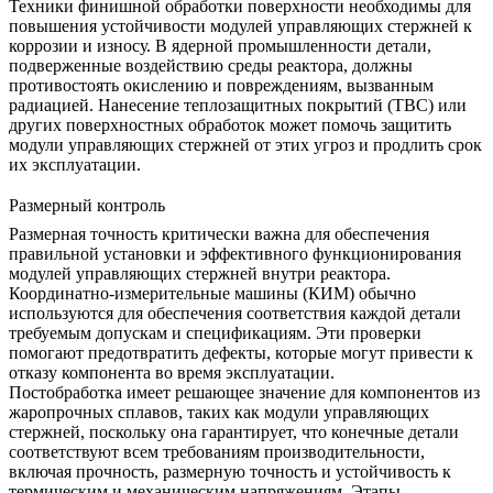
Техники финишной обработки поверхности необходимы для
повышения устойчивости модулей управляющих стержней к
коррозии и износу. В ядерной промышленности детали,
подверженные воздействию среды реактора, должны
противостоять окислению и повреждениям, вызванным
радиацией. Нанесение
теплозащитных покрытий (TBC)
или
других поверхностных обработок может помочь защитить
модули управляющих стержней от этих угроз и продлить срок
их эксплуатации.
Размерный контроль
Размерная точность критически важна для обеспечения
правильной установки и эффективного функционирования
модулей управляющих стержней внутри реактора.
Координатно-измерительные машины (КИМ)
обычно
используются для обеспечения соответствия каждой детали
требуемым допускам и спецификациям. Эти проверки
помогают предотвратить дефекты, которые могут привести к
отказу компонента во время эксплуатации.
Постобработка имеет решающее значение для компонентов из
жаропрочных сплавов, таких как модули управляющих
стержней, поскольку она гарантирует, что конечные детали
соответствуют всем требованиям производительности,
включая прочность, размерную точность и устойчивость к
термическим и механическим напряжениям. Этапы