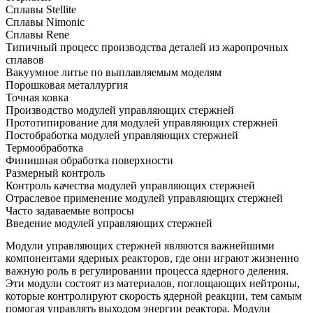
Сплавы Stellite
Сплавы Nimonic
Сплавы Rene
Типичный процесс производства деталей из жаропрочных
сплавов
Вакуумное литье по выплавляемым моделям
Порошковая металлургия
Точная ковка
Производство модулей управляющих стержней
Прототипирование для модулей управляющих стержней
Постобработка модулей управляющих стержней
Термообработка
Финишная обработка поверхности
Размерный контроль
Контроль качества модулей управляющих стержней
Отраслевое применение модулей управляющих стержней
Часто задаваемые вопросы
Введение модулей управляющих стержней
Модули управляющих стержней являются важнейшими
компонентами ядерных реакторов, где они играют жизненно
важную роль в регулировании процесса ядерного деления.
Эти модули состоят из материалов, поглощающих нейтроны,
которые контролируют скорость ядерной реакции, тем самым
помогая управлять выходом энергии реактора. Модули