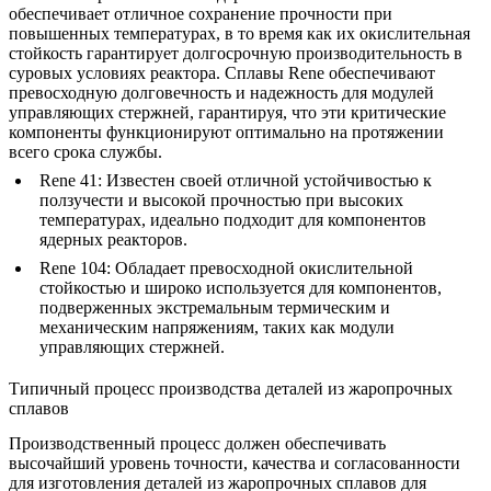
обеспечивает отличное сохранение прочности при
повышенных температурах, в то время как их окислительная
стойкость гарантирует долгосрочную производительность в
суровых условиях реактора. Сплавы Rene обеспечивают
превосходную долговечность и надежность для модулей
управляющих стержней, гарантируя, что эти критические
компоненты функционируют оптимально на протяжении
всего срока службы.
Rene 41
: Известен своей отличной устойчивостью к
ползучести и высокой прочностью при высоких
температурах, идеально подходит для компонентов
ядерных реакторов.
Rene 104
: Обладает превосходной окислительной
стойкостью и широко используется для компонентов,
подверженных экстремальным термическим и
механическим напряжениям, таких как модули
управляющих стержней.
Типичный процесс производства деталей из жаропрочных
сплавов
Производственный процесс должен обеспечивать
высочайший уровень точности, качества и согласованности
для изготовления деталей из жаропрочных сплавов для