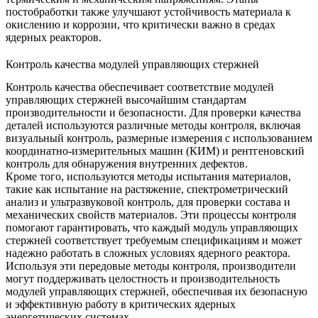
постобработки
также улучшают устойчивость материала к
окислению и коррозии, что критически важно в средах
ядерных реакторов.
Контроль качества модулей управляющих стержней
Контроль качества обеспечивает соответствие модулей
управляющих стержней высочайшим стандартам
производительности и безопасности. Для проверки качества
деталей используются различные методы контроля, включая
визуальный контроль
, размерные измерения с использованием
координатно-измерительных машин (КИМ)
и
рентгеновский
контроль
для обнаружения внутренних дефектов.
Кроме того, используются методы испытания материалов,
такие как
испытание на растяжение
,
спектрометрический
анализ
и
ультразвуковой контроль
, для проверки состава и
механических свойств материалов. Эти процессы контроля
помогают гарантировать, что каждый модуль управляющих
стержней соответствует требуемым спецификациям и может
надежно работать в сложных условиях ядерного реактора.
Используя эти передовые методы контроля, производители
могут поддерживать целостность и производительность
модулей управляющих стержней, обеспечивая их безопасную
и эффективную работу в критических ядерных
энергетических системах.