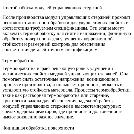
Постобработка модулей управляющих стержней
После производства модули управляющих стержней проходят
несколько этапов постобработки для улучшения их свойств и
соответствия требуемым спецификациям. Эти этапы могут
включать
термообработку
для снятия напряжений,
финишную
обработку поверхности
для улучшения коррозионной
стойкости и
размерный контроль
для обеспечения
соответствия деталей точным спецификациям.
Термообработка
Термообработка
играет решающую роль в улучшении
механических свойств модулей управляющих стержней. Она
помогает снять остаточные напряжения, возникающие в
процессе производства, и повышает прочность, вязкость и
усталостную стойкость материала. Процессы термообработки,
такие как
растворная термообработка
или старение,
критически важны для обеспечения надежной работы
модулей управляющих стержней в высокотемпературных
средах ядерных реакторов, где прочность и долговечность
имеют жизненно важное значение.
Финишная обработка поверхности