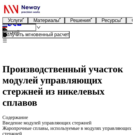
Услуги
Материалы
Решения
Ресурсы
О
Русский
Получить мгновенный расчет
Производственный участок
модулей управляющих
стержней из никелевых
сплавов
Содержание
Введение модулей управляющих стержней
Жаропрочные сплавы, используемые в модулях управляющих
стержней