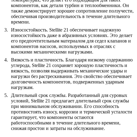
компонентов, как детали турбин и теплообменники. Он
также демонстрирует хорошее сопротивление ползучести,
обеспечивая производительность в течение длительного
времени.
Износостойкость
. Stellite 21 обеспечивает надежную
износостойкость даже в абразивных условиях. Это делает
его предпочтительным материалом для седел клапанов и
компонентов насосов, используемых в отраслях с
высокими механическими нагрузками.
Вязкость и пластичность
. Благодаря низкому содержанию
углерода, Stellite 21 сохраняет хорошую пластичность и
вязкость, позволяя выдерживать механические удары и
нагрузки без растрескивания. Это свойство обеспечивает
долговечность компонентов, подверженных ударным
нагрузкам.
Длительный срок службы
. Разработанный для суровых
условий, Stellite 21 предлагает длительный срок службы
при минимальном обслуживании. Его способность
противостоять износу, коррозии и термической усталости
гарантирует, что компоненты остаются
работоспособными в течение длительного времени,
снижая простои и затраты на обслуживание.