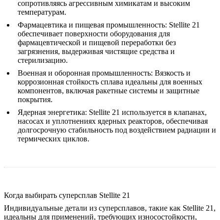
сопротивляясь агрессивным химикатам и высоким
температурам.
Фармацевтика и пищевая промышленность
:
Stellite 21
обеспечивает поверхности оборудования для
фармацевтической и пищевой переработки без
загрязнения, выдерживая чистящие средства и
стерилизацию.
Военная и оборонная промышленность
:
Вязкость и
коррозионная стойкость сплава идеальны для военных
компонентов, включая ракетные системы и защитные
покрытия.
Ядерная энергетика
:
Stellite 21 используется в клапанах,
насосах и уплотнениях ядерных реакторов, обеспечивая
долгосрочную стабильность под воздействием радиации и
термических циклов.
Когда выбирать суперсплав Stellite 21
Индивидуальные детали из суперсплавов
, такие как Stellite 21,
идеальны для применений, требующих износостойкости,