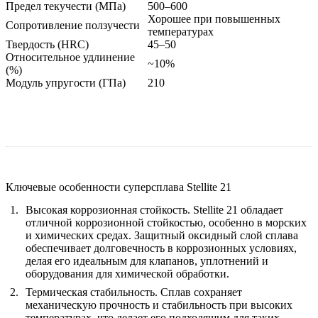
Предел текучести (МПа)
500–600
Хорошее при повышенных
Сопротивление ползучести
температурах
Твердость (HRC)
45–50
Относительное удлинение
~10%
(%)
Модуль упругости (ГПа)
210
Ключевые особенности суперсплава Stellite 21
Высокая коррозионная стойкость
. Stellite 21 обладает
отличной коррозионной стойкостью, особенно в морских
и химических средах. Защитный оксидный слой сплава
обеспечивает долговечность в коррозионных условиях,
делая его идеальным для клапанов, уплотнений и
оборудования для химической обработки.
Термическая стабильность
. Сплав сохраняет
механическую прочность и стабильность при высоких
температурах, что делает его подходящим для таких