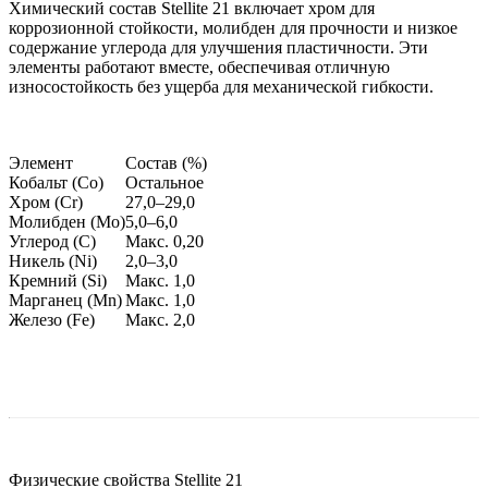
Химический состав Stellite 21 включает хром для
коррозионной стойкости, молибден для прочности и низкое
содержание углерода для улучшения пластичности. Эти
элементы работают вместе, обеспечивая отличную
износостойкость без ущерба для механической гибкости.
Элемент
Состав (%)
Кобальт (Co)
Остальное
Хром (Cr)
27,0–29,0
Молибден (Mo)
5,0–6,0
Углерод (C)
Макс. 0,20
Никель (Ni)
2,0–3,0
Кремний (Si)
Макс. 1,0
Марганец (Mn)
Макс. 1,0
Железо (Fe)
Макс. 2,0
Физические свойства Stellite 21