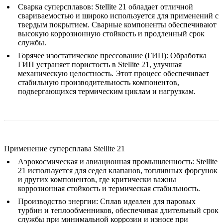
Сварка суперсплавов
:
Stellite 21 обладает отличной
свариваемостью и широко используется для применений с
твердым покрытием. Сварные компоненты обеспечивают
высокую коррозионную стойкость и продленный срок
службы.
Горячее изостатическое прессование (ГИП)
:
Обработка
ГИП устраняет пористость в Stellite 21, улучшая
механическую целостность. Этот процесс обеспечивает
стабильную производительность компонентов,
подвергающихся термическим циклам и нагрузкам.
Применение суперсплава Stellite 21
Аэрокосмическая и авиационная промышленность
:
Stellite
21 используется для седел клапанов, топливных форсунок
и других компонентов, где критически важны
коррозионная стойкость и термическая стабильность.
Производство энергии
:
Сплав идеален для паровых
турбин и теплообменников, обеспечивая длительный срок
службы при минимальной коррозии и износе при