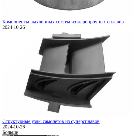
Компоненты выхлопных систем из жаропрочных сплавов
2024-10-26
Структурные узлы самолётов из суперсплавов
2024-10-26
Больше