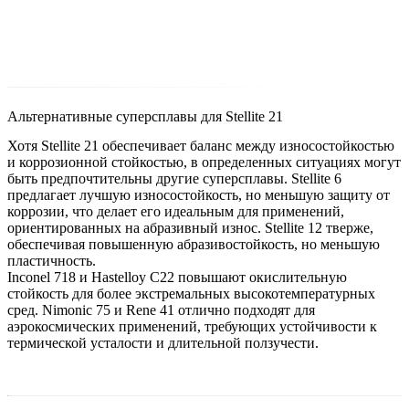
Альтернативные суперсплавы для Stellite 21
Хотя Stellite 21 обеспечивает баланс между износостойкостью
и коррозионной стойкостью, в определенных ситуациях могут
быть предпочтительны другие суперсплавы.
Stellite 6
предлагает лучшую износостойкость, но меньшую защиту от
коррозии, что делает его идеальным для применений,
ориентированных на абразивный износ.
Stellite 12
тверже,
обеспечивая повышенную абразивостойкость, но меньшую
пластичность.
Inconel 718
и
Hastelloy C22
повышают окислительную
стойкость для более экстремальных высокотемпературных
сред.
Nimonic 75
и
Rene 41
отлично подходят для
аэрокосмических применений, требующих устойчивости к
термической усталости и длительной ползучести.