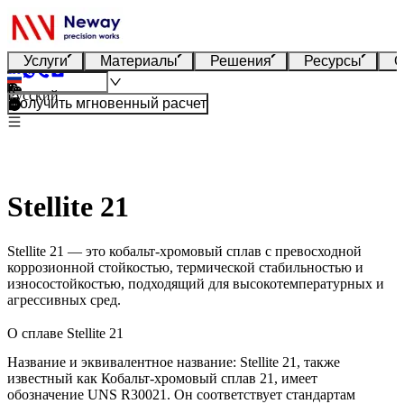
Услуги
Материалы
Решения
Ресурсы
О
Русский
Получить мгновенный расчет
Stellite 21
Stellite 21 — это кобальт-хромовый сплав с превосходной
коррозионной стойкостью, термической стабильностью и
износостойкостью, подходящий для высокотемпературных и
агрессивных сред.
О сплаве Stellite 21
Название и эквивалентное название:
Stellite 21, также
известный как
Кобальт-хромовый сплав 21
, имеет
обозначение UNS
R30021
. Он соответствует стандартам