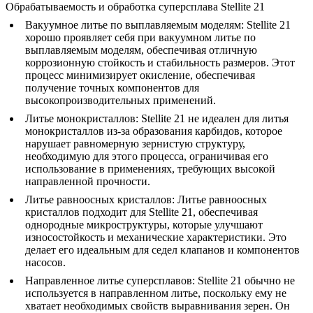
Обрабатываемость и обработка суперсплава Stellite 21
Вакуумное литье по выплавляемым моделям
:
Stellite 21
хорошо проявляет себя при вакуумном литье по
выплавляемым моделям, обеспечивая отличную
коррозионную стойкость и стабильность размеров. Этот
процесс минимизирует окисление, обеспечивая
получение точных компонентов для
высокопроизводительных применений.
Литье монокристаллов
:
Stellite 21 не идеален для литья
монокристаллов из-за образования карбидов, которое
нарушает равномерную зернистую структуру,
необходимую для этого процесса, ограничивая его
использование в применениях, требующих высокой
направленной прочности.
Литье равноосных кристаллов
:
Литье равноосных
кристаллов подходит для Stellite 21, обеспечивая
однородные микроструктуры, которые улучшают
износостойкость и механические характеристики. Это
делает его идеальным для седел клапанов и компонентов
насосов.
Направленное литье суперсплавов
:
Stellite 21 обычно не
используется в направленном литье, поскольку ему не
хватает необходимых свойств выравнивания зерен. Он