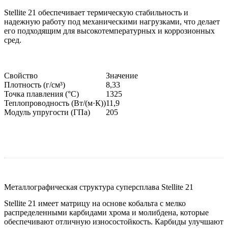
Stellite 21 обеспечивает термическую стабильность и
надежную работу под механическими нагрузками, что делает
его подходящим для высокотемпературных и коррозионных
сред.
Свойство
Значение
Плотность (г/см³)
8,33
Точка плавления (°C)
1325
Теплопроводность (Вт/(м·К))
11,9
Модуль упругости (ГПа)
205
Металлографическая структура суперсплава Stellite 21
Stellite 21 имеет матрицу на основе кобальта с мелко
распределенными карбидами хрома и молибдена, которые
обеспечивают отличную износостойкость. Карбиды улучшают