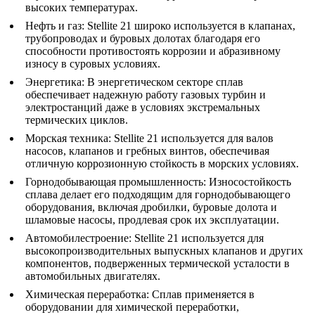
высоких температурах.
Нефть и газ
:
Stellite 21 широко используется в клапанах,
трубопроводах и буровых долотах благодаря его
способности противостоять коррозии и абразивному
износу в суровых условиях.
Энергетика
:
В энергетическом секторе сплав
обеспечивает надежную работу газовых турбин и
электростанций даже в условиях экстремальных
термических циклов.
Морская техника
:
Stellite 21 используется для валов
насосов, клапанов и гребных винтов, обеспечивая
отличную коррозионную стойкость в морских условиях.
Горнодобывающая промышленность
:
Износостойкость
сплава делает его подходящим для горнодобывающего
оборудования, включая дробилки, буровые долота и
шламовые насосы, продлевая срок их эксплуатации.
Автомобилестроение
:
Stellite 21 используется для
высокопроизводительных выпускных клапанов и других
компонентов, подверженных термической усталости в
автомобильных двигателях.
Химическая переработка
:
Сплав применяется в
оборудовании для химической переработки,