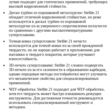
лучше подходит для статических применений, требующих
высокой коррозионной стойкости.
Диски турбин из порошковой металлургии
:
Stellite 21
обладает отличной коррозионной стойкостью, но реже
используется в дисках турбин из порошковой
металлургии из-за умеренного сопротивления ползучести
по сравнению с другими высокотемпературными
суперсплавами.
Точная ковка суперсплавов
:
Stellite 21 нечасто
используется для точной ковки из-за своей врожденной
твердости, но он хорошо работает в приложениях для
наплавки и твердого покрытия, которые улучшают
износостойкость.
3D-печать суперсплавами
:
Stellite 21 сложно подвергать
3D-печати из-за его склонности к образованию карбидов,
однако передовые методы постобработки могут улучшить
его механические свойства для специализированных
применений.
ЧПУ-обработка
:
Stellite 21 подходит для ЧПУ-обработки,
хотя его твердость может быстро изнашивать режущие
инструменты. Для достижения точности рекомендуется
использовать специализированный инструмент и
методики.