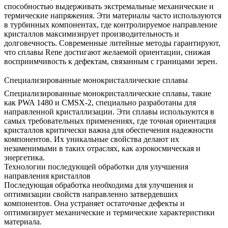
способностью выдерживать экстремальные механические и
термические напряжения. Эти материалы часто используются
в турбинных компонентах, где контролируемое направление
кристаллов максимизирует производительность и
долговечность. Современные литейные методы гарантируют,
что сплавы Rene достигают желаемой ориентации, снижая
восприимчивость к дефектам, связанным с границами зерен.
Специализированные монокристаллические сплавы
Специализированные
монокристаллические сплавы
, такие
как
PWA 1480
и
CMSX-2
, специально разработаны для
направленной кристаллизации. Эти сплавы используются в
самых требовательных применениях, где точная ориентация
кристаллов критически важна для обеспечения надежности
компонентов. Их уникальные свойства делают их
незаменимыми в таких отраслях, как аэрокосмическая и
энергетика.
Технологии последующей обработки для улучшения
направления кристаллов
Последующая обработка необходима для улучшения и
оптимизации свойств направленно затвердевших
компонентов. Она устраняет остаточные дефекты и
оптимизирует механические и термические характеристики
материала.