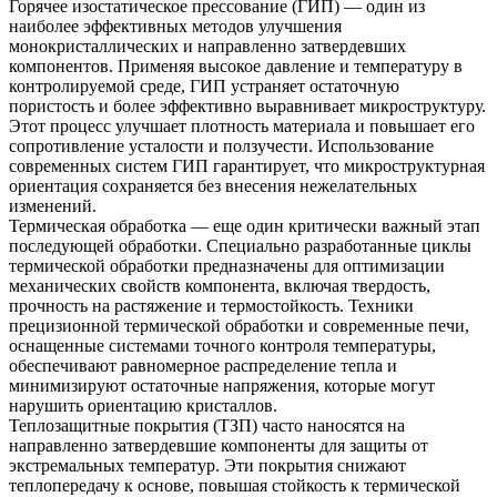
Горячее изостатическое прессование (ГИП) — один из
наиболее эффективных методов улучшения
монокристаллических и направленно затвердевших
компонентов. Применяя высокое давление и температуру в
контролируемой среде, ГИП устраняет остаточную
пористость и более эффективно выравнивает микроструктуру.
Этот процесс улучшает плотность материала и повышает его
сопротивление усталости и ползучести. Использование
современных систем ГИП
гарантирует, что микроструктурная
ориентация сохраняется без внесения нежелательных
изменений.
Термическая обработка — еще один критически важный этап
последующей обработки. Специально разработанные циклы
термической обработки предназначены для оптимизации
механических свойств компонента, включая твердость,
прочность на растяжение и термостойкость.
Техники
прецизионной термической обработки
и современные печи,
оснащенные системами точного контроля температуры,
обеспечивают равномерное распределение тепла и
минимизируют остаточные напряжения, которые могут
нарушить ориентацию кристаллов.
Теплозащитные покрытия (ТЗП) часто наносятся на
направленно затвердевшие компоненты для защиты от
экстремальных температур. Эти покрытия снижают
теплопередачу к основе, повышая стойкость к термической