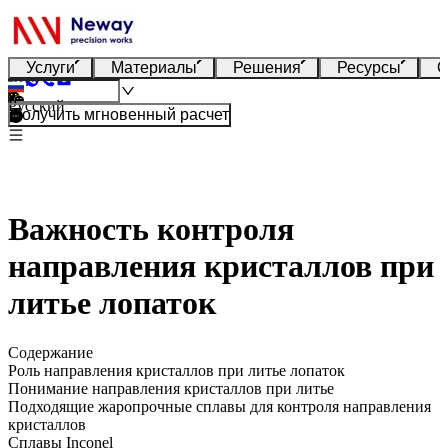
Услуги
Материалы
Решения
Ресурсы
О
Русский
Получить мгновенный расчет
Важность контроля
направления кристаллов при
литье лопаток
Содержание
Роль направления кристаллов при литье лопаток
Понимание направления кристаллов при литье
Подходящие жаропрочные сплавы для контроля направления
кристаллов
Сплавы Inconel