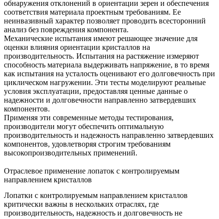
обнаружения отклонений в ориентации зерен и обеспечения
соответствия материала проектным требованиям. Ее
неинвазивный характер позволяет проводить всесторонний
анализ без повреждения компонента.
Механические испытания имеют решающее значение для
оценки влияния ориентации кристаллов на
производительность. Испытания на растяжение измеряют
способность материала выдерживать напряжение, в то время
как
испытания на усталость
оценивают его долговечность при
циклическом нагружении. Эти тесты моделируют реальные
условия эксплуатации, предоставляя ценные данные о
надежности и долговечности направленно затвердевших
компонентов.
Применяя эти современные методы тестирования,
производители могут обеспечить оптимальную
производительность и надежность направленно затвердевших
компонентов, удовлетворяя строгим требованиям
высокопроизводительных применений.
Отраслевое применение лопаток с контролируемым
направлением кристаллов
Лопатки с контролируемым направлением кристаллов
критически важны в нескольких отраслях, где
производительность, надежность и долговечность не