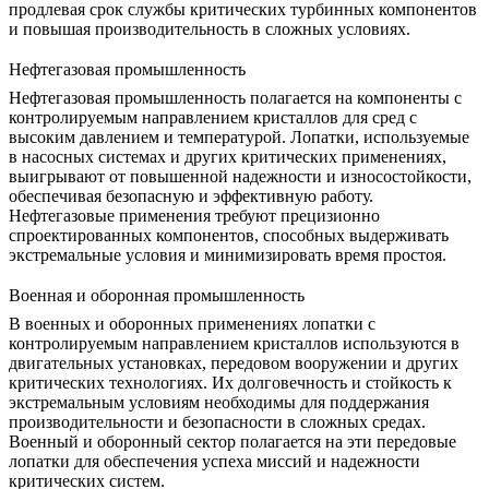
продлевая срок службы критических турбинных компонентов
и повышая производительность в сложных условиях.
Нефтегазовая промышленность
Нефтегазовая промышленность полагается на компоненты с
контролируемым направлением кристаллов для сред с
высоким давлением и температурой. Лопатки, используемые
в насосных системах и других критических применениях,
выигрывают от повышенной надежности и износостойкости,
обеспечивая безопасную и эффективную работу.
Нефтегазовые
применения требуют прецизионно
спроектированных компонентов, способных выдерживать
экстремальные условия и минимизировать время простоя.
Военная и оборонная промышленность
В военных и оборонных применениях лопатки с
контролируемым направлением кристаллов используются в
двигательных установках, передовом вооружении и других
критических технологиях. Их долговечность и стойкость к
экстремальным условиям необходимы для поддержания
производительности и безопасности в сложных средах.
Военный и оборонный
сектор полагается на эти передовые
лопатки для обеспечения успеха миссий и надежности
критических систем.