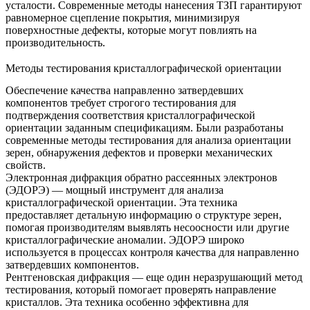
усталости.
Современные методы нанесения ТЗП
гарантируют
равномерное сцепление покрытия, минимизируя
поверхностные дефекты, которые могут повлиять на
производительность.
Методы тестирования кристаллографической ориентации
Обеспечение качества направленно затвердевших
компонентов требует строгого тестирования для
подтверждения соответствия кристаллографической
ориентации заданным спецификациям. Были разработаны
современные методы тестирования для анализа ориентации
зерен, обнаружения дефектов и проверки механических
свойств.
Электронная дифракция обратно рассеянных электронов
(ЭДОРЭ)
— мощный инструмент для анализа
кристаллографической ориентации. Эта техника
предоставляет детальную информацию о структуре зерен,
помогая производителям выявлять несоосности или другие
кристаллографические аномалии. ЭДОРЭ широко
используется в процессах контроля качества для направленно
затвердевших компонентов.
Рентгеновская дифракция
— еще один неразрушающий метод
тестирования, который помогает проверять направление
кристаллов. Эта техника особенно эффективна для