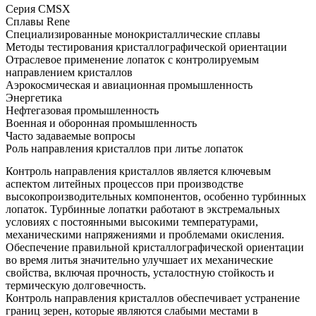
Серия CMSX
Сплавы Rene
Специализированные монокристаллические сплавы
Методы тестирования кристаллографической ориентации
Отраслевое применение лопаток с контролируемым
направлением кристаллов
Аэрокосмическая и авиационная промышленность
Энергетика
Нефтегазовая промышленность
Военная и оборонная промышленность
Часто задаваемые вопросы
Роль направления кристаллов при литье лопаток
Контроль направления кристаллов является ключевым
аспектом
литейных процессов
при производстве
высокопроизводительных компонентов, особенно турбинных
лопаток. Турбинные лопатки работают в экстремальных
условиях с постоянными высокими температурами,
механическими напряжениями и проблемами окисления.
Обеспечение правильной кристаллографической ориентации
во время литья значительно улучшает их механические
свойства, включая прочность, усталостную стойкость и
термическую долговечность.
Контроль направления кристаллов обеспечивает устранение
границ зерен, которые являются слабыми местами в