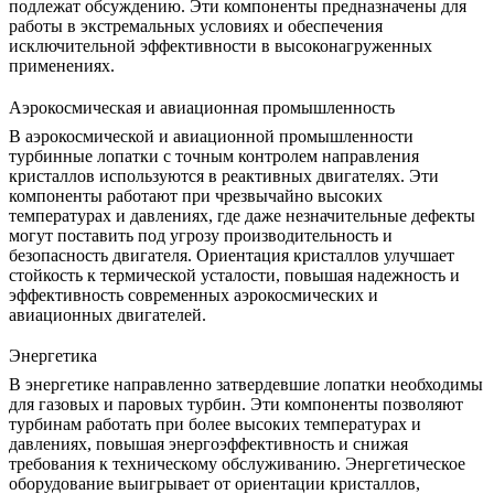
подлежат обсуждению. Эти компоненты предназначены для
работы в экстремальных условиях и обеспечения
исключительной эффективности в высоконагруженных
применениях.
Аэрокосмическая и авиационная промышленность
В аэрокосмической и авиационной промышленности
турбинные лопатки с точным контролем направления
кристаллов используются в реактивных двигателях. Эти
компоненты работают при чрезвычайно высоких
температурах и давлениях, где даже незначительные дефекты
могут поставить под угрозу производительность и
безопасность двигателя.
Ориентация кристаллов
улучшает
стойкость к термической усталости, повышая надежность и
эффективность современных
аэрокосмических и
авиационных
двигателей.
Энергетика
В энергетике направленно затвердевшие лопатки необходимы
для газовых и паровых турбин. Эти компоненты позволяют
турбинам работать при более высоких температурах и
давлениях, повышая энергоэффективность и снижая
требования к техническому обслуживанию.
Энергетическое
оборудование
выигрывает от ориентации кристаллов,