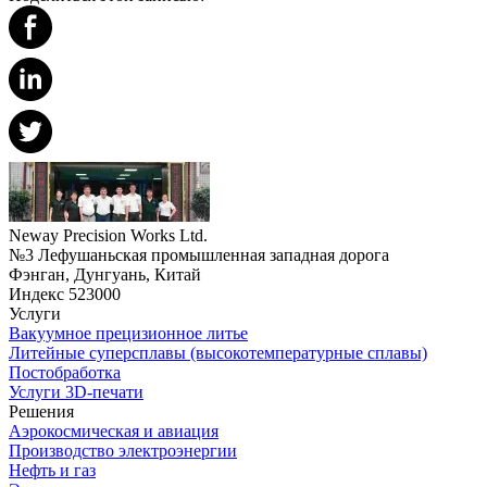
Neway Precision Works Ltd.
№3 Лефушаньская промышленная западная дорога
Фэнган, Дунгуань, Китай
Индекс 523000
Услуги
Вакуумное прецизионное литье
Литейные суперсплавы (высокотемпературные сплавы)
Постобработка
Услуги 3D-печати
Решения
Аэрокосмическая и авиация
Производство электроэнергии
Нефть и газ