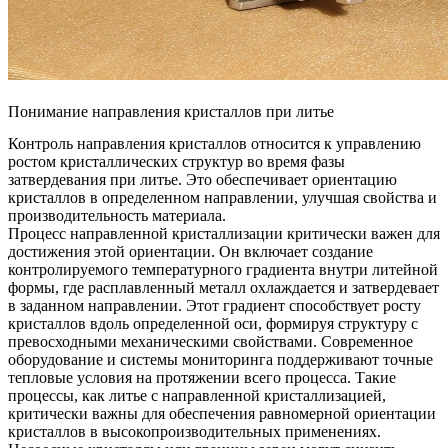
Понимание направления кристаллов при литье
Контроль направления кристаллов
относится к управлению
ростом кристаллических структур во время фазы
затвердевания при литье. Это обеспечивает ориентацию
кристаллов в определенном направлении, улучшая свойства и
производительность материала.
Процесс направленной кристаллизации
критически важен для
достижения этой ориентации. Он включает создание
контролируемого температурного градиента внутри литейной
формы, где расплавленный металл охлаждается и затвердевает
в заданном направлении. Этот градиент способствует росту
кристаллов вдоль определенной оси, формируя структуру с
превосходными механическими свойствами. Современное
оборудование и системы мониторинга поддерживают точные
тепловые условия на протяжении всего процесса. Такие
процессы, как
литье с направленной кристаллизацией
,
критически важны для обеспечения равномерной ориентации
кристаллов в высокопроизводительных применениях.