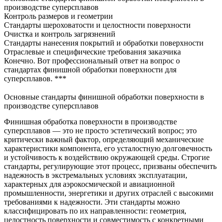
производстве суперсплавов
Контроль размеров и геометрии
Стандарты шероховатости и целостности поверхности
Очистка и контроль загрязнений
Стандарты нанесения покрытий и обработки поверхности
Отраслевые и специфические требования заказчика
Конечно. Вот профессиональный ответ на вопрос о
стандартах финишной обработки поверхности для
суперсплавов. ***
Основные стандарты финишной обработки поверхности в
производстве суперсплавов
Финишная обработка поверхности в производстве
суперсплавов — это не просто эстетический вопрос; это
критически важный фактор, определяющий механические
характеристики компонента, его усталостную долговечность
и устойчивость к воздействию окружающей среды. Строгие
стандарты, регулирующие этот процесс, призваны обеспечить
надежность в экстремальных условиях эксплуатации,
характерных для
аэрокосмической и авиационной
промышленности
,
энергетики
и других отраслей с высокими
требованиями к надежности. Эти стандарты можно
классифицировать по их направленности: геометрия,
целостность поверхности и совместимость с конкретными