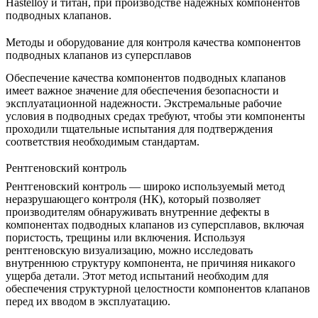
Hastelloy и титан, при производстве надежных компонентов
подводных клапанов.
Методы и оборудование для контроля качества компонентов
подводных клапанов из суперсплавов
Обеспечение качества компонентов подводных клапанов
имеет важное значение для обеспечения безопасности и
эксплуатационной надежности. Экстремальные рабочие
условия в подводных средах требуют, чтобы эти компоненты
проходили тщательные испытания для подтверждения
соответствия необходимым стандартам.
Рентгеновский контроль
Рентгеновский контроль
— широко используемый метод
неразрушающего контроля (НК), который позволяет
производителям обнаруживать внутренние дефекты в
компонентах подводных клапанов из суперсплавов, включая
пористость, трещины или включения. Используя
рентгеновскую визуализацию
, можно исследовать
внутреннюю структуру компонента, не причиняя никакого
ущерба детали. Этот метод испытаний необходим для
обеспечения структурной целостности компонентов клапанов
перед их вводом в эксплуатацию.