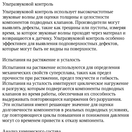
Ультразвуковой контроль
Ультразвуковой контроль
использует высокочастотные
звуковые волны для оценки толщины и целостности
компонентов подводных клапанов. Производители могут
выявлять дефекты, такие как трещины или пустоты, измеряя
время, за которое звуковые волны проходят через материал и
возвращаются к датчику. Ультразвуковой контроль особенно
эффективен для выявления
подповерхностных дефектов
,
которые могут быть не видны на поверхности.
Испытания на растяжение и усталость
Испытания на растяжение
используются для определения
механических свойств суперсплава, таких как предел
прочности при растяжении, предел текучести и гибкость.
Испытания на усталость
имитируют циклическое нагружение
и разгрузку, которым подвергаются компоненты подводных
клапанов во время работы, обеспечивая их способность
выдерживать повторяющиеся напряжения без разрушения.
Эти испытания имеют решающее значение для оценки
долговечности компонентов в реальных подводных условиях,
где повторяющиеся циклы повышения и понижения давления
могут со временем привести к отказу компонента.
Анализ химического состава