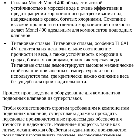
Сплавы Monel
:
Monel 400
обладает высокой
устойчивостью к морской воде и очень эффективен в
предотвращении коррозионного растрескивания под
напряжением в средах, богатых хлоридами. Сочетание
высокой прочности и отличной коррозионной стойкости
делает Monel 400 идеальным для компонентов подводных
клапанов.
Титановые сплавы
:
Титановые сплавы, особенно
Ti-6Al-
4V
, ценятся за их исключительное соотношение
прочности и веса, а также устойчивость к коррозии в
средах, богатых хлоридами, таких как морская вода.
Титановые сплавы демонстрируют высокие механические
свойства при повышенных температурах и часто
используются там, где критически важно снижение веса
без ущерба для производительности.
Процесс производства и оборудование для компонентов
подводных клапанов из суперсплавов
Чтобы соответствовать строгим требованиям к компонентам
подводных клапанов, суперсплавы должны проходить
передовые производственные процессы для обеспечения
точности и надежности. Различные процессы, такие как
литье, механическая обработка и аддитивное производство,
позволяют изготавливать сложные, высококачественные