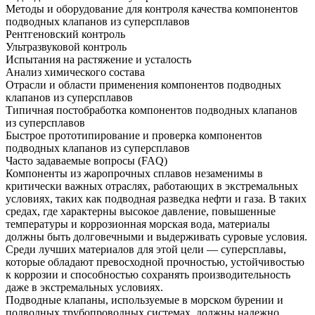
Методы и оборудование для контроля качества компонентов
подводных клапанов из суперсплавов
Рентгеновский контроль
Ультразвуковой контроль
Испытания на растяжение и усталость
Анализ химического состава
Отрасли и области применения компонентов подводных
клапанов из суперсплавов
Типичная постобработка компонентов подводных клапанов
из суперсплавов
Быстрое прототипирование и проверка компонентов
подводных клапанов из суперсплавов
Часто задаваемые вопросы (FAQ)
Компоненты из жаропрочных сплавов незаменимы в
критически важных отраслях, работающих в экстремальных
условиях, таких как подводная разведка нефти и газа. В таких
средах, где характерны высокое давление, повышенные
температуры и коррозионная морская вода, материалы
должны быть долговечными и выдерживать суровые условия.
Среди лучших материалов для этой цели — суперсплавы,
которые обладают превосходной прочностью, устойчивостью
к коррозии и способностью сохранять производительность
даже в экстремальных условиях.
Подводные клапаны, используемые в морском бурении и
подводных трубопроводных системах, должны надежно