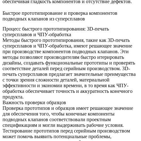
обеспечивая гладкость компонентов и отсутствие дефектов.
Быстрое прототипирование и проверка компонентов
подводных клапанов из суперсплавов
Процесс быстрого прототипирования: 3D-печать
суперсплавов и ЧПУ-обработка
Методы быстрого прототипирования, такие как
3D-печать
суперсплавов
и
ЧПУ-обработка
, имеют решающее значение
при производстве компонентов подводных клапанов. Эти
методы позволяют производителям быстро итерировать
дизайны, создавать функциональные прототипы и
проверять
соответствие деталей
перед серийным производством.
3D-
печать суперсплавов
предлагает значительные преимущества
с точки зрения сложности деталей, материальной
эффективности и экономии времени, в то время как ЧПУ-
обработка обеспечивает точность и аккуратность конечного
продукта.
Важность проверки образцов
Проверка прототипов
и образцов имеет решающее значение
для обеспечения того, чтобы конечные компоненты
подводных клапанов соответствовали проектным
спецификациям и могли выдерживать рабочие условия.
Тестирование прототипов перед серийным производством
может помочь выявить потенциальные проблемы,