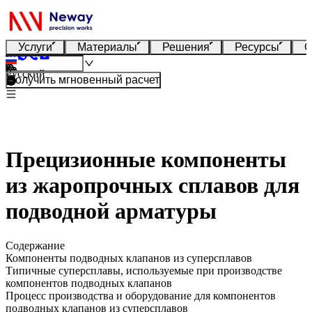
Услуги
Материалы
Решения
Ресурсы
О
Русский
Получить мгновенный расчет
Прецизионные компоненты
из жаропрочных сплавов для
подводной арматуры
Содержание
Компоненты подводных клапанов из суперсплавов
Типичные суперсплавы, используемые при производстве
компонентов подводных клапанов
Процесс производства и оборудование для компонентов
подводных клапанов из суперсплавов