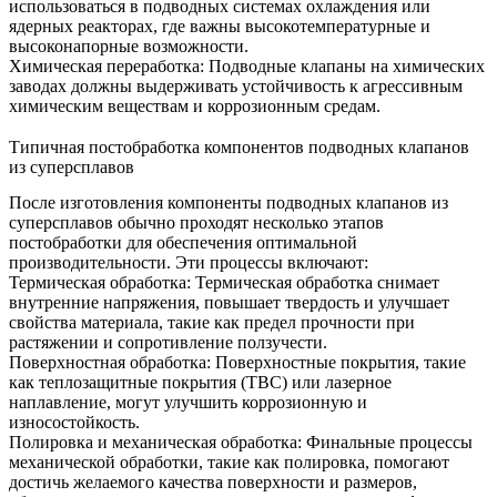
использоваться в
подводных системах охлаждения
или
ядерных реакторах, где важны высокотемпературные и
высоконапорные возможности.
Химическая переработка
:
Подводные клапаны на химических
заводах должны выдерживать устойчивость к
агрессивным
химическим веществам
и коррозионным средам.
Типичная постобработка компонентов подводных клапанов
из суперсплавов
После изготовления компоненты подводных клапанов из
суперсплавов обычно проходят несколько этапов
постобработки для обеспечения оптимальной
производительности. Эти процессы включают:
Термическая обработка
:
Термическая обработка
снимает
внутренние напряжения, повышает твердость и улучшает
свойства материала, такие как предел прочности при
растяжении и сопротивление ползучести.
Поверхностная обработка
: Поверхностные покрытия, такие
как
теплозащитные покрытия (TBC)
или
лазерное
наплавление
, могут улучшить коррозионную и
износостойкость.
Полировка и механическая обработка
:
Финальные процессы
механической обработки, такие как
полировка
, помогают
достичь желаемого качества поверхности и размеров,