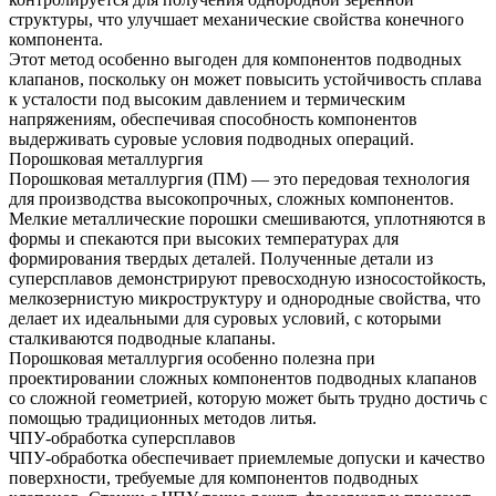
структуры, что улучшает механические свойства конечного
компонента.
Этот метод особенно выгоден для компонентов подводных
клапанов, поскольку он может повысить устойчивость сплава
к усталости под высоким давлением и термическим
напряжениям, обеспечивая способность компонентов
выдерживать суровые условия подводных операций.
Порошковая металлургия
Порошковая металлургия (ПМ) — это передовая технология
для производства высокопрочных, сложных компонентов.
Мелкие металлические порошки смешиваются, уплотняются в
формы и спекаются при высоких температурах для
формирования твердых деталей. Полученные детали из
суперсплавов демонстрируют превосходную износостойкость,
мелкозернистую микроструктуру и однородные свойства, что
делает их идеальными для суровых условий, с которыми
сталкиваются подводные клапаны.
Порошковая металлургия особенно полезна при
проектировании сложных компонентов подводных клапанов
со сложной геометрией, которую может быть трудно достичь с
помощью традиционных методов литья.
ЧПУ-обработка суперсплавов
ЧПУ-обработка обеспечивает приемлемые допуски и качество
поверхности, требуемые для компонентов подводных