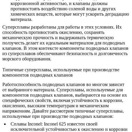
коррозионной активностью, и клапаны должны
противостоять воздействию соленой воды и других
химических веществ, которые могут ускорить деградацию
материала.
Суперсплавы разработаны для работы в этих условиях. Их
способность противостоять окислению, сохранять
механическую прочность и выдерживать термическую
ползучесть делает их идеальным материалом для подводных
клапанов. В этом контексте компоненты подводных клапанов
из суперсплавов обеспечивают безопасность и долговечность
морского оборудования.
Типичные суперсплавы, используемые при производстве
компонентов подводных клапанов
Работоспособность подводных клапанов во многом зависит
от выбранного материала. Суперсплавы, используемые для
компонентов подводных клапанов, выбираются на основе их
специфических свойств, включая устойчивость к коррозии,
окислению, высоким температурам и механическим
напряжениям. Давайте рассмотрим типичные суперсплавы,
используемые при производстве подводных клапанов:
Сплавы Inconel
:
Inconel 625
известен своей
исключительной устойчивостью к окислению и коррозии