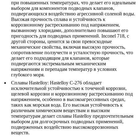
при повышенных температурах, что делает его идеальным
выбором для компонентов подводных клапанов,
подвергающихся воздействию агрессивной соленой воды.
Высокая прочность сплава и устойчивость к
коррозионному растрескиванию под напряжением,
вызванному хлоридами, дополнительно повышают его
пригодность для подводных применений.
Inconel 718
, с
другой стороны, ценится за свои превосходные
механические свойства, включая высокую прочность,
сопротивление ползучести и усталостную прочность, что
делает его подходящим для клапанов, которые
подвергаются экстремальным механическим
напряжениям и перепадам температур в условиях
глубокого моря.
Сплавы Hastelloy
:
Hastelloy C-276
обладает
исключительной устойчивостью к точечной коррозии,
щелевой коррозии и коррозионному растрескиванию под
напряжением, особенно в высокоагрессивных средах,
таких как морская вода. Его высокая устойчивость к
различным химическим веществам и высоким
температурам делает сплавы Hastelloy предпочтительным
выбором для долгосрочных подводных применений,
подверженных воздействию высококоррозионных
веществ.