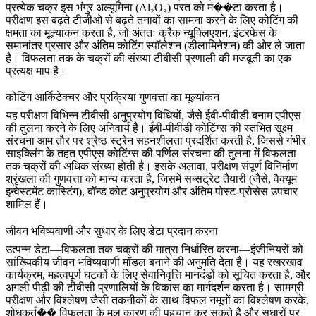
प्रत्येक चक्र इस भंगुर अल्यूमिना (Al₂O₃) परत को म��टा करता है।
परीक्षण इस बढ़ते टीजीओ से बढ़ते तनावों का सामना करने के लिए कोटिंग की
क्षमता का मूल्यांकन करता है, जो अंततः क्रैक न्यूक्लिएशन, इंटरफेस के
समानांतर प्रसार और अंतिम कोटिंग स्पॉलेशन (डीलामिनेशन) की ओर ले जाता
है। विफलता तक के चक्रों की संख्या टीबीसी प्रणाली की मजबूती का एक
प्रत्यक्ष माप है।
कोटिंग आर्किटेक्चर और प्रक्रिया गुणवत्ता का मूल्यांकन
यह परीक्षण विभिन्न टीबीसी अनुप्रयोग विधियों, जैसे
ईबी-पीवीडी बनाम एपीएस
की तुलना करने के लिए अनिवार्य है। ईबी-पीवीडी कोटिंग्स की स्तंभित सूक्ष्म
संरचना आम तौर पर श्रेष्ठ स्ट्रेन सहनशीलता प्रदर्शित करती है, जिससे गंभीर
साइक्लिंग के तहत एपीएस कोटिंग्स की पर्णिल संरचना की तुलना में विफलता
तक चक्रों की अधिक संख्या होती है। इसके अलावा, परीक्षण संपूर्ण विनिर्माण
श्रृंखला की गुणवत्ता को मान्य करता है, जिसमें सब्सट्रेट तैयारी (जैसे,
वैक्यूम
इन्वेस्टमेंट कास्टिंग
), बॉन्ड कोट अनुप्रयोग और अंतिम
पोस्ट-प्रोसेस
उपचार
शामिल हैं।
जीवन भविष्यवाणी और सुधार के लिए डेटा प्रदान करना
उत्पन्न डेटा—विफलता तक चक्रों की मात्रा निर्धारित करना—इंजीनियरों को
सांख्यिकीय जीवन भविष्यवाणी मॉडल बनाने की अनुमति देता है। यह रखरखाव
कार्यक्रम, महत्वपूर्ण घटकों के लिए सेवानिवृत्ति मानदंडों को सूचित करता है, और
अगली पीढ़ी की टीबीसी प्रणालियों के विकास का मार्गदर्शन करता है।
सामग्री
परीक्षण और विश्लेषण
जैसी तकनीकों के साथ विफल नमूनों का विश्लेषण करके,
शोधकर्त�� विफलता के मूल कारण की पहचान कर सकते हैं और सुधारों पर