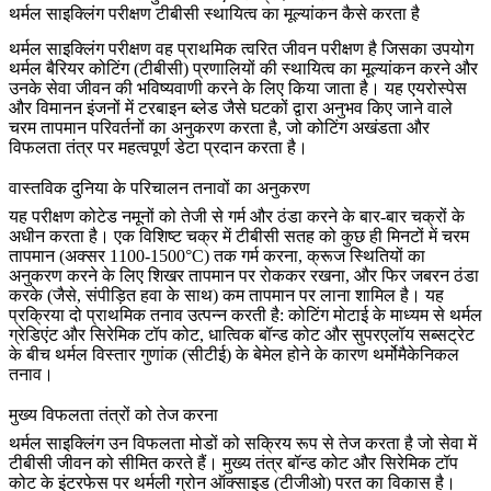
थर्मल साइक्लिंग परीक्षण टीबीसी स्थायित्व का मूल्यांकन कैसे करता है
थर्मल साइक्लिंग परीक्षण वह प्राथमिक त्वरित जीवन परीक्षण है जिसका उपयोग
थर्मल बैरियर कोटिंग (टीबीसी)
प्रणालियों की स्थायित्व का मूल्यांकन करने और
उनके सेवा जीवन की भविष्यवाणी करने के लिए किया जाता है। यह
एयरोस्पेस
और विमानन
इंजनों में टरबाइन ब्लेड जैसे घटकों द्वारा अनुभव किए जाने वाले
चरम तापमान परिवर्तनों का अनुकरण करता है, जो कोटिंग अखंडता और
विफलता तंत्र पर महत्वपूर्ण डेटा प्रदान करता है।
वास्तविक दुनिया के परिचालन तनावों का अनुकरण
यह परीक्षण कोटेड नमूनों को तेजी से गर्म और ठंडा करने के बार-बार चक्रों के
अधीन करता है। एक विशिष्ट चक्र में टीबीसी सतह को कुछ ही मिनटों में चरम
तापमान (अक्सर 1100-1500°C) तक गर्म करना, क्रूज स्थितियों का
अनुकरण करने के लिए शिखर तापमान पर रोककर रखना, और फिर जबरन ठंडा
करके (जैसे, संपीड़ित हवा के साथ) कम तापमान पर लाना शामिल है। यह
प्रक्रिया दो प्राथमिक तनाव उत्पन्न करती है: कोटिंग मोटाई के माध्यम से थर्मल
ग्रेडिएंट और सिरेमिक टॉप कोट, धात्विक बॉन्ड कोट और
सुपरएलॉय सब्सट्रेट
के बीच थर्मल विस्तार गुणांक (सीटीई) के बेमेल होने के कारण थर्मोमैकेनिकल
तनाव।
मुख्य विफलता तंत्रों को तेज करना
थर्मल साइक्लिंग उन विफलता मोडों को सक्रिय रूप से तेज करता है जो सेवा में
टीबीसी जीवन को सीमित करते हैं। मुख्य तंत्र बॉन्ड कोट और सिरेमिक टॉप
कोट के इंटरफेस पर थर्मली ग्रोन ऑक्साइड (टीजीओ) परत का विकास है।