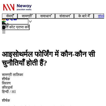
सेवाएँ
सामग्री
समाधान
संसाधन
के बारे में
संपर्क
हिन्दी
तुरंत कोट प्राप्त करें
आइसोथर्मल फोर्जिंग में कौन-कौन सी
चुनौतियाँ होती हैं?
सामग्री तालिका
शीर्षक
विवरण
कीवर्ड्स
हिन्दी / HI
शीर्षक