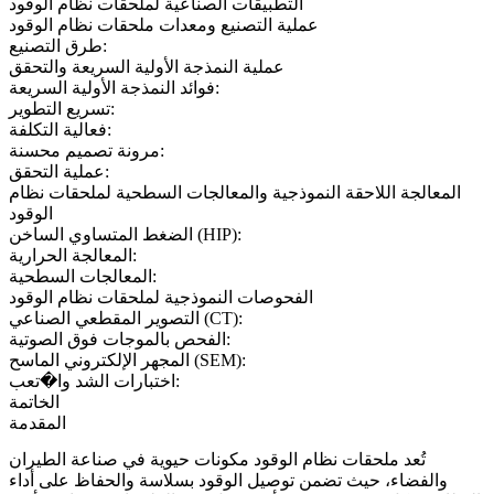
التطبيقات الصناعية لملحقات نظام الوقود
عملية التصنيع ومعدات ملحقات نظام الوقود
طرق التصنيع:
عملية النمذجة الأولية السريعة والتحقق
فوائد النمذجة الأولية السريعة:
تسريع التطوير:
فعالية التكلفة:
مرونة تصميم محسنة:
عملية التحقق:
المعالجة اللاحقة النموذجية والمعالجات السطحية لملحقات نظام
الوقود
الضغط المتساوي الساخن (HIP):
المعالجة الحرارية:
المعالجات السطحية:
الفحوصات النموذجية لملحقات نظام الوقود
التصوير المقطعي الصناعي (CT):
الفحص بالموجات فوق الصوتية:
المجهر الإلكتروني الماسح (SEM):
اختبارات الشد وا�تعب:
الخاتمة
المقدمة
تُعد ملحقات نظام الوقود مكونات حيوية في صناعة الطيران
والفضاء، حيث تضمن
توصيل الوقود
بسلاسة والحفاظ على أداء