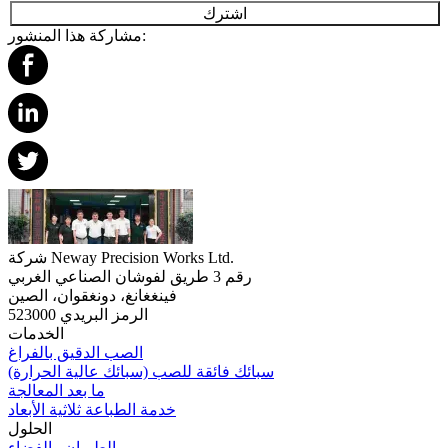
اشترك
مشاركة هذا المنشور:
شركة Neway Precision Works Ltd.
رقم 3 طريق لفوشان الصناعي الغربي
فينغغانغ، دونغقوان، الصين
الرمز البريدي 523000
الخدمات
الصب الدقيق بالفراغ
سبائك فائقة للصب (سبائك عالية الحرارة)
ما بعد المعالجة
خدمة الطباعة ثلاثية الأبعاد
الحلول
الطيران والفضاء